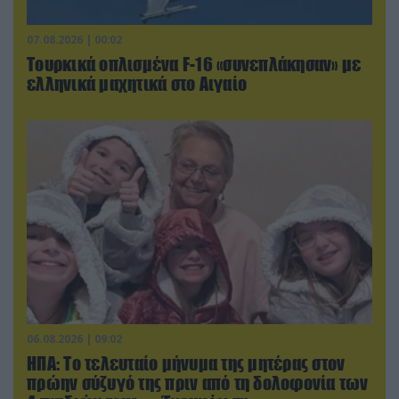
07.08.2026 | 00:02
Τουρκικά οπλισμένα F-16 «συνεπλάκησαν» με
ελληνικά μαχητικά στο Αιγαίο
06.08.2026 | 09:02
ΗΠΑ: Το τελευταίο μήνυμα της μητέρας στον
πρώην σύζυγό της πριν από τη δολοφονία των