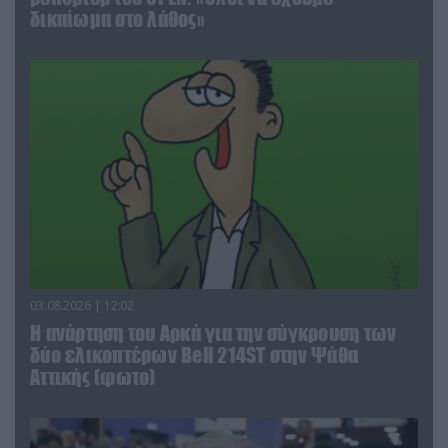
δικαίωμα στο λάθος»
03.08.2026 | 12:02
Η ανάρτηση του Αρκά για την σύγκρουση των
δύο ελικοπτέρων Bell 214ST στην Ψάθα
Αττικής (φωτο)