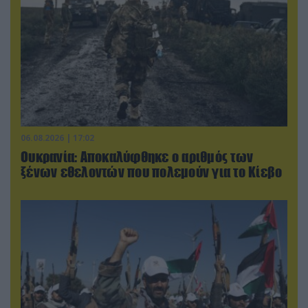
06.08.2026 | 17:02
Ουκρανία: Αποκαλύφθηκε ο αριθμός των
ξένων εθελοντών που πολεμούν για το Κίεβο