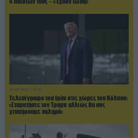
4 παιδιών τους – «Έχουν ίωση»
06.08.2026 | 21:02
Τελεσίγραφο του Ιράν στις χώρες του Κόλπου:
«Σταματήστε τον Τραμπ αλλιώς θα σας
χτυπήσουμε σκληρά»