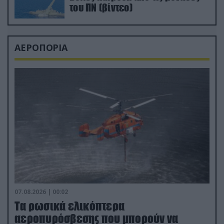
του ΠΝ (βίντεο)
ΑΕΡΟΠΟΡΙΑ
07.08.2026 | 00:02
Τα ρωσικά ελικόπτερα
αεροπυρόσβεσης που μπορούν να