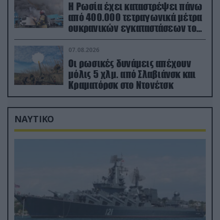
Η Ρωσία έχει καταστρέψει πάνω
από 400.000 τετραγωνικά μέτρα
ουκρανικών εγκαταστάσεων τον
Ιούλιο
07.08.2026
Οι ρωσικές δυνάμεις απέχουν
μόλις 5 χλμ. από Σλαβιάνσκ και
Κραματόρσκ στο Ντονέτσκ
ΝΑΥΤΙΚΟ