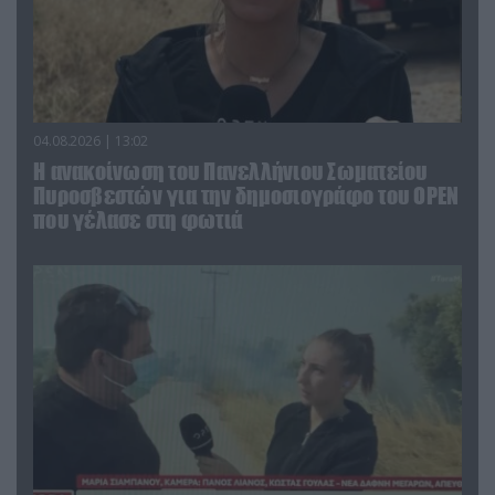
04.08.2026 | 13:02
Η ανακοίνωση του Πανελλήνιου Σωματείου
Πυροσβεστών για την δημοσιογράφο του OPEN
που γέλασε στη φωτιά