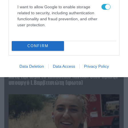
I want to allow Google to enable storage
related to security, including authentication
functionality and fraud prevention, and other
user protection.
CONFIRM
Data Deletion
Data Access
Privacy Policy
04.08.2026 | 15:02
Αυτή την ώρα το τελευταίο «αντίο» στον πρώην
υπουργό Ι.Βαρβιτσιώτη (φωτο)