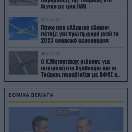
Αιγαίο με τρία UAV
31.07.2026
Πάνω από ελληνικό έδαφος
πέταξε για πρώτη φορά μετά το
2023 τουρκικό αεροσκάφος
29.07.2026
Ο Κ.Μητσοτάκης μιλούσε για
αποτροπή στο Αγαθονήσι και οι
Τούρκοι παραβίαζαν με ΑΦΝΣ και
drone
ΕΘΝΙΚΑ ΘΕΜΑΤΑ