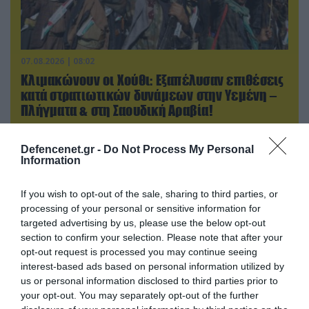
07.08.2026 | 08:02
Κλιμακώνουν οι Χούθι: Eξαπέλυσαν επιθέσεις
κατά στρατιωτικών δυνάμεων στην Υεμένη –
Πλήγματα & στη Σαουδική Αραβία!
Defencenet.gr -
Do Not Process My Personal
Information
If you wish to opt-out of the sale, sharing to third parties, or
processing of your personal or sensitive information for
targeted advertising by us, please use the below opt-out
section to confirm your selection. Please note that after your
opt-out request is processed you may continue seeing
interest-based ads based on personal information utilized by
us or personal information disclosed to third parties prior to
your opt-out. You may separately opt-out of the further
06.08.2026 | 14:02