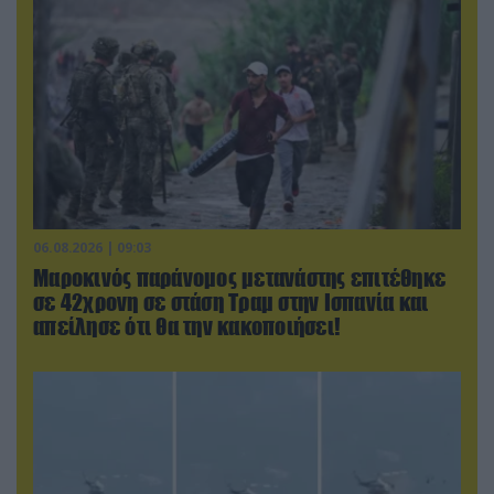
06.08.2026 | 09:03
Μαροκινός παράνομος μετανάστης επιτέθηκε
σε 42χρονη σε στάση Τραμ στην Ισπανία και
απείλησε ότι θα την κακοποιήσει!