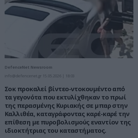
DefenceNet Newsroom
info@defencenet.gr
15.05.2026 | 18:03
Σοκ προκαλεί βίντεο-ντοκουμέντο από
τα γεγονότα που εκτυλίχθηκαν το πρωί
της περασμένης Κυριακής σε μπαρ στην
Καλλιθέα, καταγράφοντας καρέ-καρέ την
επίθεση με πυροβολισμούς εναντίον της
ιδιοκτήτριας του καταστήματος.