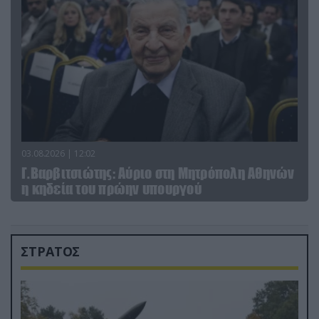
03.08.2026 | 12:02
Γ.Βαρβιτσιώτης: Aύριο στη Μητρόπολη Αθηνών
η κηδεία του πρώην υπουργού
ΣΤΡΑΤΟΣ