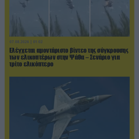
07.08.2026 | 01:02
Ελέγχεται αμοντάριστο βίντεο της σύγκρουσης
των ελικοπτέρων στην Ψάθα – Σενάριο για
τρίτο ελικόπτερο