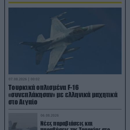
07.08.2026 | 00:02
Τουρκικά οπλισμένα F-16
«συνεπλάκησαν» με ελληνικά μαχητικά
στο Αιγαίο
06.08.2026
Νέες παραβιάσεις και
παραβάσεις της Τουρκίας στο