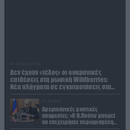
07.08.2026 | 14:02
Δεν έχουν «τέλος» οι ουκρανικές
επιθέσεις στη ρωσική Wildberries:
Νέα πλήγματα σε εγκαταστάσεις στα
Ουράλια
07.08.2026
Αμερικανικές μυστικές
υπηρεσίες: «Ο Β.Πούτιν μπορεί
να επιχειρήσει περιορισμένη
στρατιωτική επιχείρηση στην