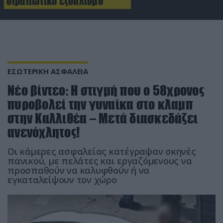
στρατιωτικό εξοπλισμό
ΕΣΩΤΕΡΙΚΗ ΑΣΦΑΛΕΙΑ
Νέο βίντεο: Η στιγμή που ο 58χρονος
πυροβολεί την γυναίκα στο κλαμπ
στην Καλλιθέα – Μετά διασκεδάζει
ανενόχλητος!
Οι κάμερες ασφαλείας κατέγραψαν σκηνές
πανικού, με πελάτες και εργαζόμενους να
προσπαθούν να καλυφθούν ή να
εγκαταλείψουν τον χώρο