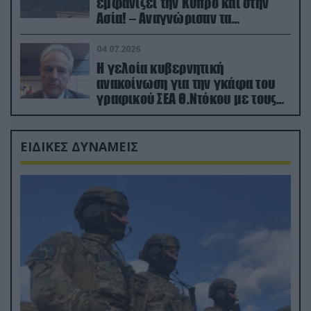
εμφανίζει την Κύπρο και στην
Ασία! – Αναγνώρισαν τα
κατεχόμενα; (φωτο)
04.07.2026
Η γελοία κυβερνητική
ανακοίνωση για την γκάφα του
γραφικού ΣΕΑ Θ.Ντόκου με τους
Ρώσους φαρσέρ
ΕΙΔΙΚΕΣ ΔΥΝΑΜΕΙΣ