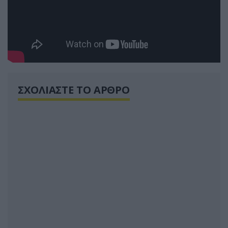
ΣΧΟΛΙΑΣΤΕ ΤΟ ΑΡΘΡΟ