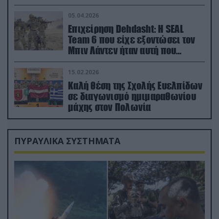
ορμή στο έδαφος (βίντεο)
05.04.2026
Επιχείρηση Dehdasht: Η SEAL
Team 6 που είχε εξοντώσει τον
Μπιν Λάντεν ήταν αυτή που
διέσωσε τον πιλότο του F-15
15.02.2026
Καλή θέση της Σχολής Ευελπίδων
σε διαγωνισμό ημιμαραθωνίου
μάχης στον Πολωνία
ΠΥΡΑΥΛΙΚΑ ΣΥΣΤΗΜΑΤΑ