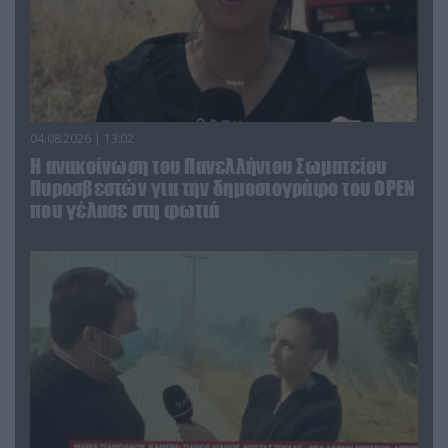
04.08.2026 | 13:02
Η ανακοίνωση του Πανελλήνιου Σωματείου
Πυροσβεστών για την δημοσιογράφο του OPEN
που γέλασε στη φωτιά