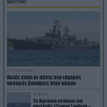
ΝΑΥΤΙΚΟ
15.07.2026 | 16:03
Aυτές είναι οι πέντε πιο ισχυρές
ναυτικές δυνάμεις στον κόσμο
30.06.2026
Το Λιμενικό εντόπισε και
συνέλαβε 17χρονο Σουδανό –