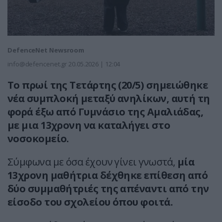
DefenceNet Newsroom
info@defencenet.gr
20.05.2026 | 12:04
Το πρωί της Τετάρτης (20/5) σημειώθηκε
νέα συμπλοκή μεταξύ ανηλίκων, αυτή τη
φορά έξω από Γυμνάσιο της Αμαλιάδας,
με μια 13χρονη να καταλήγει στο
νοσοκομείο.
Σύμφωνα με όσα έχουν γίνει γνωστά,
μία
13χρονη μαθήτρια δέχθηκε επίθεση από
δύο συμμαθήτριές της απέναντι από την
είσοδο του σχολείου όπου φοιτά.