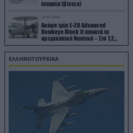
Ισπανία (βίντεο)
29.07.2026
Ακόμα τρία E-2D Advanced
Hawkeye Block II αποκτά το
αμερικανικό Ναυτικό – Στο 1,2
δισ.δολάρια το κόστος
ΕΛΛΗΝΟΤΟΥΡΚΙΚΑ