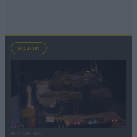
FOCUS ON
09.08.2026 | 02:02