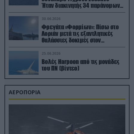
Ήταν διακινητής 34 παράνομων
μεταναστών
30.06.2026
Φρεγάτα «Φορμίων»: Πίσω στο
Λοριάν μετά τις εξαντλητικές
θαλάσσιες δοκιμές στον
απαιτητικό Βισκαϊκό
25.06.2026
Βολές Harpoon από τις μονάδες
του ΠΝ (βίντεο)
ΑΕΡΟΠΟΡΙΑ