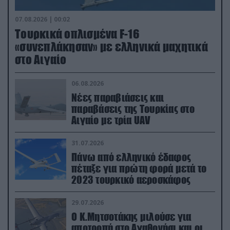
07.08.2026 | 00:02
Τουρκικά οπλισμένα F-16
«συνεπλάκησαν» με ελληνικά μαχητικά
στο Αιγαίο
06.08.2026
Νέες παραβιάσεις και
παραβάσεις της Τουρκίας στο
Αιγαίο με τρία UAV
31.07.2026
Πάνω από ελληνικό έδαφος
πέταξε για πρώτη φορά μετά το
2023 τουρκικό αεροσκάφος
29.07.2026
Ο Κ.Μητσοτάκης μιλούσε για
αποτροπή στο Αγαθονήσι και οι