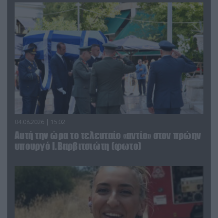
04.08.2026 | 15:02
Αυτή την ώρα το τελευταίο «αντίο» στον πρώην
υπουργό Ι.Βαρβιτσιώτη (φωτο)