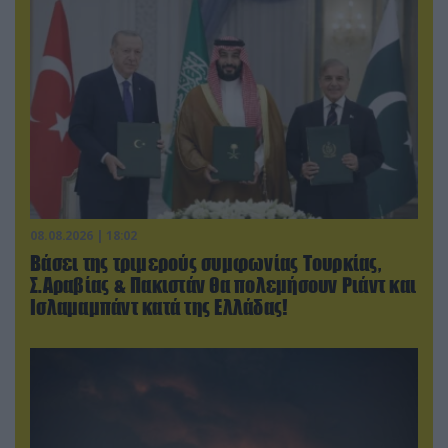
08.08.2026 | 18:02
Βάσει της τριμερούς συμφωνίας Τουρκίας,
Σ.Αραβίας & Πακιστάν θα πολεμήσουν Ριάντ και
Ισλαμαμπάντ κατά της Ελλάδας!