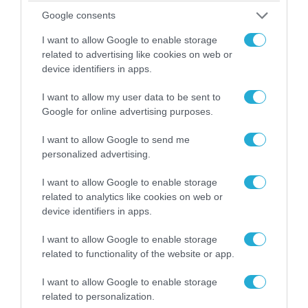
Google consents
I want to allow Google to enable storage
07.08.2026 | 20:02
related to advertising like cookies on web or
Ο Γιάννης Αλαφούζος «τέλειωσε» τον
device identifiers in apps.
Κωνσταντίνο Ζούλα από τον ΣΚΑΪ – Ο λόγος της
απομάκρυνσής του
I want to allow my user data to be sent to
Google for online advertising purposes.
I want to allow Google to send me
personalized advertising.
I want to allow Google to enable storage
related to analytics like cookies on web or
device identifiers in apps.
I want to allow Google to enable storage
related to functionality of the website or app.
I want to allow Google to enable storage
06.08.2026 | 14:02
related to personalization.