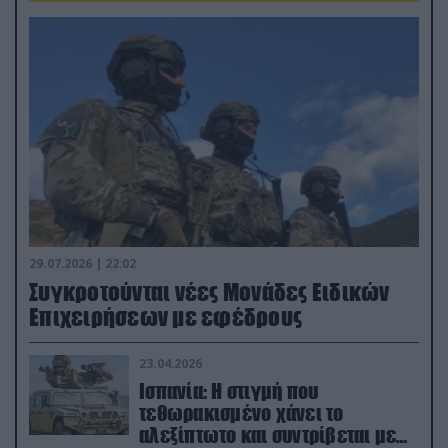
29.07.2026 | 22:02
Συγκροτούνται νέες Μονάδες Ειδικών
Επιχειρήσεων με εφέδρους
23.04.2026
Ισπανία: Η στιγμή που
τεθωρακισμένο χάνει το
αλεξίπτωτο και συντρίβεται με