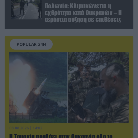
Πολωνία: Κλιμακώνεται η
εχθρότητα κατά Ουκρανών – Η
τεράστια αύξηση σε επιθέσεις
POPULAR 24H
08.08.2026 | 14:02
Η Τουρκία πουλάει στην Ουκρανία όλο το