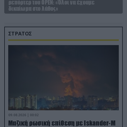
ρεπόρτερ του ΟΡΕΝ: «Όλοι να έχουμε
δικαίωμα στο λάθος»
ΣΤΡΑΤΟΣ
09.08.2026 | 00:02
Μαζική ρωσική επίθεση με Iskander-M