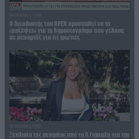
04.08.2026 | 12:02
O διευθυντής του OPEN προσπαθεί να τα
«μαζέψει» για τη δημοσιογράφο που γέλασε
σε ρεπορτάζ για τις φωτιές
03.08.2026 | 19:02
Ξέπλυμα της ανοησίας από τη Α.Γιάμαλη για την