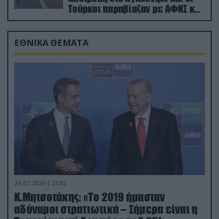
Τούρκοι παραβίαζαν με ΑΦΝΣ και
drone
ΕΘΝΙΚΑ ΘΕΜΑΤΑ
24.07.2026 | 22:02
Κ.Μητσοτάκης: «Το 2019 ήμασταν
αδύναμοι στρατιωτικά – Σήμερα είναι η