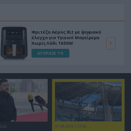
Φριτέζα Αέρος 8Lt με ψηφιακό
έλεγχο για Υγιεινό Μαγείρεμα
Χωρίς Λάδι 1650W
ΑΓΟΡΑΣΕ ΤΟ
07.08.2026 | 23:02
2:02