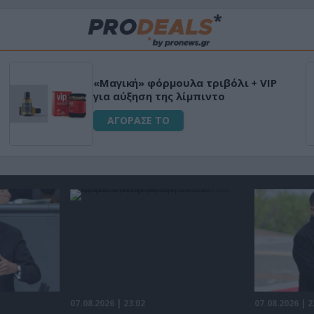
«Μαγική» φόρμουλα τριβόλι + VIP
για αύξηση της λίμπιντο
ΑΓΟΡΑΣΕ ΤΟ
07.08.2026 | 23:02
07.08.2026 | 2