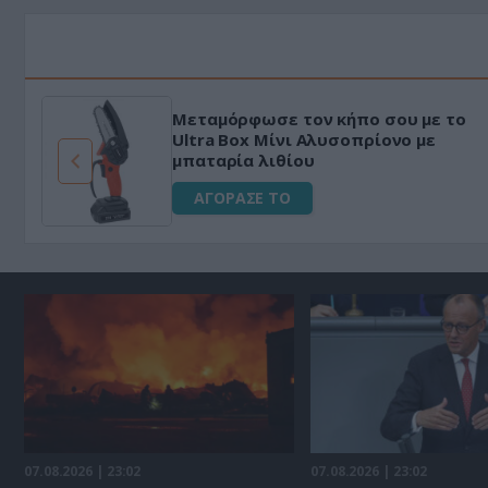
Μεταμόρφωσε τον κήπο σου με το
ό
Ultra Box Μίνι Αλυσοπρίονο με
μπαταρία λιθίου
ΑΓΟΡΑΣΕ ΤΟ
07.08.2026 | 23:02
07.08.2026 | 23:02