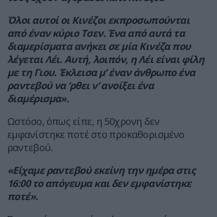
Όλοι αυτοί οι Κινέζοι εκπροσωπούνται
από έναν κύριο Τσεν. Ένα από αυτά τα
διαμερίσματα ανήκει σε μία Κινέζα που
λέγεται Λέι. Αυτή, λοιπόν, η Λέι είναι φίλη
με τη Γιου. Έκλεισα μ’ έναν άνθρωπο ένα
ραντεβού να ‘ρθει ν’ ανοίξει ένα
διαμέρισμα».
Ωστόσο, όπως είπε, η 50χρονη δεν
εμφανίστηκε ποτέ στο προκαθορισμένο
ραντεβού.
«Είχαμε ραντεβού εκείνη την ημέρα στις
16:00 το απόγευμα και δεν εμφανίστηκε
ποτέ».