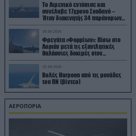
Το Λιμενικό εντόπισε και
συνέλαβε 17χρονο Σουδανό –
Ήταν διακινητής 34 παράνομων
μεταναστών
30.06.2026
Φρεγάτα «Φορμίων»: Πίσω στο
Λοριάν μετά τις εξαντλητικές
θαλάσσιες δοκιμές στον
απαιτητικό Βισκαϊκό
25.06.2026
Βολές Harpoon από τις μονάδες
του ΠΝ (βίντεο)
ΑΕΡΟΠΟΡΙΑ