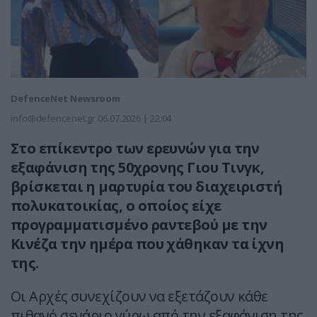
DefenceNet Newsroom
info@defencenet.gr
06.07.2026 | 22:04
Στο επίκεντρο των ερευνών για την
εξαφάνιση της 50χρονης Γιου Τινγκ,
βρίσκεται η μαρτυρία του διαχειριστή
πολυκατοικίας, ο οποίος είχε
προγραμματισμένο ραντεβού με την
Κινέζα την ημέρα που χάθηκαν τα ίχνη
της.
Οι Αρχές συνεχίζουν να εξετάζουν κάθε
πιθανό σενάριο γύρω από την εξαφάνιση της