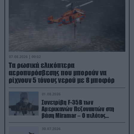
07.08.2026 | 00:02
Τα ρωσικά ελικόπτερα
αεροπυρόσβεσης που μπορούν να
ρίχνουν 5 τόνους νερού με 8 μποφόρ
01.08.2026
Συνετρίβη F-35B των
Αμερικανών Πεζοναυτών στη
βάση Miramar – Ο πιλότος
εκτινάχθηκε εγκαίρως
30.07.2026