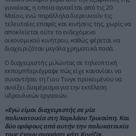
γυναίκας, η οποία αγνοείται από τις 20
Μαΐου, ενώ παράλληλα διερευνούν τις
τελευταίες επαφές και κινήσεις της, χωρίς να
αποκλείεται ούτε το ενδεχόμενο
οικονομικού κινήτρου, καθώς φέρεται να
διαχειριζόταν μεγάλα χρηματικά ποσά.
Ο διαχειριστής μιλώντας σε τηλεοπτική
εκπομπ΄περιέγραψε πώς είχε κανονίσει να
συναντήσει τη Γιου Τινγκ προκειμένου να
ανοίξει διαμέρισμα για την εκτέλεση
υδραυλικών εργασιών.
«Εγώ είμαι διαχειριστής σε μία
πολυκατοικία στη Χαριλάου Τρικούπη. Και
δύο ορόφους από αυτήν την πολυκατοικία
τους έχουν αγοράσει κάτι Κινέζοι.