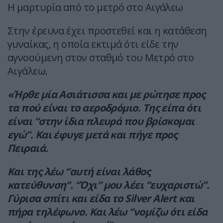
Η μαρτυρία από το μετρό στο Αιγάλεω
Στην έρευνα έχει προστεθεί και η κατάθεση
γυναίκας, η οποία εκτιμά ότι είδε την
αγνοούμενη στον σταθμό του Μετρό στο
Αιγάλεω.
«Ήρθε μία Ασιάτισσα και με ρώτησε προς
τα πού είναι το αεροδρόμιο. Της είπα ότι
είναι “στην ίδια πλευρά που βρίσκομαι
εγώ”. Και έφυγε μετά και πήγε προς
Πειραιά.
Και της λέω “αυτή είναι λάθος
κατεύθυνση”. “Όχι” μου λέει “ευχαριστώ”.
Γύρισα σπίτι και είδα το Silver Alert και
πήρα τηλέφωνο. Και λέω “νομίζω ότι είδα