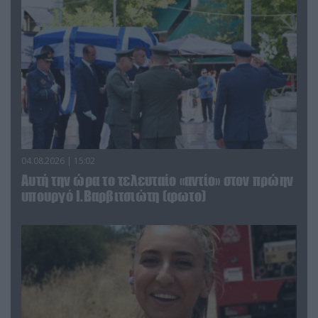
04.08.2026 | 15:02
Αυτή την ώρα το τελευταίο «αντίο» στον πρώην
υπουργό Ι.Βαρβιτσιώτη (φωτο)