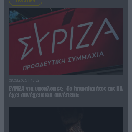
ΠΟΛΙΤΙΚΗ
09.08.2026 | 17:02
ΣΥΡΙΖΑ για υποκλοπές: «Το (παρα)κράτος της ΝΔ
έχει συνέχεια και συνέπεια»