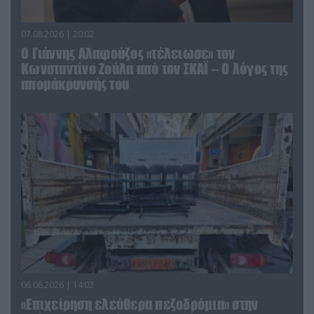
07.08.2026 | 20:02
Ο Γιάννης Αλαφούζος «τέλειωσε» τον
Κωνσταντίνο Ζούλα από τον ΣΚΑΪ – Ο λόγος της
απομάκρυνσής του
06.08.2026 | 14:02
«Επιχείρηση ελεύθερα πεζοδρόμια» στην