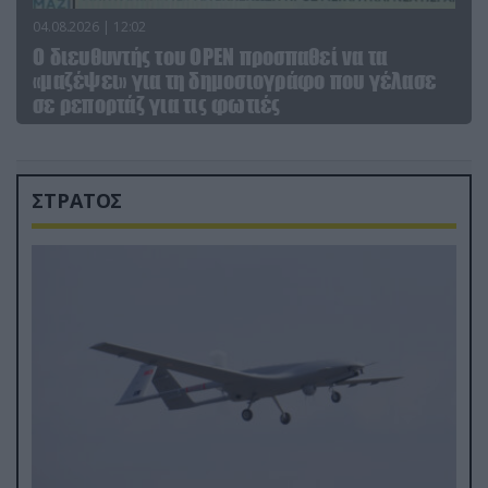
04.08.2026 | 12:02
O διευθυντής του OPEN προσπαθεί να τα
«μαζέψει» για τη δημοσιογράφο που γέλασε
σε ρεπορτάζ για τις φωτιές
ΣΤΡΑΤΟΣ