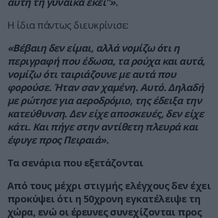
αυτή τη γυναίκα εκεί”».
Η ίδια πάντως διευκρίνισε:
«Βέβαιη δεν είμαι, αλλά νομίζω ότι η
περιγραφή που έδωσα, τα ρούχα και αυτά,
νομίζω ότι ταιριάζουνε με αυτά που
φορούσε. Ήταν σαν χαμένη. Αυτό. Δηλαδή
με ρώτησε για αεροδρόμιο, της έδειξα την
κατεύθυνση. Δεν είχε αποσκευές, δεν είχε
κάτι. Και πήγε στην αντίθετη πλευρά και
έφυγε προς Πειραιά».
Τα σενάρια που εξετάζονται
Από τους μέχρι στιγμής ελέγχους δεν έχει
προκύψει ότι η 50χρονη εγκατέλειψε τη
χώρα, ενώ οι έρευνες συνεχίζονται προς