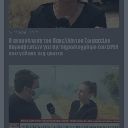
04.08.2026 | 13:02
Η ανακοίνωση του Πανελλήνιου Σωματείου
Πυροσβεστών για την δημοσιογράφο του OPEN
που γέλασε στη φωτιά