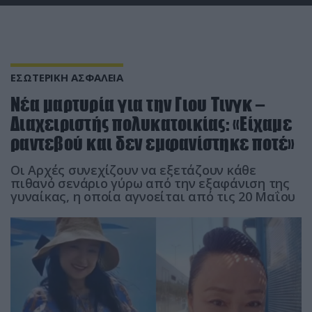
ΕΣΩΤΕΡΙΚΗ ΑΣΦΑΛΕΙΑ
Νέα μαρτυρία για την Γιου Τινγκ –
Διαχειριστής πολυκατοικίας: «Είχαμε
ραντεβού και δεν εμφανίστηκε ποτέ»
Οι Αρχές συνεχίζουν να εξετάζουν κάθε
πιθανό σενάριο γύρω από την εξαφάνιση της
γυναίκας, η οποία αγνοείται από τις 20 Μαΐου