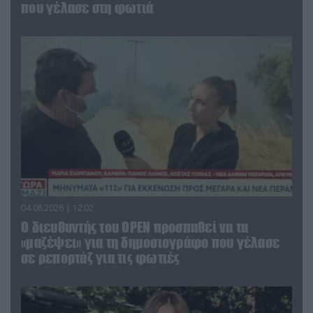
που γέλασε στη φωτιά
04.08.2026 | 12:02
O διευθυντής του OPEN προσπαθεί να τα
«μαζέψει» για τη δημοσιογράφο που γέλασε
σε ρεπορτάζ για τις φωτιές