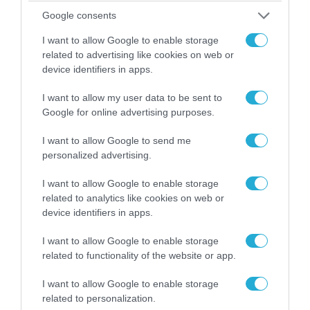
Google consents
I want to allow Google to enable storage
related to advertising like cookies on web or
device identifiers in apps.
I want to allow my user data to be sent to
Google for online advertising purposes.
I want to allow Google to send me
personalized advertising.
06.08.2026 | 14:02
«Επιχείρηση ελεύθερα πεζοδρόμια» στην
I want to allow Google to enable storage
Αθήνα: Απομακρύνθηκαν παράνομα
related to analytics like cookies on web or
αντικείμενα από κοινόχρηστους χώρους
device identifiers in apps.
I want to allow Google to enable storage
related to functionality of the website or app.
I want to allow Google to enable storage
related to personalization.