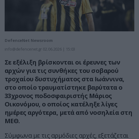
DefenceNet Newsroom
info@defencenet.gr
02.06.2026 | 15:03
Σε εξέλιξη βρίσκονται οι έρευνες των
αρχών για τις συνθήκες του σοβαρού
τροχαίου δυστυχήματος στα Ιωάννινα,
στο οποίο τραυματίστηκε βαρύτατα ο
33χρονος ποδοσφαιριστής Μάριος
Οικονόμου, ο οποίος κατέληξε λίγες
ημέρες αργότερα, μετά από νοσηλεία στη
ΜΕΘ.
Σύμφωνα με τις αρμόδιες αρχές, εξετάζεται