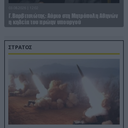
03.08.2026 | 12:02
Γ.Βαρβιτσιώτης: Aύριο στη Μητρόπολη Αθηνών
η κηδεία του πρώην υπουργού
ΣΤΡΑΤΟΣ