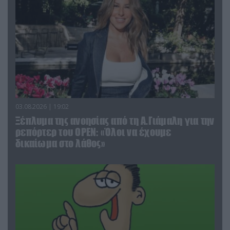
03.08.2026 | 19:02
Ξέπλυμα της ανοησίας από τη Α.Γιάμαλη για την
ρεπόρτερ του ΟΡΕΝ: «Όλοι να έχουμε
δικαίωμα στο λάθος»