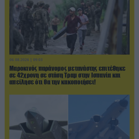
06.08.2026 | 09:03
Μαροκινός παράνομος μετανάστης επιτέθηκε
σε 42χρονη σε στάση Τραμ στην Ισπανία και
απείλησε ότι θα την κακοποιήσει!