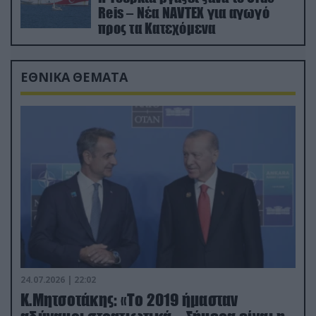
Reis – Νέα NAVTEX για αγωγό
προς τα Κατεχόμενα
ΕΘΝΙΚΑ ΘΕΜΑΤΑ
24.07.2026 | 22:02
Κ.Μητσοτάκης: «Το 2019 ήμασταν