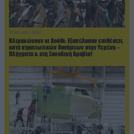
07.08.2026 | 08:02
Κλιμακώνουν οι Χούθι: Eξαπέλυσαν επιθέσεις
κατά στρατιωτικών δυνάμεων στην Υεμένη –
Πλήγματα & στη Σαουδική Αραβία!