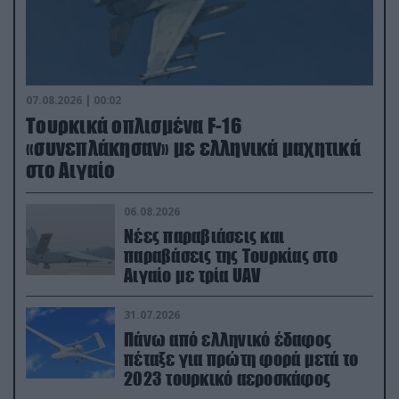
07.08.2026 | 00:02
Τουρκικά οπλισμένα F-16
«συνεπλάκησαν» με ελληνικά μαχητικά
στο Αιγαίο
06.08.2026
Νέες παραβιάσεις και
παραβάσεις της Τουρκίας στο
Αιγαίο με τρία UAV
31.07.2026
Πάνω από ελληνικό έδαφος
πέταξε για πρώτη φορά μετά το
2023 τουρκικό αεροσκάφος