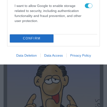
I want to allow Google to enable storage
related to security, including authentication
functionality and fraud prevention, and other
user protection.
06.08.2026 | 14:02
CONFIRM
«Επιχείρηση ελεύθερα πεζοδρόμια» στην
Αθήνα: Απομακρύνθηκαν παράνομα
αντικείμενα από κοινόχρηστους χώρους
Data Deletion
Data Access
Privacy Policy