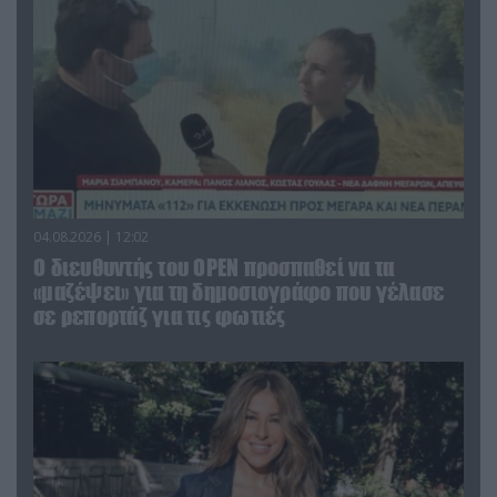
04.08.2026 | 12:02
O διευθυντής του OPEN προσπαθεί να τα
«μαζέψει» για τη δημοσιογράφο που γέλασε
σε ρεπορτάζ για τις φωτιές