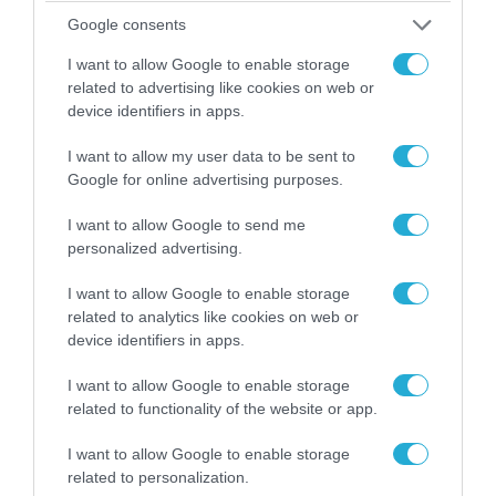
Google consents
I want to allow Google to enable storage
related to advertising like cookies on web or
device identifiers in apps.
I want to allow my user data to be sent to
Google for online advertising purposes.
I want to allow Google to send me
personalized advertising.
07.08.2026 | 20:02
Ο Γιάννης Αλαφούζος «τέλειωσε» τον
I want to allow Google to enable storage
Κωνσταντίνο Ζούλα από τον ΣΚΑΪ – Ο λόγος της
related to analytics like cookies on web or
απομάκρυνσής του
device identifiers in apps.
I want to allow Google to enable storage
related to functionality of the website or app.
I want to allow Google to enable storage
related to personalization.