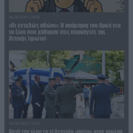
06.08.2026 | 09:03
«Οι εντελώς αθώοι»: Η ανάρτηση του Αρκά για
τα ζώα που χάθηκαν στις πυρκαγιές της
Αττικής (φωτο)
04.08.2026 | 15:02
Αυτή την ώρα το τελευταίο «αντίο» στον πρώην