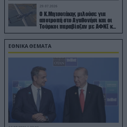
29.07.2026
Ο Κ.Μητσοτάκης μιλούσε για
αποτροπή στο Αγαθονήσι και οι
Τούρκοι παραβίαζαν με ΑΦΝΣ και
drone
ΕΘΝΙΚΑ ΘΕΜΑΤΑ