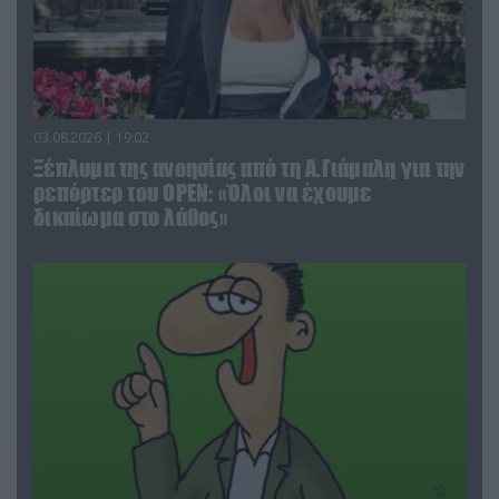
03.08.2026 | 19:02
Ξέπλυμα της ανοησίας από τη Α.Γιάμαλη για την
ρεπόρτερ του ΟΡΕΝ: «Όλοι να έχουμε
δικαίωμα στο λάθος»