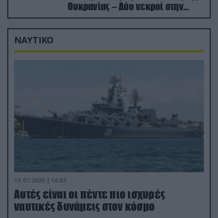
Ουκρανίας – Δύο νεκροί στην
Κριμαία
ΝΑΥΤΙΚΟ
15.07.2026 | 16:03
Aυτές είναι οι πέντε πιο ισχυρές
ναυτικές δυνάμεις στον κόσμο