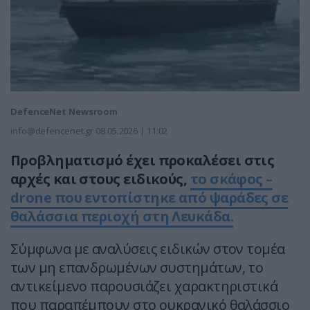
DefenceNet Newsroom
info@defencenet.gr
08.05.2026 | 11:02
Προβληματισμό έχει προκαλέσει στις
αρχές και στους ειδικούς,
το σκάφος –
drone που εντοπίστηκε από ψαράδες σε
θαλάσσια περιοχή στη Λευκάδα.
Σύμφωνα με αναλύσεις ειδικών στον τομέα
των μη επανδρωμένων συστημάτων, το
αντικείμενο παρουσιάζει χαρακτηριστικά
που παραπέμπουν στο ουκρανικό θαλάσσιο