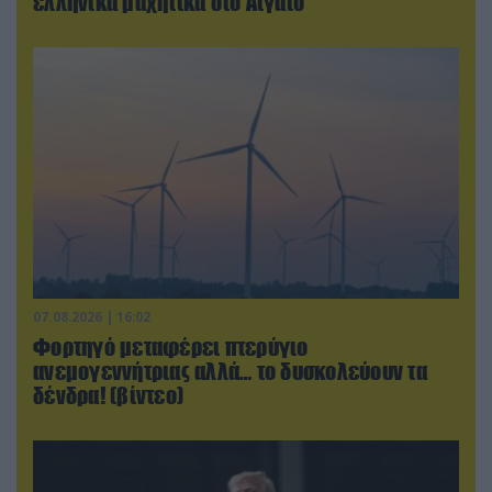
ελληνικά μαχητικά στο Αιγαίο
07.08.2026 | 16:02
Φορτηγό μεταφέρει πτερύγιο
ανεμογεννήτριας αλλά… το δυσκολεύουν τα
δένδρα! (βίντεο)