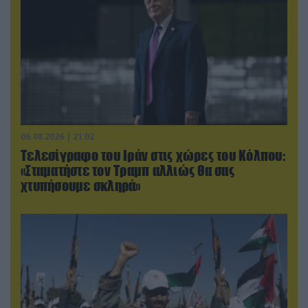
06.08.2026 | 21:02
Τελεσίγραφο του Ιράν στις χώρες του Κόλπου:
«Σταματήστε τον Τραμπ αλλιώς θα σας
χτυπήσουμε σκληρά»