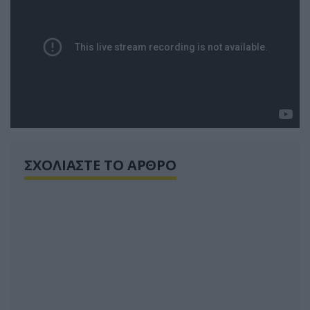
ΣΧΟΛΙΑΣΤΕ ΤΟ ΑΡΘΡΟ