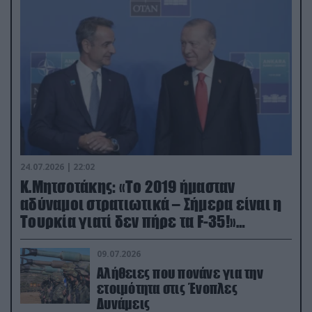
24.07.2026 | 22:02
Κ.Μητσοτάκης: «Το 2019 ήμασταν
αδύναμοι στρατιωτικά – Σήμερα είναι η
Τουρκία γιατί δεν πήρε τα F-35!»
(βίντεο)
09.07.2026
Αλήθειες που πονάνε για την
ετοιμότητα στις Ένοπλες
Δυνάμεις