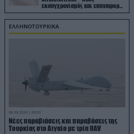
εκσυγχρονισμός και επαναφορά
από τα «νεκροταφεία»
ΕΛΛΗΝΟΤΟΥΡΚΙΚΑ
06.08.2026 | 00:02
Νέες παραβιάσεις και παραβάσεις της
Τουρκίας στο Αιγαίο με τρία UAV