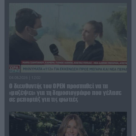
04.08.2026 | 12:02
O διευθυντής του OPEN προσπαθεί να τα
«μαζέψει» για τη δημοσιογράφο που γέλασε
σε ρεπορτάζ για τις φωτιές