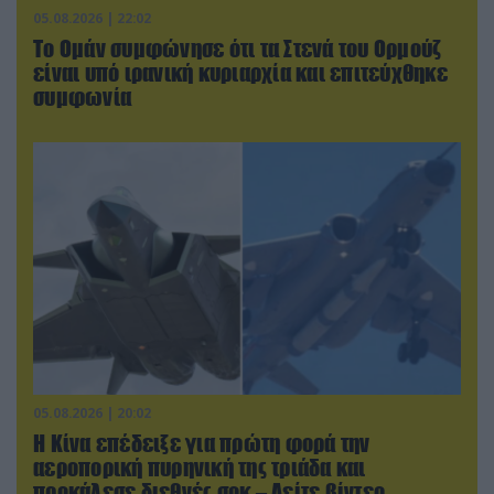
05.08.2026 | 22:02
Το Ομάν συμφώνησε ότι τα Στενά του Ορμούζ
είναι υπό ιρανική κυριαρχία και επιτεύχθηκε
συμφωνία
05.08.2026 | 20:02
Η Κίνα επέδειξε για πρώτη φορά την
αεροπορική πυρηνική της τριάδα και
προκάλεσε διεθνές σοκ – Δείτε βίντεο