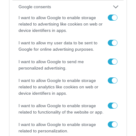
Google consents
I want to allow Google to enable storage
related to advertising like cookies on web or
06.08.2026 | 09:03
device identifiers in apps.
«Οι εντελώς αθώοι»: Η ανάρτηση του Αρκά για
I want to allow my user data to be sent to
τα ζώα που χάθηκαν στις πυρκαγιές της
Google for online advertising purposes.
Αττικής (φωτο)
I want to allow Google to send me
personalized advertising.
I want to allow Google to enable storage
related to analytics like cookies on web or
device identifiers in apps.
I want to allow Google to enable storage
related to functionality of the website or app.
I want to allow Google to enable storage
related to personalization.