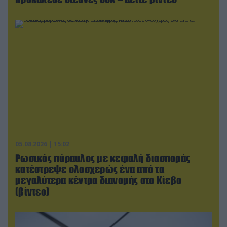
05.08.2026 | 15:02
Ρωσικός πύραυλος με κεφαλή διασποράς
κατέστρεψε ολοσχερώς ένα από τα
μεγαλύτερα κέντρα διανομής στο Κίεβο
(βίντεο)