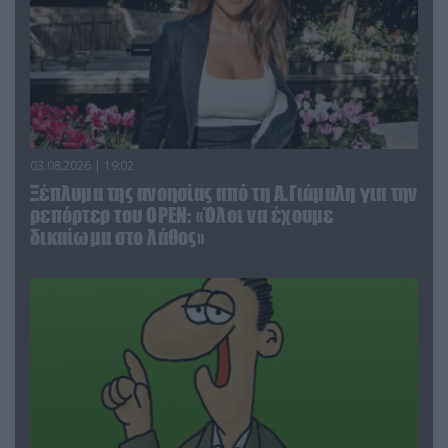
03.08.2026 | 19:02
Ξέπλυμα της ανοησίας από τη Α.Γιάμαλη για την
ρεπόρτερ του ΟΡΕΝ: «Όλοι να έχουμε
δικαίωμα στο λάθος»