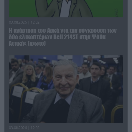
03.08.2026 | 12:02
Η ανάρτηση του Αρκά για την σύγκρουση των
δύο ελικοπτέρων Bell 214ST στην Ψάθα
Αττικής (φωτο)
03.08.2026 | 12:02