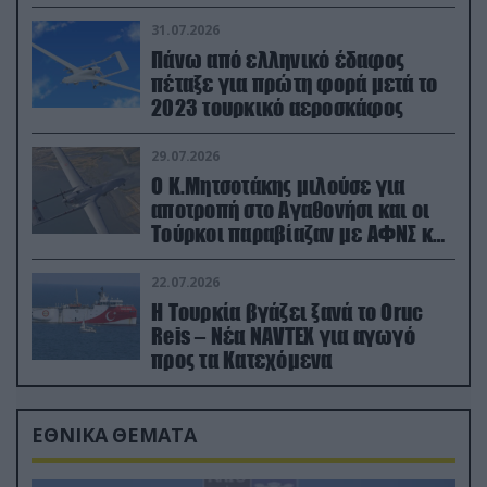
31.07.2026
Πάνω από ελληνικό έδαφος
πέταξε για πρώτη φορά μετά το
2023 τουρκικό αεροσκάφος
29.07.2026
Ο Κ.Μητσοτάκης μιλούσε για
αποτροπή στο Αγαθονήσι και οι
Τούρκοι παραβίαζαν με ΑΦΝΣ και
drone
22.07.2026
Η Τουρκία βγάζει ξανά το Oruc
Reis – Νέα NAVTEX για αγωγό
προς τα Κατεχόμενα
ΕΘΝΙΚΑ ΘΕΜΑΤΑ