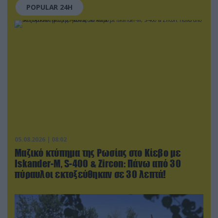
POPULAR 24H
05.08.2026 | 08:02
Μαζικό κτύπημα της Ρωσίας στο Κίεβο με
Iskander-Μ, S-400 & Zircon: Πάνω από 30
πύραυλοι εκτοξεύθηκαν σε 30 λεπτά!