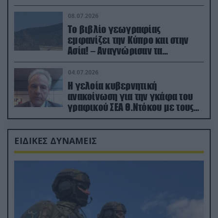
08.07.2026
Το βιβλίο γεωγραφίας
εμφανίζει την Κύπρο και στην
Ασία! – Αναγνώρισαν τα
κατεχόμενα; (φωτο)
04.07.2026
Η γελοία κυβερνητική
ανακοίνωση για την γκάφα του
γραφικού ΣΕΑ Θ.Ντόκου με τους
Ρώσους φαρσέρ
ΕΙΔΙΚΕΣ ΔΥΝΑΜΕΙΣ