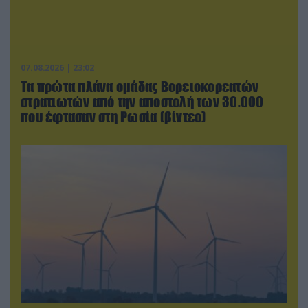
07.08.2026 | 23:02
Τα πρώτα πλάνα ομάδας Βορειοκορεατών
στρατιωτών από την αποστολή των 30.000
που έφτασαν στη Ρωσία (βίντεο)