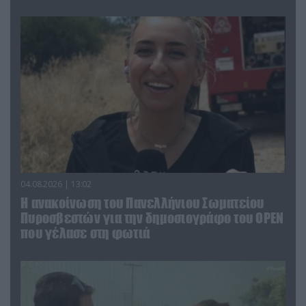
04.08.2026 | 13:02
Η ανακοίνωση του Πανελλήνιου Σωματείου
Πυροσβεστών για την δημοσιογράφο του OPEN
που γέλασε στη φωτιά