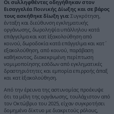
Οι συλληφθέντες οδηγήθηκαν στον
Εισαγγελέα Ποινικής Δίωξης και σε βάρος
τους ασκήθηκε δίωξη για:
Συγκρότηση,
ένταξη και διεύθυνση εγκληματικής
οργάνωσης, δωροληψία υπάλληλου κατά
επάγγελμα και κατ΄ εξακολούθηση από
κοινού, δωροδοκία κατά επάγγελμα και κατ΄
εξακολούθηση, από κοινού, παράβαση
καθήκοντος, διακεκριμένη περίπτωση
νομιμοποίησης εσόδων από εγκληματικές
δραστηριότητες και εμπορία επιρροής άπαξ
και κατ΄ εξακολούθηση.
Από την έρευνα της αστυνομίας προέκυψε
ότι τα μέλη της οργάνωσης, τουλάχιστον από
τον Οκτώβριο του 2025, είχαν συγκροτήσει
δομημένο δίκτυο με διακριτούς ρόλους,