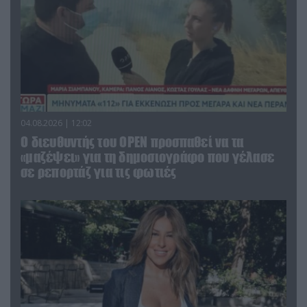
04.08.2026 | 12:02
O διευθυντής του OPEN προσπαθεί να τα
«μαζέψει» για τη δημοσιογράφο που γέλασε
σε ρεπορτάζ για τις φωτιές