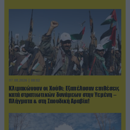
07.08.2026 | 08:02
Κλιμακώνουν οι Χούθι: Eξαπέλυσαν επιθέσεις
κατά στρατιωτικών δυνάμεων στην Υεμένη –
Πλήγματα & στη Σαουδική Αραβία!