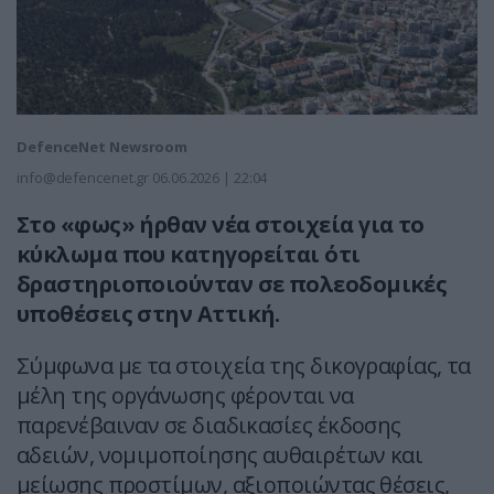
DefenceNet Newsroom
info@defencenet.gr
06.06.2026 | 22:04
Στο «φως» ήρθαν νέα στοιχεία για το
κύκλωμα που κατηγορείται ότι
δραστηριοποιούνταν σε πολεοδομικές
υποθέσεις στην Αττική.
Σύμφωνα με τα στοιχεία της δικογραφίας, τα
μέλη της οργάνωσης φέρονται να
παρενέβαιναν σε διαδικασίες έκδοσης
αδειών, νομιμοποίησης αυθαιρέτων και
μείωσης προστίμων, αξιοποιώντας θέσεις,