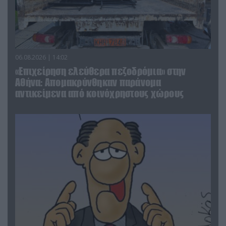
06.08.2026 | 14:02
«Επιχείρηση ελεύθερα πεζοδρόμια» στην
Αθήνα: Απομακρύνθηκαν παράνομα
αντικείμενα από κοινόχρηστους χώρους