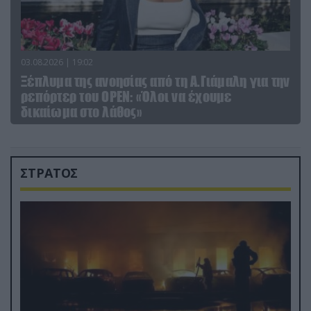
03.08.2026 | 19:02
Ξέπλυμα της ανοησίας από τη Α.Γιάμαλη για την
ρεπόρτερ του ΟΡΕΝ: «Όλοι να έχουμε
δικαίωμα στο λάθος»
ΣΤΡΑΤΟΣ