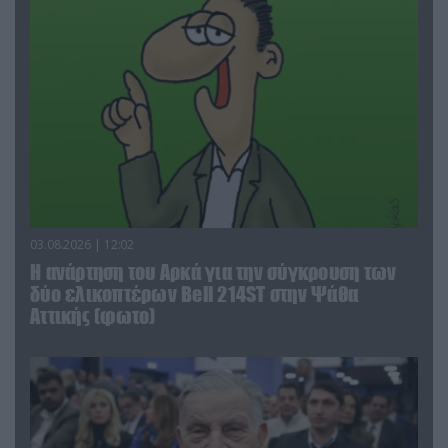
03.08.2026 | 12:02
Η ανάρτηση του Αρκά για την σύγκρουση των
δύο ελικοπτέρων Bell 214ST στην Ψάθα
Αττικής (φωτο)