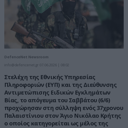
DefenceNet Newsroom
info@defencenet.gr
07.06.2026 | 08:02
Στελέχη της Εθνικής Υπηρεσίας
Πληροφοριών (ΕΥΠ) και της Διεύθυνσης
Αντιμετώπισης Ειδικών Εγκλημάτων
Βίας, το απόγευμα του Σαββάτου (6/6)
προχώρησαν στη σύλληψη ενός 37χρονου
Παλαιστίνιου στον Άγιο Νικόλαο Κρήτης
ο οποίος κατηγορείται ως μέλος της