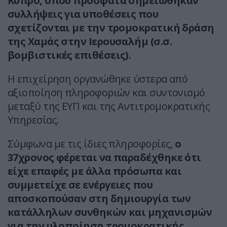
Κύπρο, όπου πρόσφατα σημειώθηκαν
συλλήψεις για υποθέσεις που
σχετίζονται με την τρομοκρατική δράση
της Χαμάς στην Ιερουσαλήμ (σ.σ.
βομβιστικές επιθέσεις).
Η επιχείρηση οργανώθηκε ύστερα από
αξιοποίηση πληροφοριών και συντονισμό
μεταξύ της ΕΥΠ και της Αντιτρομοκρατικής
Υπηρεσίας.
Σύμφωνα με τις ίδιες πληροφορίες,
ο
37χρονος φέρεται να παραδέχθηκε ότι
είχε επαφές με άλλα πρόσωπα και
συμμετείχε σε ενέργειες που
αποσκοπούσαν στη δημιουργία των
κατάλληλων συνθηκών και μηχανισμών
για την υλοποίηση τρομοκρατικής