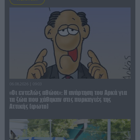
06.08.2026 | 09:03
«Οι εντελώς αθώοι»: Η ανάρτηση του Αρκά για
τα ζώα που χάθηκαν στις πυρκαγιές της
Αττικής (φωτο)