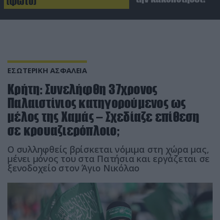
(φωτο)
ΕΣΩΤΕΡΙΚΗ ΑΣΦΑΛΕΙΑ
Κρήτη: Συνελήφθη 37χρονος
Παλαιστίνιος κατηγορούμενος ως
μέλος της Χαμάς – Σχεδίαζε επίθεση
σε κρουαζιερόπλοιο;
Ο συλληφθείς βρίσκεται νόμιμα στη χώρα μας,
μένει μόνος του στα Πατήσια και εργάζεται σε
ξενοδοχείο στον Άγιο Νικόλαο