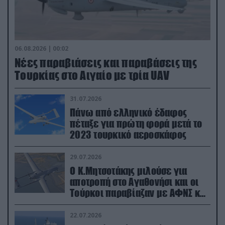
06.08.2026 | 00:02
Νέες παραβιάσεις και παραβάσεις της
Τουρκίας στο Αιγαίο με τρία UAV
31.07.2026
Πάνω από ελληνικό έδαφος
πέταξε για πρώτη φορά μετά το
2023 τουρκικό αεροσκάφος
29.07.2026
Ο Κ.Μητσοτάκης μιλούσε για
αποτροπή στο Αγαθονήσι και οι
Τούρκοι παραβίαζαν με ΑΦΝΣ και
drone
22.07.2026