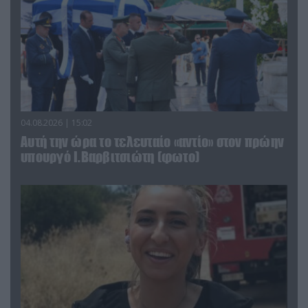
04.08.2026 | 15:02
Αυτή την ώρα το τελευταίο «αντίο» στον πρώην
υπουργό Ι.Βαρβιτσιώτη (φωτο)