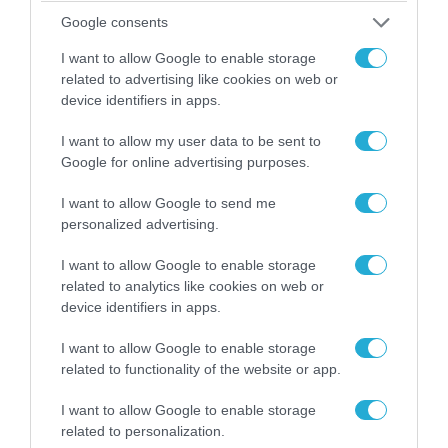
Google consents
05.08.2026 | 20:02
Η Κίνα επέδειξε για πρώτη φορά την
I want to allow Google to enable storage
αεροπορική πυρηνική της τριάδα και
related to advertising like cookies on web or
προκάλεσε διεθνές σοκ – Δείτε βίντεο
device identifiers in apps.
I want to allow my user data to be sent to
Google for online advertising purposes.
I want to allow Google to send me
personalized advertising.
I want to allow Google to enable storage
related to analytics like cookies on web or
device identifiers in apps.
I want to allow Google to enable storage
related to functionality of the website or app.
05.08.2026 | 22:02
Αδειάζουν το Κραματόρσκ οι Ουκρανοί:
I want to allow Google to enable storage
related to personalization.
Έκτακτη εκκένωση στην πόλη μετά την