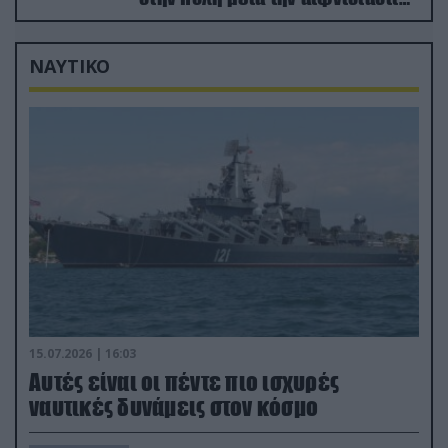
προώθηση των Ρώσων (βίντεο)
ΝΑΥΤΙΚΟ
15.07.2026 | 16:03
Aυτές είναι οι πέντε πιο ισχυρές
ναυτικές δυνάμεις στον κόσμο