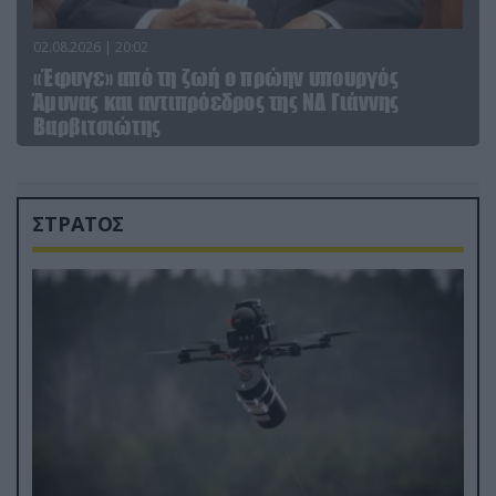
02.08.2026 | 20:02
«Έφυγε» από τη ζωή ο πρώην υπουργός
Άμυνας και αντιπρόεδρος της ΝΔ Γιάννης
Βαρβιτσιώτης
ΣΤΡΑΤΟΣ