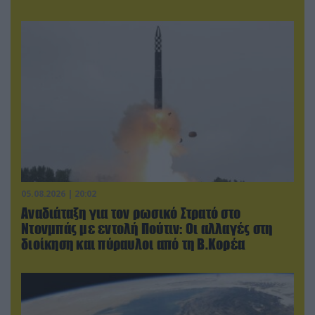
05.08.2026 | 20:02
Αναδιάταξη για τον ρωσικό Στρατό στο
Ντονμπάς με εντολή Πούτιν: Οι αλλαγές στη
διοίκηση και πύραυλοι από τη Β.Κορέα