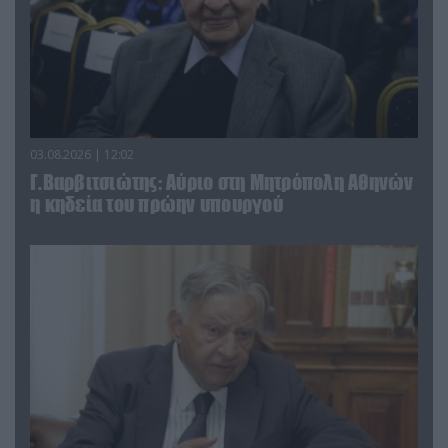
03.08.2026 | 12:02
Γ.Βαρβιτσιώτης: Aύριο στη Μητρόπολη Αθηνών
η κηδεία του πρώην υπουργού