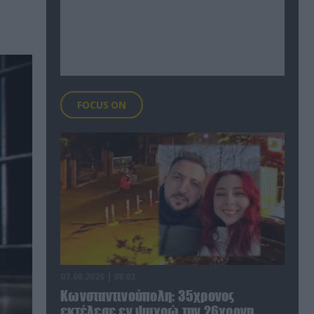
FOCUS ON
07.08.2026 | 08:02
Κωνσταντινούπολη: 35χρονος
εκτέλεσε εν ψυχρώ την 26χρονη