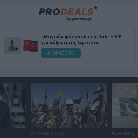
«Μαγική» φόρμουλα τριβόλι + VIP
για αύξηση της λίμπιντο
ΑΓΟΡΑΣΕ ΤΟ
07.08.2026 | 08:02
07.08.2026 | 0