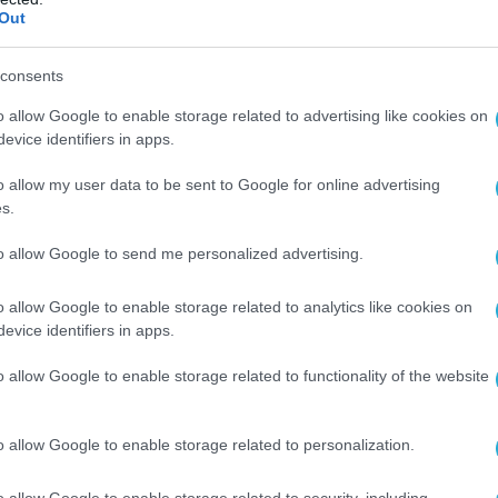
Out
consents
o allow Google to enable storage related to advertising like cookies on
evice identifiers in apps.
o allow my user data to be sent to Google for online advertising
Ο ΑΡΘΡΟ
s.
to allow Google to send me personalized advertising.
o allow Google to enable storage related to analytics like cookies on
evice identifiers in apps.
o allow Google to enable storage related to functionality of the website
o allow Google to enable storage related to personalization.
o allow Google to enable storage related to security, including