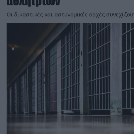
αθλητριών
Οι δικαστικές και αστυνομικές αρχές συνεχίζου