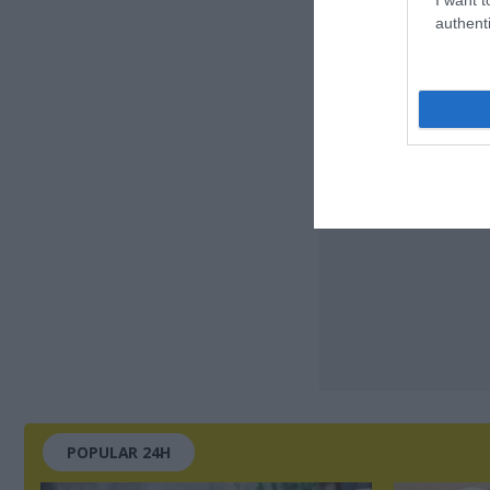
authenti
POPULAR 24H