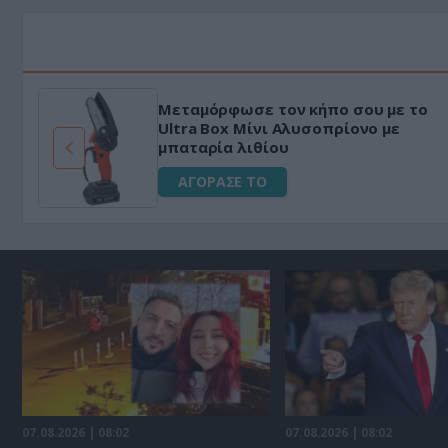
Μεταμόρφωσε τον κήπο σου με το
ό
Ultra Box Μίνι Αλυσοπρίονο με
μπαταρία λιθίου
ΑΓΟΡΑΣΕ ΤΟ
07.08.2026 | 08:02
07.08.2026 | 08:02