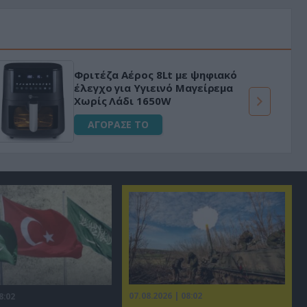
Φριτέζα Αέρος 8Lt με ψηφιακό
έλεγχο για Υγιεινό Μαγείρεμα
Χωρίς Λάδι 1650W
ΑΓΟΡΑΣΕ ΤΟ
07.08.2026 | 08:02
8:02