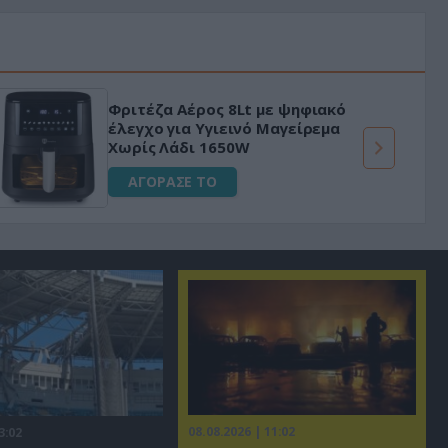
Φριτέζα Αέρος 8Lt με ψηφιακό
έλεγχο για Υγιεινό Μαγείρεμα
Χωρίς Λάδι 1650W
ΑΓΟΡΑΣΕ ΤΟ
08.08.2026 | 11:02
3:02