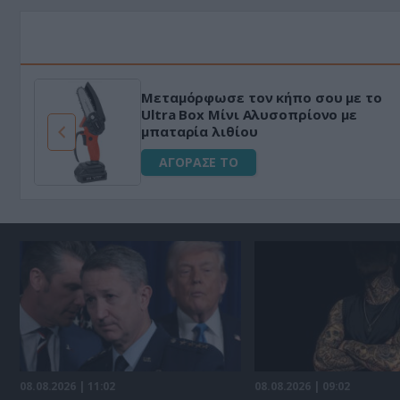
Μεταμόρφωσε τον κήπο σου με το
ό
Ultra Box Μίνι Αλυσοπρίονο με
μπαταρία λιθίου
ΑΓΟΡΑΣΕ ΤΟ
08.08.2026 | 11:02
08.08.2026 | 09:02