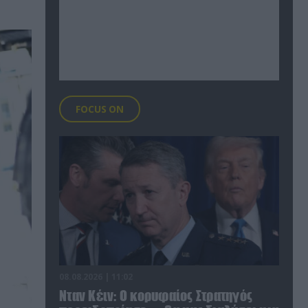
FOCUS ON
08.08.2026 | 11:02
Νταν Κέιν: Ο κορυφαίος Στρατηγός