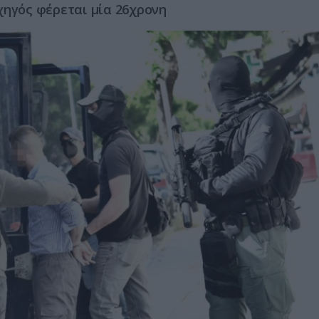
χηγός φέρεται μία 26χρονη