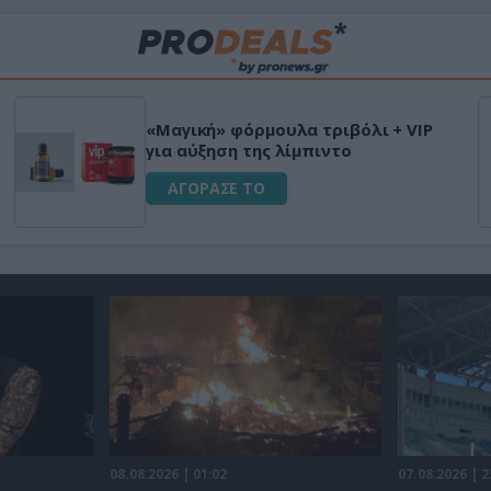
«Μαγική» φόρμουλα τριβόλι + VIP
για αύξηση της λίμπιντο
ΑΓΟΡΑΣΕ ΤΟ
08.08.2026 | 01:02
07.08.2026 | 2