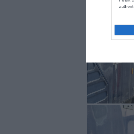
authenti