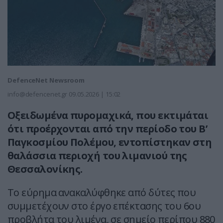
DefenceNet Newsroom
info@defencenet.gr
09.05.2026 | 15:02
Οξειδωμένα πυρομαχικά, που εκτιμάται
ότι προέρχονται από την περίοδο του Β’
Παγκοσμίου Πολέμου, εντοπίστηκαν στη
θαλάσσια περιοχή του λιμανιού της
Θεσσαλονίκης.
Το εύρημα ανακαλύφθηκε από δύτες που
συμμετέχουν στο έργο επέκτασης του 6ου
προβλήτα του λιμένα, σε σημείο περίπου 880