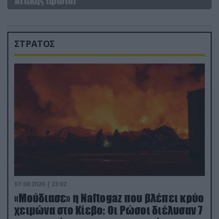
Αττικής (φωτο)
ΣΤΡΑΤΟΣ
07.08.2026 | 23:02
«Μούδιασε» η Naftogaz που βλέπει κρύο
χειμώνα στο Κίεβο: Οι Ρώσοι διέλυσαν 7