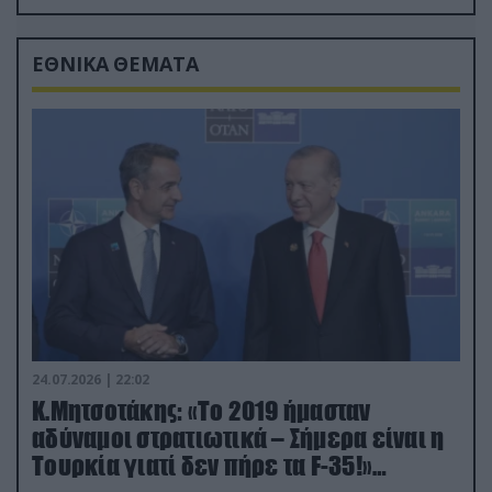
drone
ΕΘΝΙΚΑ ΘΕΜΑΤΑ
24.07.2026 | 22:02
Κ.Μητσοτάκης: «Το 2019 ήμασταν
αδύναμοι στρατιωτικά – Σήμερα είναι η
Τουρκία γιατί δεν πήρε τα F-35!»