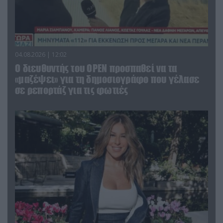
04.08.2026 | 12:02
O διευθυντής του OPEN προσπαθεί να τα
«μαζέψει» για τη δημοσιογράφο που γέλασε
σε ρεπορτάζ για τις φωτιές