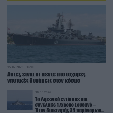
15.07.2026 | 16:03
Aυτές είναι οι πέντε πιο ισχυρές
ναυτικές δυνάμεις στον κόσμο
30.06.2026
Το Λιμενικό εντόπισε και
συνέλαβε 17χρονο Σουδανό –
Ήταν διακινητής 34 παράνομων