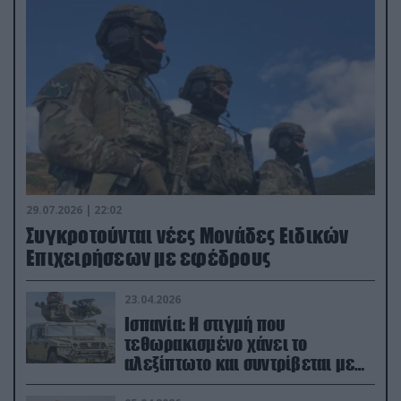
29.07.2026 | 22:02
Συγκροτούνται νέες Μονάδες Ειδικών
Επιχειρήσεων με εφέδρους
23.04.2026
Ισπανία: Η στιγμή που
τεθωρακισμένο χάνει το
αλεξίπτωτο και συντρίβεται με
ορμή στο έδαφος (βίντεο)