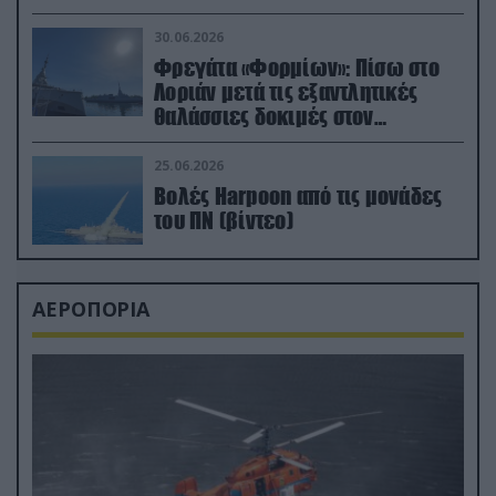
μεταναστών
30.06.2026
Φρεγάτα «Φορμίων»: Πίσω στο
Λοριάν μετά τις εξαντλητικές
θαλάσσιες δοκιμές στον
απαιτητικό Βισκαϊκό
25.06.2026
Βολές Harpoon από τις μονάδες
του ΠΝ (βίντεο)
ΑΕΡΟΠΟΡΙΑ