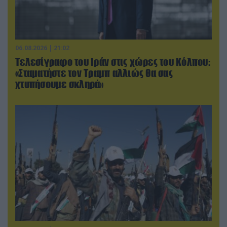
06.08.2026 | 21:02
Τελεσίγραφο του Ιράν στις χώρες του Κόλπου:
«Σταματήστε τον Τραμπ αλλιώς θα σας
χτυπήσουμε σκληρά»