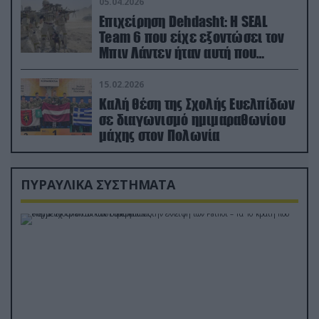
05.04.2026
Επιχείρηση Dehdasht: Η SEAL
Team 6 που είχε εξοντώσει τον
Μπιν Λάντεν ήταν αυτή που
διέσωσε τον πιλότο του F-15
15.02.2026
Καλή θέση της Σχολής Ευελπίδων
σε διαγωνισμό ημιμαραθωνίου
μάχης στον Πολωνία
ΠΥΡΑΥΛΙΚΑ ΣΥΣΤΗΜΑΤΑ