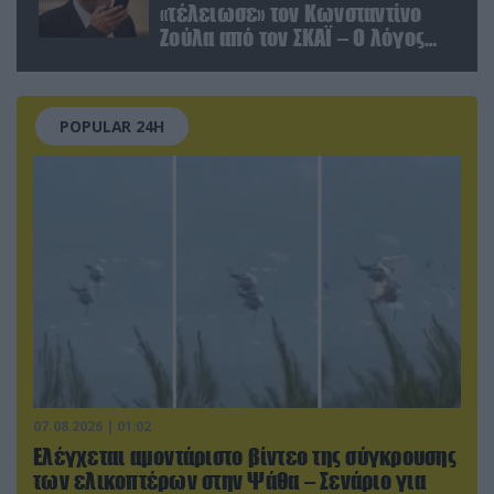
«τέλειωσε» τον Κωνσταντίνο
Ζούλα από τον ΣΚΑΪ – Ο λόγος
της απομάκρυνσής του
POPULAR 24H
07.08.2026 | 01:02
Ελέγχεται αμοντάριστο βίντεο της σύγκρουσης
των ελικοπτέρων στην Ψάθα – Σενάριο για