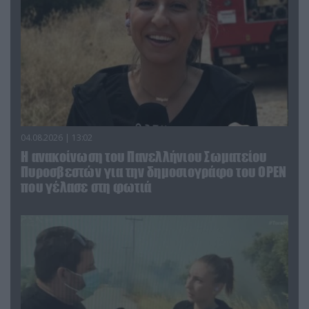
04.08.2026 | 13:02
Η ανακοίνωση του Πανελλήνιου Σωματείου
Πυροσβεστών για την δημοσιογράφο του OPEN
που γέλασε στη φωτιά