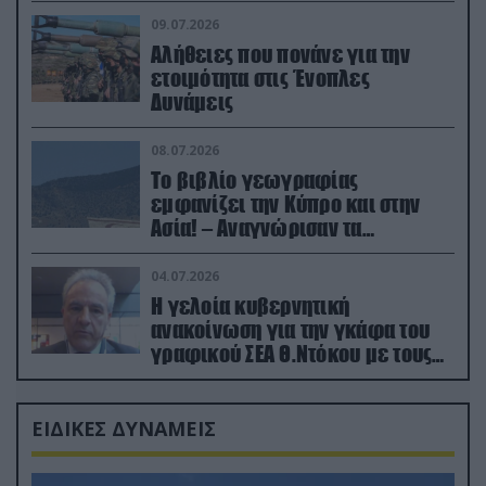
(βίντεο)
09.07.2026
Αλήθειες που πονάνε για την
ετοιμότητα στις Ένοπλες
Δυνάμεις
08.07.2026
Το βιβλίο γεωγραφίας
εμφανίζει την Κύπρο και στην
Ασία! – Αναγνώρισαν τα
κατεχόμενα; (φωτο)
04.07.2026
Η γελοία κυβερνητική
ανακοίνωση για την γκάφα του
γραφικού ΣΕΑ Θ.Ντόκου με τους
Ρώσους φαρσέρ
ΕΙΔΙΚΕΣ ΔΥΝΑΜΕΙΣ