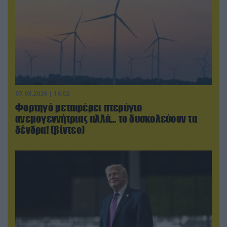
07.08.2026 | 16:02
Φορτηγό μεταφέρει πτερύγιο
ανεμογεννήτριας αλλά… το δυσκολεύουν τα
δένδρα! (βίντεο)