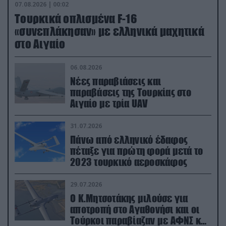
07.08.2026 | 00:02
Τουρκικά οπλισμένα F-16
«συνεπλάκησαν» με ελληνικά μαχητικά
στο Αιγαίο
06.08.2026
Νέες παραβιάσεις και
παραβάσεις της Τουρκίας στο
Αιγαίο με τρία UAV
31.07.2026
Πάνω από ελληνικό έδαφος
πέταξε για πρώτη φορά μετά το
2023 τουρκικό αεροσκάφος
29.07.2026
Ο Κ.Μητσοτάκης μιλούσε για
αποτροπή στο Αγαθονήσι και οι
Τούρκοι παραβίαζαν με ΑΦΝΣ και