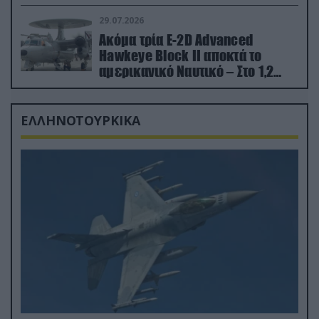
29.07.2026
Ακόμα τρία E-2D Advanced
Hawkeye Block II αποκτά το
αμερικανικό Ναυτικό – Στο 1,2
δισ.δολάρια το κόστος
ΕΛΛΗΝΟΤΟΥΡΚΙΚΑ