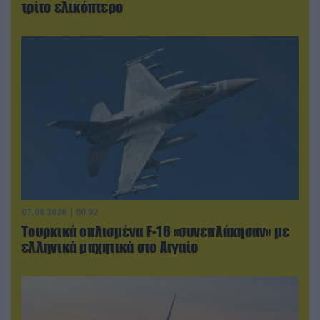
τρίτο ελικόπτερο
07.08.2026 | 00:02
Τουρκικά οπλισμένα F-16 «συνεπλάκησαν» με
ελληνικά μαχητικά στο Αιγαίο