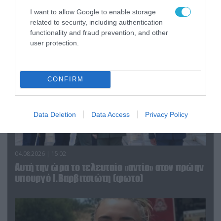
τα ζώα που χάθηκαν στις πυρκαγιές της
Αττικής (φωτο)
I want to allow Google to enable storage
related to security, including authentication
functionality and fraud prevention, and other
user protection.
CONFIRM
Data Deletion
Data Access
Privacy Policy
04.08.2026 | 15:02
Αυτή την ώρα το τελευταίο «αντίο» στον πρώην
υπουργό Ι.Βαρβιτσιώτη (φωτο)