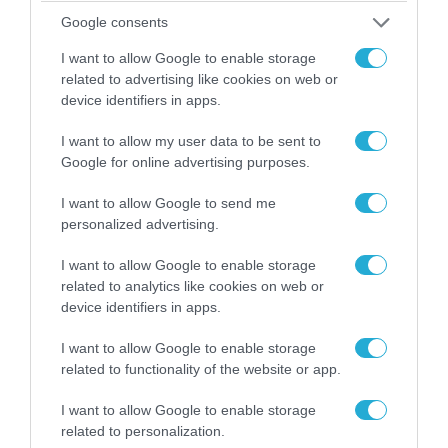
Google consents
I want to allow Google to enable storage
related to advertising like cookies on web or
device identifiers in apps.
I want to allow my user data to be sent to
Google for online advertising purposes.
04.08.2026 | 15:02
I want to allow Google to send me
personalized advertising.
Αυτή την ώρα το τελευταίο «αντίο» στον πρώην
υπουργό Ι.Βαρβιτσιώτη (φωτο)
I want to allow Google to enable storage
related to analytics like cookies on web or
device identifiers in apps.
I want to allow Google to enable storage
related to functionality of the website or app.
I want to allow Google to enable storage
related to personalization.