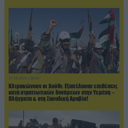
07.08.2026 | 08:02
Κλιμακώνουν οι Χούθι: Eξαπέλυσαν επιθέσεις
κατά στρατιωτικών δυνάμεων στην Υεμένη –
Πλήγματα & στη Σαουδική Αραβία!