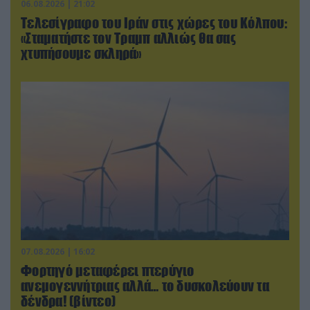
06.08.2026 | 21:02
Τελεσίγραφο του Ιράν στις χώρες του Κόλπου:
«Σταματήστε τον Τραμπ αλλιώς θα σας
χτυπήσουμε σκληρά»
07.08.2026 | 16:02
Φορτηγό μεταφέρει πτερύγιο
ανεμογεννήτριας αλλά… το δυσκολεύουν τα
δένδρα! (βίντεο)