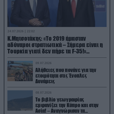
24.07.2026 | 22:02
Κ.Μητσοτάκης: «Το 2019 ήμασταν
αδύναμοι στρατιωτικά – Σήμερα είναι η
Τουρκία γιατί δεν πήρε τα F-35!»
(βίντεο)
09.07.2026
Αλήθειες που πονάνε για την
ετοιμότητα στις Ένοπλες
Δυνάμεις
08.07.2026
Το βιβλίο γεωγραφίας
εμφανίζει την Κύπρο και στην
Ασία! – Αναγνώρισαν τα