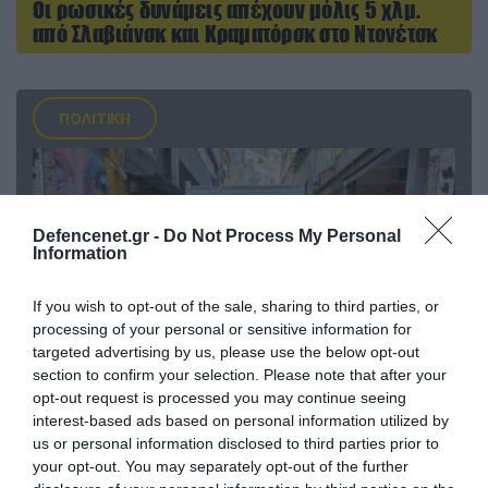
Οι ρωσικές δυνάμεις απέχουν μόλις 5 χλμ.
από Σλαβιάνσκ και Κραματόρσκ στο Ντονέτσκ
ΠΟΛΙΤΙΚΗ
Defencenet.gr -
Do Not Process My Personal
Information
If you wish to opt-out of the sale, sharing to third parties, or
processing of your personal or sensitive information for
targeted advertising by us, please use the below opt-out
section to confirm your selection. Please note that after your
opt-out request is processed you may continue seeing
06.08.2026 | 14:02
interest-based ads based on personal information utilized by
«Επιχείρηση ελεύθερα πεζοδρόμια» στην
us or personal information disclosed to third parties prior to
Αθήνα: Απομακρύνθηκαν παράνομα
your opt-out. You may separately opt-out of the further