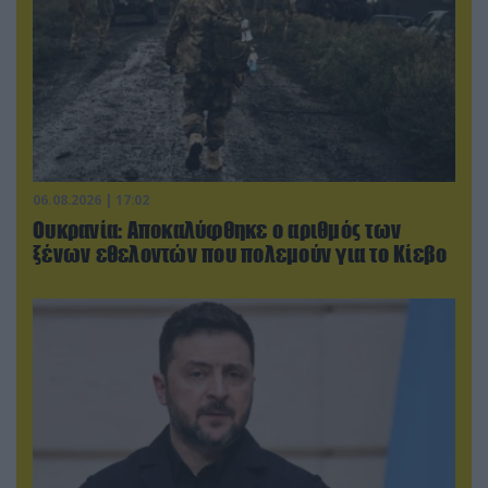
06.08.2026 | 17:02
Ουκρανία: Αποκαλύφθηκε ο αριθμός των
ξένων εθελοντών που πολεμούν για το Κίεβο