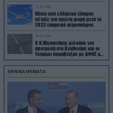
31.07.2026
Πάνω από ελληνικό έδαφος
πέταξε για πρώτη φορά μετά το
2023 τουρκικό αεροσκάφος
29.07.2026
Ο Κ.Μητσοτάκης μιλούσε για
αποτροπή στο Αγαθονήσι και οι
Τούρκοι παραβίαζαν με ΑΦΝΣ και
drone
ΕΘΝΙΚΑ ΘΕΜΑΤΑ