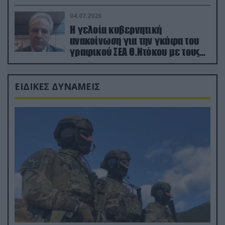
κατεχόμενα; (φωτο)
04.07.2026
Η γελοία κυβερνητική
ανακοίνωση για την γκάφα του
γραφικού ΣΕΑ Θ.Ντόκου με τους
Ρώσους φαρσέρ
ΕΙΔΙΚΕΣ ΔΥΝΑΜΕΙΣ