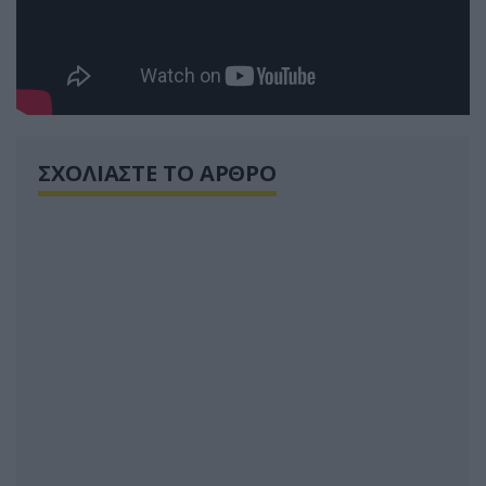
ΣΧΟΛΙΑΣΤΕ ΤΟ ΑΡΘΡΟ