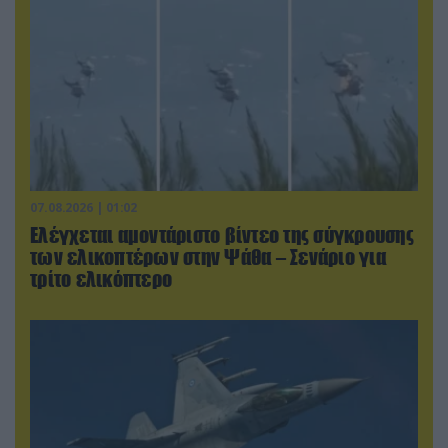
07.08.2026 | 01:02
Ελέγχεται αμοντάριστο βίντεο της σύγκρουσης
των ελικοπτέρων στην Ψάθα – Σενάριο για
τρίτο ελικόπτερο