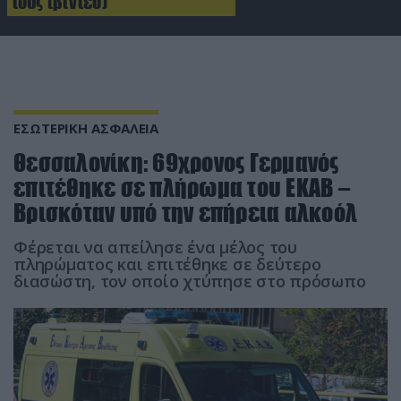
τους (βίντεο)
ΕΣΩΤΕΡΙΚΗ ΑΣΦΑΛΕΙΑ
Θεσσαλονίκη: 69χρονος Γερμανός
επιτέθηκε σε πλήρωμα του ΕΚΑΒ –
Βρισκόταν υπό την επήρεια αλκοόλ
Φέρεται να απείλησε ένα μέλος του
πληρώματος και επιτέθηκε σε δεύτερο
διασώστη, τον οποίο χτύπησε στο πρόσωπο