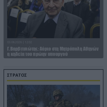
03.08.2026 | 12:02
Γ.Βαρβιτσιώτης: Aύριο στη Μητρόπολη Αθηνών
η κηδεία του πρώην υπουργού
ΣΤΡΑΤΟΣ