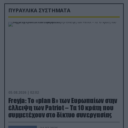
ΠΥΡΑΥΛΙΚΑ ΣΥΣΤΗΜΑΤΑ
05.08.2026 | 02:02
Freyja: Το «plan Β» των Ευρωπαίων στην
έλλειψη των Patriot – Τα 10 κράτη που
συμμετέχουν στο δίκτυο συνεργασίας