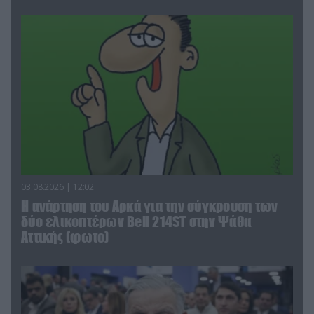
03.08.2026 | 12:02
Η ανάρτηση του Αρκά για την σύγκρουση των
δύο ελικοπτέρων Bell 214ST στην Ψάθα
Αττικής (φωτο)