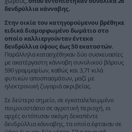
χώρους,
όπου εντοπίστηκαν συνολικά 26
δενδρύλλια κάνναβης.
Στην οικία του κατηγορούμενου βρέθηκε
ειδικά διαμορφωμένο δωμάτιο στο
οποίο καλλιεργούνταν έντεκα
δενδρύλλια ύψους έως 50 εκατοστών.
Παράλληλα κατασχέθηκαν δύο συσκευασίες
με ακατέργαστη κάνναβη συνολικού βάρους
590 γραμμαρίων, καθώς και 3,71 κιλά
φυτικών αποσπασμάτων, μαζί με
ηλεκτρονική ζυγαριά ακριβείας.
Σε δεύτερο σημείο, σε εγκαταλελειμμένο
ποιμνιοστάσιο σε αγροτική περιοχή, οι
αρχές εντόπισαν ακόμη δεκαπέντε
δενδρύλλια κάνναβης, τα οποία έφταναν σε
ύψος έως και δύο μέτρα. Όλα τα φυτά