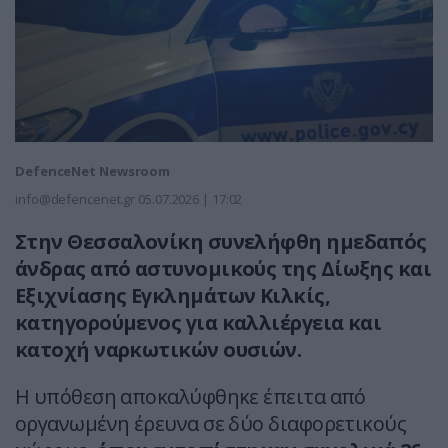
DefenceNet Newsroom
info@defencenet.gr
05.07.2026 | 17:02
Στην
Θεσσαλονίκη
συνελήφθη ημεδαπός
άνδρας από αστυνομικούς της Δίωξης και
Εξιχνίασης Εγκλημάτων
Κιλκίς
,
κατηγορούμενος για καλλιέργεια και
κατοχή ναρκωτικών ουσιών.
Η υπόθεση αποκαλύφθηκε έπειτα από
οργανωμένη έρευνα σε δύο διαφορετικούς