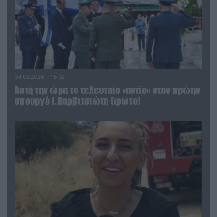
04.08.2026 | 15:02
Αυτή την ώρα το τελευταίο «αντίο» στον πρώην
υπουργό Ι.Βαρβιτσιώτη (φωτο)