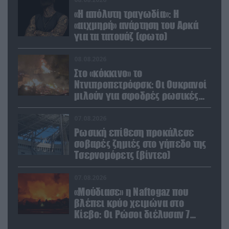
«Η απόλυτη τραγωδία»: Η
«αιχμηρή» ανάρτηση του Αρκά
για τα τατουάζ (φωτο)
08.08.2026
Στο «κόκκινο» το
Ντνιπροπετρόφσκ: Οι Ουκρανοί
μιλούν για σφοδρές ρωσικές
επιθέσεις σε όλη την
επικράτεια
07.08.2026
Ρωσική επίθεση προκάλεσε
σοβαρές ζημιές στο γήπεδο της
Τσερνομόρετς (βίντεο)
07.08.2026
«Μούδιασε» η Naftogaz που
βλέπει κρύο χειμώνα στο
Κίεβο: Οι Ρώσοι διέλυσαν 7
εγκαταστάσεις του ουκρανικού