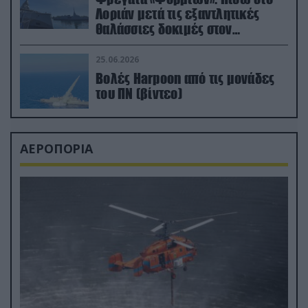
Λοριάν μετά τις εξαντλητικές
θαλάσσιες δοκιμές στον
απαιτητικό Βισκαϊκό
25.06.2026
Βολές Harpoon από τις μονάδες
του ΠΝ (βίντεο)
ΑΕΡΟΠΟΡΙΑ