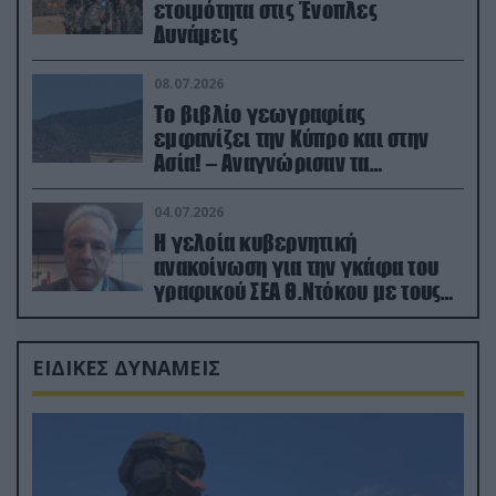
ετοιμότητα στις Ένοπλες
Δυνάμεις
08.07.2026
Το βιβλίο γεωγραφίας
εμφανίζει την Κύπρο και στην
Ασία! – Αναγνώρισαν τα
κατεχόμενα; (φωτο)
04.07.2026
Η γελοία κυβερνητική
ανακοίνωση για την γκάφα του
γραφικού ΣΕΑ Θ.Ντόκου με τους
Ρώσους φαρσέρ
ΕΙΔΙΚΕΣ ΔΥΝΑΜΕΙΣ