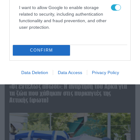
I want to allow Google to enable storage
related to security, including authentication
functionality and fraud prevention, and other
user protection.
CONFIRM
Data Deletion
Data Access
Privacy Policy
06.08.2026 | 09:03
«Οι εντελώς αθώοι»: Η ανάρτηση του Αρκά για
τα ζώα που χάθηκαν στις πυρκαγιές της
Αττικής (φωτο)