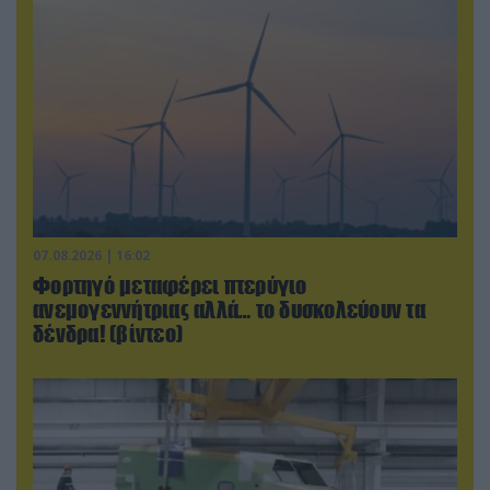
07.08.2026 | 16:02
Φορτηγό μεταφέρει πτερύγιο
ανεμογεννήτριας αλλά… το δυσκολεύουν τα
δένδρα! (βίντεο)