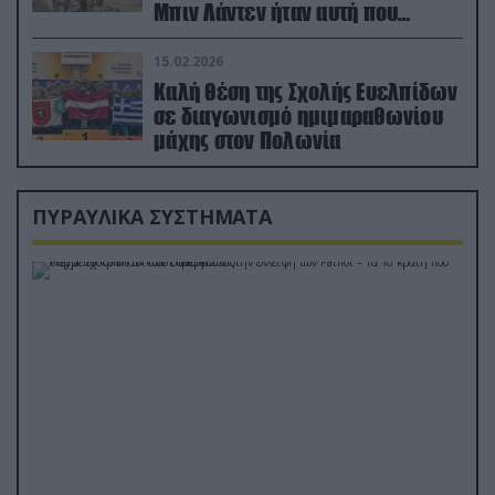
Μπιν Λάντεν ήταν αυτή που
διέσωσε τον πιλότο του F-15
15.02.2026
Καλή θέση της Σχολής Ευελπίδων
σε διαγωνισμό ημιμαραθωνίου
μάχης στον Πολωνία
ΠΥΡΑΥΛΙΚΑ ΣΥΣΤΗΜΑΤΑ