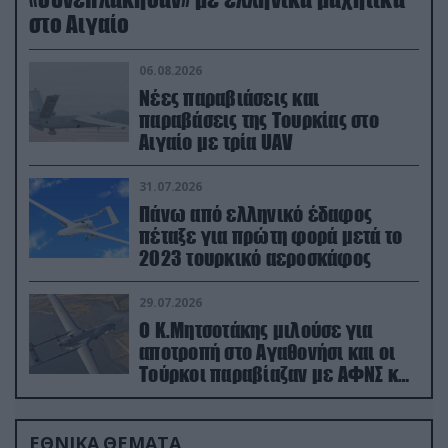
στο Αιγαίο
06.08.2026
Νέες παραβιάσεις και
παραβάσεις της Τουρκίας στο
Αιγαίο με τρία UAV
31.07.2026
Πάνω από ελληνικό έδαφος
πέταξε για πρώτη φορά μετά το
2023 τουρκικό αεροσκάφος
29.07.2026
Ο Κ.Μητσοτάκης μιλούσε για
αποτροπή στο Αγαθονήσι και οι
Τούρκοι παραβίαζαν με ΑΦΝΣ και
drone
ΕΘΝΙΚΑ ΘΕΜΑΤΑ