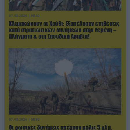
07.08.2026 | 08:02
Κλιμακώνουν οι Χούθι: Eξαπέλυσαν επιθέσεις
κατά στρατιωτικών δυνάμεων στην Υεμένη –
Πλήγματα & στη Σαουδική Αραβία!
07.08.2026 | 08:02
Οι ρωσικές δυνάμεις απέχουν μόλις 5 χλμ.