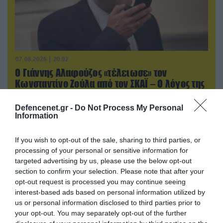
07.08.2026 | 20:02
Ο Γιάννης Αλαφούζος «τέλειωσε» τον
Κωνσταντίνο Ζούλα από τον ΣΚΑΪ – Ο λόγος της
απομάκρυνσής του
Defencenet.gr -
Do Not Process My Personal
Information
ΠΟΛΙΤΙΚΗ
If you wish to opt-out of the sale, sharing to third parties, or
processing of your personal or sensitive information for
targeted advertising by us, please use the below opt-out
section to confirm your selection. Please note that after your
opt-out request is processed you may continue seeing
interest-based ads based on personal information utilized by
us or personal information disclosed to third parties prior to
your opt-out. You may separately opt-out of the further