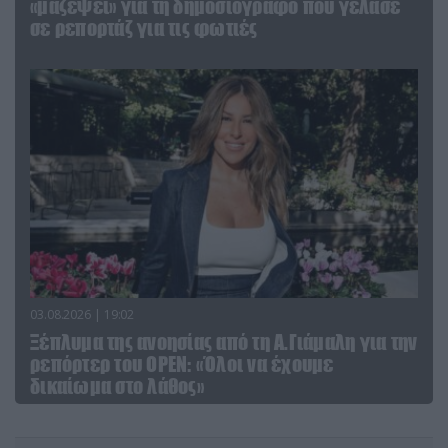
«μαζέψει» για τη δημοσιογράφο που γέλασε
σε ρεπορτάζ για τις φωτιές
03.08.2026 | 19:02
Ξέπλυμα της ανοησίας από τη Α.Γιάμαλη για την
ρεπόρτερ του ΟΡΕΝ: «Όλοι να έχουμε
δικαίωμα στο λάθος»