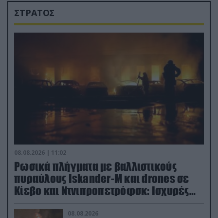
ΣΤΡΑΤΟΣ
08.08.2026 | 11:02
Ρωσικά πλήγματα με βαλλιστικούς
πυραύλους Iskander-M και drones σε
Κίεβο και Ντνιπροπετρόφσκ: Ισχυρές
εκρήξεις
08.08.2026