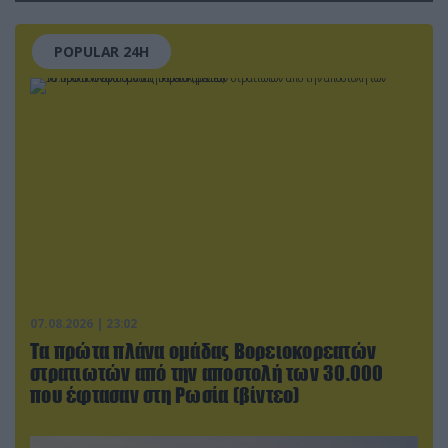
κολοσσού!
POPULAR 24H
07.08.2026 | 23:02
Τα πρώτα πλάνα ομάδας Βορειοκορεατών
στρατιωτών από την αποστολή των 30.000
που έφτασαν στη Ρωσία (βίντεο)