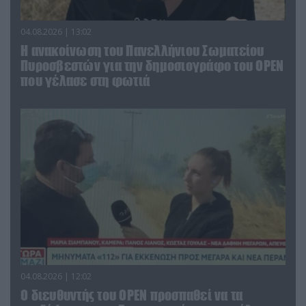
04.08.2026 | 13:02
Η ανακοίνωση του Πανελλήνιου Σωματείου
Πυροσβεστών για την δημοσιογράφο του OPEN
που γέλασε στη φωτιά
04.08.2026 | 12:02
O διευθυντής του OPEN προσπαθεί να τα