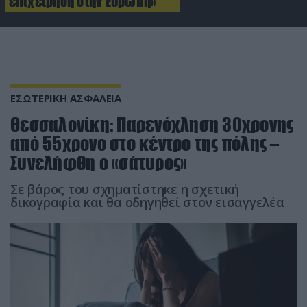
επιχείρηση στην Ευρώπη»
ΕΣΩΤΕΡΙΚΗ ΑΣΦΑΛΕΙΑ
Θεσσαλονίκη: Παρενόχληση 30χρονης
από 55χρονο στο κέντρο της πόλης –
Συνελήφθη ο «σάτυρος»
Σε βάρος του σχηματίστηκε η σχετική
δικογραφία και θα οδηγηθεί στον εισαγγελέα