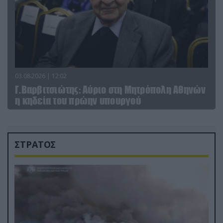
03.08.2026 | 12:02
Γ.Βαρβιτσιώτης: Aύριο στη Μητρόπολη Αθηνών
η κηδεία του πρώην υπουργού
ΣΤΡΑΤΟΣ