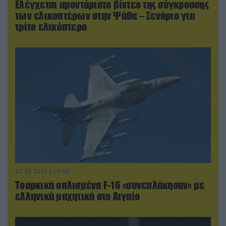
Ελέγχεται αμοντάριστο βίντεο της σύγκρουσης
των ελικοπτέρων στην Ψάθα – Σενάριο για
τρίτο ελικόπτερο
07.08.2026 | 00:02
Τουρκικά οπλισμένα F-16 «συνεπλάκησαν» με
ελληνικά μαχητικά στο Αιγαίο