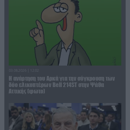
03.08.2026 | 12:02
Η ανάρτηση του Αρκά για την σύγκρουση των
δύο ελικοπτέρων Bell 214ST στην Ψάθα
Αττικής (φωτο)