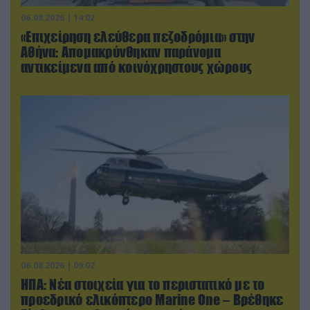
06.08.2026 | 14:02
«Επιχείρηση ελεύθερα πεζοδρόμια» στην
Αθήνα: Απομακρύνθηκαν παράνομα
αντικείμενα από κοινόχρηστους χώρους
06.08.2026 | 09:02
ΗΠΑ: Nέα στοιχεία για το περιστατικό με το
προεδρικό ελικόπτερο Marine One – Βρέθηκε