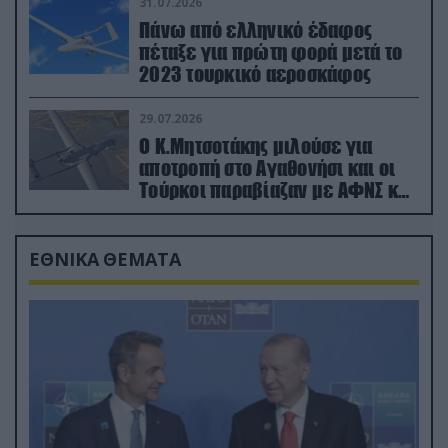
31.07.2026
Πάνω από ελληνικό έδαφος
πέταξε για πρώτη φορά μετά το
2023 τουρκικό αεροσκάφος
29.07.2026
Ο Κ.Μητσοτάκης μιλούσε για
αποτροπή στο Αγαθονήσι και οι
Τούρκοι παραβίαζαν με ΑΦΝΣ και
drone
ΕΘΝΙΚΑ ΘΕΜΑΤΑ