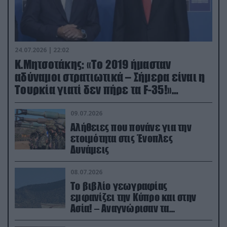
24.07.2026 | 22:02
Κ.Μητσοτάκης: «Το 2019 ήμασταν
αδύναμοι στρατιωτικά – Σήμερα είναι η
Τουρκία γιατί δεν πήρε τα F-35!»
(βίντεο)
09.07.2026
Αλήθειες που πονάνε για την
ετοιμότητα στις Ένοπλες
Δυνάμεις
08.07.2026
Το βιβλίο γεωγραφίας
εμφανίζει την Κύπρο και στην
Ασία! – Αναγνώρισαν τα
κατεχόμενα; (φωτο)