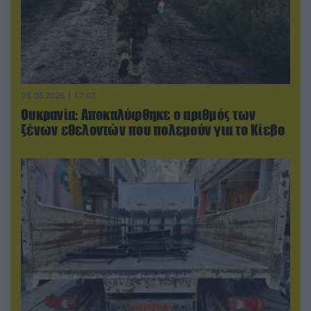
06.08.2026 | 17:02
Ουκρανία: Αποκαλύφθηκε ο αριθμός των
ξένων εθελοντών που πολεμούν για το Κίεβο