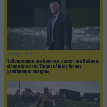
06.08.2026 | 21:02
Τελεσίγραφο του Ιράν στις χώρες του Κόλπου:
«Σταματήστε τον Τραμπ αλλιώς θα σας
χτυπήσουμε σκληρά»