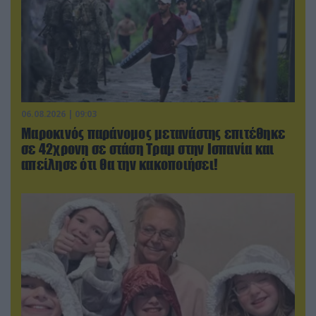
06.08.2026 | 09:03
Μαροκινός παράνομος μετανάστης επιτέθηκε
σε 42χρονη σε στάση Τραμ στην Ισπανία και
απείλησε ότι θα την κακοποιήσει!