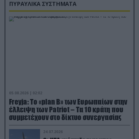
ΠΥΡΑΥΛΙΚΑ ΣΥΣΤΗΜΑΤΑ
05.08.2026 | 02:02
Freyja: Το «plan Β» των Ευρωπαίων στην
έλλειψη των Patriot – Τα 10 κράτη που
συμμετέχουν στο δίκτυο συνεργασίας
24.07.2026