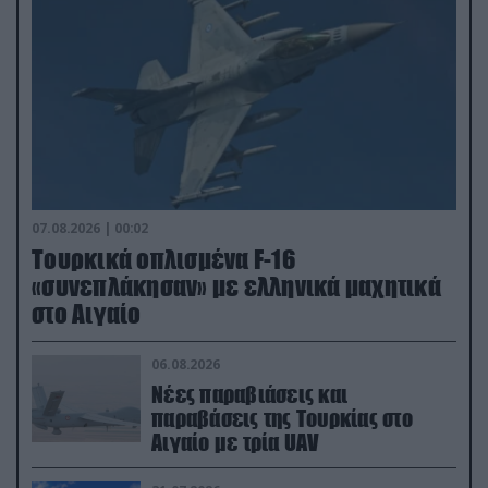
07.08.2026 | 00:02
Τουρκικά οπλισμένα F-16
«συνεπλάκησαν» με ελληνικά μαχητικά
στο Αιγαίο
06.08.2026
Νέες παραβιάσεις και
παραβάσεις της Τουρκίας στο
Αιγαίο με τρία UAV