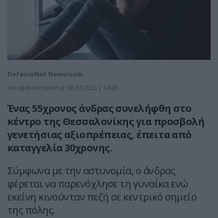
DefenceNet Newsroom
info@defencenet.gr
06.07.2026 | 14:03
Ένας 55χρονος άνδρας συνελήφθη στο
κέντρο της Θεσσαλονίκης για προσβολή
γενετήσιας αξιοπρέπειας, έπειτα από
καταγγελία 30χρονης.
Σύμφωνα με την αστυνομία, ο άνδρας
φέρεται να παρενόχλησε τη γυναίκα ενώ
εκείνη κινούνταν πεζή σε κεντρικό σημείο
της πόλης.