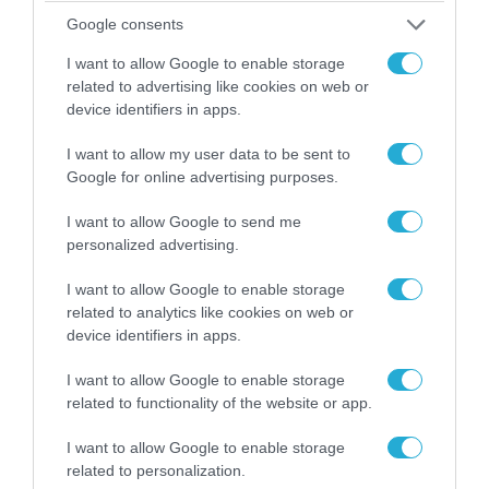
Google consents
I want to allow Google to enable storage
related to advertising like cookies on web or
device identifiers in apps.
I want to allow my user data to be sent to
Google for online advertising purposes.
04.08.2026 | 15:02
Αυτή την ώρα το τελευταίο «αντίο» στον πρώην
I want to allow Google to send me
υπουργό Ι.Βαρβιτσιώτη (φωτο)
personalized advertising.
I want to allow Google to enable storage
related to analytics like cookies on web or
device identifiers in apps.
I want to allow Google to enable storage
related to functionality of the website or app.
I want to allow Google to enable storage
related to personalization.