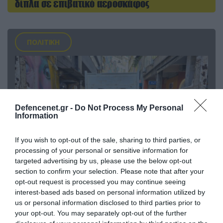
δίπλα σε επιβατικό αεροσκάφος
ΠΟΛΙΤΙΚΗ
Defencenet.gr -
Do Not Process My Personal
Information
If you wish to opt-out of the sale, sharing to third parties, or
processing of your personal or sensitive information for
targeted advertising by us, please use the below opt-out
section to confirm your selection. Please note that after your
06.08.2026 | 14:02
opt-out request is processed you may continue seeing
«Επιχείρηση ελεύθερα πεζοδρόμια» στην
interest-based ads based on personal information utilized by
Αθήνα: Απομακρύνθηκαν παράνομα
us or personal information disclosed to third parties prior to
αντικείμενα από κοινόχρηστους χώρους
your opt-out. You may separately opt-out of the further