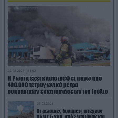
07.08.2026 | 11:02
Η Ρωσία έχει καταστρέψει πάνω από
400.000 τετραγωνικά μέτρα
ουκρανικών εγκαταστάσεων τον Ιούλιο
07.08.2026
Οι ρωσικές δυνάμεις απέχουν
μόλις 5 χλμ. από Σλαβιάνσκ και