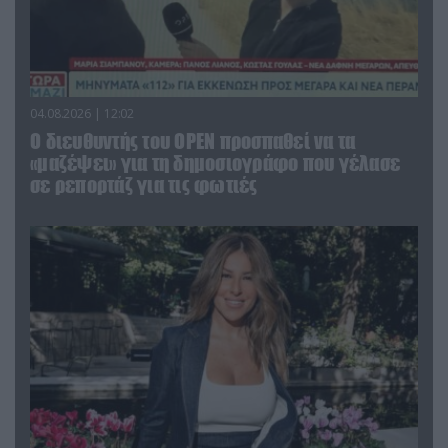
04.08.2026 | 12:02
O διευθυντής του OPEN προσπαθεί να τα
«μαζέψει» για τη δημοσιογράφο που γέλασε
σε ρεπορτάζ για τις φωτιές