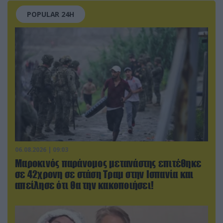
POPULAR 24H
06.08.2026 | 09:03
Μαροκινός παράνομος μετανάστης επιτέθηκε
σε 42χρονη σε στάση Τραμ στην Ισπανία και
απείλησε ότι θα την κακοποιήσει!