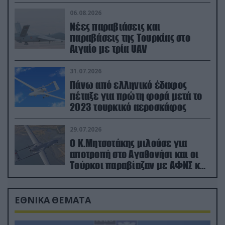
06.08.2026
Νέες παραβιάσεις και
παραβάσεις της Τουρκίας στο
Αιγαίο με τρία UAV
31.07.2026
Πάνω από ελληνικό έδαφος
πέταξε για πρώτη φορά μετά το
2023 τουρκικό αεροσκάφος
29.07.2026
Ο Κ.Μητσοτάκης μιλούσε για
αποτροπή στο Αγαθονήσι και οι
Τούρκοι παραβίαζαν με ΑΦΝΣ και
drone
ΕΘΝΙΚΑ ΘΕΜΑΤΑ