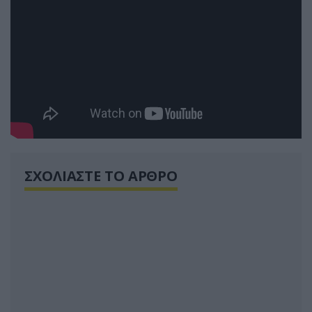
ΣΧΟΛΙΑΣΤΕ ΤΟ ΑΡΘΡΟ