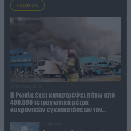
FOCUS ON
07.08.2026 | 11:02
Η Ρωσία έχει καταστρέψει πάνω από
400.000 τετραγωνικά μέτρα
ουκρανικών εγκαταστάσεων τον
Ιούλιο
07.08.2026