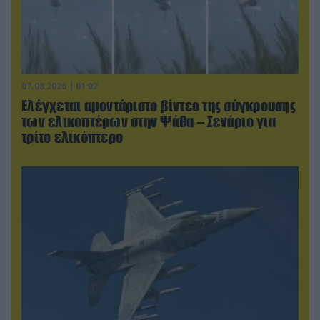
07.08.2026 | 01:02
Ελέγχεται αμοντάριστο βίντεο της σύγκρουσης
των ελικοπτέρων στην Ψάθα – Σενάριο για
τρίτο ελικόπτερο