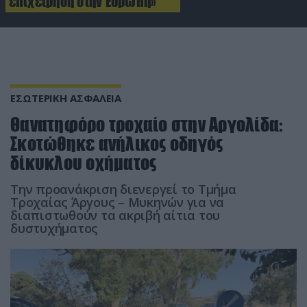
επιχείρηση στην Ευρώπη»
ΕΣΩΤΕΡΙΚΗ ΑΣΦΑΛΕΙΑ
Θανατηφόρο τροχαίο στην Αργολίδα:
Σκοτώθηκε ανήλικος οδηγός
δίκυκλου οχήματος
Την προανάκριση διενεργεί το Τμήμα
Τροχαίας Άργους – Μυκηνών για να
διαπιστωθούν τα ακριβή αίτια του
δυστυχήματος