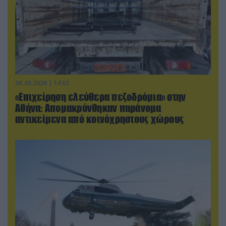
06.08.2026 | 14:02
«Επιχείρηση ελεύθερα πεζοδρόμια» στην
Αθήνα: Απομακρύνθηκαν παράνομα
αντικείμενα από κοινόχρηστους χώρους