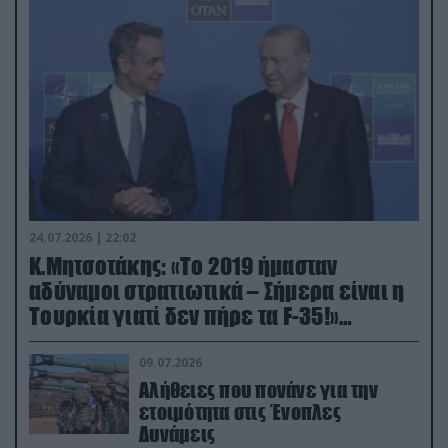
24.07.2026 | 22:02
Κ.Μητσοτάκης: «Το 2019 ήμασταν
αδύναμοι στρατιωτικά – Σήμερα είναι η
Τουρκία γιατί δεν πήρε τα F-35!»
(βίντεο)
09.07.2026
Αλήθειες που πονάνε για την
ετοιμότητα στις Ένοπλες
Δυνάμεις