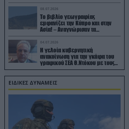
08.07.2026
Το βιβλίο γεωγραφίας
εμφανίζει την Κύπρο και στην
Ασία! – Αναγνώρισαν τα
κατεχόμενα; (φωτο)
04.07.2026
Η γελοία κυβερνητική
ανακοίνωση για την γκάφα του
γραφικού ΣΕΑ Θ.Ντόκου με τους
Ρώσους φαρσέρ
ΕΙΔΙΚΕΣ ΔΥΝΑΜΕΙΣ