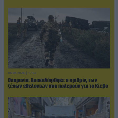
06.08.2026 | 17:02
Ουκρανία: Αποκαλύφθηκε ο αριθμός των
ξένων εθελοντών που πολεμούν για το Κίεβο