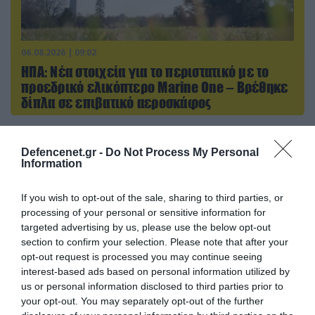
06.08.2026 | 09:02
ΗΠΑ: Nέα στοιχεία για το περιστατικό με το
προεδρικό ελικόπτερο Marine One – Βρέθηκε
δίπλα σε επιβατικό αεροσκάφος
Defencenet.gr -
Do Not Process My Personal
ΠΟΛΙΤΙΚΗ
Information
If you wish to opt-out of the sale, sharing to third parties, or
processing of your personal or sensitive information for
targeted advertising by us, please use the below opt-out
section to confirm your selection. Please note that after your
opt-out request is processed you may continue seeing
interest-based ads based on personal information utilized by
us or personal information disclosed to third parties prior to
your opt-out. You may separately opt-out of the further