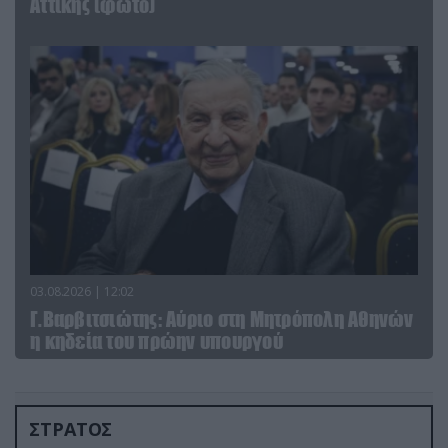
Αττικής (φωτο)
03.08.2026 | 12:02
Γ.Βαρβιτσιώτης: Aύριο στη Μητρόπολη Αθηνών
η κηδεία του πρώην υπουργού
ΣΤΡΑΤΟΣ