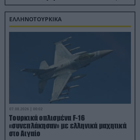
δισ.δολάρια το κόστος
ΕΛΛΗΝΟΤΟΥΡΚΙΚΑ
07.08.2026 | 00:02
Τουρκικά οπλισμένα F-16
«συνεπλάκησαν» με ελληνικά μαχητικά
στο Αιγαίο