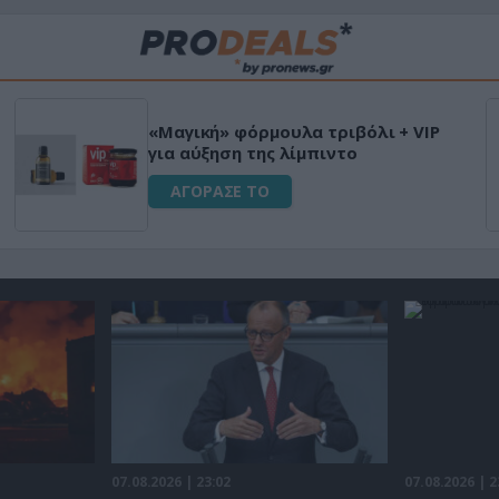
«Μαγική» φόρμουλα τριβόλι + VIP
για αύξηση της λίμπιντο
ΑΓΟΡΑΣΕ ΤΟ
07.08.2026 | 23:02
07.08.2026 | 2