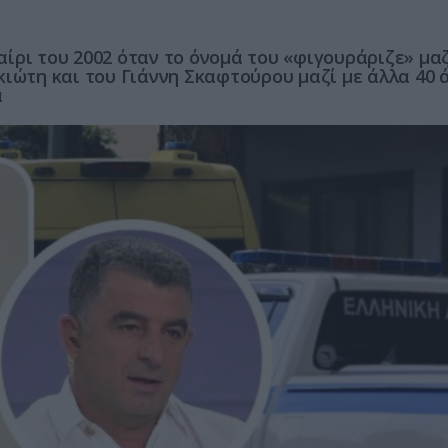
ίρι του 2002 όταν το όνομά του «φιγουράριζε» μαζ
κιώτη και του Γιάννη Σκαφτούρου μαζί με άλλα 40 
α