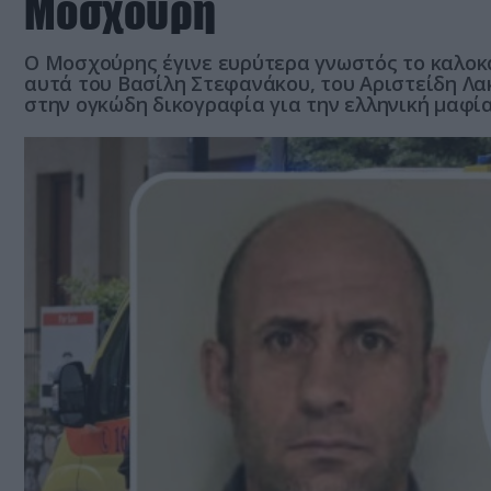
Μοσχούρη
Ο Μοσχούρης έγινε ευρύτερα γνωστός το καλοκα
αυτά του Βασίλη Στεφανάκου, του Αριστείδη Λα
στην ογκώδη δικογραφία για την ελληνική μαφί