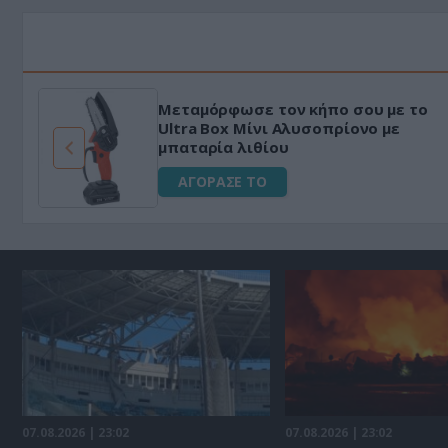
Μεταμόρφωσε τον κήπο σου με το
ό
Ultra Box Μίνι Αλυσοπρίονο με
μπαταρία λιθίου
ΑΓΟΡΑΣΕ ΤΟ
07.08.2026 | 23:02
07.08.2026 | 23:02