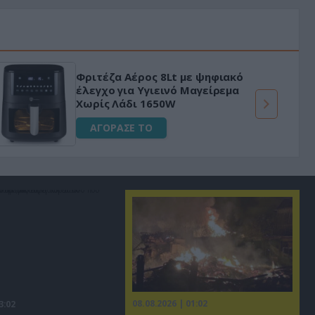
Φριτέζα Αέρος 8Lt με ψηφιακό
έλεγχο για Υγιεινό Μαγείρεμα
Χωρίς Λάδι 1650W
ΑΓΟΡΑΣΕ ΤΟ
08.08.2026 | 01:02
3:02