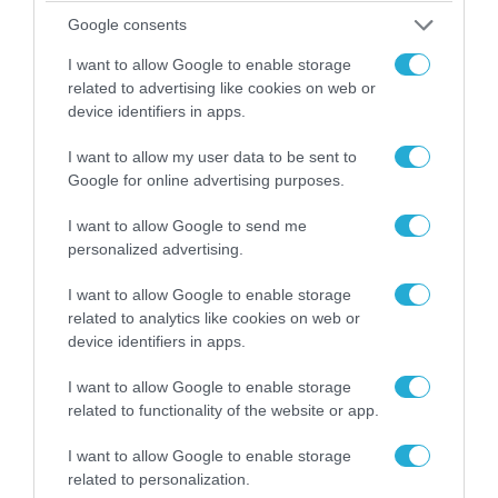
Google consents
ΠΟΛΙΤΙΚΗ
I want to allow Google to enable storage
related to advertising like cookies on web or
device identifiers in apps.
I want to allow my user data to be sent to
Google for online advertising purposes.
I want to allow Google to send me
personalized advertising.
I want to allow Google to enable storage
related to analytics like cookies on web or
08.08.2026 | 09:02
device identifiers in apps.
«Η απόλυτη τραγωδία»: Η «αιχμηρή» ανάρτηση
του Αρκά για τα τατουάζ (φωτο)
I want to allow Google to enable storage
related to functionality of the website or app.
I want to allow Google to enable storage
related to personalization.