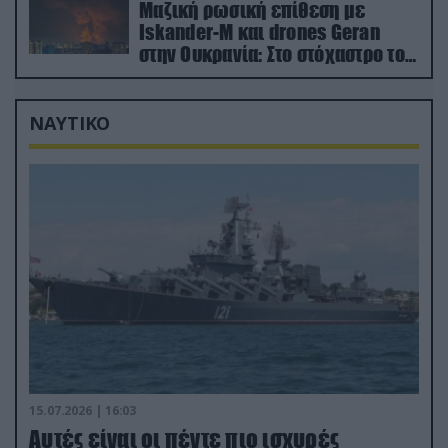
Μαζική ρωσική επίθεση με
Iskander-M και drones Geran
στην Ουκρανία: Στο στόχαστρο το
εργοστάσιο των Flamingo
ΝΑΥΤΙΚΟ
15.07.2026 | 16:03
Aυτές είναι οι πέντε πιο ισχυρές