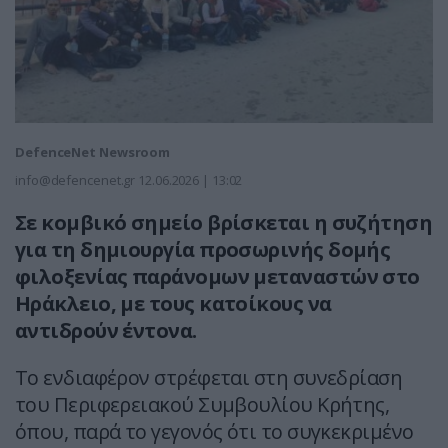
DefenceNet Newsroom
info@defencenet.gr
12.06.2026 | 13:02
Σε κομβικό σημείο βρίσκεται η συζήτηση
για τη δημιουργία προσωρινής δομής
φιλοξενίας παράνομων μεταναστών στο
Ηράκλειο, με τους κατοίκους να
αντιδρούν έντονα.
Το ενδιαφέρον στρέφεται στη συνεδρίαση
του Περιφερειακού Συμβουλίου Κρήτης,
όπου, παρά το γεγονός ότι το συγκεκριμένο