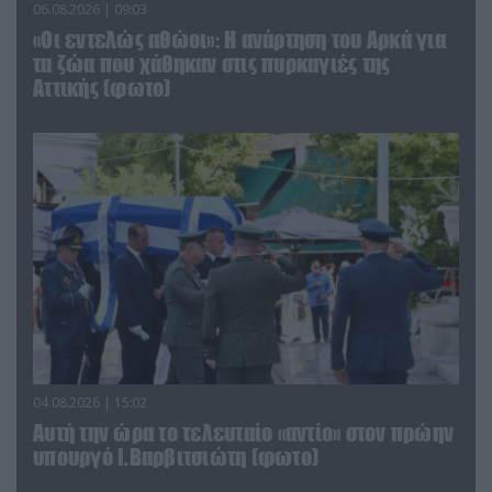
06.08.2026 | 09:03
«Οι εντελώς αθώοι»: Η ανάρτηση του Αρκά για
τα ζώα που χάθηκαν στις πυρκαγιές της
Αττικής (φωτο)
04.08.2026 | 15:02
Αυτή την ώρα το τελευταίο «αντίο» στον πρώην
υπουργό Ι.Βαρβιτσιώτη (φωτο)