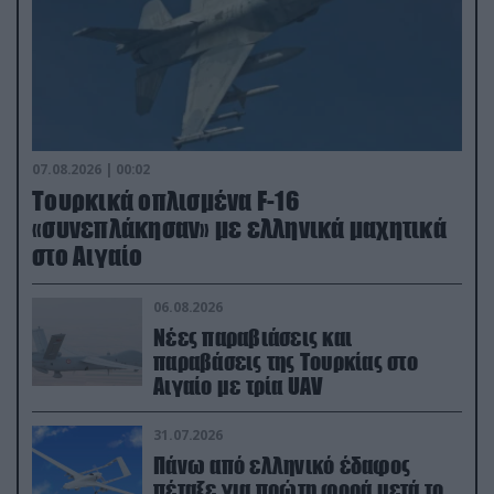
07.08.2026 | 00:02
Τουρκικά οπλισμένα F-16
«συνεπλάκησαν» με ελληνικά μαχητικά
στο Αιγαίο
06.08.2026
Νέες παραβιάσεις και
παραβάσεις της Τουρκίας στο
Αιγαίο με τρία UAV
31.07.2026
Πάνω από ελληνικό έδαφος
πέταξε για πρώτη φορά μετά το