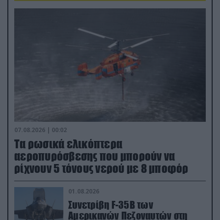
07.08.2026 | 00:02
Τα ρωσικά ελικόπτερα
αεροπυρόσβεσης που μπορούν να
ρίχνουν 5 τόνους νερού με 8 μποφόρ
01.08.2026
Συνετρίβη F-35B των
Αμερικανών Πεζοναυτών στη