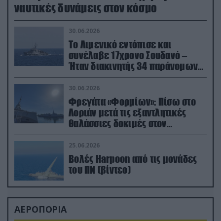
ναυτικές δυνάμεις στον κόσμο
30.06.2026
Το Λιμενικό εντόπισε και
συνέλαβε 17χρονο Σουδανό –
Ήταν διακινητής 34 παράνομων
μεταναστών
30.06.2026
Φρεγάτα «Φορμίων»: Πίσω στο
Λοριάν μετά τις εξαντλητικές
θαλάσσιες δοκιμές στον
απαιτητικό Βισκαϊκό
25.06.2026
Βολές Harpoon από τις μονάδες
του ΠΝ (βίντεο)
ΑΕΡΟΠΟΡΙΑ