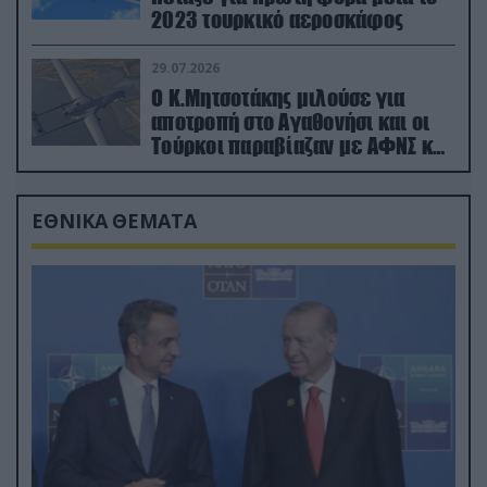
2023 τουρκικό αεροσκάφος
29.07.2026
Ο Κ.Μητσοτάκης μιλούσε για
αποτροπή στο Αγαθονήσι και οι
Τούρκοι παραβίαζαν με ΑΦΝΣ και
drone
ΕΘΝΙΚΑ ΘΕΜΑΤΑ