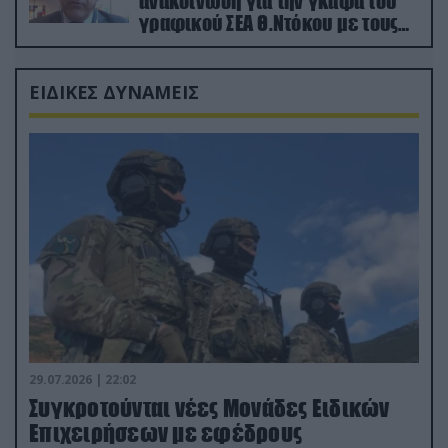
ανακοίνωση για την γκάφα του
γραφικού ΣΕΑ Θ.Ντόκου με τους
Ρώσους φαρσέρ
ΕΙΔΙΚΕΣ ΔΥΝΑΜΕΙΣ
29.07.2026 | 22:02
Συγκροτούνται νέες Μονάδες Ειδικών
Επιχειρήσεων με εφέδρους