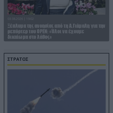
03.08.2026 | 19:02
Ξέπλυμα της ανοησίας από τη Α.Γιάμαλη για την
ρεπόρτερ του ΟΡΕΝ: «Όλοι να έχουμε
δικαίωμα στο λάθος»
ΣΤΡΑΤΟΣ