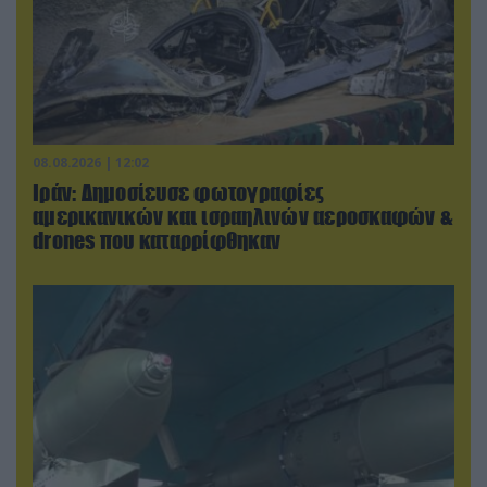
08.08.2026 | 12:02
Ιράν: Δημοσίευσε φωτογραφίες
αμερικανικών και ισραηλινών αεροσκαφών &
drones που καταρρίφθηκαν