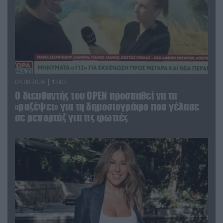
04.08.2026 | 12:02
O διευθυντής του OPEN προσπαθεί να τα
«μαζέψει» για τη δημοσιογράφο που γέλασε
σε ρεπορτάζ για τις φωτιές