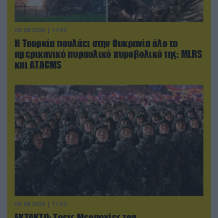
08.08.2026 | 14:02
Η Τουρκία πουλάει στην Ουκρανία όλο το
αμερικανικό πυραυλικό πυροβολικό της: MLRS
και ΑΤΑCMS
08.08.2026 | 17:02
ΕΚΤΑΚΤΟ: Τρεις Μεραρχίες του