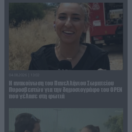
04.08.2026 | 13:02
Η ανακοίνωση του Πανελλήνιου Σωματείου
Πυροσβεστών για την δημοσιογράφο του OPEN
που γέλασε στη φωτιά