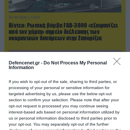
08.08.2026 | 13:02
Βίντεο: Ρωσική βόμβα FAB-3000 «εξαφανίζει
από τον χάρτη» σημείο διέλευσης των
ουκρανικών δυνάμεων στην Ζαπορίζια
Defencenet.gr -
Do Not Process My Personal
Information
If you wish to opt-out of the sale, sharing to third parties, or
processing of your personal or sensitive information for
targeted advertising by us, please use the below opt-out
section to confirm your selection. Please note that after your
opt-out request is processed you may continue seeing
interest-based ads based on personal information utilized by
us or personal information disclosed to third parties prior to
09.08.2026 | 13:02
your opt-out. You may separately opt-out of the further
Το Ιράν «παγώνει» τις ΗΠΑ για άνοιγμα των