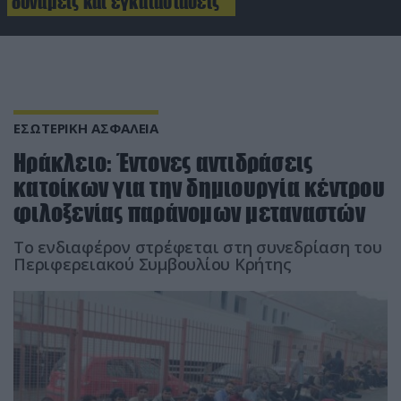
δυνάμεις και εγκαταστάσεις
ΕΣΩΤΕΡΙΚΗ ΑΣΦΑΛΕΙΑ
Ηράκλειο: Έντονες αντιδράσεις
κατοίκων για την δημιουργία κέντρου
φιλοξενίας παράνομων μεταναστών
Το ενδιαφέρον στρέφεται στη συνεδρίαση του
Περιφερειακού Συμβουλίου Κρήτης