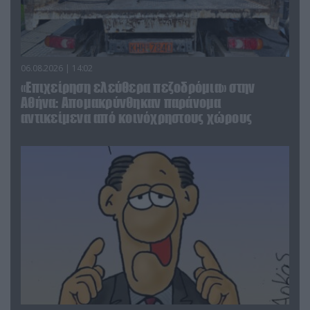
06.08.2026 | 14:02
«Επιχείρηση ελεύθερα πεζοδρόμια» στην
Αθήνα: Απομακρύνθηκαν παράνομα
αντικείμενα από κοινόχρηστους χώρους