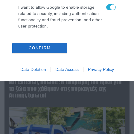
I want to allow Google to enable storage
related to security, including authentication
functionality and fraud prevention, and other
user protection.
CONFIRM
Data Deletion
Data Access
Privacy Policy
06.08.2026 | 09:03
«Οι εντελώς αθώοι»: Η ανάρτηση του Αρκά για
τα ζώα που χάθηκαν στις πυρκαγιές της
Αττικής (φωτο)