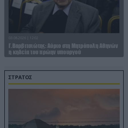
03.08.2026 | 12:02
Γ.Βαρβιτσιώτης: Aύριο στη Μητρόπολη Αθηνών
η κηδεία του πρώην υπουργού
ΣΤΡΑΤΟΣ