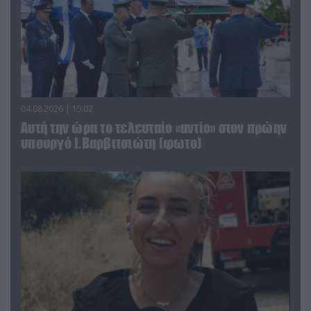
04.08.2026 | 15:02
Αυτή την ώρα το τελευταίο «αντίο» στον πρώην
υπουργό Ι.Βαρβιτσιώτη (φωτο)