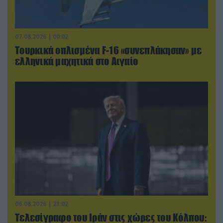
07.08.2026 | 00:02
Τουρκικά οπλισμένα F-16 «συνεπλάκησαν» με
ελληνικά μαχητικά στο Αιγαίο
06.08.2026 | 21:02
Τελεσίγραφο του Ιράν στις χώρες του Κόλπου: