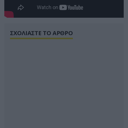
ΣΧΟΛΙΑΣΤΕ ΤΟ ΑΡΘΡΟ