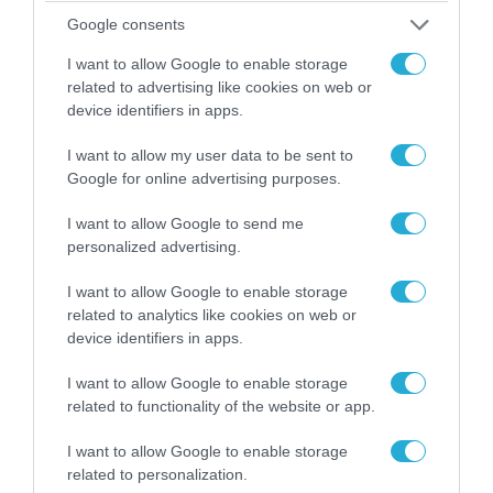
Google consents
I want to allow Google to enable storage
ΠΟΛΙΤΙΚΗ
related to advertising like cookies on web or
device identifiers in apps.
I want to allow my user data to be sent to
Google for online advertising purposes.
I want to allow Google to send me
personalized advertising.
I want to allow Google to enable storage
related to analytics like cookies on web or
device identifiers in apps.
06.08.2026 | 14:02
I want to allow Google to enable storage
«Επιχείρηση ελεύθερα πεζοδρόμια» στην
related to functionality of the website or app.
Αθήνα: Απομακρύνθηκαν παράνομα
αντικείμενα από κοινόχρηστους χώρους
I want to allow Google to enable storage
related to personalization.