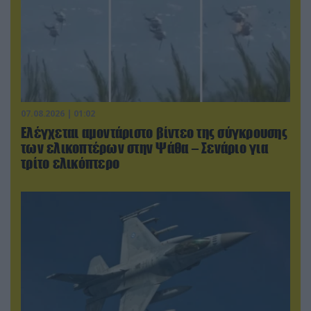
07.08.2026 | 01:02
Ελέγχεται αμοντάριστο βίντεο της σύγκρουσης
των ελικοπτέρων στην Ψάθα – Σενάριο για
τρίτο ελικόπτερο