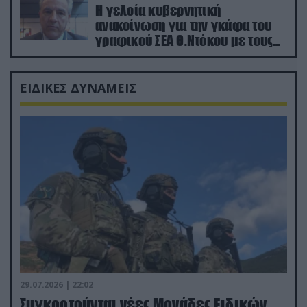
Η γελοία κυβερνητική
ανακοίνωση για την γκάφα του
γραφικού ΣΕΑ Θ.Ντόκου με τους
Ρώσους φαρσέρ
ΕΙΔΙΚΕΣ ΔΥΝΑΜΕΙΣ
29.07.2026 | 22:02
Συγκροτούνται νέες Μονάδες Ειδικών