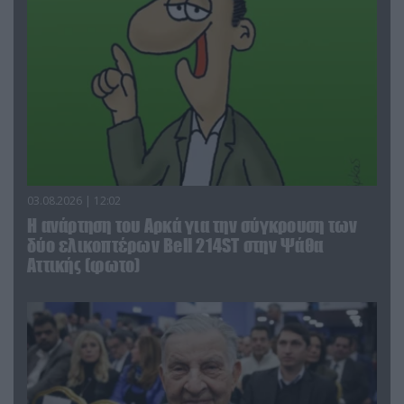
03.08.2026 | 12:02
Η ανάρτηση του Αρκά για την σύγκρουση των
δύο ελικοπτέρων Bell 214ST στην Ψάθα
Αττικής (φωτο)