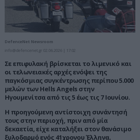
DefenceNet Newsroom
info@defencenet.gr
02.06.2026 | 17:02
Σε επιφυλακή βρίσκεται το λιμενικό και
οι τελωνειακές αρχές ενόψει της
παγκόσμιας συγκέντρωσης περίπου 5.000
μελών των Hells Angels στην
Ηγουμενίτσα από τις 5 έως τις 7 Ιουνίου.
Η προηγούμενη αντίστοιχη συνάντησή
τους στην περιοχή, πριν από μία
δεκαετία, είχε καταλήξει στον θανάσιμο
ξυλοδαρμό ενός 41χρονου Έλληνα.