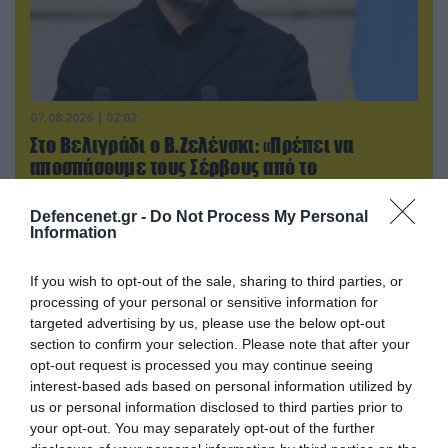
07.08.2026 | 02:02
Στο Βελιγράδι ο Β.Ζελένσκι: «Πρέπει να
αποσπάσουμε τους Σέρβους από το
στρατόπεδο της Ρωσίας»
Defencenet.gr -
Do Not Process My Personal
Information
If you wish to opt-out of the sale, sharing to third parties, or
processing of your personal or sensitive information for
targeted advertising by us, please use the below opt-out
section to confirm your selection. Please note that after your
opt-out request is processed you may continue seeing
interest-based ads based on personal information utilized by
us or personal information disclosed to third parties prior to
your opt-out. You may separately opt-out of the further