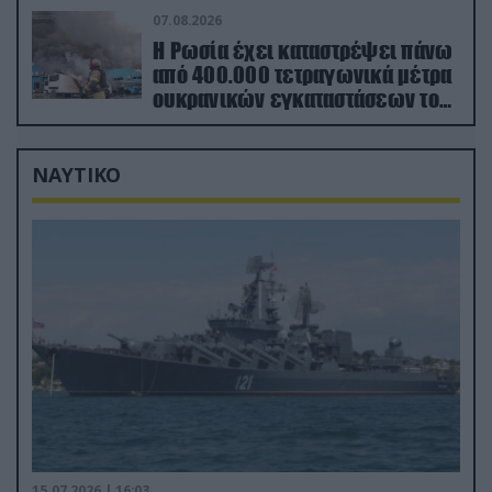
07.08.2026
Η Ρωσία έχει καταστρέψει πάνω
από 400.000 τετραγωνικά μέτρα
ουκρανικών εγκαταστάσεων τον
Ιούλιο
ΝΑΥΤΙΚΟ
15.07.2026 | 16:03