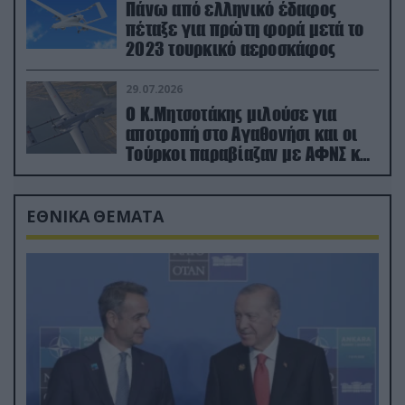
Πάνω από ελληνικό έδαφος
πέταξε για πρώτη φορά μετά το
2023 τουρκικό αεροσκάφος
29.07.2026
Ο Κ.Μητσοτάκης μιλούσε για
αποτροπή στο Αγαθονήσι και οι
Τούρκοι παραβίαζαν με ΑΦΝΣ και
drone
ΕΘΝΙΚΑ ΘΕΜΑΤΑ