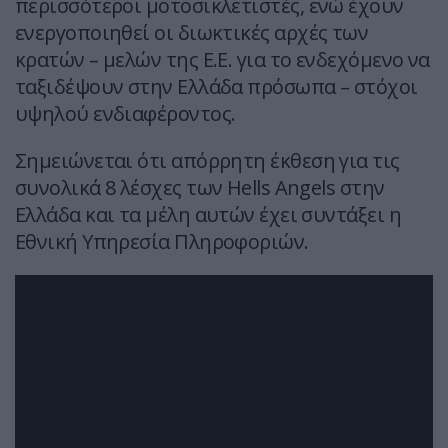
περισσότεροι μοτοσικλετιστές, ενώ έχουν
ενεργοποιηθεί οι διωκτικές αρχές των
κρατών – μελών της Ε.Ε. για το ενδεχόμενο να
ταξιδέψουν στην Ελλάδα πρόσωπα – στόχοι
υψηλού ενδιαφέροντος.
Σημειώνεται ότι απόρρητη έκθεση για τις
συνολικά 8 λέσχες των Hells Angels στην
Ελλάδα και τα μέλη αυτών έχει συντάξει η
Εθνική Υπηρεσία Πληροφοριών.