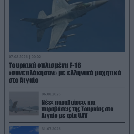
07.08.2026 | 00:02
Τουρκικά οπλισμένα F-16
«συνεπλάκησαν» με ελληνικά μαχητικά
στο Αιγαίο
06.08.2026
Νέες παραβιάσεις και
παραβάσεις της Τουρκίας στο
Αιγαίο με τρία UAV
31.07.2026