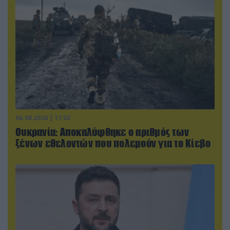
06.08.2026 | 17:02
Ουκρανία: Αποκαλύφθηκε ο αριθμός των
ξένων εθελοντών που πολεμούν για το Κίεβο