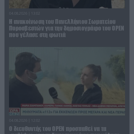
04.08.2026 | 13:02
Η ανακοίνωση του Πανελλήνιου Σωματείου
Πυροσβεστών για την δημοσιογράφο του OPEN
που γέλασε στη φωτιά
04.08.2026 | 12:02
O διευθυντής του OPEN προσπαθεί να τα