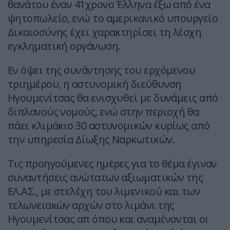
θανάτου έναν 41χρονο Έλληνα έξω από ένα
ψητοπωλείο, ενώ το αμερικανικό υπουργείο
Δικαιοσύνης έχει χαρακτηρίσει τη λέσχη
εγκληματική οργάνωση.
Εν όψει της συνάντησης του ερχόμενου
τριημέρου, η αστυνομική διεύθυνση
Ηγουμενίτσας θα ενισχυθεί με δυνάμεις από
διπλανούς νομούς, ενώ στην περιοχή θα
πάει κλιμάκιο 30 αστυνομικών κυρίως από
την υπηρεσία Δίωξης Ναρκωτικών.
Τις προηγούμενες ημέρες για το θέμα έγιναν
συναντήσεις ανώτατων αξιωματικών της
ΕΛ.ΑΣ., με στελέχη του λιμενικού και των
τελωνειακών αρχών στο λιμάνι της
Ηγουμενίτσας απ όπου και αναμένονται οι