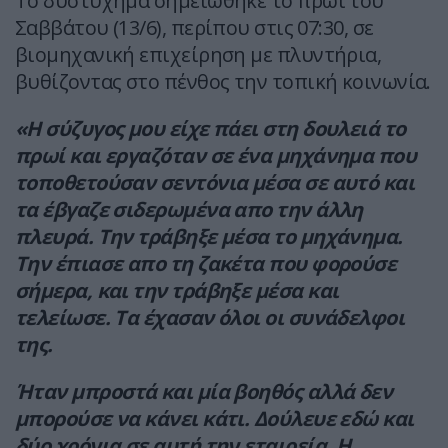
Το δυστύχημα σημειώθηκε το πρωί του
Σαββάτου (13/6), περίπου στις 07:30, σε
βιομηχανική επιχείρηση με πλυντήρια,
βυθίζοντας στο πένθος την τοπική κοινωνία.
«Η σύζυγος μου είχε πάει στη δουλειά το
πρωί και εργαζόταν σε ένα μηχάνημα που
τοποθετούσαν σεντόνια μέσα σε αυτό και
τα έβγαζε σιδερωμένα απο την άλλη
πλευρά. Την τράβηξε μέσα το μηχάνημα.
Την έπιασε απο τη ζακέτα που φορούσε
σήμερα, και την τράβηξε μέσα και
τελείωσε. Τα έχασαν όλοι οι συνάδελφοι
της.
Ήταν μπροστά και μία βοηθός αλλά δεν
μπορούσε να κάνει κάτι. Δούλευε εδώ και
δύο χρόνια σε αυτή την εταιρεία. Η