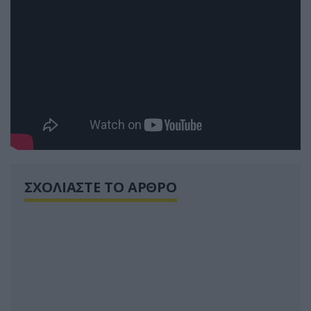
ΣΧΟΛΙΑΣΤΕ ΤΟ ΑΡΘΡΟ