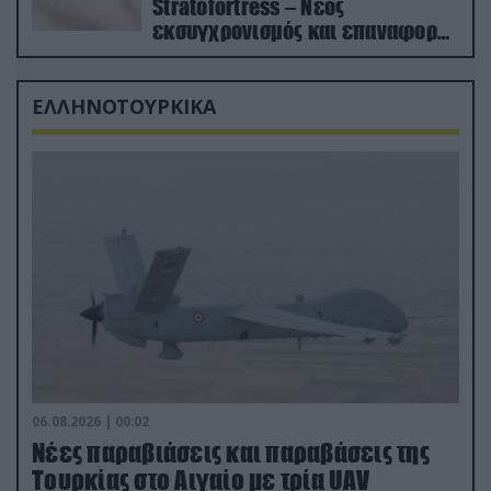
Stratofortress – Νέος
εκσυγχρονισμός και επαναφορά
από τα «νεκροταφεία»
ΕΛΛΗΝΟΤΟΥΡΚΙΚΑ
06.08.2026 | 00:02
Νέες παραβιάσεις και παραβάσεις της
Τουρκίας στο Αιγαίο με τρία UAV