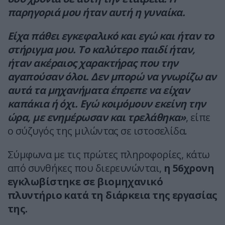
παρηγοριά μου ήταν αυτή η γυναίκα.
Είχα πάθει εγκεφαλικό και εγώ και ήταν το
στήριγμα μου. Το καλύτερο παιδί ήταν,
ήταν ακέραιος χαρακτήρας που την
αγαπούσαν όλοι. Δεν μπορώ να γνωρίζω αν
αυτά τα μηχανήματα έπρεπε να είχαν
καπάκια ή όχι. Εγώ κοιμόμουν εκείνη την
ώρα, με ενημέρωσαν και τρελάθηκα»
, είπε
ο σύζυγός της μιλώντας σε ιστοσελίδα.
Σύμφωνα με τις πρώτες πληροφορίες, κάτω
από συνθήκες που διερευνώνται,
η 56χρονη
εγκλωβίστηκε σε βιομηχανικό
πλυντήριο κατά τη διάρκεια της εργασίας
της.