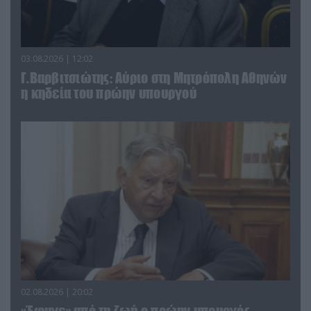
03.08.2026 | 12:02
Γ.Βαρβιτσιώτης: Aύριο στη Μητρόπολη Αθηνών
η κηδεία του πρώην υπουργού
02.08.2026 | 20:02
«Έφυγε» από τη ζωή ο πρώην υπουργός