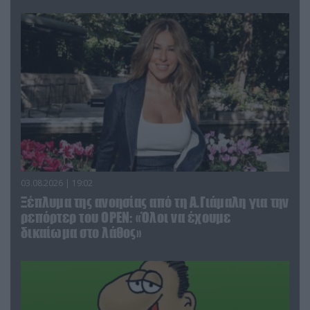
03.08.2026 | 19:02
Ξέπλυμα της ανοησίας από τη Α.Γιάμαλη για την
ρεπόρτερ του ΟΡΕΝ: «Όλοι να έχουμε
δικαίωμα στο λάθος»