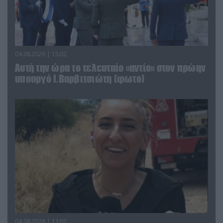
04.08.2026 | 15:02
Αυτή την ώρα το τελευταίο «αντίο» στον πρώην
υπουργό Ι.Βαρβιτσιώτη (φωτο)
04.08.2026 | 13:02