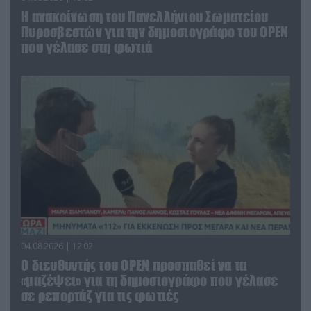
Η ανακοίνωση του Πανελλήνιου Σωματείου
Πυροσβεστών για την δημοσιογράφο του OPEN
που γέλασε στη φωτιά
04.08.2026 | 12:02
O διευθυντής του OPEN προσπαθεί να τα
«μαζέψει» για τη δημοσιογράφο που γέλασε
σε ρεπορτάζ για τις φωτιές