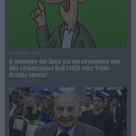
03.08.2026 | 12:02
Η ανάρτηση του Αρκά για την σύγκρουση των
δύο ελικοπτέρων Bell 214ST στην Ψάθα
Αττικής (φωτο)