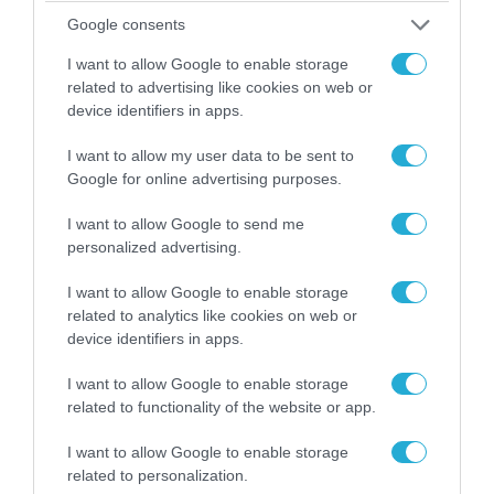
Google consents
I want to allow Google to enable storage
related to advertising like cookies on web or
device identifiers in apps.
I want to allow my user data to be sent to
Google for online advertising purposes.
I want to allow Google to send me
personalized advertising.
05.08.2026 | 20:02
Η Κίνα επέδειξε για πρώτη φορά την
I want to allow Google to enable storage
αεροπορική πυρηνική της τριάδα και
related to analytics like cookies on web or
προκάλεσε διεθνές σοκ – Δείτε βίντεο
device identifiers in apps.
I want to allow Google to enable storage
related to functionality of the website or app.
I want to allow Google to enable storage
related to personalization.