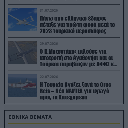
31.07.2026
Πάνω από ελληνικό έδαφος
πέταξε για πρώτη φορά μετά το
2023 τουρκικό αεροσκάφος
29.07.2026
Ο Κ.Μητσοτάκης μιλούσε για
αποτροπή στο Αγαθονήσι και οι
Τούρκοι παραβίαζαν με ΑΦΝΣ και
drone
22.07.2026
Η Τουρκία βγάζει ξανά το Oruc
Reis – Νέα NAVTEX για αγωγό
προς τα Κατεχόμενα
ΕΘΝΙΚΑ ΘΕΜΑΤΑ