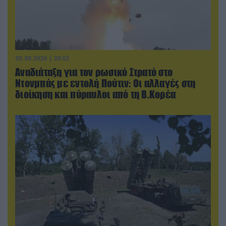
05.08.2026 | 20:02
Αναδιάταξη για τον ρωσικό Στρατό στο
Ντονμπάς με εντολή Πούτιν: Οι αλλαγές στη
διοίκηση και πύραυλοι από τη Β.Κορέα