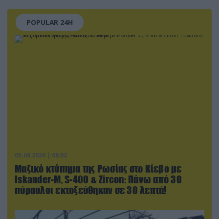
POPULAR 24H
05.08.2026 | 08:02
Μαζικό κτύπημα της Ρωσίας στο Κίεβο με
Iskander-Μ, S-400 & Zircon: Πάνω από 30
πύραυλοι εκτοξεύθηκαν σε 30 λεπτά!