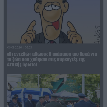
06.08.2026 | 09:03
«Οι εντελώς αθώοι»: Η ανάρτηση του Αρκά για
τα ζώα που χάθηκαν στις πυρκαγιές της
Αττικής (φωτο)