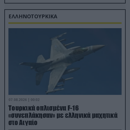
δισ.δολάρια το κόστος
ΕΛΛΗΝΟΤΟΥΡΚΙΚΑ
07.08.2026 | 00:02
Τουρκικά οπλισμένα F-16
«συνεπλάκησαν» με ελληνικά μαχητικά
στο Αιγαίο