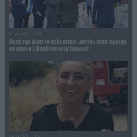
04.08.2026 | 15:02
Αυτή την ώρα το τελευταίο «αντίο» στον πρώην
υπουργό Ι.Βαρβιτσιώτη (φωτο)
04.08.2026 | 13:02