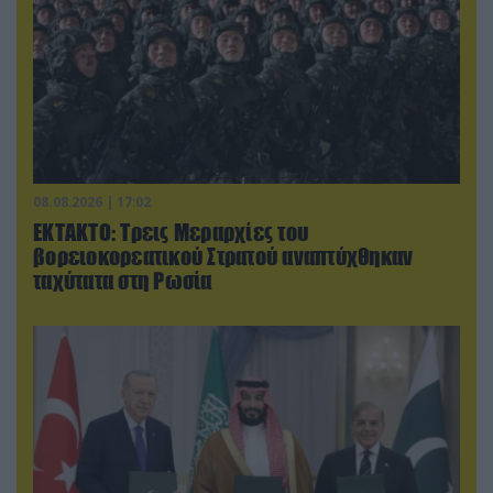
08.08.2026 | 17:02
ΕΚΤΑΚΤΟ: Τρεις Μεραρχίες του
βορειοκορεατικού Στρατού αναπτύχθηκαν
ταχύτατα στη Ρωσία