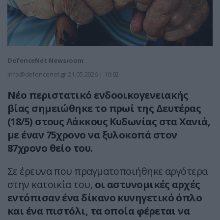
DefenceNet Newsroom
info@defencenet.gr
21.05.2026 | 10:02
Νέο περιστατικό ενδοοικογενειακής
βίας σημειώθηκε το πρωί της Δευτέρας
(18/5) στους Λάκκους Κυδωνίας στα Χανιά,
με έναν 75χρονο να ξυλοκοπά στον
87χρονο θείο του.
Σε έρευνα που πραγματοποιήθηκε αργότερα
στην κατοικία του,
οι αστυνομικές αρχές
εντόπισαν ένα δίκανο κυνηγετικό όπλο
και ένα πιστόλι, τα οποία φέρεται να