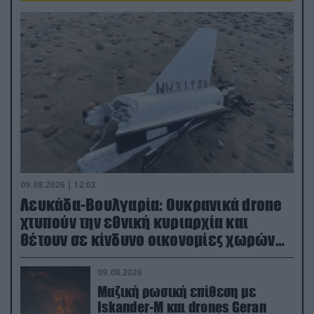
09.08.2026 | 12:02
Λευκάδα-Βουλγαρία: Ουκρανικά drone
χτυπούν την εθνική κυριαρχία και
θέτουν σε κίνδυνο οικονομίες χωρών
του ΝΑΤΟ
09.08.2026
Μαζική ρωσική επίθεση με
Iskander-M και drones Geran