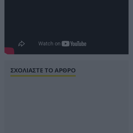
ΣΧΟΛΙΑΣΤΕ ΤΟ ΑΡΘΡΟ