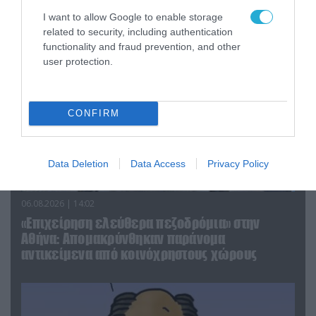
απομάκρυνσής του
I want to allow Google to enable storage
related to security, including authentication
functionality and fraud prevention, and other
user protection.
CONFIRM
Data Deletion
Data Access
Privacy Policy
06.08.2026 | 14:02
«Επιχείρηση ελεύθερα πεζοδρόμια» στην
Αθήνα: Απομακρύνθηκαν παράνομα
αντικείμενα από κοινόχρηστους χώρους