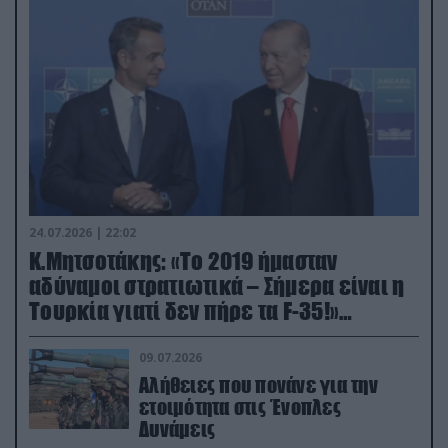
24.07.2026 | 22:02
Κ.Μητσοτάκης: «Το 2019 ήμασταν
αδύναμοι στρατιωτικά – Σήμερα είναι η
Τουρκία γιατί δεν πήρε τα F-35!»
(βίντεο)
09.07.2026
Αλήθειες που πονάνε για την
ετοιμότητα στις Ένοπλες
Δυνάμεις