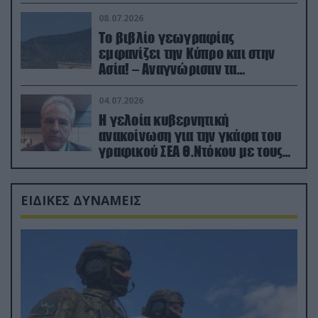
08.07.2026
Το βιβλίο γεωγραφίας
εμφανίζει την Κύπρο και στην
Ασία! – Αναγνώρισαν τα
κατεχόμενα; (φωτο)
04.07.2026
Η γελοία κυβερνητική
ανακοίνωση για την γκάφα του
γραφικού ΣΕΑ Θ.Ντόκου με τους
Ρώσους φαρσέρ
ΕΙΔΙΚΕΣ ΔΥΝΑΜΕΙΣ