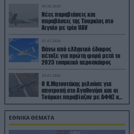
06.08.2026
Νέες παραβιάσεις και
παραβάσεις της Τουρκίας στο
Αιγαίο με τρία UAV
31.07.2026
Πάνω από ελληνικό έδαφος
πέταξε για πρώτη φορά μετά το
2023 τουρκικό αεροσκάφος
29.07.2026
Ο Κ.Μητσοτάκης μιλούσε για
αποτροπή στο Αγαθονήσι και οι
Τούρκοι παραβίαζαν με ΑΦΝΣ και
drone
ΕΘΝΙΚΑ ΘΕΜΑΤΑ