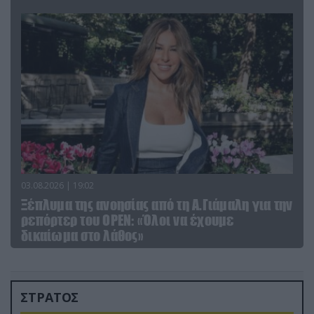
03.08.2026 | 19:02
Ξέπλυμα της ανοησίας από τη Α.Γιάμαλη για την
ρεπόρτερ του ΟΡΕΝ: «Όλοι να έχουμε
δικαίωμα στο λάθος»
ΣΤΡΑΤΟΣ