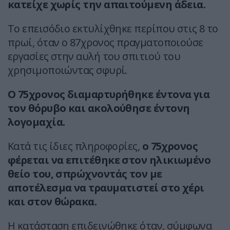
κατείχε χωρίς την απαιτούμενη άδεια.
Το επεισόδιο εκτυλίχθηκε περίπου στις 8 το
πρωί, όταν ο 87χρονος πραγματοποιούσε
εργασίες στην αυλή του σπιτιού του
χρησιμοποιώντας σφυρί.
Ο 75χρονος διαμαρτυρήθηκε έντονα για
τον θόρυβο και ακολούθησε έντονη
λογομαχία.
Κατά τις ίδιες πληροφορίες,
ο 75χρονος
φέρεται να επιτέθηκε στον ηλικιωμένο
θείο του, σπρώχνοντάς τον με
αποτέλεσμα να τραυματιστεί στο χέρι
και στον θώρακα.
Η κατάσταση επιδεινώθηκε όταν, σύμφωνα