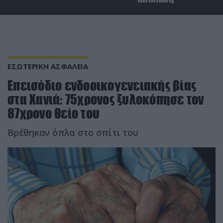
ΕΣΩΤΕΡΙΚΗ ΑΣΦΑΛΕΙΑ
Επεισόδιο ενδοοικογενειακής βίας
στα Χανιά: 75χρονος ξυλοκόπησε τον
87χρονο θείο του
Βρέθηκαν όπλα στο σπίτι του