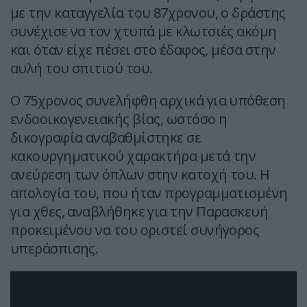
με την καταγγελία του 87χρονου, ο δράστης
συνέχισε να τον χτυπά με κλωτσιές ακόμη
και όταν είχε πέσει στο έδαφος, μέσα στην
αυλή του σπιτιού του.
Ο 75χρονος συνελήφθη αρχικά για υπόθεση
ενδοοικογενειακής βίας, ωστόσο η
δικογραφία αναβαθμίστηκε σε
κακουργηματικού χαρακτήρα μετά την
ανεύρεση των όπλων στην κατοχή του. Η
απολογία του, που ήταν προγραμματισμένη
για χθες, αναβλήθηκε για την Παρασκευή
προκειμένου να του οριστεί συνήγορος
υπεράσπισης.