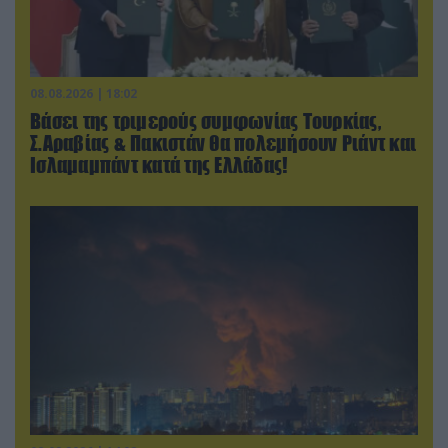
08.08.2026 | 18:02
Βάσει της τριμερούς συμφωνίας Τουρκίας,
Σ.Αραβίας & Πακιστάν θα πολεμήσουν Ριάντ και
Ισλαμαμπάντ κατά της Ελλάδας!