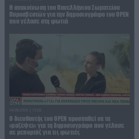
Η ανακοίνωση του Πανελλήνιου Σωματείου
Πυροσβεστών για την δημοσιογράφο του OPEN
που γέλασε στη φωτιά
04.08.2026 | 12:02
O διευθυντής του OPEN προσπαθεί να τα
«μαζέψει» για τη δημοσιογράφο που γέλασε
σε ρεπορτάζ για τις φωτιές