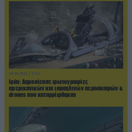
08.08.2026 | 12:02
Ιράν: Δημοσίευσε φωτογραφίες
αμερικανικών και ισραηλινών αεροσκαφών &
drones που καταρρίφθηκαν