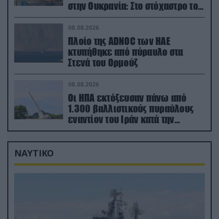
στην Ουκρανία: Στο στόχαστρο το
εργοστάσιο των Flamingo
08.08.2026
Πλοίο της ADNOC των ΗΑΕ
κτυπήθηκε από πύραυλο στα
Στενά του Ορμούζ
08.08.2026
Οι ΗΠΑ εκτόξευσαν πάνω από
1.300 βαλλιστικούς πυραύλους
εναντίον του Ιράν κατά την
διάρκεια του πολέμου
ΝΑΥΤΙΚΟ