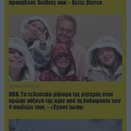
προκάλεσε διεθνές σοκ – Δείτε βίντεο
06.08.2026 | 09:02
ΗΠΑ: Το τελευταίο μήνυμα της μητέρας στον
πρώην σύζυγό της πριν από τη δολοφονία των
4 παιδιών τους – «Έχουν ίωση»