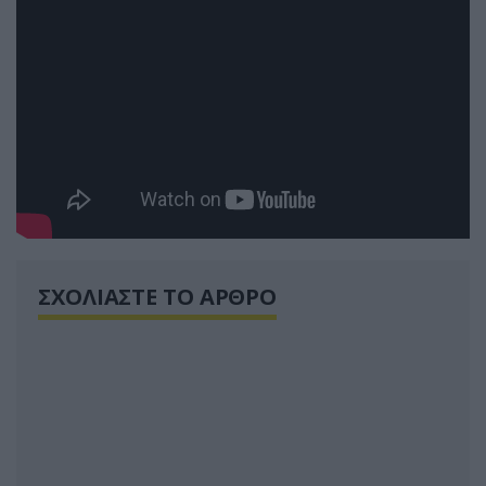
ΣΧΟΛΙΑΣΤΕ ΤΟ ΑΡΘΡΟ