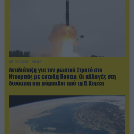
05.08.2026 | 20:02
Αναδιάταξη για τον ρωσικό Στρατό στο
Ντονμπάς με εντολή Πούτιν: Οι αλλαγές στη
διοίκηση και πύραυλοι από τη Β.Κορέα