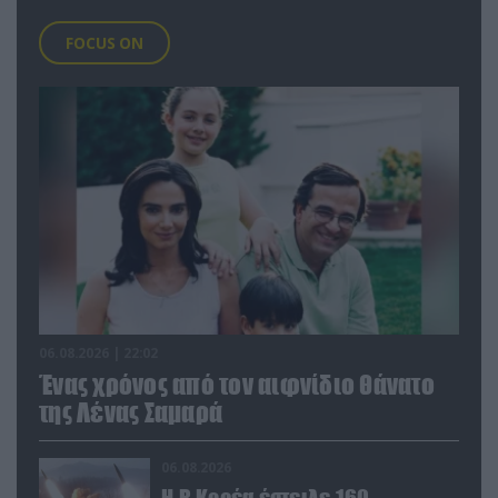
FOCUS ON
06.08.2026 | 22:02
Ένας χρόνος από τον αιφνίδιο θάνατο
της Λένας Σαμαρά
06.08.2026
Η Β.Κορέα έστειλε 160