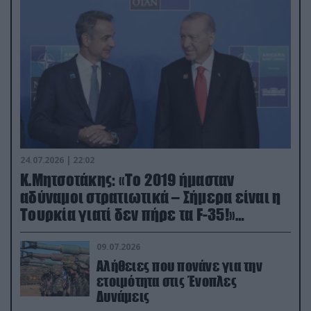
24.07.2026 | 22:02
Κ.Μητσοτάκης: «Το 2019 ήμασταν
αδύναμοι στρατιωτικά – Σήμερα είναι η
Τουρκία γιατί δεν πήρε τα F-35!»
(βίντεο)
09.07.2026
Αλήθειες που πονάνε για την
ετοιμότητα στις Ένοπλες
Δυνάμεις