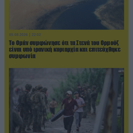
05.08.2026 | 22:02
Το Ομάν συμφώνησε ότι τα Στενά του Ορμούζ
είναι υπό ιρανική κυριαρχία και επιτεύχθηκε
συμφωνία