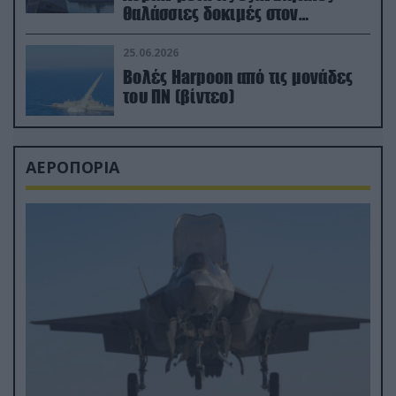
θαλάσσιες δοκιμές στον
απαιτητικό Βισκαϊκό
25.06.2026
Βολές Harpoon από τις μονάδες
του ΠΝ (βίντεο)
ΑΕΡΟΠΟΡΙΑ