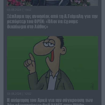
03.08.2026 | 19:02
Ξέπλυμα της ανοησίας από τη Α.Γιάμαλη για την
ρεπόρτερ του ΟΡΕΝ: «Όλοι να έχουμε
δικαίωμα στο λάθος»
03.08.2026 | 12:02
Η ανάρτηση του Αρκά για την σύγκρουση των