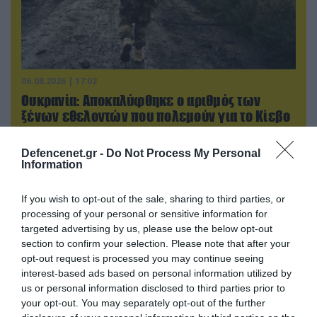
06.08.2026 | 17:02
Ουκρανία: Αποκαλύφθηκε ο αριθμός των
ξένων εθελοντών που πολεμούν για το Κίεβο
Defencenet.gr -
Do Not Process My Personal
Information
ΠΟΛΙΤΙΚΗ
If you wish to opt-out of the sale, sharing to third parties, or
processing of your personal or sensitive information for
targeted advertising by us, please use the below opt-out
section to confirm your selection. Please note that after your
opt-out request is processed you may continue seeing
interest-based ads based on personal information utilized by
us or personal information disclosed to third parties prior to
your opt-out. You may separately opt-out of the further