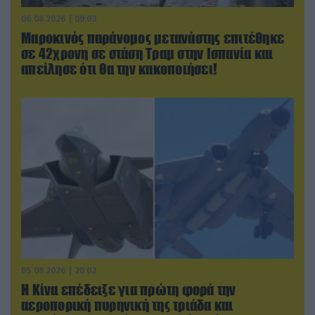
06.08.2026 | 09:03
Μαροκινός παράνομος μετανάστης επιτέθηκε
σε 42χρονη σε στάση Τραμ στην Ισπανία και
απείλησε ότι θα την κακοποιήσει!
05.08.2026 | 20:02
Η Κίνα επέδειξε για πρώτη φορά την
αεροπορική πυρηνική της τριάδα και