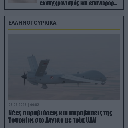
εκσυγχρονισμός και επαναφορά
από τα «νεκροταφεία»
ΕΛΛΗΝΟΤΟΥΡΚΙΚΑ
06.08.2026 | 00:02
Νέες παραβιάσεις και παραβάσεις της
Τουρκίας στο Αιγαίο με τρία UAV