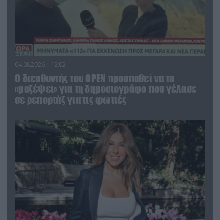
04.08.2026 | 12:02
O διευθυντής του OPEN προσπαθεί να τα
«μαζέψει» για τη δημοσιογράφο που γέλασε
σε ρεπορτάζ για τις φωτιές