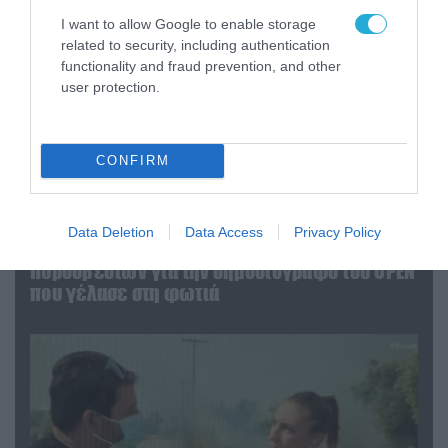
I want to allow Google to enable storage
related to security, including authentication
functionality and fraud prevention, and other
user protection.
CONFIRM
04.08.2026 | 13:02
Data Deletion
Data Access
Privacy Policy
Η ανακοίνωση του Πανελλήνιου Σωματείου
Πυροσβεστών για την δημοσιογράφο του OPEN
που γέλασε στη φωτιά