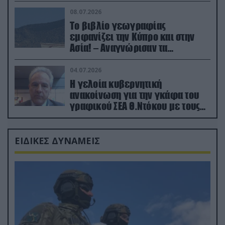
08.07.2026
Το βιβλίο γεωγραφίας
εμφανίζει την Κύπρο και στην
Ασία! – Αναγνώρισαν τα
κατεχόμενα; (φωτο)
04.07.2026
Η γελοία κυβερνητική
ανακοίνωση για την γκάφα του
γραφικού ΣΕΑ Θ.Ντόκου με τους
Ρώσους φαρσέρ
ΕΙΔΙΚΕΣ ΔΥΝΑΜΕΙΣ