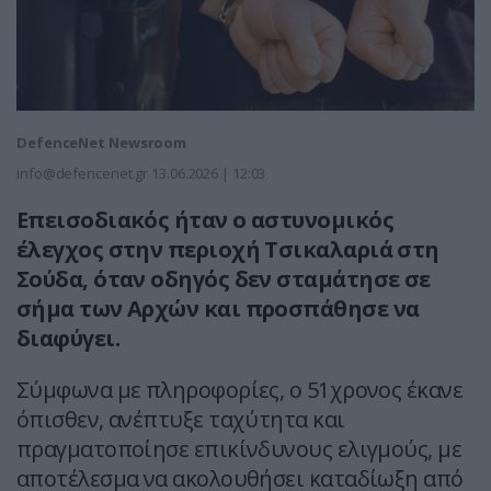
DefenceNet Newsroom
info@defencenet.gr
13.06.2026 | 12:03
Επεισοδιακός ήταν ο αστυνομικός
έλεγχος στην περιοχή Τσικαλαριά στη
Σούδα, όταν οδηγός δεν σταμάτησε σε
σήμα των Αρχών και προσπάθησε να
διαφύγει.
Σύμφωνα με πληροφορίες, ο 51χρονος έκανε
όπισθεν, ανέπτυξε ταχύτητα και
πραγματοποίησε επικίνδυνους ελιγμούς, με
αποτέλεσμα να ακολουθήσει καταδίωξη από