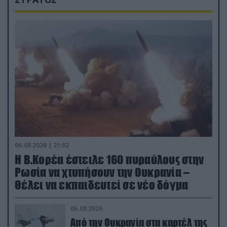
06.08.2026 | 21:02
Η Β.Κορέα έστειλε 160 πυραύλους στην
Ρωσία να χτυπήσουν την Ουκρανία –
Θέλει να εκπαιδευτεί σε νέο δόγμα
06.08.2026
Από την Ουκρανία στα καρτέλ της