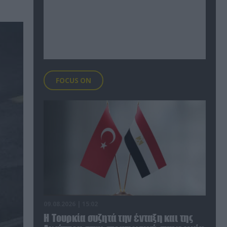
FOCUS ON
09.08.2026 | 15:02
Η Τουρκία συζητά την ένταξη και της