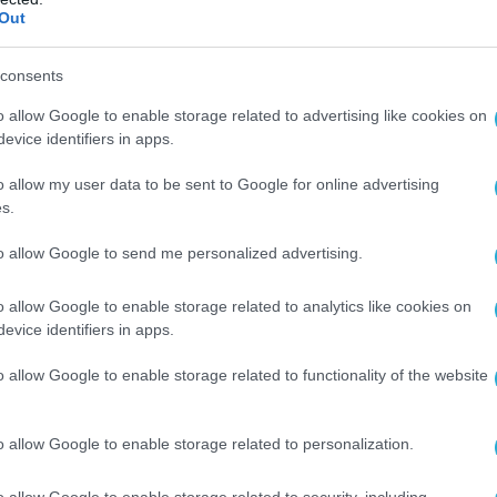
Out
consents
o allow Google to enable storage related to advertising like cookies on
Ο ΑΡΘΡΟ
evice identifiers in apps.
o allow my user data to be sent to Google for online advertising
s.
to allow Google to send me personalized advertising.
o allow Google to enable storage related to analytics like cookies on
evice identifiers in apps.
o allow Google to enable storage related to functionality of the website
o allow Google to enable storage related to personalization.
o allow Google to enable storage related to security, including