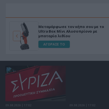
Μεταμόρφωσε τον κήπο σου με το
ό
Ultra Box Μίνι Αλυσοπρίονο με
μπαταρία λιθίου
ΑΓΟΡΑΣΕ ΤΟ
09.08.2026 | 17:02
09.08.2026 | 17:02