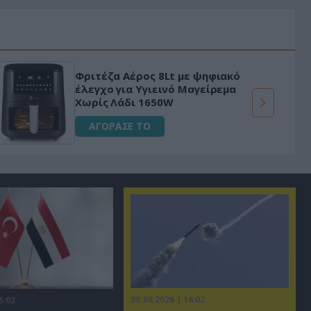
Φριτέζα Αέρος 8Lt με ψηφιακό
έλεγχο για Υγιεινό Μαγείρεμα
Χωρίς Λάδι 1650W
ΑΓΟΡΑΣΕ ΤΟ
09.08.2026 | 16:02
5:02