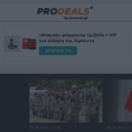
«Μαγική» φόρμουλα τριβόλι + VIP
για αύξηση της λίμπιντο
ΑΓΟΡΑΣΕ ΤΟ
09.08.2026 | 15:02
09.08.2026 | 1