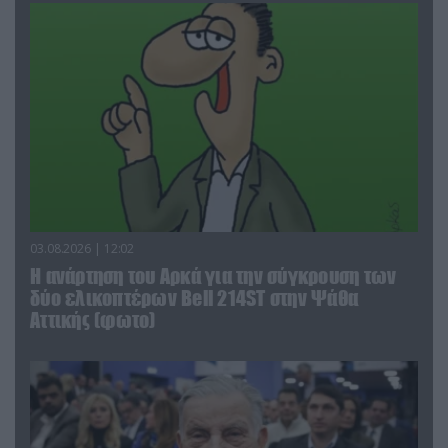
03.08.2026 | 12:02
Η ανάρτηση του Αρκά για την σύγκρουση των
δύο ελικοπτέρων Bell 214ST στην Ψάθα
Αττικής (φωτο)