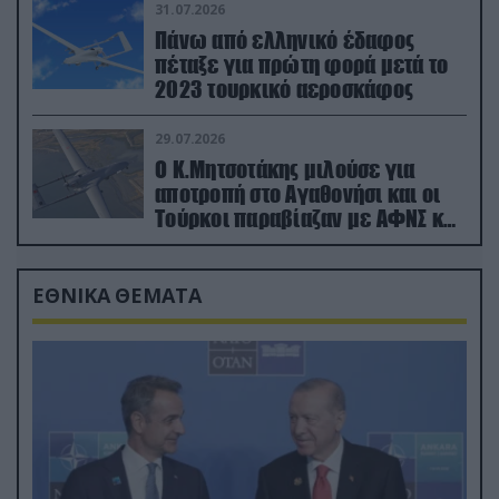
31.07.2026
Πάνω από ελληνικό έδαφος
πέταξε για πρώτη φορά μετά το
2023 τουρκικό αεροσκάφος
29.07.2026
Ο Κ.Μητσοτάκης μιλούσε για
αποτροπή στο Αγαθονήσι και οι
Τούρκοι παραβίαζαν με ΑΦΝΣ και
drone
ΕΘΝΙΚΑ ΘΕΜΑΤΑ