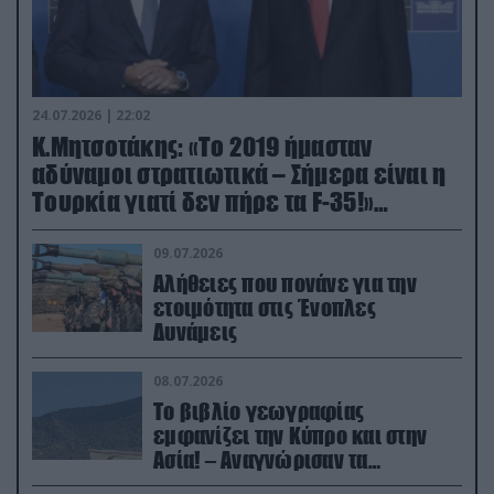
24.07.2026 | 22:02
Κ.Μητσοτάκης: «Το 2019 ήμασταν
αδύναμοι στρατιωτικά – Σήμερα είναι η
Τουρκία γιατί δεν πήρε τα F-35!»
(βίντεο)
09.07.2026
Αλήθειες που πονάνε για την
ετοιμότητα στις Ένοπλες
Δυνάμεις
08.07.2026
Το βιβλίο γεωγραφίας
εμφανίζει την Κύπρο και στην
Ασία! – Αναγνώρισαν τα
κατεχόμενα; (φωτο)