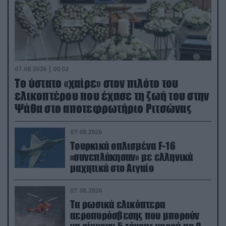
07.08.2026 | 00:02
Το ύστατο «χαίρε» στον πιλότο του
ελικοπτέρου που έχασε τη ζωή του στην
Ψάθα στο αποτεφρωτήριο Ριτσώνας
07.08.2026
Τουρκικά οπλισμένα F-16
«συνεπλάκησαν» με ελληνικά
μαχητικά στο Αιγαίο
07.08.2026
Τα ρωσικά ελικόπτερα
αεροπυρόσβεσης που μπορούν