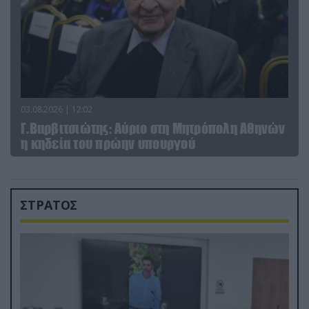
03.08.2026 | 12:02
Γ.Βαρβιτσιώτης: Aύριο στη Μητρόπολη Αθηνών
η κηδεία του πρώην υπουργού
ΣΤΡΑΤΟΣ