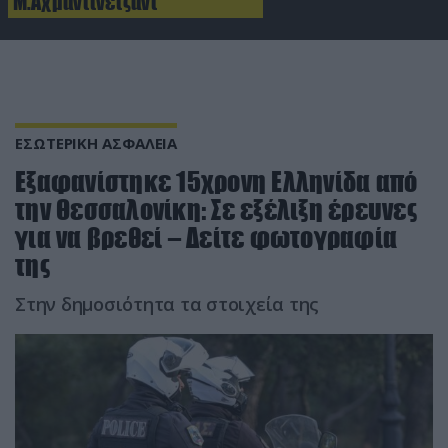
Μ.Αχμαντινετζάντ
ΕΣΩΤΕΡΙΚΗ ΑΣΦΑΛΕΙΑ
Εξαφανίστηκε 15χρονη Ελληνίδα από
την Θεσσαλονίκη: Σε εξέλιξη έρευνες
για να βρεθεί – Δείτε φωτογραφία
της
Στην δημοσιότητα τα στοιχεία της