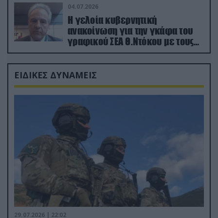
04.07.2026
Η γελοία κυβερνητική
ανακοίνωση για την γκάφα του
γραφικού ΣΕΑ Θ.Ντόκου με τους
Ρώσους φαρσέρ
ΕΙΔΙΚΕΣ ΔΥΝΑΜΕΙΣ
29.07.2026 | 22:02