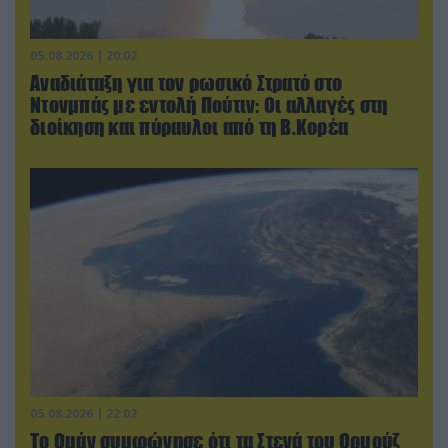
05.08.2026 | 20:02
Αναδιάταξη για τον ρωσικό Στρατό στο
Ντονμπάς με εντολή Πούτιν: Οι αλλαγές στη
διοίκηση και πύραυλοι από τη Β.Κορέα
05.08.2026 | 22:02
Το Ομάν συμφώνησε ότι τα Στενά του Ορμούζ