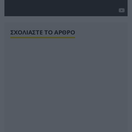
ΣΧΟΛΙΑΣΤΕ ΤΟ ΑΡΘΡΟ