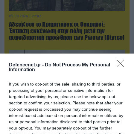
05.08.2026 | 22:02
Αδειάζουν το Κραματόρσκ οι Ουκρανοί:
Έκτακτη εκκένωση στην πόλη μετά την
αιφνιδιαστική προώθηση των Ρώσων (βίντεο)
Defencenet.gr -
Do Not Process My Personal
Information
If you wish to opt-out of the sale, sharing to third parties, or
processing of your personal or sensitive information for
targeted advertising by us, please use the below opt-out
section to confirm your selection. Please note that after your
opt-out request is processed you may continue seeing
interest-based ads based on personal information utilized by
us or personal information disclosed to third parties prior to
06.08.2026 | 17:02
your opt-out. You may separately opt-out of the further
Ουκρανία: Αποκαλύφθηκε ο αριθμός των