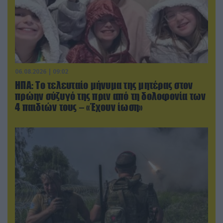
06.08.2026 | 09:02
ΗΠΑ: Το τελευταίο μήνυμα της μητέρας στον
πρώην σύζυγό της πριν από τη δολοφονία των
4 παιδιών τους – «Έχουν ίωση»