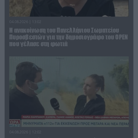
04.08.2026 | 13:02
Η ανακοίνωση του Πανελλήνιου Σωματείου
Πυροσβεστών για την δημοσιογράφο του OPEN
που γέλασε στη φωτιά
04.08.2026 | 12:02