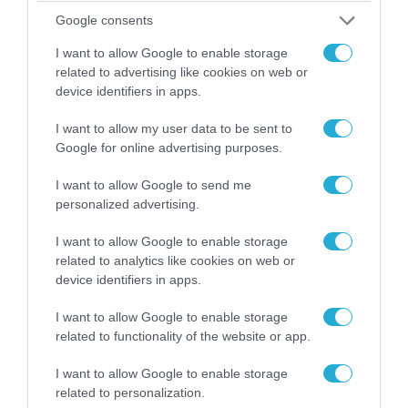
Google consents
I want to allow Google to enable storage
related to advertising like cookies on web or
device identifiers in apps.
I want to allow my user data to be sent to
Google for online advertising purposes.
I want to allow Google to send me
personalized advertising.
I want to allow Google to enable storage
06.08.2026 | 09:03
related to analytics like cookies on web or
«Οι εντελώς αθώοι»: Η ανάρτηση του Αρκά για
device identifiers in apps.
τα ζώα που χάθηκαν στις πυρκαγιές της
Αττικής (φωτο)
I want to allow Google to enable storage
related to functionality of the website or app.
I want to allow Google to enable storage
related to personalization.