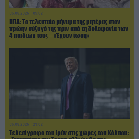
06.08.2026 | 09:02
ΗΠΑ: Το τελευταίο μήνυμα της μητέρας στον
πρώην σύζυγό της πριν από τη δολοφονία των
4 παιδιών τους – «Έχουν ίωση»
06.08.2026 | 21:02
Τελεσίγραφο του Ιράν στις χώρες του Κόλπου: