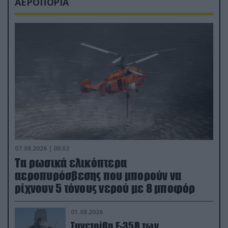
ΑΕΡΟΠΟΡΙΑ
07.08.2026 | 00:02
Τα ρωσικά ελικόπτερα
αεροπυρόσβεσης που μπορούν να
ρίχνουν 5 τόνους νερού με 8 μποφόρ
01.08.2026
Συνετρίβη F-35B των