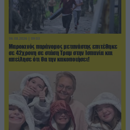
06.08.2026 | 09:03
Μαροκινός παράνομος μετανάστης επιτέθηκε
σε 42χρονη σε στάση Τραμ στην Ισπανία και
απείλησε ότι θα την κακοποιήσει!