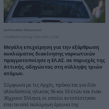
DefenceNet Newsroom
info@defencenet.gr
16.05.2026 | 22:02
Μεγάλη επιχείρηση για την εξάρθρωση
κυκλώματος διακίνησης ναρκωτικών
πραγματοποίησε η ΕΛ.ΑΣ. σε περιοχές της
Αττικής, οδηγώντας στη σύλληψη τριών
ατόμων.
Σύμφωνα με τις Αρχές, πρόκειται για δύο
αλλοδαπούς ηλικίας 56 και 53 ετών και έναν
36χρονο Έλληνα, οι οποίοι εντοπίστηκαν
έπειτα από πολύμηνη έρευνα της