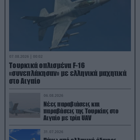
07.08.2026 | 00:02
Τουρκικά οπλισμένα F-16
«συνεπλάκησαν» με ελληνικά μαχητικά
στο Αιγαίο
06.08.2026
Νέες παραβιάσεις και
παραβάσεις της Τουρκίας στο
Αιγαίο με τρία UAV
31.07.2026