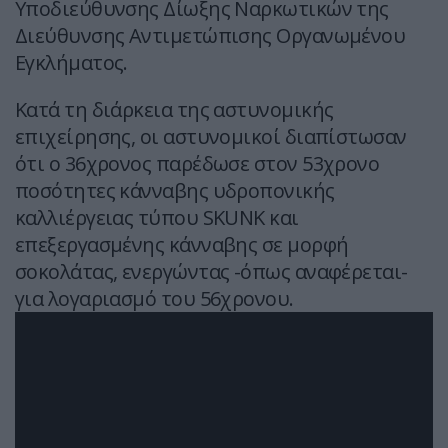
Υποδιεύθυνσης Δίωξης Ναρκωτικών της
Διεύθυνσης Αντιμετώπισης Οργανωμένου
Εγκλήματος.
Κατά τη διάρκεια της αστυνομικής
επιχείρησης, οι αστυνομικοί διαπίστωσαν
ότι ο 36χρονος παρέδωσε στον 53χρονο
ποσότητες κάνναβης υδροπονικής
καλλιέργειας τύπου SKUNK και
επεξεργασμένης κάνναβης σε μορφή
σοκολάτας, ενεργώντας -όπως αναφέρεται-
για λογαριασμό του 56χρονου.