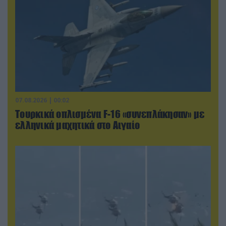
07.08.2026 | 00:02
Τουρκικά οπλισμένα F-16 «συνεπλάκησαν» με
ελληνικά μαχητικά στο Αιγαίο