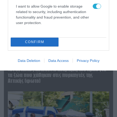
I want to allow Google to enable storage
related to security, including authentication
functionality and fraud prevention, and other
user protection.
CONFIRM
Data Deletion
Data Access
Privacy Policy
06.08.2026 | 09:03
«Οι εντελώς αθώοι»: Η ανάρτηση του Αρκά για
τα ζώα που χάθηκαν στις πυρκαγιές της
Αττικής (φωτο)