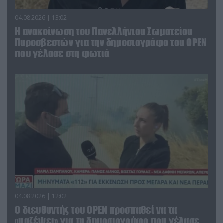
04.08.2026 | 13:02
Η ανακοίνωση του Πανελλήνιου Σωματείου
Πυροσβεστών για την δημοσιογράφο του OPEN
που γέλασε στη φωτιά
04.08.2026 | 12:02
O διευθυντής του OPEN προσπαθεί να τα
«μαζέψει» για τη δημοσιογράφο που γέλασε