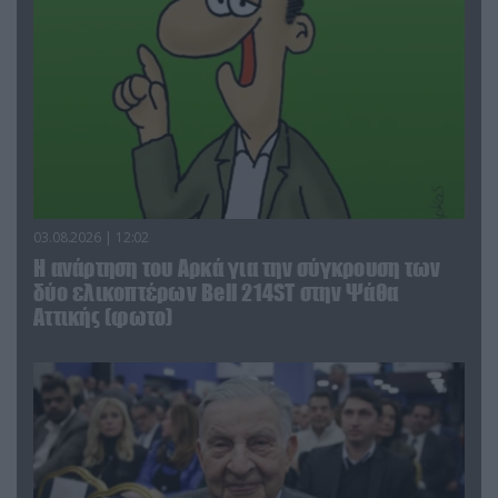
03.08.2026 | 12:02
Η ανάρτηση του Αρκά για την σύγκρουση των
δύο ελικοπτέρων Bell 214ST στην Ψάθα
Αττικής (φωτο)