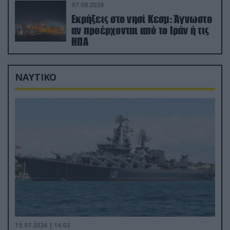
Σαουδική Αραβία!
07.08.2026
Εκρήξεις στο νησί Κεσμ: Άγνωστο
αν προέρχονται από το Ιράν ή τις
ΗΠΑ
ΝΑΥΤΙΚΟ
15.07.2026 | 16:03