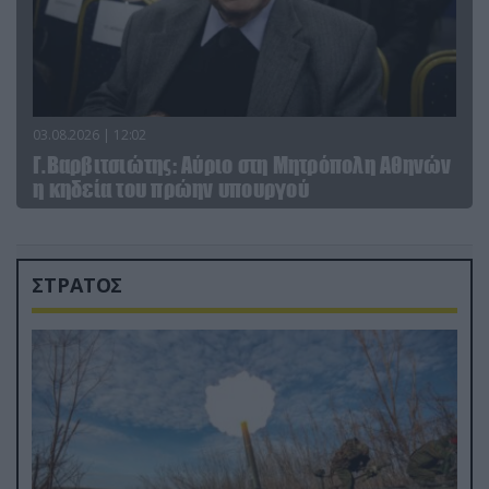
03.08.2026 | 12:02
Γ.Βαρβιτσιώτης: Aύριο στη Μητρόπολη Αθηνών
η κηδεία του πρώην υπουργού
ΣΤΡΑΤΟΣ