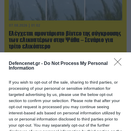
07.08.2026 | 01:02
Ελέγχεται αμοντάριστο βίντεο της σύγκρουσης
των ελικοπτέρων στην Ψάθα – Σενάριο για
τρίτο ελικόπτερο
Defencenet.gr -
Do Not Process My Personal
Information
If you wish to opt-out of the sale, sharing to third parties, or
processing of your personal or sensitive information for
targeted advertising by us, please use the below opt-out
section to confirm your selection. Please note that after your
opt-out request is processed you may continue seeing
interest-based ads based on personal information utilized by
us or personal information disclosed to third parties prior to
your opt-out. You may separately opt-out of the further
06.08.2026 | 09:02