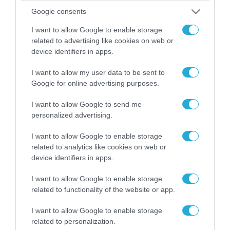
Google consents
ΠΟΛΙΤΙΚΗ
I want to allow Google to enable storage
related to advertising like cookies on web or
device identifiers in apps.
I want to allow my user data to be sent to
Google for online advertising purposes.
I want to allow Google to send me
personalized advertising.
I want to allow Google to enable storage
related to analytics like cookies on web or
device identifiers in apps.
06.08.2026 | 14:02
I want to allow Google to enable storage
«Επιχείρηση ελεύθερα πεζοδρόμια» στην
related to functionality of the website or app.
Αθήνα: Απομακρύνθηκαν παράνομα
αντικείμενα από κοινόχρηστους χώρους
I want to allow Google to enable storage
related to personalization.