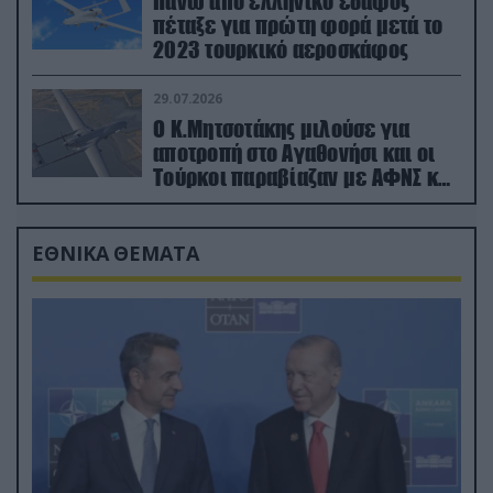
Πάνω από ελληνικό έδαφος
πέταξε για πρώτη φορά μετά το
2023 τουρκικό αεροσκάφος
29.07.2026
Ο Κ.Μητσοτάκης μιλούσε για
αποτροπή στο Αγαθονήσι και οι
Τούρκοι παραβίαζαν με ΑΦΝΣ και
drone
ΕΘΝΙΚΑ ΘΕΜΑΤΑ