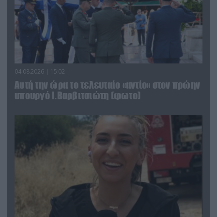
04.08.2026 | 15:02
Αυτή την ώρα το τελευταίο «αντίο» στον πρώην
υπουργό Ι.Βαρβιτσιώτη (φωτο)