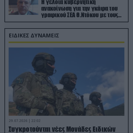
Η γελοία κυβερνητική
ανακοίνωση για την γκάφα του
γραφικού ΣΕΑ Θ.Ντόκου με τους
Ρώσους φαρσέρ
ΕΙΔΙΚΕΣ ΔΥΝΑΜΕΙΣ
29.07.2026 | 22:02
Συγκροτούνται νέες Μονάδες Ειδικών