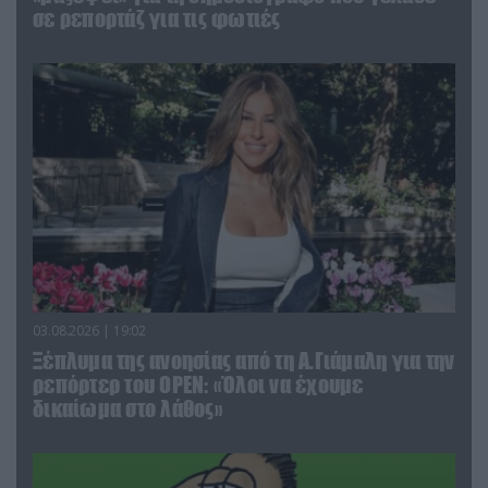
σε ρεπορτάζ για τις φωτιές
03.08.2026 | 19:02
Ξέπλυμα της ανοησίας από τη Α.Γιάμαλη για την
ρεπόρτερ του ΟΡΕΝ: «Όλοι να έχουμε
δικαίωμα στο λάθος»