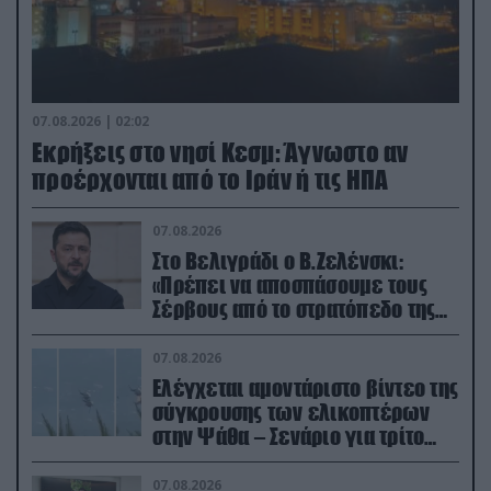
07.08.2026 | 02:02
Εκρήξεις στο νησί Κεσμ: Άγνωστο αν
προέρχονται από το Ιράν ή τις ΗΠΑ
07.08.2026
Στο Βελιγράδι ο Β.Ζελένσκι:
«Πρέπει να αποσπάσουμε τους
Σέρβους από το στρατόπεδο της
Ρωσίας»
07.08.2026
Ελέγχεται αμοντάριστο βίντεο της
σύγκρουσης των ελικοπτέρων
στην Ψάθα – Σενάριο για τρίτο
ελικόπτερο
07.08.2026