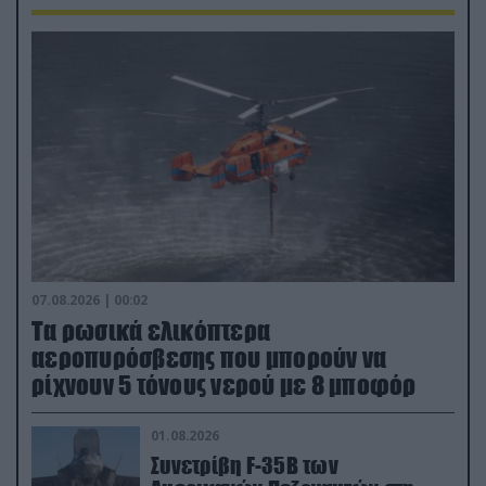
07.08.2026 | 00:02
Τα ρωσικά ελικόπτερα
αεροπυρόσβεσης που μπορούν να
ρίχνουν 5 τόνους νερού με 8 μποφόρ
01.08.2026
Συνετρίβη F-35B των