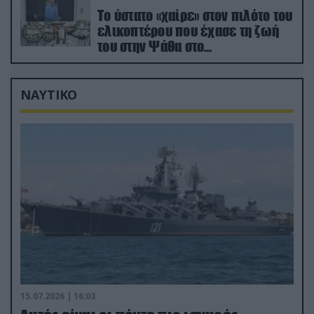
Το ύστατο «χαίρε» στον πιλότο του
ελικοπτέρου που έχασε τη ζωή
του στην Ψάθα στο
αποτεφρωτήριο Ριτσώνας
ΝΑΥΤΙΚΟ
15.07.2026 | 16:03