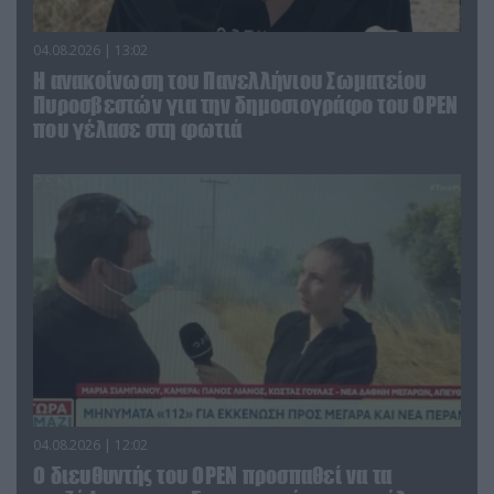
04.08.2026 | 13:02
Η ανακοίνωση του Πανελλήνιου Σωματείου
Πυροσβεστών για την δημοσιογράφο του OPEN
που γέλασε στη φωτιά
04.08.2026 | 12:02
O διευθυντής του OPEN προσπαθεί να τα