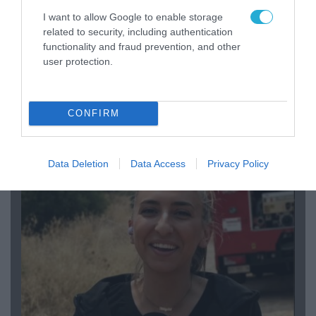
I want to allow Google to enable storage
related to security, including authentication
functionality and fraud prevention, and other
user protection.
04.08.2026 | 15:02
CONFIRM
Αυτή την ώρα το τελευταίο «αντίο» στον πρώην
υπουργό Ι.Βαρβιτσιώτη (φωτο)
Data Deletion
Data Access
Privacy Policy