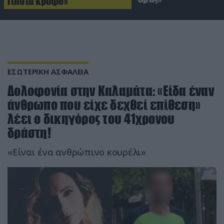
Τίποτα κρυφό»
ΕΣΩΤΕΡΙΚΗ ΑΣΦΑΛΕΙΑ
Δολοφονία στην Καλαμάτα: «Είδα έναν
άνθρωπο που είχε δεχθεί επίθεση»
λέει ο δικηγόρος του 41χρονου
δράστη!
«Είναι ένα ανθρώπινο κουρέλι»