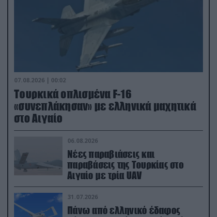
07.08.2026 | 00:02
Τουρκικά οπλισμένα F-16
«συνεπλάκησαν» με ελληνικά μαχητικά
στο Αιγαίο
06.08.2026
Νέες παραβιάσεις και
παραβάσεις της Τουρκίας στο
Αιγαίο με τρία UAV
31.07.2026
Πάνω από ελληνικό έδαφος