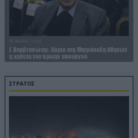
03.08.2026 | 12:02
Γ.Βαρβιτσιώτης: Aύριο στη Μητρόπολη Αθηνών
η κηδεία του πρώην υπουργού
ΣΤΡΑΤΟΣ