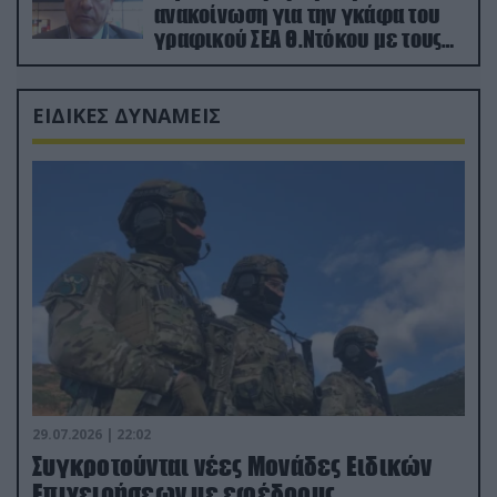
ανακοίνωση για την γκάφα του
γραφικού ΣΕΑ Θ.Ντόκου με τους
Ρώσους φαρσέρ
ΕΙΔΙΚΕΣ ΔΥΝΑΜΕΙΣ
29.07.2026 | 22:02
Συγκροτούνται νέες Μονάδες Ειδικών
Επιχειρήσεων με εφέδρους