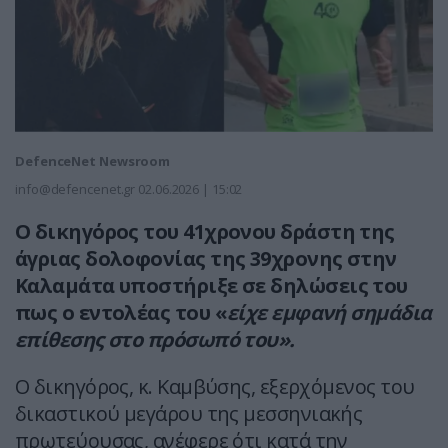
DefenceNet Newsroom
info@defencenet.gr
02.06.2026 | 15:02
Ο δικηγόρος του 41χρονου δράστη της
άγριας δολοφονίας της 39χρονης στην
Καλαμάτα υποστήριξε σε δηλώσεις του
πως ο εντολέας του «
είχε εμφανή σημάδια
επίθεσης στο πρόσωπό του».
Ο δικηγόρος, κ. Καμβύσης, εξερχόμενος του
δικαστικού μεγάρου της μεσσηνιακής
πρωτεύουσας, ανέφερε ότι κατά την