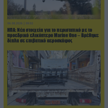
06.08.2026 | 09:02
ΗΠΑ: Nέα στοιχεία για το περιστατικό με το
προεδρικό ελικόπτερο Marine One – Βρέθηκε
δίπλα σε επιβατικό αεροσκάφος