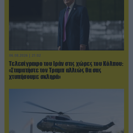
06.08.2026 | 21:02
Τελεσίγραφο του Ιράν στις χώρες του Κόλπου:
«Σταματήστε τον Τραμπ αλλιώς θα σας
χτυπήσουμε σκληρά»