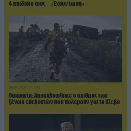
4 παιδιών τους – «Έχουν ίωση»
06.08.2026 | 17:02
Ουκρανία: Αποκαλύφθηκε ο αριθμός των
ξένων εθελοντών που πολεμούν για το Κίεβο