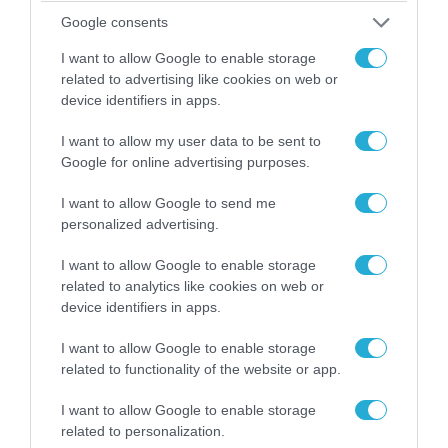
Google consents
I want to allow Google to enable storage
related to advertising like cookies on web or
device identifiers in apps.
I want to allow my user data to be sent to
Google for online advertising purposes.
I want to allow Google to send me
personalized advertising.
06.08.2026 | 09:03
I want to allow Google to enable storage
«Οι εντελώς αθώοι»: Η ανάρτηση του Αρκά για
related to analytics like cookies on web or
τα ζώα που χάθηκαν στις πυρκαγιές της
device identifiers in apps.
Αττικής (φωτο)
I want to allow Google to enable storage
related to functionality of the website or app.
I want to allow Google to enable storage
related to personalization.