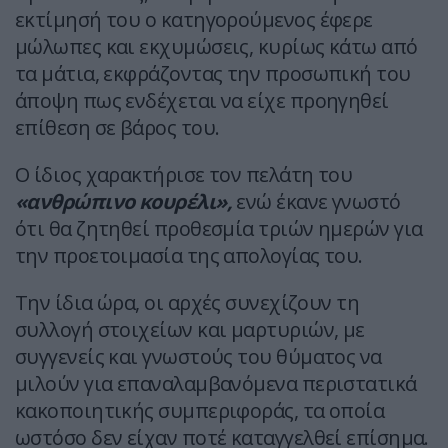
εκτίμησή του ο κατηγορούμενος έφερε
μώλωπες και εκχυμώσεις, κυρίως κάτω από
τα μάτια, εκφράζοντας την προσωπική του
άποψη πως ενδέχεται να είχε προηγηθεί
επίθεση σε βάρος του.
Ο ίδιος χαρακτήρισε τον πελάτη του
«ανθρώπινο κουρέλι»,
ενώ έκανε γνωστό
ότι θα ζητηθεί προθεσμία τριών ημερών για
την προετοιμασία της απολογίας του.
Την ίδια ώρα, οι αρχές συνεχίζουν τη
συλλογή στοιχείων και μαρτυριών, με
συγγενείς και γνωστούς του θύματος να
μιλούν για επαναλαμβανόμενα περιστατικά
κακοποιητικής συμπεριφοράς, τα οποία
ωστόσο δεν είχαν ποτέ καταγγελθεί επίσημα.