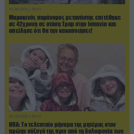
06.08.2026 | 09:03
Μαροκινός παράνομος μετανάστης επιτέθηκε
σε 42χρονη σε στάση Τραμ στην Ισπανία και
απείλησε ότι θα την κακοποιήσει!
06.08.2026 | 09:02
ΗΠΑ: Το τελευταίο μήνυμα της μητέρας στον
πρώην σύζυγό της πριν από τη δολοφονία των