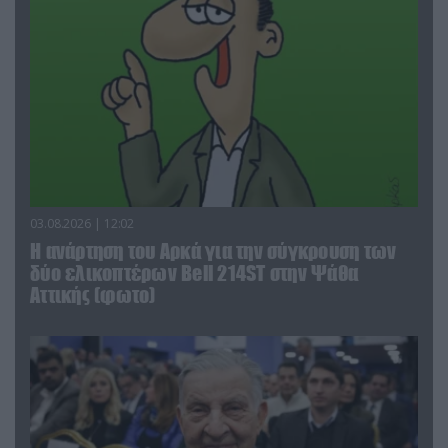
03.08.2026 | 12:02
Η ανάρτηση του Αρκά για την σύγκρουση των
δύο ελικοπτέρων Bell 214ST στην Ψάθα
Αττικής (φωτο)