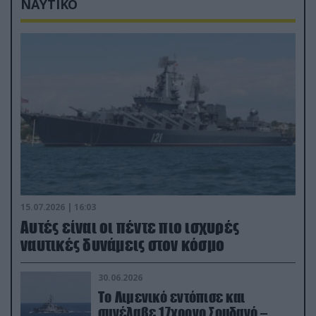
ΝΑΥΤΙΚΟ
15.07.2026 | 16:03
Aυτές είναι οι πέντε πιο ισχυρές
ναυτικές δυνάμεις στον κόσμο
30.06.2026
Το Λιμενικό εντόπισε και
συνέλαβε 17χρονο Σουδανό –