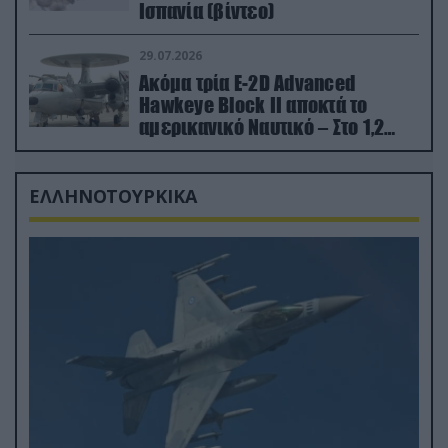
Ισπανία (βίντεο)
29.07.2026
Ακόμα τρία E-2D Advanced
Hawkeye Block II αποκτά το
αμερικανικό Ναυτικό – Στο 1,2
δισ.δολάρια το κόστος
ΕΛΛΗΝΟΤΟΥΡΚΙΚΑ