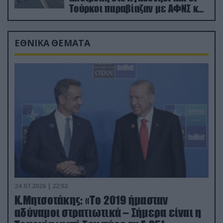
Τούρκοι παραβίαζαν με ΑΦΝΣ και
drone
ΕΘΝΙΚΑ ΘΕΜΑΤΑ
24.07.2026 | 22:02
Κ.Μητσοτάκης: «Το 2019 ήμασταν
αδύναμοι στρατιωτικά – Σήμερα είναι η