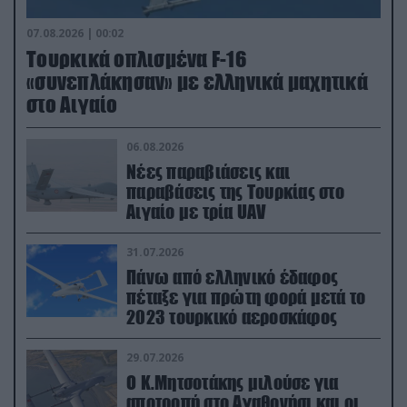
07.08.2026 | 00:02
Τουρκικά οπλισμένα F-16
«συνεπλάκησαν» με ελληνικά μαχητικά
στο Αιγαίο
06.08.2026
Νέες παραβιάσεις και
παραβάσεις της Τουρκίας στο
Αιγαίο με τρία UAV
31.07.2026
Πάνω από ελληνικό έδαφος
πέταξε για πρώτη φορά μετά το
2023 τουρκικό αεροσκάφος
29.07.2026
Ο Κ.Μητσοτάκης μιλούσε για
αποτροπή στο Αγαθονήσι και οι