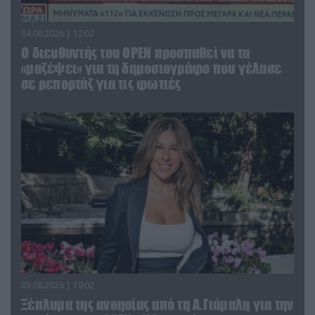
04.08.2026 | 12:02
O διευθυντής του OPEN προσπαθεί να τα
«μαζέψει» για τη δημοσιογράφο που γέλασε
σε ρεπορτάζ για τις φωτιές
03.08.2026 | 19:02
Ξέπλυμα της ανοησίας από τη Α.Γιάμαλη για την