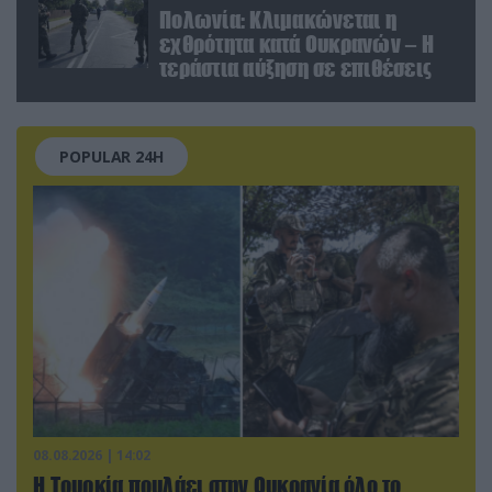
Πολωνία: Κλιμακώνεται η
εχθρότητα κατά Ουκρανών – Η
τεράστια αύξηση σε επιθέσεις
POPULAR 24H
08.08.2026 | 14:02
Η Τουρκία πουλάει στην Ουκρανία όλο το