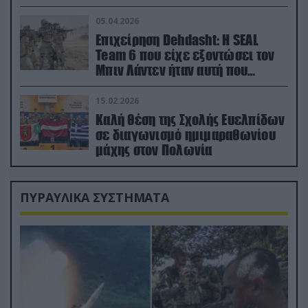
ορμή στο έδαφος (βίντεο)
05.04.2026
Επιχείρηση Dehdasht: Η SEAL
Team 6 που είχε εξοντώσει τον
Μπιν Λάντεν ήταν αυτή που
διέσωσε τον πιλότο του F-15
15.02.2026
Καλή θέση της Σχολής Ευελπίδων
σε διαγωνισμό ημιμαραθωνίου
μάχης στον Πολωνία
ΠΥΡΑΥΛΙΚΑ ΣΥΣΤΗΜΑΤΑ