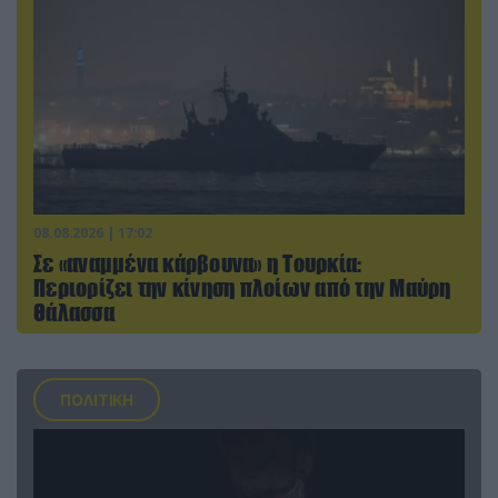
08.08.2026 | 17:02
Σε «αναμμένα κάρβουνα» η Τουρκία:
Περιορίζει την κίνηση πλοίων από την Μαύρη
Θάλασσα
ΠΟΛΙΤΙΚΗ