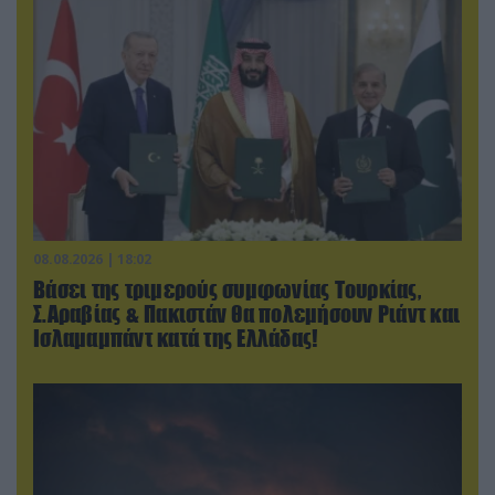
08.08.2026 | 18:02
Βάσει της τριμερούς συμφωνίας Τουρκίας,
Σ.Αραβίας & Πακιστάν θα πολεμήσουν Ριάντ και
Ισλαμαμπάντ κατά της Ελλάδας!