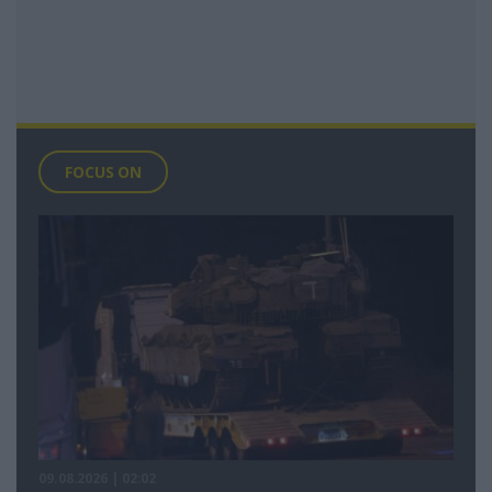
FOCUS ON
09.08.2026 | 02:02