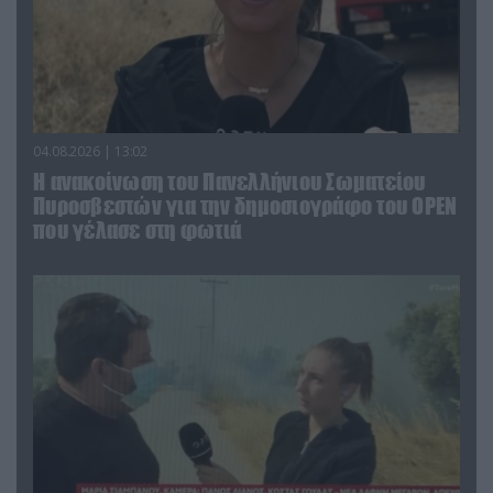
04.08.2026 | 13:02
Η ανακοίνωση του Πανελλήνιου Σωματείου
Πυροσβεστών για την δημοσιογράφο του OPEN
που γέλασε στη φωτιά