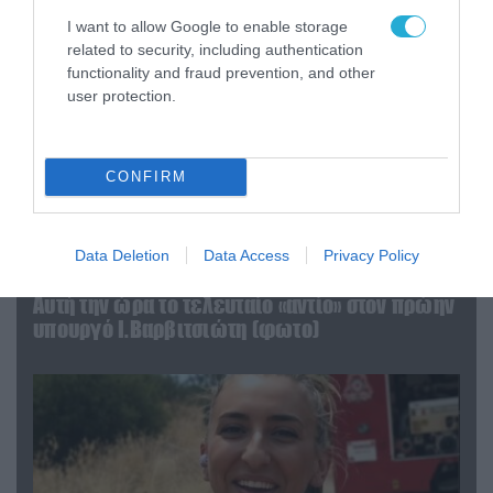
I want to allow Google to enable storage
related to security, including authentication
functionality and fraud prevention, and other
user protection.
CONFIRM
Data Deletion
Data Access
Privacy Policy
04.08.2026 | 15:02
Αυτή την ώρα το τελευταίο «αντίο» στον πρώην
υπουργό Ι.Βαρβιτσιώτη (φωτο)