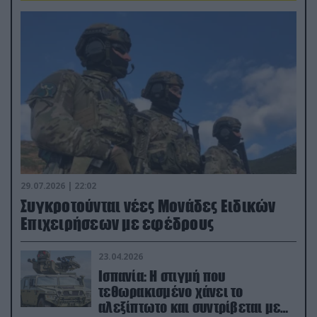
29.07.2026 | 22:02
Συγκροτούνται νέες Μονάδες Ειδικών
Επιχειρήσεων με εφέδρους
23.04.2026
Ισπανία: Η στιγμή που
τεθωρακισμένο χάνει το
αλεξίπτωτο και συντρίβεται με