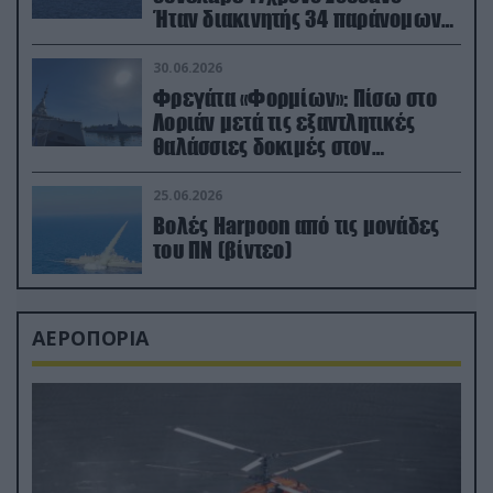
Ήταν διακινητής 34 παράνομων
μεταναστών
30.06.2026
Φρεγάτα «Φορμίων»: Πίσω στο
Λοριάν μετά τις εξαντλητικές
θαλάσσιες δοκιμές στον
απαιτητικό Βισκαϊκό
25.06.2026
Βολές Harpoon από τις μονάδες
του ΠΝ (βίντεο)
ΑΕΡΟΠΟΡΙΑ