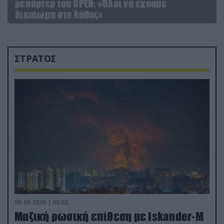
ρεπόρτερ του ΟΡΕΝ: «Όλοι να έχουμε
δικαίωμα στο λάθος»
ΣΤΡΑΤΟΣ
09.08.2026 | 00:02
Μαζική ρωσική επίθεση με Iskander-M