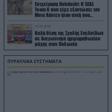
Επιχείρηση Dehdasht: Η SEAL
Team 6 που είχε εξοντώσει τον
Μπιν Λάντεν ήταν αυτή που
διέσωσε τον πιλότο του F-15
15.02.2026
Καλή θέση της Σχολής Ευελπίδων
σε διαγωνισμό ημιμαραθωνίου
μάχης στον Πολωνία
ΠΥΡΑΥΛΙΚΑ ΣΥΣΤΗΜΑΤΑ