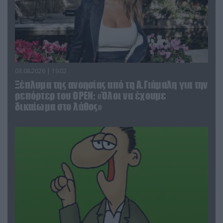
03.08.2026 | 19:02
Ξέπλυμα της ανοησίας από τη Α.Γιάμαλη για την
ρεπόρτερ του ΟΡΕΝ: «Όλοι να έχουμε
δικαίωμα στο λάθος»