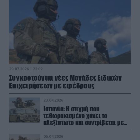
29.07.2026 | 22:02
Συγκροτούνται νέες Μονάδες Ειδικών
Επιχειρήσεων με εφέδρους
23.04.2026
Ισπανία: Η στιγμή που
τεθωρακισμένο χάνει το
αλεξίπτωτο και συντρίβεται με
ορμή στο έδαφος (βίντεο)
05.04.2026