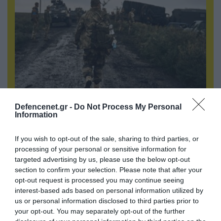
06.08.2026 | 17:02
Defencenet.gr -
Do Not Process My Personal
Information
Ουκρανία: Αποκαλύφθηκε ο αριθμός των
ξένων εθελοντών που πολεμούν για το Κίεβο
If you wish to opt-out of the sale, sharing to third parties, or
processing of your personal or sensitive information for
targeted advertising by us, please use the below opt-out
ΠΟΛΙΤΙΚΗ
section to confirm your selection. Please note that after your
opt-out request is processed you may continue seeing
interest-based ads based on personal information utilized by
us or personal information disclosed to third parties prior to
your opt-out. You may separately opt-out of the further