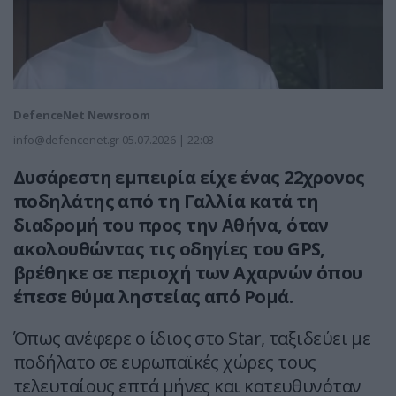
DefenceNet Newsroom
info@defencenet.gr
05.07.2026 | 22:03
Δυσάρεστη εμπειρία είχε ένας 22χρονος
ποδηλάτης από τη Γαλλία κατά τη
διαδρομή του προς την Αθήνα, όταν
ακολουθώντας τις οδηγίες του GPS,
βρέθηκε σε περιοχή των Αχαρνών όπου
έπεσε θύμα ληστείας από Ρομά.
Όπως ανέφερε ο ίδιος στο Star, ταξιδεύει με
ποδήλατο σε ευρωπαϊκές χώρες τους
τελευταίους επτά μήνες και κατευθυνόταν