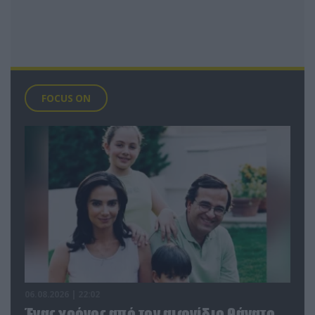
FOCUS ON
06.08.2026 | 22:02
Ένας χρόνος από τον αιφνίδιο θάνατο