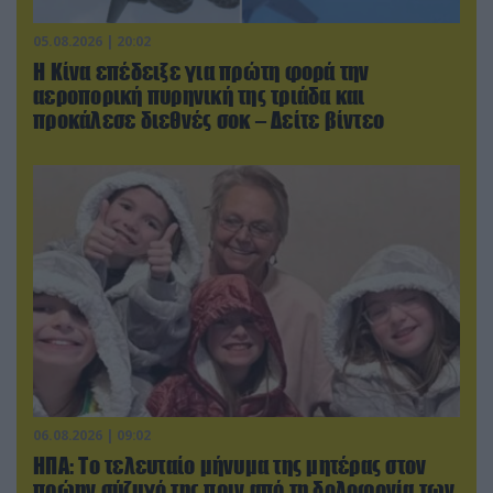
05.08.2026 | 20:02
Η Κίνα επέδειξε για πρώτη φορά την
αεροπορική πυρηνική της τριάδα και
προκάλεσε διεθνές σοκ – Δείτε βίντεο
06.08.2026 | 09:02
ΗΠΑ: Το τελευταίο μήνυμα της μητέρας στον
πρώην σύζυγό της πριν από τη δολοφονία των