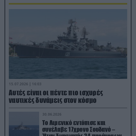
15.07.2026 | 16:03
Aυτές είναι οι πέντε πιο ισχυρές
ναυτικές δυνάμεις στον κόσμο
30.06.2026
Το Λιμενικό εντόπισε και
συνέλαβε 17χρονο Σουδανό –