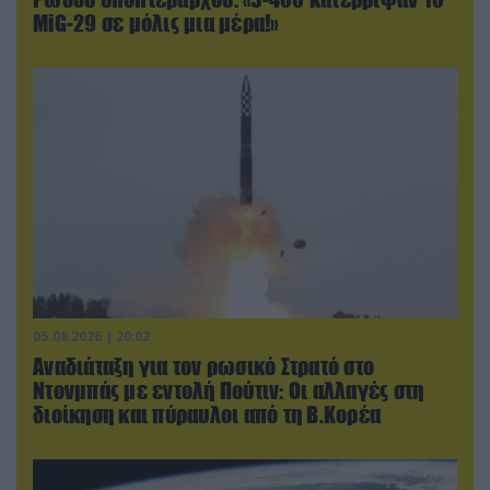
MiG-29 σε μόλις μια μέρα!»
05.08.2026 | 20:02
Αναδιάταξη για τον ρωσικό Στρατό στο
Ντονμπάς με εντολή Πούτιν: Οι αλλαγές στη
διοίκηση και πύραυλοι από τη Β.Κορέα