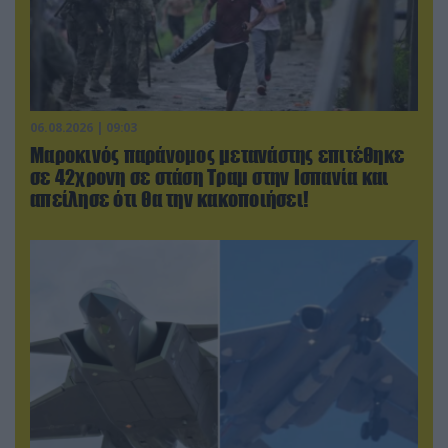
06.08.2026 | 09:03
Μαροκινός παράνομος μετανάστης επιτέθηκε
σε 42χρονη σε στάση Τραμ στην Ισπανία και
απείλησε ότι θα την κακοποιήσει!