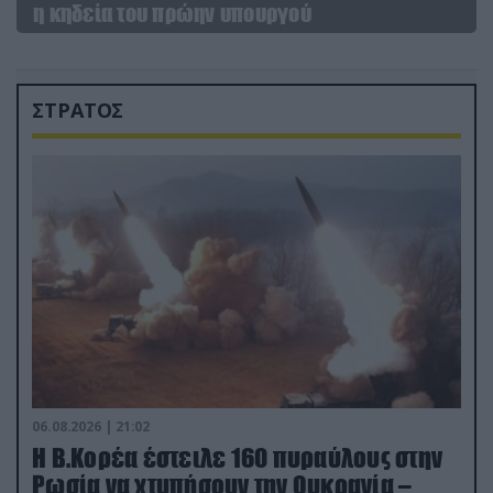
η κηδεία του πρώην υπουργού
ΣΤΡΑΤΟΣ
06.08.2026 | 21:02
Η Β.Κορέα έστειλε 160 πυραύλους στην
Ρωσία να χτυπήσουν την Ουκρανία –