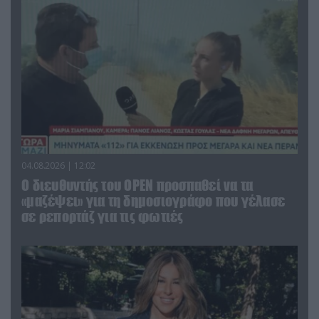
04.08.2026 | 12:02
O διευθυντής του OPEN προσπαθεί να τα
«μαζέψει» για τη δημοσιογράφο που γέλασε
σε ρεπορτάζ για τις φωτιές