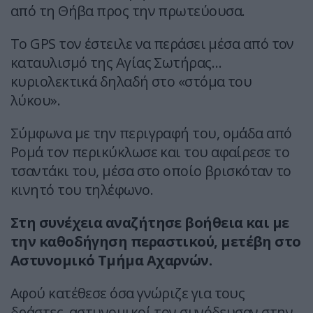
από τη Θήβα προς την πρωτεύουσα.
Το GPS τον έστειλε να περάσει μέσα από τον
καταυλισμό της Αγίας Σωτήρας…
κυριολεκτικά δηλαδή στο «στόμα του
λύκου».
Σύμφωνα με την περιγραφή του, ομάδα από
Ρομά τον περικύκλωσε και του αφαίρεσε το
τσαντάκι του, μέσα στο οποίο βρισκόταν το
κινητό του τηλέφωνο.
Στη συνέχεια αναζήτησε βοήθεια και με
την καθοδήγηση περαστικού, μετέβη στο
Αστυνομικό Τμήμα Αχαρνών.
Αφού κατέθεσε όσα γνώριζε για τους
δράστες, αστυνομικοί τον συνόδευσαν στην