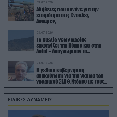
09.07.2026
Αλήθειες που πονάνε για την
ετοιμότητα στις Ένοπλες
Δυνάμεις
08.07.2026
Το βιβλίο γεωγραφίας
εμφανίζει την Κύπρο και στην
Ασία! – Αναγνώρισαν τα
κατεχόμενα; (φωτο)
04.07.2026
Η γελοία κυβερνητική
ανακοίνωση για την γκάφα του
γραφικού ΣΕΑ Θ.Ντόκου με τους
Ρώσους φαρσέρ
ΕΙΔΙΚΕΣ ΔΥΝΑΜΕΙΣ