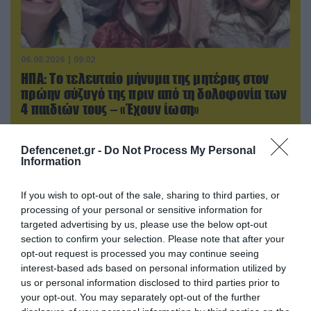
06.08.2026 | 09:02
ΗΠΑ: Το τελευταίο μήνυμα της μητέρας στον
πρώην σύζυγό της πριν από τη δολοφονία των
4 παιδιών τους – «Έχουν ίωση»
Defencenet.gr -
Do Not Process My Personal
Information
If you wish to opt-out of the sale, sharing to third parties, or
processing of your personal or sensitive information for
targeted advertising by us, please use the below opt-out
section to confirm your selection. Please note that after your
opt-out request is processed you may continue seeing
interest-based ads based on personal information utilized by
us or personal information disclosed to third parties prior to
your opt-out. You may separately opt-out of the further
05.08.2026 | 15:02