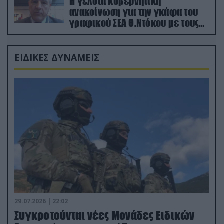
Η γελοία κυβερνητική
ανακοίνωση για την γκάφα του
γραφικού ΣΕΑ Θ.Ντόκου με τους
Ρώσους φαρσέρ
ΕΙΔΙΚΕΣ ΔΥΝΑΜΕΙΣ
29.07.2026 | 22:02
Συγκροτούνται νέες Μονάδες Ειδικών