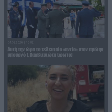
04.08.2026 | 15:02
Αυτή την ώρα το τελευταίο «αντίο» στον πρώην
υπουργό Ι.Βαρβιτσιώτη (φωτο)