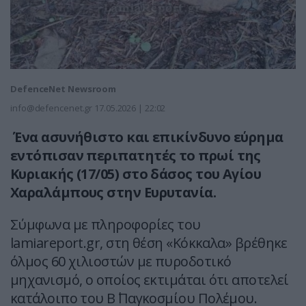
DefenceNet Newsroom
info@defencenet.gr
17.05.2026 | 22:02
Ένα ασυνήθιστο και επικίνδυνο εύρημα
εντόπισαν περιπατητές το πρωί της
Κυριακής (17/05) στο δάσος του Αγίου
Χαραλάμπους στην Ευρυτανία.
Σύμφωνα με πληροφορίες του
lamiareport.gr, στη θέση «Κόκκαλα» βρέθηκε
όλμος 60 χιλιοστών με πυροδοτικό
μηχανισμό, ο οποίος εκτιμάται ότι αποτελεί
κατάλοιπο του Β΄ Παγκοσμίου Πολέμου.