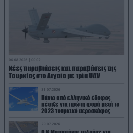
06.08.2026 | 00:02
Νέες παραβιάσεις και παραβάσεις της
Τουρκίας στο Αιγαίο με τρία UAV
31.07.2026
Πάνω από ελληνικό έδαφος
πέταξε για πρώτη φορά μετά το
2023 τουρκικό αεροσκάφος
29.07.2026
Ο Κ.Μητσοτάκης μιλούσε για