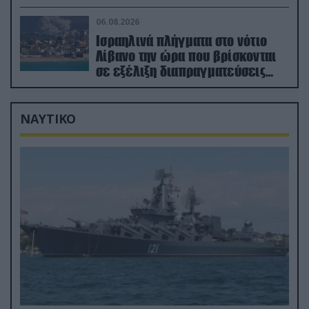
(βίντεο)
06.08.2026
Ισραηλινά πλήγματα στο νότιο
Λίβανο την ώρα που βρίσκονται
σε εξέλιξη διαπραγματεύσεις
στην Ρώμη
ΝΑΥΤΙΚΟ