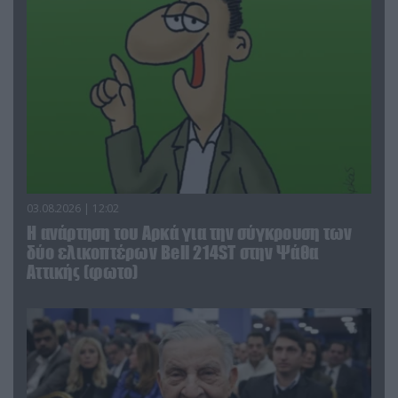
03.08.2026 | 12:02
Η ανάρτηση του Αρκά για την σύγκρουση των
δύο ελικοπτέρων Bell 214ST στην Ψάθα
Αττικής (φωτο)