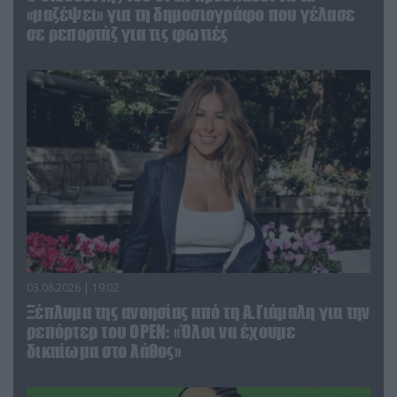
«μαζέψει» για τη δημοσιογράφο που γέλασε
σε ρεπορτάζ για τις φωτιές
03.08.2026 | 19:02
Ξέπλυμα της ανοησίας από τη Α.Γιάμαλη για την
ρεπόρτερ του ΟΡΕΝ: «Όλοι να έχουμε
δικαίωμα στο λάθος»