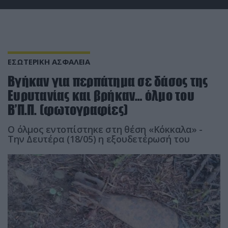
ΕΣΩΤΕΡΙΚΗ ΑΣΦΑΛΕΙΑ
Βγήκαν για περπάτημα σε δάσος της
Ευρυτανίας και βρήκαν… όλμο του
Β’Π.Π. (φωτογραφίες)
Ο όλμος εντοπίστηκε στη θέση «Κόκκαλα» -
Την Δευτέρα (18/05) η εξουδετέρωσή του