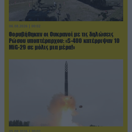
06.08.2026 | 00:02
Θορυβήθηκαν οι Ουκρανοί με τις δηλώσεις
Ρώσου υποπτέραρχου: «S-400 κατέρριψαν 10
MiG-29 σε μόλις μια μέρα!»
05.08.2026 | 20:02