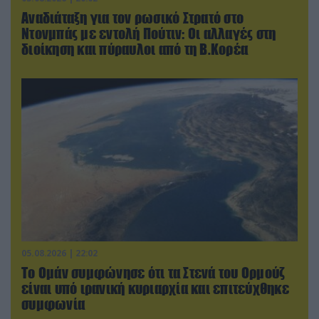
Αναδιάταξη για τον ρωσικό Στρατό στο
Ντονμπάς με εντολή Πούτιν: Οι αλλαγές στη
διοίκηση και πύραυλοι από τη Β.Κορέα
05.08.2026 | 22:02
Το Ομάν συμφώνησε ότι τα Στενά του Ορμούζ
είναι υπό ιρανική κυριαρχία και επιτεύχθηκε
συμφωνία