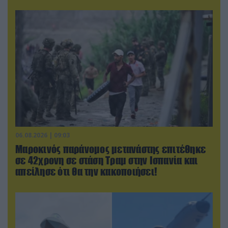
06.08.2026 | 09:03
Μαροκινός παράνομος μετανάστης επιτέθηκε
σε 42χρονη σε στάση Τραμ στην Ισπανία και
απείλησε ότι θα την κακοποιήσει!