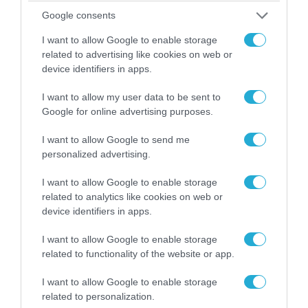
Google consents
I want to allow Google to enable storage
ΠΟΛΙΤΙΚΗ
related to advertising like cookies on web or
device identifiers in apps.
I want to allow my user data to be sent to
Google for online advertising purposes.
I want to allow Google to send me
personalized advertising.
I want to allow Google to enable storage
related to analytics like cookies on web or
device identifiers in apps.
I want to allow Google to enable storage
06.08.2026 | 14:02
related to functionality of the website or app.
«Επιχείρηση ελεύθερα πεζοδρόμια» στην
Αθήνα: Απομακρύνθηκαν παράνομα
I want to allow Google to enable storage
αντικείμενα από κοινόχρηστους χώρους
related to personalization.