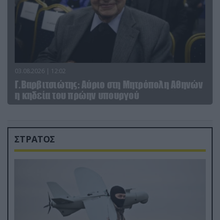
03.08.2026 | 12:02
Γ.Βαρβιτσιώτης: Aύριο στη Μητρόπολη Αθηνών
η κηδεία του πρώην υπουργού
ΣΤΡΑΤΟΣ