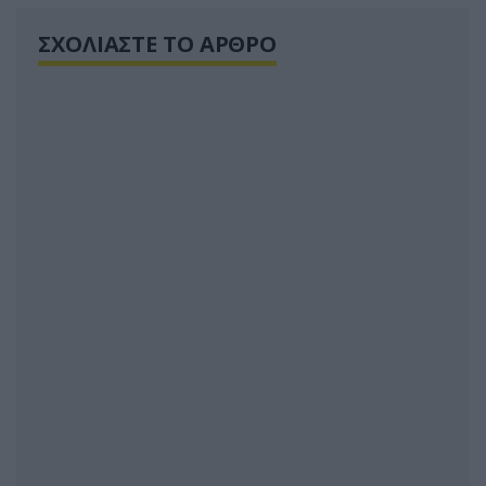
ΣΧΟΛΙΑΣΤΕ ΤΟ ΑΡΘΡΟ