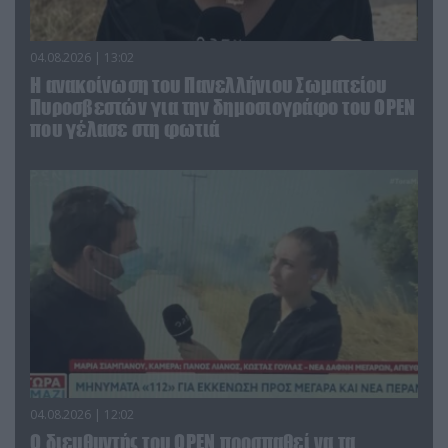
04.08.2026 | 13:02
Η ανακοίνωση του Πανελλήνιου Σωματείου
Πυροσβεστών για την δημοσιογράφο του OPEN
που γέλασε στη φωτιά
04.08.2026 | 12:02
O διευθυντής του OPEN προσπαθεί να τα