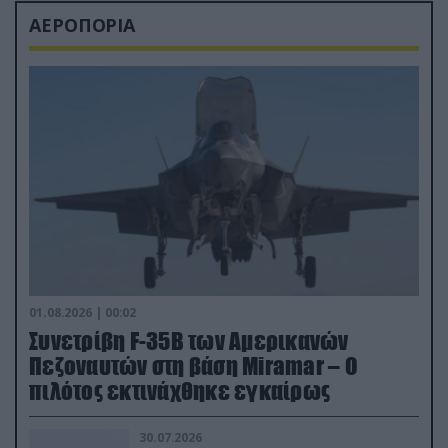
ΑΕΡΟΠΟΡΙΑ
01.08.2026 | 00:02
Συνετρίβη F-35B των Αμερικανών
Πεζοναυτών στη βάση Miramar – Ο
πιλότος εκτινάχθηκε εγκαίρως
30.07.2026