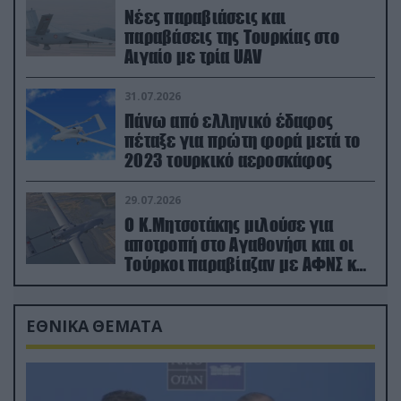
Νέες παραβιάσεις και
παραβάσεις της Τουρκίας στο
Αιγαίο με τρία UAV
31.07.2026
Πάνω από ελληνικό έδαφος
πέταξε για πρώτη φορά μετά το
2023 τουρκικό αεροσκάφος
29.07.2026
Ο Κ.Μητσοτάκης μιλούσε για
αποτροπή στο Αγαθονήσι και οι
Τούρκοι παραβίαζαν με ΑΦΝΣ και
drone
ΕΘΝΙΚΑ ΘΕΜΑΤΑ