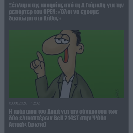
Ξέπλυμα της ανοησίας από τη Α.Γιάμαλη για την
ρεπόρτερ του ΟΡΕΝ: «Όλοι να έχουμε
δικαίωμα στο λάθος»
03.08.2026 | 12:02
Η ανάρτηση του Αρκά για την σύγκρουση των
δύο ελικοπτέρων Bell 214ST στην Ψάθα
Αττικής (φωτο)