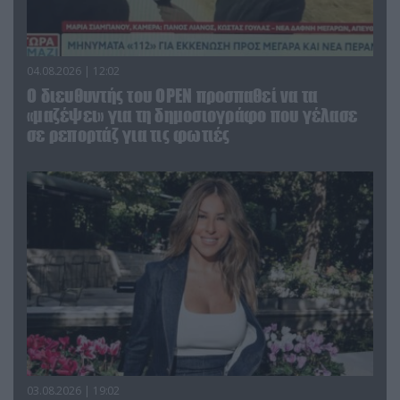
04.08.2026 | 12:02
O διευθυντής του OPEN προσπαθεί να τα
«μαζέψει» για τη δημοσιογράφο που γέλασε
σε ρεπορτάζ για τις φωτιές
03.08.2026 | 19:02