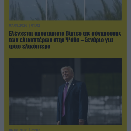
07.08.2026 | 01:02
Ελέγχεται αμοντάριστο βίντεο της σύγκρουσης
των ελικοπτέρων στην Ψάθα – Σενάριο για
τρίτο ελικόπτερο
06.08.2026 | 21:02