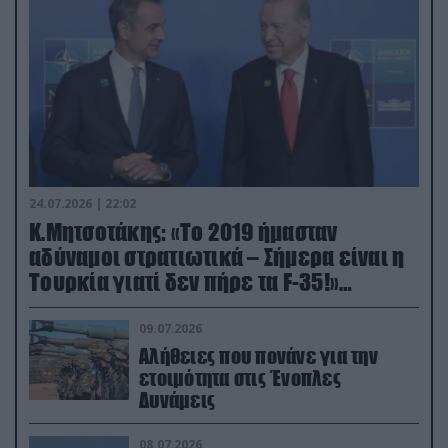
24.07.2026 | 22:02
Κ.Μητσοτάκης: «Το 2019 ήμασταν
αδύναμοι στρατιωτικά – Σήμερα είναι η
Τουρκία γιατί δεν πήρε τα F-35!»
(βίντεο)
09.07.2026
Αλήθειες που πονάνε για την
ετοιμότητα στις Ένοπλες
Δυνάμεις
08.07.2026