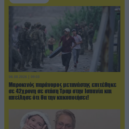
06.08.2026 | 09:03
Μαροκινός παράνομος μετανάστης επιτέθηκε
σε 42χρονη σε στάση Τραμ στην Ισπανία και
απείλησε ότι θα την κακοποιήσει!