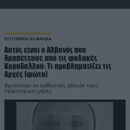
ΕΣΩΤΕΡΙΚΗ ΑΣΦΑΛΕΙΑ
Αυτός είναι ο Αλβανός που
δραπέτευσε από τις φυλακές
Κορυδαλλού: Τι προβληματίζει τις
Αρχές (φώτο)
Βρισκόταν σε καθεστώς αδειών τους
τελευταίους μήνες