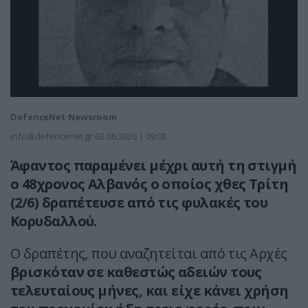
DefenceNet Newsroom
info@defencenet.gr
03.06.2026 | 09:03
Άφαντος παραμένει μέχρι αυτή τη στιγμή
ο 48χρονος Αλβανός ο οποίος χθες Τρίτη
(2/6) δραπέτευσε από τις φυλακές του
Κορυδαλλού.
Ο δραπέτης, που αναζητείται από τις Αρχές
βρισκόταν σε καθεστώς αδειών τους
τελευταίους μήνες, και είχε κάνει χρήση