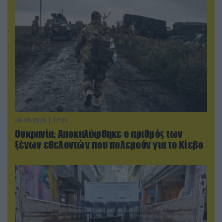
06.08.2026 | 17:02
Ουκρανία: Αποκαλύφθηκε ο αριθμός των
ξένων εθελοντών που πολεμούν για το Κίεβο