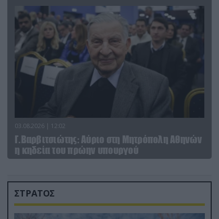
03.08.2026 | 12:02
Γ.Βαρβιτσιώτης: Aύριο στη Μητρόπολη Αθηνών
η κηδεία του πρώην υπουργού
ΣΤΡΑΤΟΣ