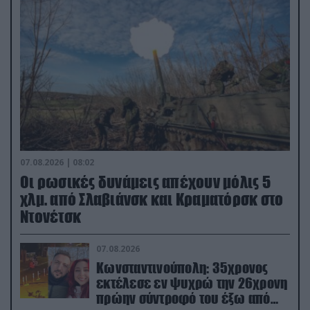
07.08.2026 | 08:02
Οι ρωσικές δυνάμεις απέχουν μόλις 5
χλμ. από Σλαβιάνσκ και Κραματόρσκ στο
Ντονέτσκ
07.08.2026
Κωνσταντινούπολη: 35χρονος
εκτέλεσε εν ψυχρώ την 26χρονη
πρώην σύντροφό του έξω από