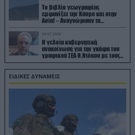
Το βιβλίο γεωγραφίας
εμφανίζει την Κύπρο και στην
Ασία! – Αναγνώρισαν τα
κατεχόμενα; (φωτο)
04.07.2026
Η γελοία κυβερνητική
ανακοίνωση για την γκάφα του
γραφικού ΣΕΑ Θ.Ντόκου με τους
Ρώσους φαρσέρ
ΕΙΔΙΚΕΣ ΔΥΝΑΜΕΙΣ