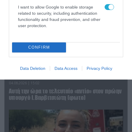
I want to allow Google to enable storage
related to security, including authentication
functionality and fraud prevention, and other
user protection.
CONFIRM
Data Deletion
Data Access
Privacy Policy
04.08.2026 | 15:02
Αυτή την ώρα το τελευταίο «αντίο» στον πρώην
υπουργό Ι.Βαρβιτσιώτη (φωτο)