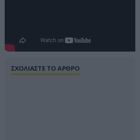
ΣΧΟΛΙΑΣΤΕ ΤΟ ΑΡΘΡΟ