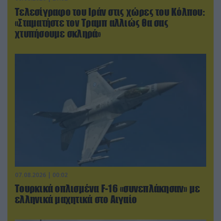
Τελεσίγραφο του Ιράν στις χώρες του Κόλπου:
«Σταματήστε τον Τραμπ αλλιώς θα σας
χτυπήσουμε σκληρά»
07.08.2026 | 00:02
Τουρκικά οπλισμένα F-16 «συνεπλάκησαν» με
ελληνικά μαχητικά στο Αιγαίο