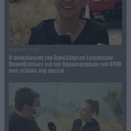
04.08.2026 | 13:02
Η ανακοίνωση του Πανελλήνιου Σωματείου
Πυροσβεστών για την δημοσιογράφο του OPEN
που γέλασε στη φωτιά