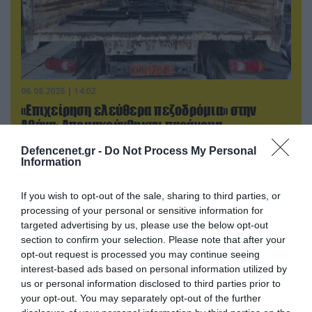
06.08.2026 | 14:02
«Επιχείρηση ελεύθερα πεζοδρόμια» στην
Αθήνα: Απομακρύνθηκαν παράνομα
αντικείμενα από κοινόχρηστους χώρους
Defencenet.gr -
Do Not Process My Personal
Information
If you wish to opt-out of the sale, sharing to third parties, or
processing of your personal or sensitive information for
targeted advertising by us, please use the below opt-out
section to confirm your selection. Please note that after your
opt-out request is processed you may continue seeing
interest-based ads based on personal information utilized by
us or personal information disclosed to third parties prior to
your opt-out. You may separately opt-out of the further