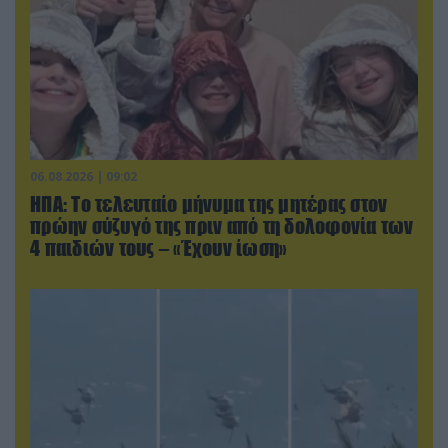
06.08.2026 | 09:02
ΗΠΑ: Το τελευταίο μήνυμα της μητέρας στον
πρώην σύζυγό της πριν από τη δολοφονία των
4 παιδιών τους – «Έχουν ίωση»