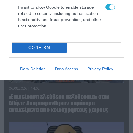
απομάκρυνσής του
I want to allow Google to enable storage
related to security, including authentication
functionality and fraud prevention, and other
user protection.
CONFIRM
Data Deletion
Data Access
Privacy Policy
06.08.2026 | 14:02
«Επιχείρηση ελεύθερα πεζοδρόμια» στην
Αθήνα: Απομακρύνθηκαν παράνομα
αντικείμενα από κοινόχρηστους χώρους