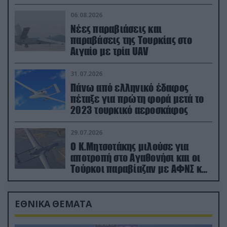
06.08.2026
Νέες παραβιάσεις και
παραβάσεις της Τουρκίας στο
Αιγαίο με τρία UAV
31.07.2026
Πάνω από ελληνικό έδαφος
πέταξε για πρώτη φορά μετά το
2023 τουρκικό αεροσκάφος
29.07.2026
Ο Κ.Μητσοτάκης μιλούσε για
αποτροπή στο Αγαθονήσι και οι
Τούρκοι παραβίαζαν με ΑΦΝΣ και
drone
ΕΘΝΙΚΑ ΘΕΜΑΤΑ