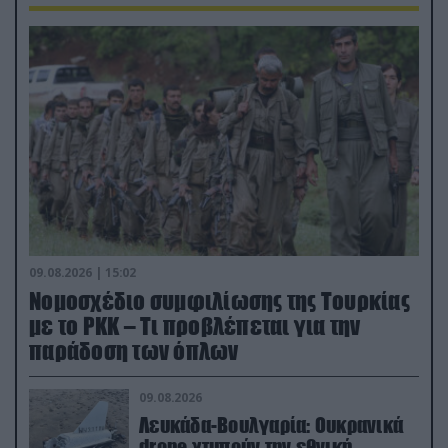
09.08.2026 | 15:02
Νομοσχέδιο συμφιλίωσης της Τουρκίας
με το ΡΚΚ – Τι προβλέπεται για την
παράδοση των όπλων
09.08.2026
Λευκάδα-Βουλγαρία: Ουκρανικά
drone χτυπούν την εθνική