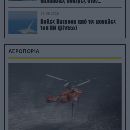
θαλάσσιες δοκιμές στον
απαιτητικό Βισκαϊκό
25.06.2026
Βολές Harpoon από τις μονάδες
του ΠΝ (βίντεο)
ΑΕΡΟΠΟΡΙΑ