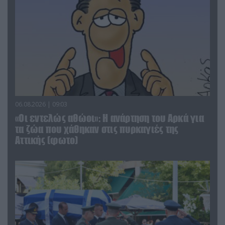
06.08.2026 | 09:03
«Οι εντελώς αθώοι»: Η ανάρτηση του Αρκά για
τα ζώα που χάθηκαν στις πυρκαγιές της
Αττικής (φωτο)