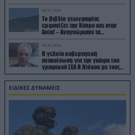
08.07.2026
Το βιβλίο γεωγραφίας
εμφανίζει την Κύπρο και στην
Ασία! – Αναγνώρισαν τα
κατεχόμενα; (φωτο)
04.07.2026
Η γελοία κυβερνητική
ανακοίνωση για την γκάφα του
γραφικού ΣΕΑ Θ.Ντόκου με τους
Ρώσους φαρσέρ
ΕΙΔΙΚΕΣ ΔΥΝΑΜΕΙΣ