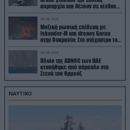
κυριαρχία και θέτουν σε κίνδυνο
οικονομίες χωρών του ΝΑΤΟ
09.08.2026
Μαζική ρωσική επίθεση με
Iskander-M και drones Geran
στην Ουκρανία: Στο στόχαστρο το
εργοστάσιο των Flamingo
08.08.2026
Πλοίο της ADNOC των ΗΑΕ
κτυπήθηκε από πύραυλο στα
Στενά του Ορμούζ
ΝΑΥΤΙΚΟ