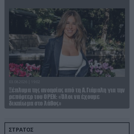
03.08.2026 | 19:02
Ξέπλυμα της ανοησίας από τη Α.Γιάμαλη για την
ρεπόρτερ του ΟΡΕΝ: «Όλοι να έχουμε
δικαίωμα στο λάθος»
ΣΤΡΑΤΟΣ