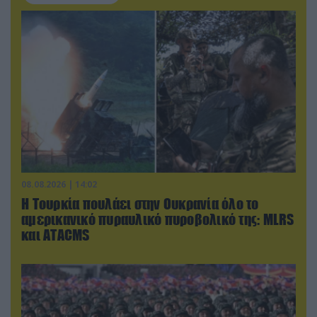
08.08.2026 | 14:02
Η Τουρκία πουλάει στην Ουκρανία όλο το
αμερικανικό πυραυλικό πυροβολικό της: MLRS
και ΑΤΑCMS