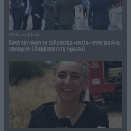
04.08.2026 | 15:02
Αυτή την ώρα το τελευταίο «αντίο» στον πρώην
υπουργό Ι.Βαρβιτσιώτη (φωτο)