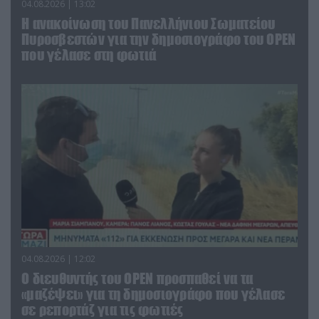
04.08.2026 | 13:02
Η ανακοίνωση του Πανελλήνιου Σωματείου
Πυροσβεστών για την δημοσιογράφο του OPEN
που γέλασε στη φωτιά
04.08.2026 | 12:02
O διευθυντής του OPEN προσπαθεί να τα
«μαζέψει» για τη δημοσιογράφο που γέλασε
σε ρεπορτάζ για τις φωτιές