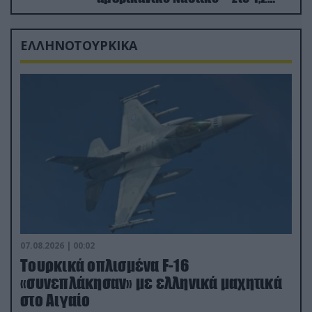
δισ.δολάρια το κόστος
ΕΛΛΗΝΟΤΟΥΡΚΙΚΑ
07.08.2026 | 00:02
Τουρκικά οπλισμένα F-16
«συνεπλάκησαν» με ελληνικά μαχητικά
στο Αιγαίο