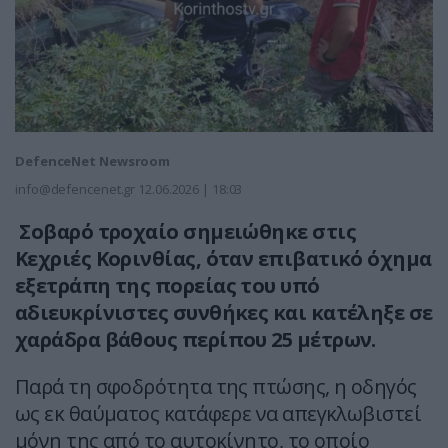
DefenceNet Newsroom
info@defencenet.gr
12.06.2026 | 18:03
Σοβαρό τροχαίο σημειώθηκε στις
Κεχριές Κορινθίας, όταν επιβατικό όχημα
εξετράπη της πορείας του υπό
αδιευκρίνιστες συνθήκες και κατέληξε σε
χαράδρα βάθους περίπου 25 μέτρων.
Παρά τη σφοδρότητα της πτώσης, η οδηγός
ως εκ θαύματος κατάφερε να απεγκλωβιστεί
μόνη της από το αυτοκίνητο, το οποίο