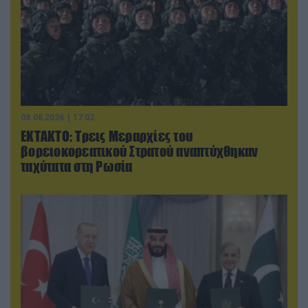
08.08.2026 | 17:02
ΕΚΤΑΚΤΟ: Τρεις Μεραρχίες του
βορειοκορεατικού Στρατού αναπτύχθηκαν
ταχύτατα στη Ρωσία