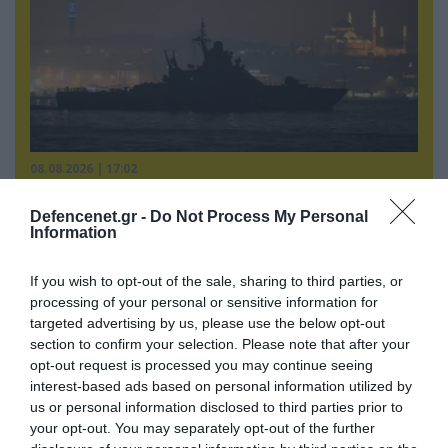
08.08.2026 | 17:02
Σε «αναμμένα κάρβουνα» η Τουρκία:
Περιορίζει την κίνηση πλοίων από την Μαύρη
Defencenet.gr -
Do Not Process My Personal
Information
Θάλασσα
If you wish to opt-out of the sale, sharing to third parties, or
processing of your personal or sensitive information for
targeted advertising by us, please use the below opt-out
section to confirm your selection. Please note that after your
opt-out request is processed you may continue seeing
interest-based ads based on personal information utilized by
us or personal information disclosed to third parties prior to
your opt-out. You may separately opt-out of the further