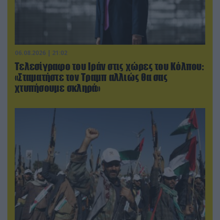
06.08.2026 | 21:02
Τελεσίγραφο του Ιράν στις χώρες του Κόλπου:
«Σταματήστε τον Τραμπ αλλιώς θα σας
χτυπήσουμε σκληρά»