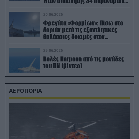
Ήταν διακινητής 34 παράνομων
μεταναστών
30.06.2026
Φρεγάτα «Φορμίων»: Πίσω στο
Λοριάν μετά τις εξαντλητικές
θαλάσσιες δοκιμές στον
απαιτητικό Βισκαϊκό
25.06.2026
Βολές Harpoon από τις μονάδες
του ΠΝ (βίντεο)
ΑΕΡΟΠΟΡΙΑ