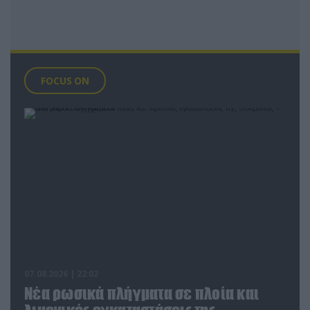
FOCUS ON
07.08.2026 | 22:02
Νέα ρωσικά πλήγματα σε πλοία και