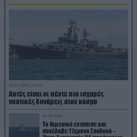
15.07.2026 | 16:03
Aυτές είναι οι πέντε πιο ισχυρές
ναυτικές δυνάμεις στον κόσμο
30.06.2026
Το Λιμενικό εντόπισε και
συνέλαβε 17χρονο Σουδανό –