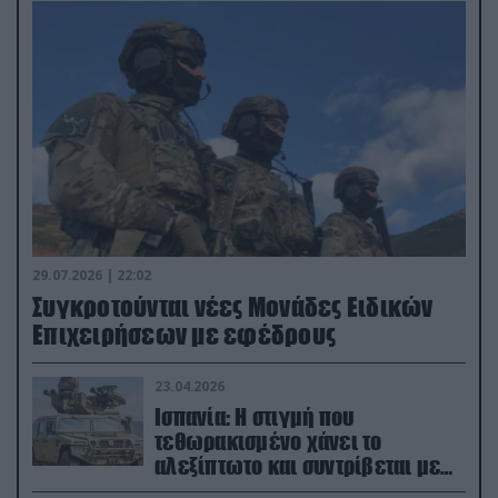
29.07.2026 | 22:02
Συγκροτούνται νέες Μονάδες Ειδικών
Επιχειρήσεων με εφέδρους
23.04.2026
Ισπανία: Η στιγμή που
τεθωρακισμένο χάνει το
αλεξίπτωτο και συντρίβεται με
ορμή στο έδαφος (βίντεο)