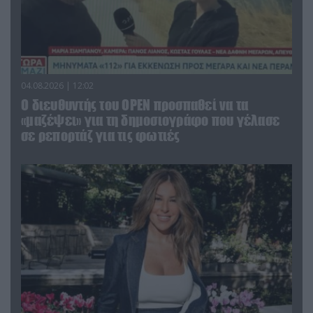
04.08.2026 | 12:02
O διευθυντής του OPEN προσπαθεί να τα
«μαζέψει» για τη δημοσιογράφο που γέλασε
σε ρεπορτάζ για τις φωτιές