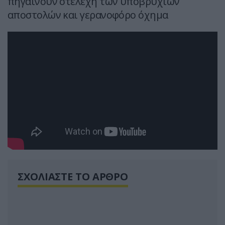
πηγαίνουν στελέχη των υποβρυχίων
αποστολών και γερανοφόρο όχημα
ΣΧΟΛΙΑΣΤΕ ΤΟ ΑΡΘΡΟ