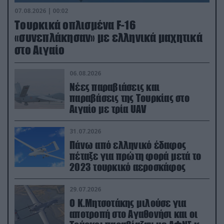
07.08.2026 | 00:02
Τουρκικά οπλισμένα F-16
«συνεπλάκησαν» με ελληνικά μαχητικά
στο Αιγαίο
06.08.2026
Νέες παραβιάσεις και
παραβάσεις της Τουρκίας στο
Αιγαίο με τρία UAV
31.07.2026
Πάνω από ελληνικό έδαφος
πέταξε για πρώτη φορά μετά το
2023 τουρκικό αεροσκάφος
29.07.2026
Ο Κ.Μητσοτάκης μιλούσε για
αποτροπή στο Αγαθονήσι και οι