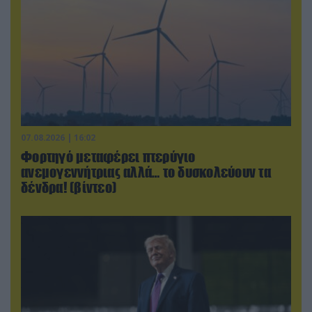
07.08.2026 | 16:02
Φορτηγό μεταφέρει πτερύγιο
ανεμογεννήτριας αλλά… το δυσκολεύουν τα
δένδρα! (βίντεο)