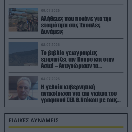
(βίντεο)
09.07.2026
Αλήθειες που πονάνε για την
ετοιμότητα στις Ένοπλες
Δυνάμεις
08.07.2026
Το βιβλίο γεωγραφίας
εμφανίζει την Κύπρο και στην
Ασία! – Αναγνώρισαν τα
κατεχόμενα; (φωτο)
04.07.2026
Η γελοία κυβερνητική
ανακοίνωση για την γκάφα του
γραφικού ΣΕΑ Θ.Ντόκου με τους
Ρώσους φαρσέρ
ΕΙΔΙΚΕΣ ΔΥΝΑΜΕΙΣ