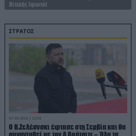
Αττικής (φωτο)
ΣΤΡΑΤΟΣ
07.08.2026 | 22:02
Ο Β.Ζελέσνσκι έφτασε στη Σερβία και θα
συναντηθεί με τον Α.Βούτσιτς – Όλα τα