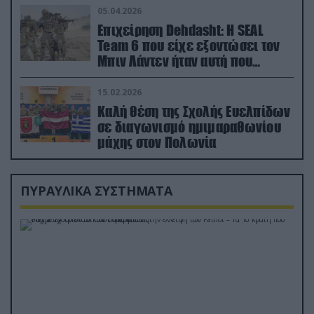
05.04.2026
Επιχείρηση Dehdasht: Η SEAL
Team 6 που είχε εξοντώσει τον
Μπιν Λάντεν ήταν αυτή που
διέσωσε τον πιλότο του F-15
15.02.2026
Καλή θέση της Σχολής Ευελπίδων
σε διαγωνισμό ημιμαραθωνίου
μάχης στον Πολωνία
ΠΥΡΑΥΛΙΚΑ ΣΥΣΤΗΜΑΤΑ