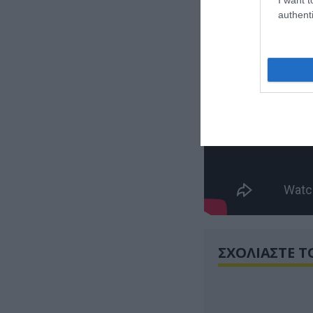
authenti
ΣΧΟΛΙΑΣΤΕ Τ