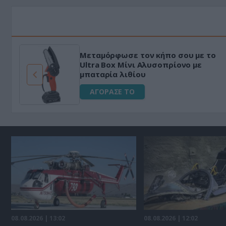
με ψηφιακό
HAPI END: 100% φυτικό
 Μαγείρεμα
για άνδρες!
ΑΓΟΡΑΣΕ ΤΟ
08.08.2026 | 13:02
08.08.2026 | 12:02