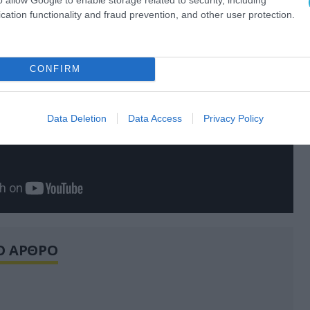
cation functionality and fraud prevention, and other user protection.
CONFIRM
Data Deletion
Data Access
Privacy Policy
Ο ΑΡΘΡΟ