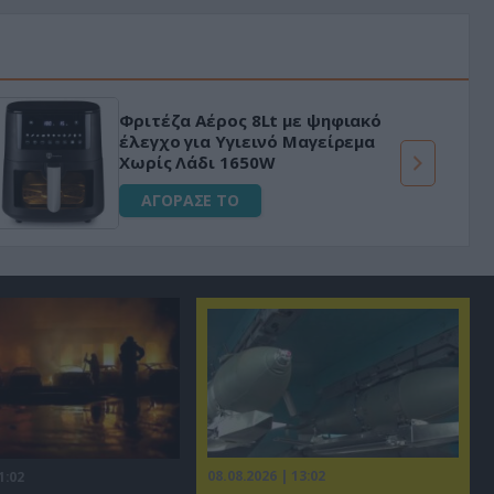
ου με το
«Μαγική» φόρμουλα τριβόλι +
νο με
για αύξηση της λίμπιντο
ΑΓΟΡΑΣΕ ΤΟ
08.08.2026 | 13:02
1:02