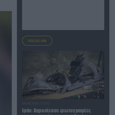
FOCUS ON
08.08.2026 | 12:02
Ιράν: Δημοσίευσε φωτογραφίες