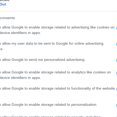
Out
consents
o allow Google to enable storage related to advertising like cookies on
evice identifiers in apps.
o allow my user data to be sent to Google for online advertising
s.
to allow Google to send me personalized advertising.
o allow Google to enable storage related to analytics like cookies on
evice identifiers in apps.
o allow Google to enable storage related to functionality of the website
Ο ΑΡΘΡΟ
o allow Google to enable storage related to personalization.
o allow Google to enable storage related to security, including