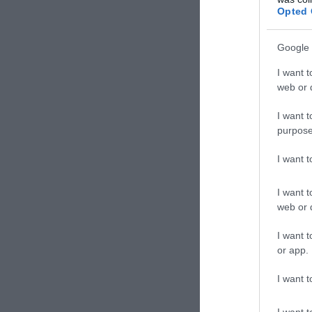
Opted 
Google 
I want t
web or d
I want t
purpose
I want 
I want t
web or d
I want t
ΣΧΟΛΙΑΣΤΕ Τ
or app.
I want t
I want t