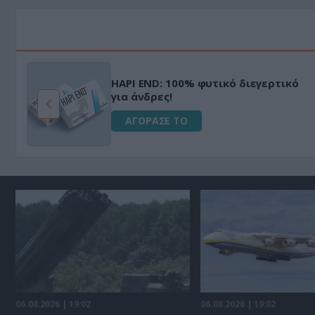
HAPI END: 100% φυτικό διεγερτικό
για άνδρες!
ΑΓΟΡΑΣΕ ΤΟ
06.08.2026 | 19:02
06.08.2026 | 19:02