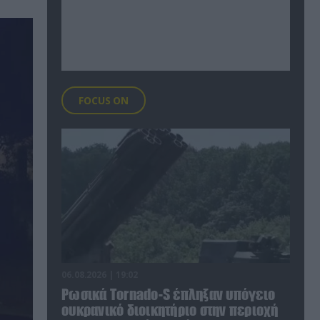
FOCUS ON
06.08.2026 | 19:02
Ρωσικά Tornado-S έπληξαν υπόγειο
ουκρανικό διοικητήριο στην περιοχή