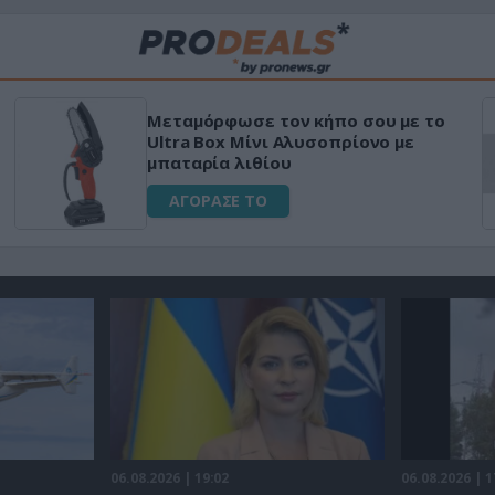
Μεταμόρφωσε τον κήπο σου με το
Ultra Box Μίνι Αλυσοπρίονο με
μπαταρία λιθίου
ΑΓΟΡΑΣΕ ΤΟ
06.08.2026 | 19:02
06.08.2026 | 1