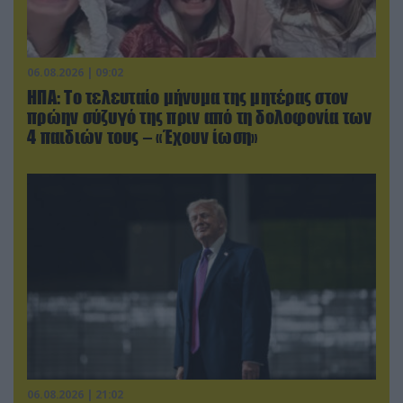
06.08.2026 | 09:02
ΗΠΑ: Το τελευταίο μήνυμα της μητέρας στον
πρώην σύζυγό της πριν από τη δολοφονία των
4 παιδιών τους – «Έχουν ίωση»
06.08.2026 | 21:02