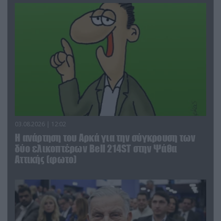
03.08.2026 | 12:02
Η ανάρτηση του Αρκά για την σύγκρουση των
δύο ελικοπτέρων Bell 214ST στην Ψάθα
Αττικής (φωτο)