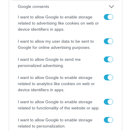
ελληνικά μαχητικά στο Αιγαίο
Google consents
I want to allow Google to enable storage
related to advertising like cookies on web or
ΠΟΛΙΤΙΚΗ
device identifiers in apps.
I want to allow my user data to be sent to
Google for online advertising purposes.
I want to allow Google to send me
personalized advertising.
I want to allow Google to enable storage
related to analytics like cookies on web or
device identifiers in apps.
I want to allow Google to enable storage
06.08.2026 | 14:02
related to functionality of the website or app.
«Επιχείρηση ελεύθερα πεζοδρόμια» στην
I want to allow Google to enable storage
Αθήνα: Απομακρύνθηκαν παράνομα
related to personalization.
αντικείμενα από κοινόχρηστους χώρους