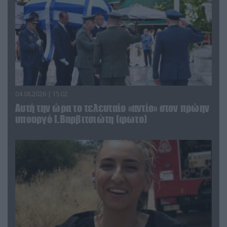
04.08.2026 | 15:02
Αυτή την ώρα το τελευταίο «αντίο» στον πρώην
υπουργό Ι.Βαρβιτσιώτη (φωτο)