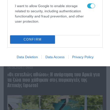
I want to allow Google to enable storage
related to security, including authentication
functionality and fraud prevention, and other
user protection.
CONFIRM
Data Deletion
Data Access
Privacy Policy
06.08.2026 | 09:03
«Οι εντελώς αθώοι»: Η ανάρτηση του Αρκά για
τα ζώα που χάθηκαν στις πυρκαγιές της
Αττικής (φωτο)