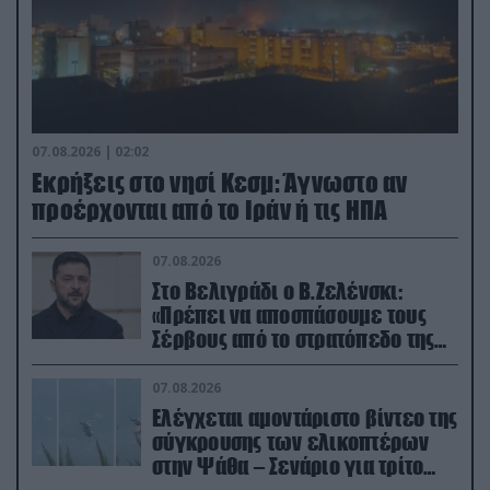
07.08.2026 | 02:02
Εκρήξεις στο νησί Κεσμ: Άγνωστο αν
προέρχονται από το Ιράν ή τις ΗΠΑ
07.08.2026
Στο Βελιγράδι ο Β.Ζελένσκι:
«Πρέπει να αποσπάσουμε τους
Σέρβους από το στρατόπεδο της
Ρωσίας»
07.08.2026
Ελέγχεται αμοντάριστο βίντεο της
σύγκρουσης των ελικοπτέρων
στην Ψάθα – Σενάριο για τρίτο