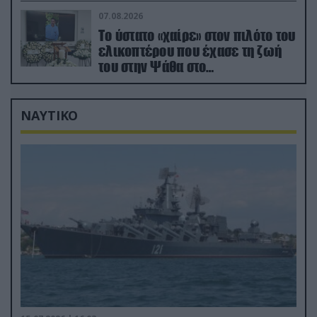
ελικόπτερο
07.08.2026
Το ύστατο «χαίρε» στον πιλότο του
ελικοπτέρου που έχασε τη ζωή
του στην Ψάθα στο
αποτεφρωτήριο Ριτσώνας
ΝΑΥΤΙΚΟ