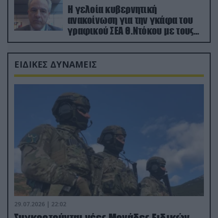
Η γελοία κυβερνητική
ανακοίνωση για την γκάφα του
γραφικού ΣΕΑ Θ.Ντόκου με τους
Ρώσους φαρσέρ
ΕΙΔΙΚΕΣ ΔΥΝΑΜΕΙΣ
29.07.2026 | 22:02
Συγκροτούνται νέες Μονάδες Ειδικών