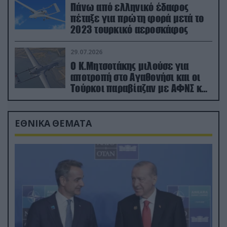
Πάνω από ελληνικό έδαφος
πέταξε για πρώτη φορά μετά το
2023 τουρκικό αεροσκάφος
29.07.2026
Ο Κ.Μητσοτάκης μιλούσε για
αποτροπή στο Αγαθονήσι και οι
Τούρκοι παραβίαζαν με ΑΦΝΣ και
drone
ΕΘΝΙΚΑ ΘΕΜΑΤΑ