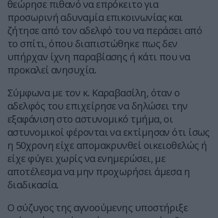
θεώρησε πιθανό να επρόκειτο για
προσωρινή αδυναμία επικοινωνίας και
ζήτησε από τον αδελφό του να περάσει από
το σπίτι, όπου διαπιστώθηκε πως δεν
υπήρχαν ίχνη παραβίασης ή κάτι που να
προκαλεί ανησυχία.
Σύμφωνα με τον κ. Καραβασίλη, όταν ο
αδελφός του επιχείρησε να δηλώσει την
εξαφάνιση στο αστυνομικό τμήμα, οι
αστυνομικοί φέρονται να εκτίμησαν ότι ίσως
η 50χρονη είχε απομακρυνθεί οικειοθελώς ή
είχε φύγει χωρίς να ενημερώσει, με
αποτέλεσμα να μην προχωρήσει άμεσα η
διαδικασία.
Ο σύζυγος της αγνοούμενης υποστήριξε