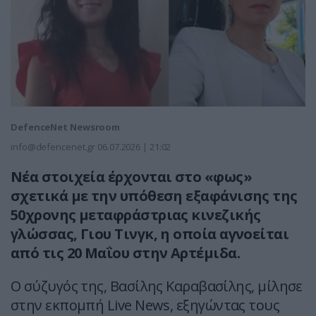
DefenceNet Newsroom
info@defencenet.gr
06.07.2026 | 21:02
Νέα στοιχεία έρχονται στο «φως»
σχετικά με την υπόθεση εξαφάνισης της
50χρονης μεταφράστριας κινεζικής
γλώσσας, Γιου Τινγκ, η οποία αγνοείται
από τις 20 Μαΐου στην Αρτέμιδα.
Ο σύζυγός της, Βασίλης Καραβασίλης, μίλησε
στην εκπομπή Live News, εξηγώντας τους