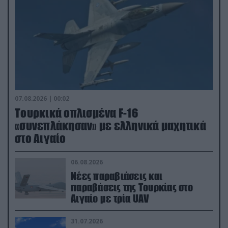
07.08.2026 | 00:02
Τουρκικά οπλισμένα F-16
«συνεπλάκησαν» με ελληνικά μαχητικά
στο Αιγαίο
06.08.2026
Νέες παραβιάσεις και
παραβάσεις της Τουρκίας στο
Αιγαίο με τρία UAV
31.07.2026