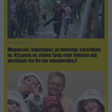
06.08.2026 | 09:03
Μαροκινός παράνομος μετανάστης επιτέθηκε
σε 42χρονη σε στάση Τραμ στην Ισπανία και
απείλησε ότι θα την κακοποιήσει!