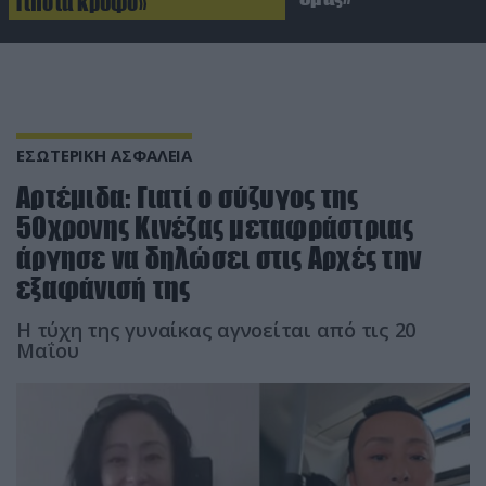
Τίποτα κρυφό»
ΕΣΩΤΕΡΙΚΗ ΑΣΦΑΛΕΙΑ
Αρτέμιδα: Γιατί ο σύζυγος της
50χρονης Κινέζας μεταφράστριας
άργησε να δηλώσει στις Αρχές την
εξαφάνισή της
Η τύχη της γυναίκας αγνοείται από τις 20
Μαΐου