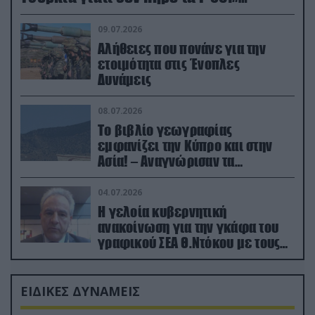
(βίντεο)
09.07.2026
Αλήθειες που πονάνε για την
ετοιμότητα στις Ένοπλες
Δυνάμεις
08.07.2026
Το βιβλίο γεωγραφίας
εμφανίζει την Κύπρο και στην
Ασία! – Αναγνώρισαν τα
κατεχόμενα; (φωτο)
04.07.2026
Η γελοία κυβερνητική
ανακοίνωση για την γκάφα του
γραφικού ΣΕΑ Θ.Ντόκου με τους
Ρώσους φαρσέρ
ΕΙΔΙΚΕΣ ΔΥΝΑΜΕΙΣ