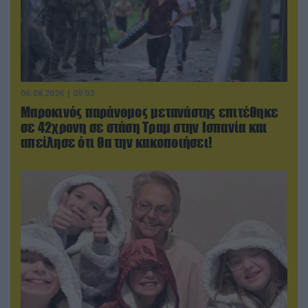
06.08.2026 | 09:03
Μαροκινός παράνομος μετανάστης επιτέθηκε
σε 42χρονη σε στάση Τραμ στην Ισπανία και
απείλησε ότι θα την κακοποιήσει!