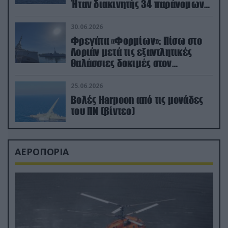
Ήταν διακινητής 34 παράνομων
μεταναστών
30.06.2026
Φρεγάτα «Φορμίων»: Πίσω στο
Λοριάν μετά τις εξαντλητικές
θαλάσσιες δοκιμές στον
απαιτητικό Βισκαϊκό
25.06.2026
Βολές Harpoon από τις μονάδες
του ΠΝ (βίντεο)
ΑΕΡΟΠΟΡΙΑ