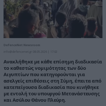
DefenceNet Newsroom
info@defencenet.gr
08.05.2026 | 17:02
Ανακλήθηκε με κάθε επίσημη διαδικασία
το καθεστώς νομιμότητας των δύο
Αιγυπτίων που κατηγορούνται για
ασελγείς επιθέσεις στη Σύμη, έπειτα από
κατεπείγουσα διαδικασία που κινήθηκε
με εντολή του υπουργού Μετανάστευσης
και Ασύλου Θάνου Πλεύρη.