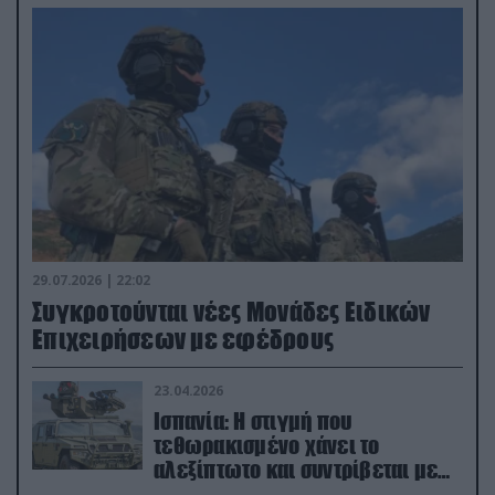
29.07.2026 | 22:02
Συγκροτούνται νέες Μονάδες Ειδικών
Επιχειρήσεων με εφέδρους
23.04.2026
Ισπανία: Η στιγμή που
τεθωρακισμένο χάνει το
αλεξίπτωτο και συντρίβεται με
ορμή στο έδαφος (βίντεο)