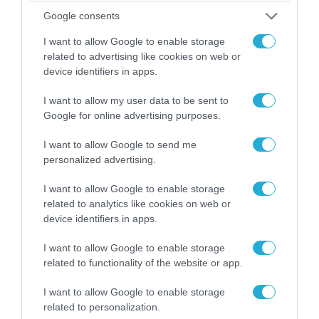
Google consents
I want to allow Google to enable storage
related to advertising like cookies on web or
device identifiers in apps.
I want to allow my user data to be sent to
Google for online advertising purposes.
06.08.2026 | 14:02
«Επιχείρηση ελεύθερα πεζοδρόμια» στην
I want to allow Google to send me
Αθήνα: Απομακρύνθηκαν παράνομα
personalized advertising.
αντικείμενα από κοινόχρηστους χώρους
I want to allow Google to enable storage
related to analytics like cookies on web or
device identifiers in apps.
I want to allow Google to enable storage
related to functionality of the website or app.
I want to allow Google to enable storage
related to personalization.