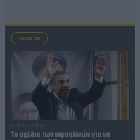
FOCUS ON
07.08.2026 | 00:02
Το σχέδιο των ισραηλινών για να