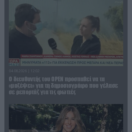
04.08.2026 | 12:02
O διευθυντής του OPEN προσπαθεί να τα
«μαζέψει» για τη δημοσιογράφο που γέλασε
σε ρεπορτάζ για τις φωτιές