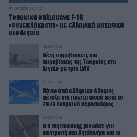
07.08.2026 | 00:02
Τουρκικά οπλισμένα F-16
«συνεπλάκησαν» με ελληνικά μαχητικά
στο Αιγαίο
06.08.2026
Νέες παραβιάσεις και
παραβάσεις της Τουρκίας στο
Αιγαίο με τρία UAV
31.07.2026
Πάνω από ελληνικό έδαφος
πέταξε για πρώτη φορά μετά το
2023 τουρκικό αεροσκάφος
29.07.2026
Ο Κ.Μητσοτάκης μιλούσε για
αποτροπή στο Αγαθονήσι και οι