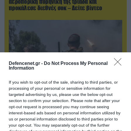
αεροπορική πυρηνική της τριάδα και
προκάλεσε διεθνές σοκ – Δείτε βίντεο
Defencenet.gr -
Do Not Process My Personal
Information
If you wish to opt-out of the sale, sharing to third parties, or
processing of your personal or sensitive information for
05.08.2026 | 22:02
targeted advertising by us, please use the below opt-out
Αδειάζουν το Κραματόρσκ οι Ουκρανοί:
section to confirm your selection. Please note that after your
Έκτακτη εκκένωση στην πόλη μετά την
opt-out request is processed you may continue seeing
αιφνιδιαστική προώθηση των Ρώσων (βίντεο)
interest-based ads based on personal information utilized by
us or personal information disclosed to third parties prior to
your opt-out. You may separately opt-out of the further