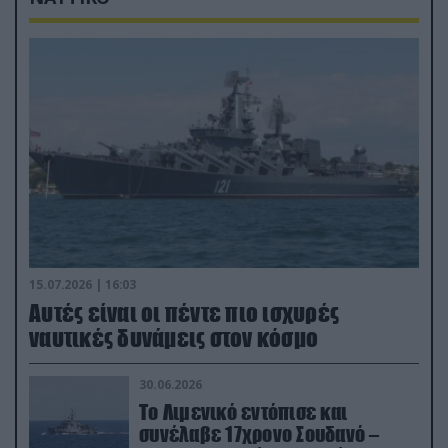
15.07.2026 | 16:03
Aυτές είναι οι πέντε πιο ισχυρές
ναυτικές δυνάμεις στον κόσμο
30.06.2026
Το Λιμενικό εντόπισε και
συνέλαβε 17χρονο Σουδανό –