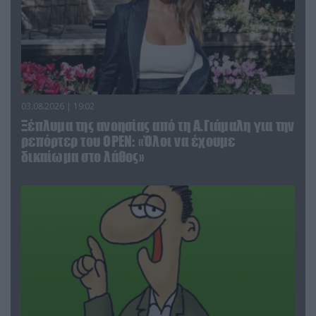
03.08.2026 | 19:02
Ξέπλυμα της ανοησίας από τη Α.Γιάμαλη για την
ρεπόρτερ του ΟΡΕΝ: «Όλοι να έχουμε
δικαίωμα στο λάθος»