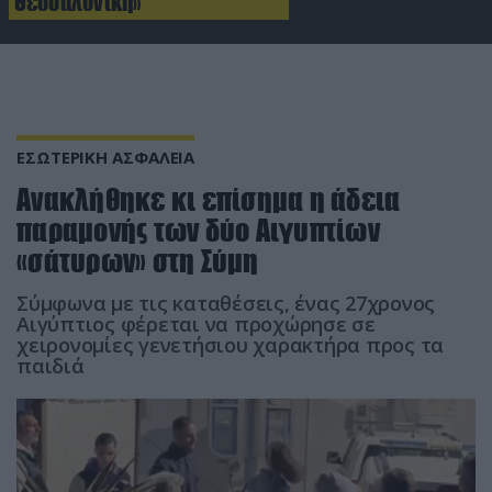
Θεσσαλονίκη»
ΕΣΩΤΕΡΙΚΗ ΑΣΦΑΛΕΙΑ
Ανακλήθηκε κι επίσημα η άδεια
παραμονής των δύο Αιγυπτίων
«σάτυρων» στη Σύμη
Σύμφωνα με τις καταθέσεις, ένας 27χρονος
Αιγύπτιος φέρεται να προχώρησε σε
χειρονομίες γενετήσιου χαρακτήρα προς τα
παιδιά