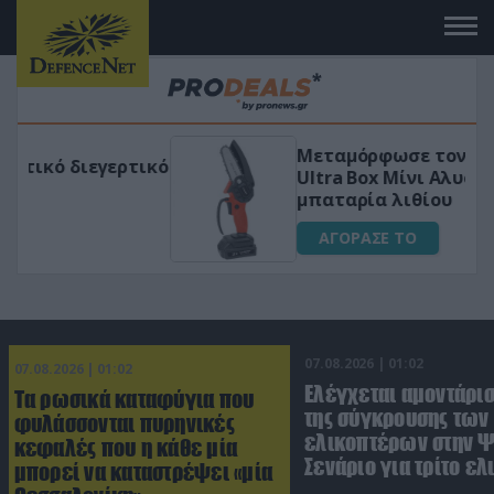
Μεταμόρφωσε τον κήπο σου με το
ικό
Ultra Box Μίνι Αλυσοπρίονο με
μπαταρία λιθίου
ΑΓΟΡΑΣΕ ΤΟ
07.08.2026 | 01:02
07.08.2026 | 01:02
Ελέγχεται αμοντάρισ
Τα ρωσικά καταφύγια που
της σύγκρουσης των
φυλάσσονται πυρηνικές
ελικοπτέρων στην Ψ
κεφαλές που η κάθε μία
Σενάριο για τρίτο ε
μπορεί να καταστρέψει «μία