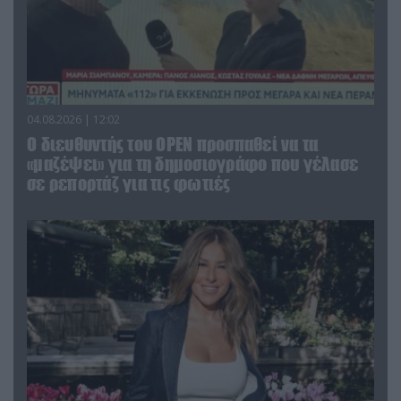
04.08.2026 | 12:02
O διευθυντής του OPEN προσπαθεί να τα
«μαζέψει» για τη δημοσιογράφο που γέλασε
σε ρεπορτάζ για τις φωτιές