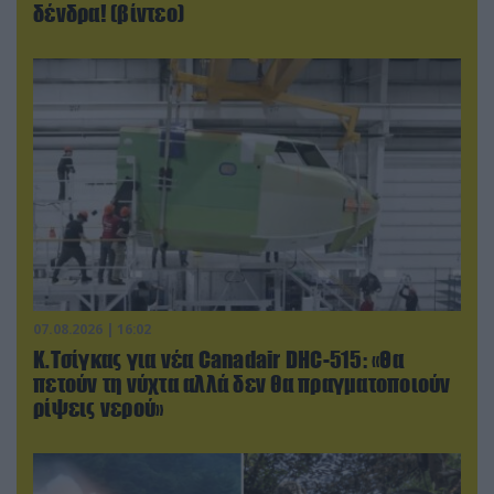
δένδρα! (βίντεο)
07.08.2026 | 16:02
Κ.Τσίγκας για νέα Canadair DHC-515: «Θα
πετούν τη νύχτα αλλά δεν θα πραγματοποιούν
ρίψεις νερού»