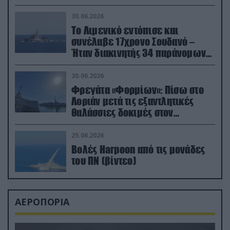
30.06.2026
Το Λιμενικό εντόπισε και
συνέλαβε 17χρονο Σουδανό –
Ήταν διακινητής 34 παράνομων
μεταναστών
30.06.2026
Φρεγάτα «Φορμίων»: Πίσω στο
Λοριάν μετά τις εξαντλητικές
θαλάσσιες δοκιμές στον
απαιτητικό Βισκαϊκό
25.06.2026
Βολές Harpoon από τις μονάδες
του ΠΝ (βίντεο)
ΑΕΡΟΠΟΡΙΑ