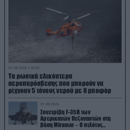
07.08.2026 | 00:02
Τα ρωσικά ελικόπτερα
αεροπυρόσβεσης που μπορούν να
ρίχνουν 5 τόνους νερού με 8 μποφόρ
01.08.2026
Συνετρίβη F-35B των
Αμερικανών Πεζοναυτών στη
βάση Miramar – Ο πιλότος