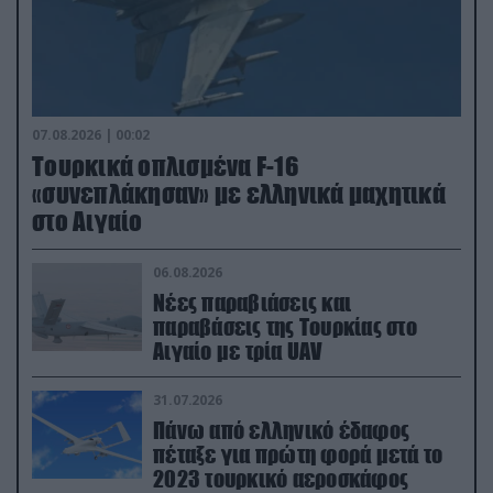
07.08.2026 | 00:02
Τουρκικά οπλισμένα F-16
«συνεπλάκησαν» με ελληνικά μαχητικά
στο Αιγαίο
06.08.2026
Νέες παραβιάσεις και
παραβάσεις της Τουρκίας στο
Αιγαίο με τρία UAV
31.07.2026
Πάνω από ελληνικό έδαφος
πέταξε για πρώτη φορά μετά το
2023 τουρκικό αεροσκάφος