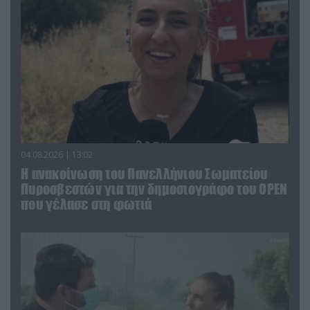
04.08.2026 | 13:02
Η ανακοίνωση του Πανελλήνιου Σωματείου
Πυροσβεστών για την δημοσιογράφο του OPEN
που γέλασε στη φωτιά