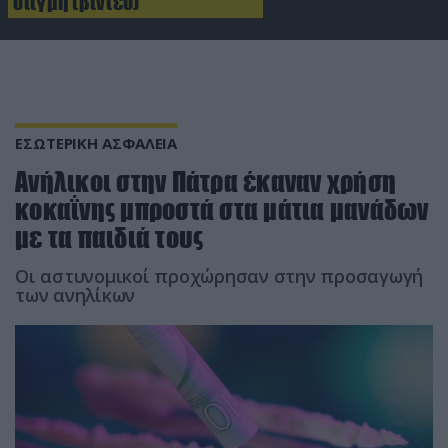
στιγμή (βίντεο)
ΕΣΩΤΕΡΙΚΗ ΑΣΦΑΛΕΙΑ
Ανήλικοι στην Πάτρα έκαναν χρήση
κοκαΐνης μπροστά στα μάτια μανάδων
με τα παιδιά τους
Οι αστυνομικοί προχώρησαν στην προσαγωγή
των ανηλίκων