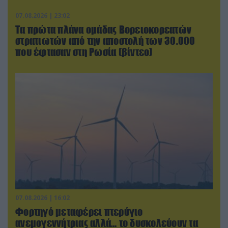
07.08.2026 | 23:02
Τα πρώτα πλάνα ομάδας Βορειοκορεατών
στρατιωτών από την αποστολή των 30.000
που έφτασαν στη Ρωσία (βίντεο)
07.08.2026 | 16:02
Φορτηγό μεταφέρει πτερύγιο
ανεμογεννήτριας αλλά… το δυσκολεύουν τα