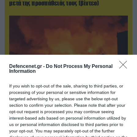
μετά της προσπάθειάς τους (βίντεο)
Defencenet.gr -
Do Not Process My Personal
Information
If you wish to opt-out of the sale, sharing to third parties, or
07.08.2026 | 23:02
processing of your personal or sensitive information for
«Μούδιασε» η Naftogaz που βλέπει κρύο
targeted advertising by us, please use the below opt-out
χειμώνα στο Κίεβο: Οι Ρώσοι διέλυσαν 7
section to confirm your selection. Please note that after your
εγκαταστάσεις του ουκρανικού κολοσσού!
opt-out request is processed you may continue seeing
interest-based ads based on personal information utilized by
us or personal information disclosed to third parties prior to
your opt-out. You may separately opt-out of the further
ΠΟΛΙΤΙΚΗ