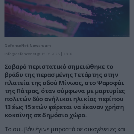
DefenceNet Newsroom
info@defencenet.gr
15.05.2026 | 18:02
Σοβαρό περιστατικό σημειώθηκε το
βράδυ της περασμένης Τετάρτης στην
πλατεία της οδού Μίνωος, στο Ψαροφάι
της Πάτρας, όταν σύμφωνα με μαρτυρίες
πολιτών δύο ανήλικοι ηλικίας περίπου
13 έως 15 ετών φέρεται να έκαναν χρήση
κοκαΐνης σε δημόσιο χώρο.
Το συμβάν έγινε μπροστά σε οικογένειες και