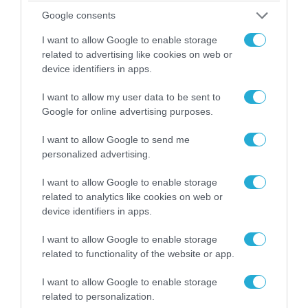
Google consents
I want to allow Google to enable storage
related to advertising like cookies on web or
device identifiers in apps.
I want to allow my user data to be sent to
07.08.2026 | 20:02
Google for online advertising purposes.
Ο Γιάννης Αλαφούζος «τέλειωσε» τον
I want to allow Google to send me
Κωνσταντίνο Ζούλα από τον ΣΚΑΪ – Ο λόγος της
personalized advertising.
απομάκρυνσής του
I want to allow Google to enable storage
related to analytics like cookies on web or
device identifiers in apps.
I want to allow Google to enable storage
related to functionality of the website or app.
I want to allow Google to enable storage
related to personalization.