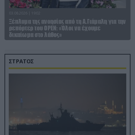
03.08.2026 | 19:02
Ξέπλυμα της ανοησίας από τη Α.Γιάμαλη για την
ρεπόρτερ του ΟΡΕΝ: «Όλοι να έχουμε
δικαίωμα στο λάθος»
ΣΤΡΑΤΟΣ