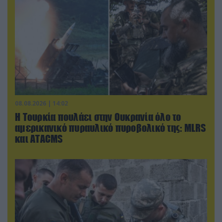
08.08.2026 | 14:02
Η Τουρκία πουλάει στην Ουκρανία όλο το
αμερικανικό πυραυλικό πυροβολικό της: MLRS
και ΑΤΑCMS