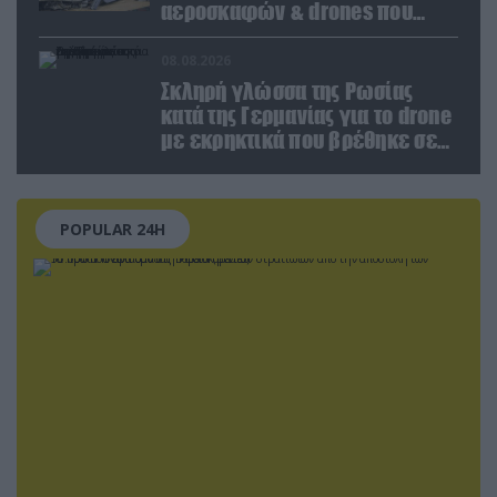
αεροσκαφών & drones που
καταρρίφθηκαν
08.08.2026
Σκληρή γλώσσα της Ρωσίας
κατά της Γερμανίας για το drone
με εκρηκτικά που βρέθηκε σε
αεροδρόμιο της Λειψίας
POPULAR 24H