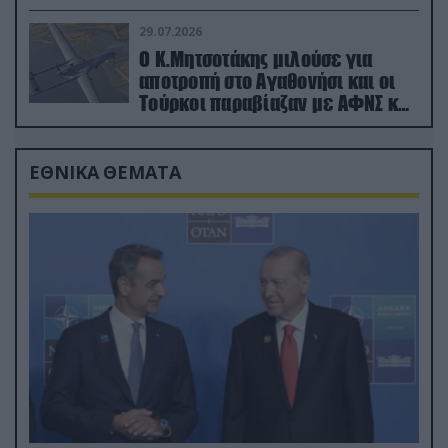
29.07.2026
Ο Κ.Μητσοτάκης μιλούσε για
αποτροπή στο Αγαθονήσι και οι
Τούρκοι παραβίαζαν με ΑΦΝΣ και
drone
ΕΘΝΙΚΑ ΘΕΜΑΤΑ