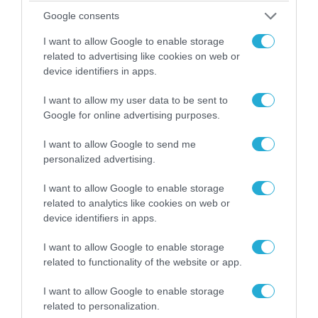
Google consents
I want to allow Google to enable storage
related to advertising like cookies on web or
device identifiers in apps.
I want to allow my user data to be sent to
08.08.2026 | 13:02
Google for online advertising purposes.
Βίντεο: Ρωσική βόμβα FAB-3000 «εξαφανίζει
από τον χάρτη» σημείο διέλευσης των
I want to allow Google to send me
ουκρανικών δυνάμεων στην Ζαπορίζια
personalized advertising.
I want to allow Google to enable storage
related to analytics like cookies on web or
device identifiers in apps.
I want to allow Google to enable storage
related to functionality of the website or app.
I want to allow Google to enable storage
related to personalization.