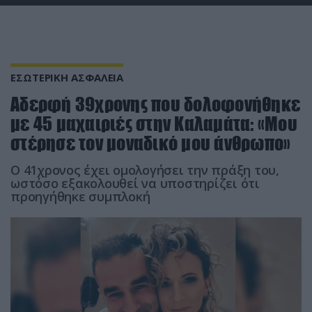
ΕΣΩΤΕΡΙΚΗ ΑΣΦΑΛΕΙΑ
Αδερφή 39χρονης που δολοφονήθηκε
με 45 μαχαιριές στην Καλαμάτα: «Μου
στέρησε τον μοναδικό μου άνθρωπο»
Ο 41χρονος έχει ομολογήσει την πράξη του,
ωστόσο εξακολουθεί να υποστηρίζει ότι
προηγήθηκε συμπλοκή