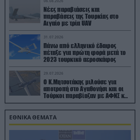
06.08.2026
Νέες παραβιάσεις και
παραβάσεις της Τουρκίας στο
Αιγαίο με τρία UAV
31.07.2026
Πάνω από ελληνικό έδαφος
πέταξε για πρώτη φορά μετά το
2023 τουρκικό αεροσκάφος
29.07.2026
Ο Κ.Μητσοτάκης μιλούσε για
αποτροπή στο Αγαθονήσι και οι
Τούρκοι παραβίαζαν με ΑΦΝΣ και
drone
ΕΘΝΙΚΑ ΘΕΜΑΤΑ