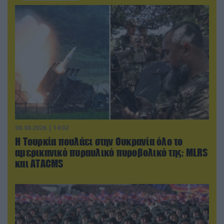
08.08.2026 | 14:02
Η Τουρκία πουλάει στην Ουκρανία όλο το
αμερικανικό πυραυλικό πυροβολικό της: MLRS
και ΑΤΑCMS