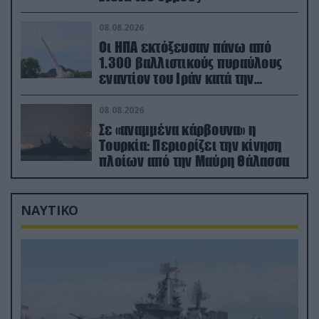
08.08.2026
Οι ΗΠΑ εκτόξευσαν πάνω από
1.300 βαλλιστικούς πυραύλους
εναντίον του Ιράν κατά την
διάρκεια του πολέμου
08.08.2026
Σε «αναμμένα κάρβουνα» η
Τουρκία: Περιορίζει την κίνηση
πλοίων από την Μαύρη Θάλασσα
ΝΑΥΤΙΚΟ