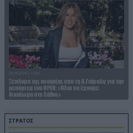
03.08.2026 | 19:02
Ξέπλυμα της ανοησίας από τη Α.Γιάμαλη για την
ρεπόρτερ του ΟΡΕΝ: «Όλοι να έχουμε
δικαίωμα στο λάθος»
ΣΤΡΑΤΟΣ