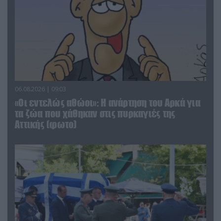
06.08.2026 | 09:03
«Οι εντελώς αθώοι»: Η ανάρτηση του Αρκά για
τα ζώα που χάθηκαν στις πυρκαγιές της
Αττικής (φωτο)