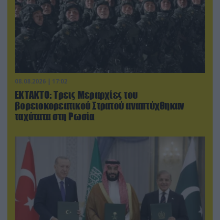
08.08.2026 | 17:02
ΕΚΤΑΚΤΟ: Τρεις Μεραρχίες του
βορειοκορεατικού Στρατού αναπτύχθηκαν
ταχύτατα στη Ρωσία