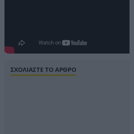
ΣΧΟΛΙΑΣΤΕ ΤΟ ΑΡΘΡΟ