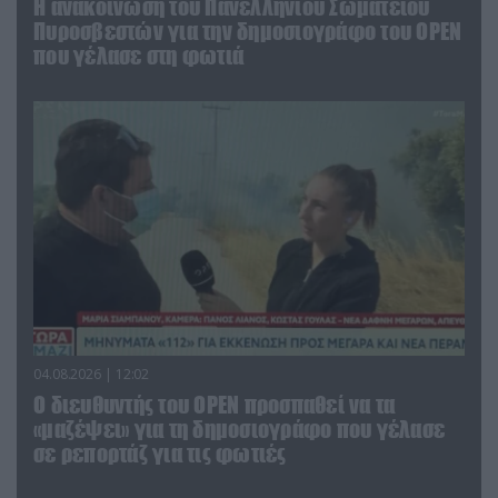
Η ανακοίνωση του Πανελλήνιου Σωματείου
Πυροσβεστών για την δημοσιογράφο του OPEN
που γέλασε στη φωτιά
04.08.2026 | 12:02
O διευθυντής του OPEN προσπαθεί να τα
«μαζέψει» για τη δημοσιογράφο που γέλασε
σε ρεπορτάζ για τις φωτιές