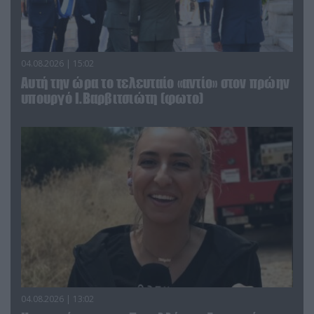
04.08.2026 | 15:02
Αυτή την ώρα το τελευταίο «αντίο» στον πρώην
υπουργό Ι.Βαρβιτσιώτη (φωτο)
04.08.2026 | 13:02