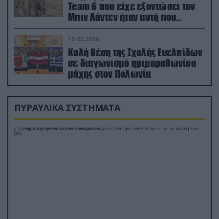
Team 6 που είχε εξοντώσει τον
Μπιν Λάντεν ήταν αυτή που
διέσωσε τον πιλότο του F-15
15.02.2026
Καλή θέση της Σχολής Ευελπίδων
σε διαγωνισμό ημιμαραθωνίου
μάχης στον Πολωνία
ΠΥΡΑΥΛΙΚΑ ΣΥΣΤΗΜΑΤΑ