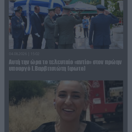
04.08.2026 | 15:02
Αυτή την ώρα το τελευταίο «αντίο» στον πρώην
υπουργό Ι.Βαρβιτσιώτη (φωτο)