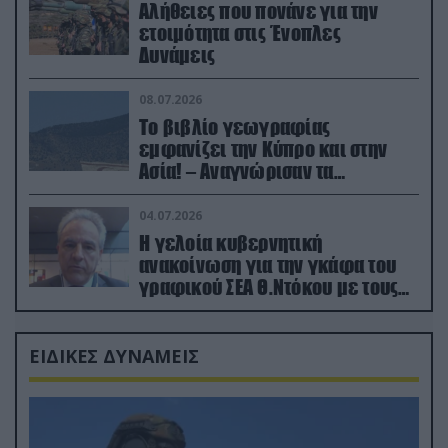
Αλήθειες που πονάνε για την
ετοιμότητα στις Ένοπλες
Δυνάμεις
08.07.2026
Το βιβλίο γεωγραφίας
εμφανίζει την Κύπρο και στην
Ασία! – Αναγνώρισαν τα
κατεχόμενα; (φωτο)
04.07.2026
Η γελοία κυβερνητική
ανακοίνωση για την γκάφα του
γραφικού ΣΕΑ Θ.Ντόκου με τους
Ρώσους φαρσέρ
ΕΙΔΙΚΕΣ ΔΥΝΑΜΕΙΣ