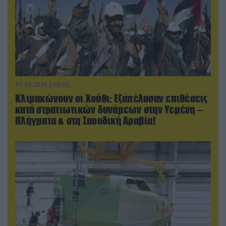
07.08.2026 | 08:02
Κλιμακώνουν οι Χούθι: Eξαπέλυσαν επιθέσεις
κατά στρατιωτικών δυνάμεων στην Υεμένη –
Πλήγματα & στη Σαουδική Αραβία!