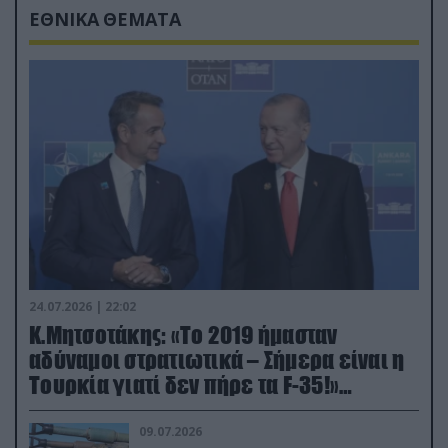
ΕΘΝΙΚΑ ΘΕΜΑΤΑ
24.07.2026 | 22:02
Κ.Μητσοτάκης: «Το 2019 ήμασταν
αδύναμοι στρατιωτικά – Σήμερα είναι η
Τουρκία γιατί δεν πήρε τα F-35!»
(βίντεο)
09.07.2026