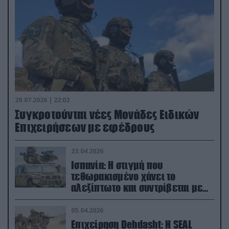
29.07.2026 | 22:02
Συγκροτούνται νέες Μονάδες Ειδικών
Επιχειρήσεων με εφέδρους
23.04.2026
Ισπανία: Η στιγμή που
τεθωρακισμένο χάνει το
αλεξίπτωτο και συντρίβεται με
ορμή στο έδαφος (βίντεο)
05.04.2026
Επιχείρηση Dehdasht: Η SEAL