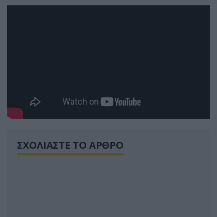
ΣΧΟΛΙΑΣΤΕ ΤΟ ΑΡΘΡΟ