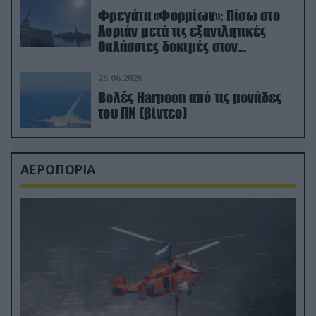
Φρεγάτα «Φορμίων»: Πίσω στο
Λοριάν μετά τις εξαντλητικές
θαλάσσιες δοκιμές στον
απαιτητικό Βισκαϊκό
25.06.2026
Βολές Harpoon από τις μονάδες
του ΠΝ (βίντεο)
ΑΕΡΟΠΟΡΙΑ