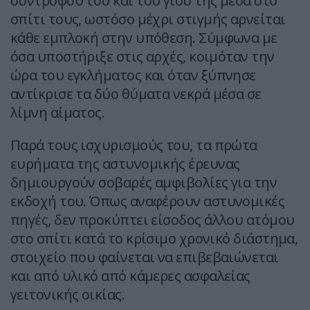
συντρόφου του και του γιου της μέσα στο
σπίτι τους, ωστόσο μέχρι στιγμής αρνείται
κάθε εμπλοκή στην υπόθεση. Σύμφωνα με
όσα υποστήριξε στις αρχές, κοιμόταν την
ώρα του εγκλήματος και όταν ξύπνησε
αντίκρισε τα δύο θύματα νεκρά μέσα σε
λίμνη αίματος.
Παρά τους ισχυρισμούς του, τα πρώτα
ευρήματα της αστυνομικής έρευνας
δημιουργούν σοβαρές αμφιβολίες για την
εκδοχή του. Όπως αναφέρουν αστυνομικές
πηγές, δεν προκύπτει είσοδος άλλου ατόμου
στο σπίτι κατά το κρίσιμο χρονικό διάστημα,
στοιχείο που φαίνεται να επιβεβαιώνεται
και από υλικό από κάμερες ασφαλείας
γειτονικής οικίας.