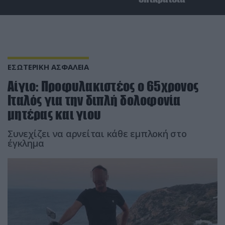
ΕΣΩΤΕΡΙΚΗ ΑΣΦΑΛΕΙΑ
Αίγιο: Προφυλακιστέος ο 65χρονος
Ιταλός για την διπλή δολοφονία
μητέρας και γιου
Συνεχίζει να αρνείται κάθε εμπλοκή στο
έγκλημα