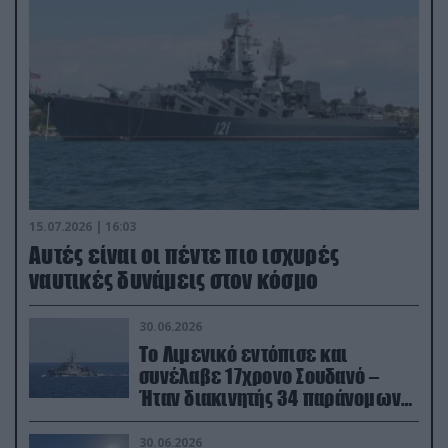
15.07.2026 | 16:03
Aυτές είναι οι πέντε πιο ισχυρές
ναυτικές δυνάμεις στον κόσμο
30.06.2026
Το Λιμενικό εντόπισε και
συνέλαβε 17χρονο Σουδανό –
Ήταν διακινητής 34 παράνομων
μεταναστών
30.06.2026