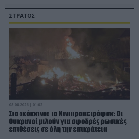
ΣΤΡΑΤΟΣ
08.08.2026 | 01:02
Στο «κόκκινο» το Ντνιπροπετρόφσκ: Οι
Ουκρανοί μιλούν για σφοδρές ρωσικές
επιθέσεις σε όλη την επικράτεια