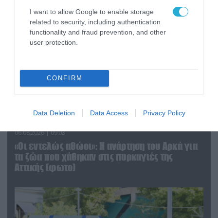
I want to allow Google to enable storage
related to security, including authentication
functionality and fraud prevention, and other
user protection.
CONFIRM
Data Deletion
Data Access
Privacy Policy
06.08.2026 | 09:03
«Οι εντελώς αθώοι»: Η ανάρτηση του Αρκά για
τα ζώα που χάθηκαν στις πυρκαγιές της
Αττικής (φωτο)