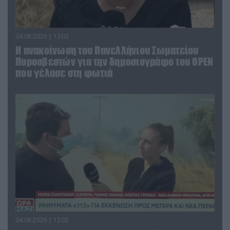
04.08.2026 | 13:02
Η ανακοίνωση του Πανελλήνιου Σωματείου
Πυροσβεστών για την δημοσιογράφο του OPEN
που γέλασε στη φωτιά
04.08.2026 | 12:02