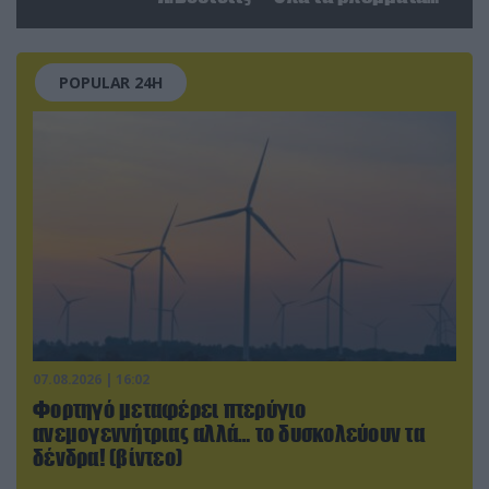
στις σχέσεις με τη Ρωσία
POPULAR 24H
07.08.2026 | 16:02
Φορτηγό μεταφέρει πτερύγιο
ανεμογεννήτριας αλλά… το δυσκολεύουν τα
δένδρα! (βίντεο)