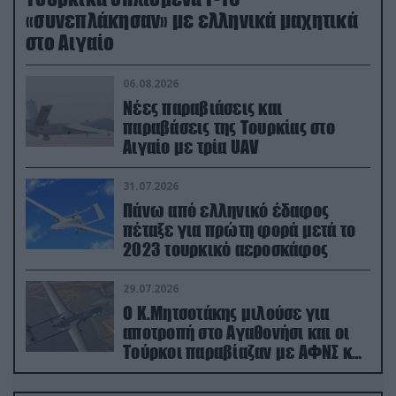
«συνεπλάκησαν» με ελληνικά μαχητικά
στο Αιγαίο
06.08.2026
Νέες παραβιάσεις και
παραβάσεις της Τουρκίας στο
Αιγαίο με τρία UAV
31.07.2026
Πάνω από ελληνικό έδαφος
πέταξε για πρώτη φορά μετά το
2023 τουρκικό αεροσκάφος
29.07.2026
Ο Κ.Μητσοτάκης μιλούσε για
αποτροπή στο Αγαθονήσι και οι
Τούρκοι παραβίαζαν με ΑΦΝΣ και
drone