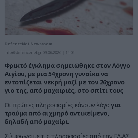
DefenceNet Newsroom
info@defencenet.gr
09.06.2026 | 14:02
Φρικτό έγκλημα σημειώθηκε στον Λόγγο
Αιγίου, με μια 54χρονη γυναίκα να
εντοπίζεται νεκρή μαζί με τον 26χρονο
γιο της, από μαχαιριές, στο σπίτι τους
Οι πρώτες πληροφορίες κάνουν λόγο
για
τραύμα από αιχμηρό αντικείμενο,
δηλαδή από μαχαίρι.
Σύμφωνα με τις πληροφορίες από την ΕΛ.ΑΣ,