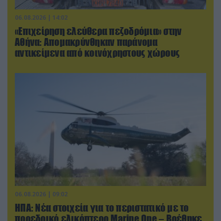
06.08.2026 | 14:02
«Επιχείρηση ελεύθερα πεζοδρόμια» στην
Αθήνα: Απομακρύνθηκαν παράνομα
αντικείμενα από κοινόχρηστους χώρους
06.08.2026 | 09:02
ΗΠΑ: Nέα στοιχεία για το περιστατικό με το
προεδρικό ελικόπτερο Marine One – Βρέθηκε