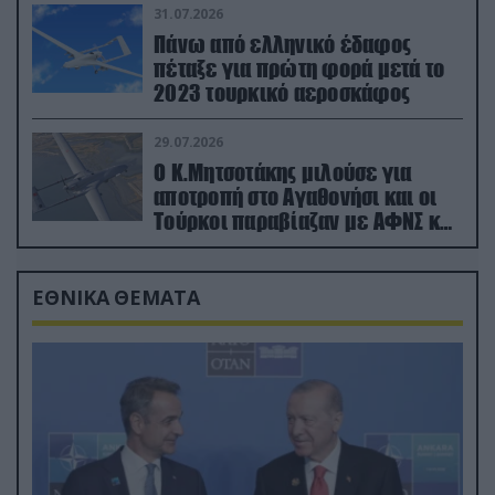
31.07.2026
Πάνω από ελληνικό έδαφος
πέταξε για πρώτη φορά μετά το
2023 τουρκικό αεροσκάφος
29.07.2026
Ο Κ.Μητσοτάκης μιλούσε για
αποτροπή στο Αγαθονήσι και οι
Τούρκοι παραβίαζαν με ΑΦΝΣ και
drone
ΕΘΝΙΚΑ ΘΕΜΑΤΑ