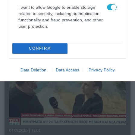
I want to allow Google to enable storage
related to security, including authentication
functionality and fraud prevention, and other
04.08.2026 | 13:02
user protection.
Η ανακοίνωση του Πανελλήνιου Σωματείου
Πυροσβεστών για την δημοσιογράφο του OPEN
που γέλασε στη φωτιά
CONFIRM
Data Deletion
Data Access
Privacy Policy
04.08.2026 | 12:02