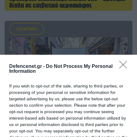
δίπλα σε επιβατικό αεροσκάφος
ΠΟΛΙΤΙΚΗ
Defencenet.gr -
Do Not Process My Personal
Information
If you wish to opt-out of the sale, sharing to third parties, or
processing of your personal or sensitive information for
targeted advertising by us, please use the below opt-out
section to confirm your selection. Please note that after your
opt-out request is processed you may continue seeing
06.08.2026 | 14:02
interest-based ads based on personal information utilized by
«Επιχείρηση ελεύθερα πεζοδρόμια» στην
us or personal information disclosed to third parties prior to
Αθήνα: Απομακρύνθηκαν παράνομα
your opt-out. You may separately opt-out of the further
αντικείμενα από κοινόχρηστους χώρους