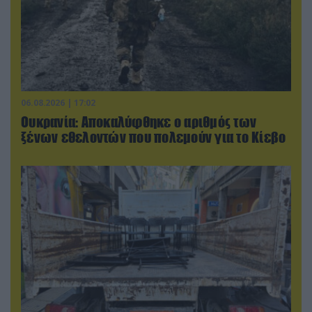
06.08.2026 | 17:02
Ουκρανία: Αποκαλύφθηκε ο αριθμός των
ξένων εθελοντών που πολεμούν για το Κίεβο