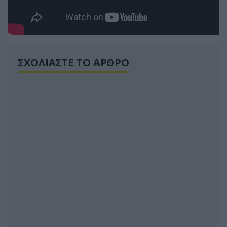
ΣΧΟΛΙΑΣΤΕ ΤΟ ΑΡΘΡΟ