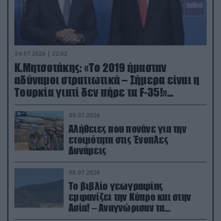
24.07.2026 | 22:02
Κ.Μητσοτάκης: «Το 2019 ήμασταν
αδύναμοι στρατιωτικά – Σήμερα είναι η
Τουρκία γιατί δεν πήρε τα F-35!»
(βίντεο)
09.07.2026
Αλήθειες που πονάνε για την
ετοιμότητα στις Ένοπλες
Δυνάμεις
08.07.2026
Το βιβλίο γεωγραφίας
εμφανίζει την Κύπρο και στην
Ασία! – Αναγνώρισαν τα
κατεχόμενα; (φωτο)