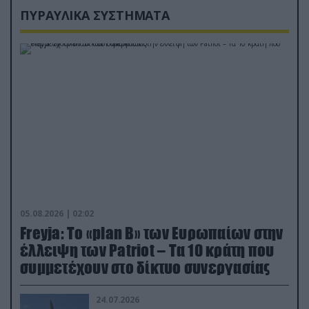
ΠΥΡΑΥΛΙΚΑ ΣΥΣΤΗΜΑΤΑ
05.08.2026 | 02:02
Freyja: Το «plan Β» των Ευρωπαίων στην
έλλειψη των Patriot – Τα 10 κράτη που
συμμετέχουν στο δίκτυο συνεργασίας
24.07.2026