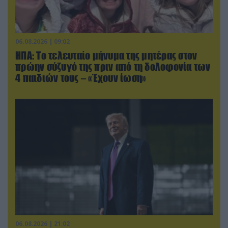
06.08.2026 | 09:02
ΗΠΑ: Το τελευταίο μήνυμα της μητέρας στον
πρώην σύζυγό της πριν από τη δολοφονία των
4 παιδιών τους – «Έχουν ίωση»
06.08.2026 | 21:02