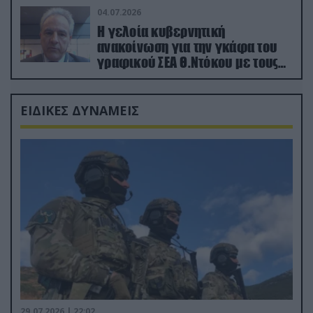
04.07.2026
Η γελοία κυβερνητική
ανακοίνωση για την γκάφα του
γραφικού ΣΕΑ Θ.Ντόκου με τους
Ρώσους φαρσέρ
ΕΙΔΙΚΕΣ ΔΥΝΑΜΕΙΣ
29.07.2026 | 22:02