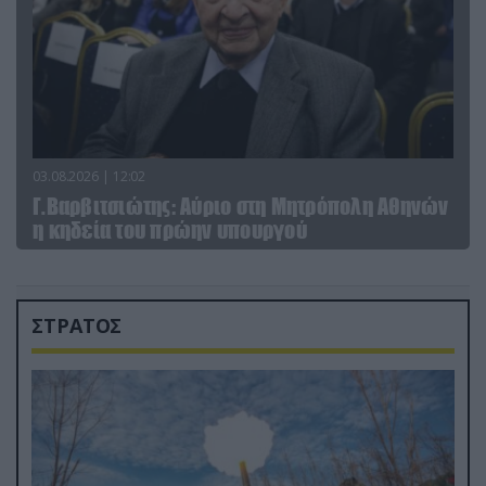
03.08.2026 | 12:02
Γ.Βαρβιτσιώτης: Aύριο στη Μητρόπολη Αθηνών
η κηδεία του πρώην υπουργού
ΣΤΡΑΤΟΣ