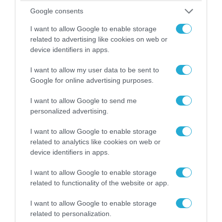
Google consents
I want to allow Google to enable storage
related to advertising like cookies on web or
device identifiers in apps.
I want to allow my user data to be sent to
Google for online advertising purposes.
04.08.2026 | 15:02
I want to allow Google to send me
Αυτή την ώρα το τελευταίο «αντίο» στον πρώην
personalized advertising.
υπουργό Ι.Βαρβιτσιώτη (φωτο)
I want to allow Google to enable storage
related to analytics like cookies on web or
device identifiers in apps.
I want to allow Google to enable storage
related to functionality of the website or app.
I want to allow Google to enable storage
related to personalization.