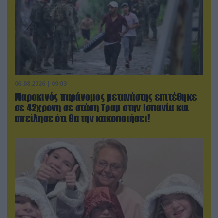
06.08.2026 | 09:03
Μαροκινός παράνομος μετανάστης επιτέθηκε
σε 42χρονη σε στάση Τραμ στην Ισπανία και
απείλησε ότι θα την κακοποιήσει!