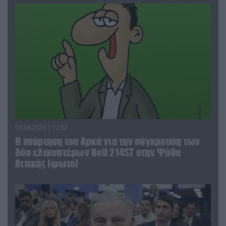
03.08.2026 | 12:02
Η ανάρτηση του Αρκά για την σύγκρουση των
δύο ελικοπτέρων Bell 214ST στην Ψάθα
Αττικής (φωτο)