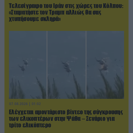
Τελεσίγραφο του Ιράν στις χώρες του Κόλπου:
«Σταματήστε τον Τραμπ αλλιώς θα σας
χτυπήσουμε σκληρά»
07.08.2026 | 01:02
Ελέγχεται αμοντάριστο βίντεο της σύγκρουσης
των ελικοπτέρων στην Ψάθα – Σενάριο για
τρίτο ελικόπτερο