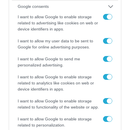
Google consents
I want to allow Google to enable storage
related to advertising like cookies on web or
08.08.2026 | 09:02
device identifiers in apps.
«Η απόλυτη τραγωδία»: Η «αιχμηρή» ανάρτηση
I want to allow my user data to be sent to
του Αρκά για τα τατουάζ (φωτο)
Google for online advertising purposes.
I want to allow Google to send me
personalized advertising.
I want to allow Google to enable storage
related to analytics like cookies on web or
device identifiers in apps.
I want to allow Google to enable storage
related to functionality of the website or app.
I want to allow Google to enable storage
related to personalization.
07.08.2026 | 20:02