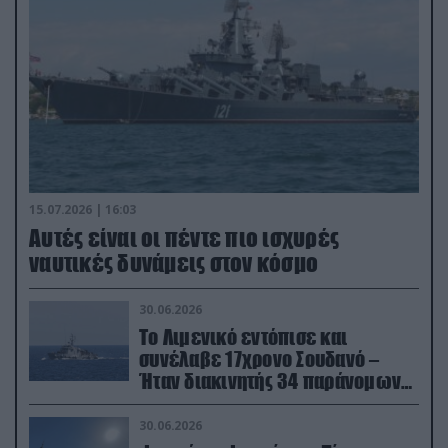
15.07.2026 | 16:03
Aυτές είναι οι πέντε πιο ισχυρές
ναυτικές δυνάμεις στον κόσμο
30.06.2026
Το Λιμενικό εντόπισε και
συνέλαβε 17χρονο Σουδανό –
Ήταν διακινητής 34 παράνομων
μεταναστών
30.06.2026