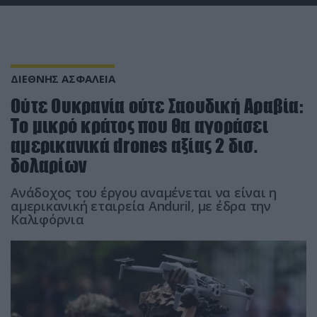
ΔΙΕΘΝΗΣ ΑΣΦΑΛΕΙΑ
Oύτε Ουκρανία ούτε Σαουδική Αραβία:
Το μικρό κράτος που θα αγοράσει
αμερικανικά drones αξίας 2 δισ.
δολαρίων
Ανάδοχος του έργου αναμένεται να είναι η
αμερικανική εταιρεία Anduril, με έδρα την
Καλιφόρνια