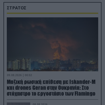
ΣΤΡΑΤΟΣ
09.08.2026 | 00:02
Μαζική ρωσική επίθεση με Iskander-M
και drones Geran στην Ουκρανία: Στο
στόχαστρο το εργοστάσιο των Flamingo
08.08.2026