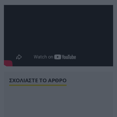
ΣΧΟΛΙΑΣΤΕ ΤΟ ΑΡΘΡΟ