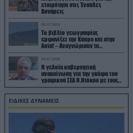
ετοιμότητα στις Ένοπλες
Δυνάμεις
08.07.2026
Το βιβλίο γεωγραφίας
εμφανίζει την Κύπρο και στην
Ασία! – Αναγνώρισαν τα
κατεχόμενα; (φωτο)
04.07.2026
Η γελοία κυβερνητική
ανακοίνωση για την γκάφα του
γραφικού ΣΕΑ Θ.Ντόκου με τους
Ρώσους φαρσέρ
ΕΙΔΙΚΕΣ ΔΥΝΑΜΕΙΣ