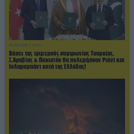
08.08.2026 | 18:02
Βάσει της τριμερούς συμφωνίας Τουρκίας,
Σ.Αραβίας & Πακιστάν θα πολεμήσουν Ριάντ και
Ισλαμαμπάντ κατά της Ελλάδας!