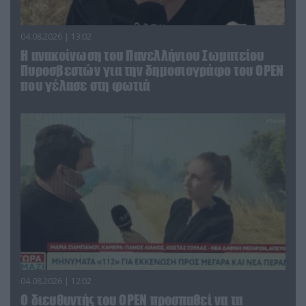
04.08.2026 | 13:02
Η ανακοίνωση του Πανελλήνιου Σωματείου
Πυροσβεστών για την δημοσιογράφο του OPEN
που γέλασε στη φωτιά
04.08.2026 | 12:02
O διευθυντής του OPEN προσπαθεί να τα