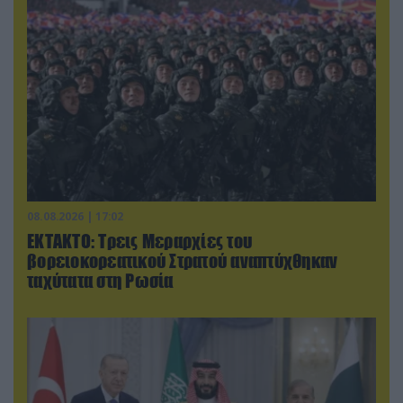
08.08.2026 | 17:02
ΕΚΤΑΚΤΟ: Τρεις Μεραρχίες του
βορειοκορεατικού Στρατού αναπτύχθηκαν
ταχύτατα στη Ρωσία