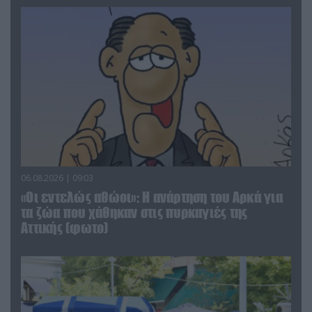
06.08.2026 | 09:03
«Οι εντελώς αθώοι»: Η ανάρτηση του Αρκά για
τα ζώα που χάθηκαν στις πυρκαγιές της
Αττικής (φωτο)