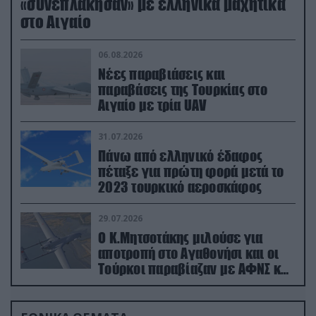
«συνεπλάκησαν» με ελληνικά μαχητικά
στο Αιγαίο
06.08.2026
Νέες παραβιάσεις και
παραβάσεις της Τουρκίας στο
Αιγαίο με τρία UAV
31.07.2026
Πάνω από ελληνικό έδαφος
πέταξε για πρώτη φορά μετά το
2023 τουρκικό αεροσκάφος
29.07.2026
Ο Κ.Μητσοτάκης μιλούσε για
αποτροπή στο Αγαθονήσι και οι
Τούρκοι παραβίαζαν με ΑΦΝΣ και
drone