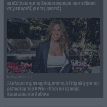
«μαζέψει» για τη δημοσιογράφο που γέλασε
σε ρεπορτάζ για τις φωτιές
03.08.2026 | 19:02
Ξέπλυμα της ανοησίας από τη Α.Γιάμαλη για την
ρεπόρτερ του ΟΡΕΝ: «Όλοι να έχουμε
δικαίωμα στο λάθος»