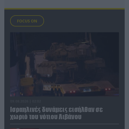
FOCUS ON
09.08.2026 | 02:02
Ισραηλινές δυνάμεις εισήλθαν σε
χωριό του νότιου Λιβάνου