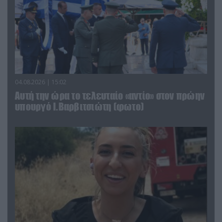
04.08.2026 | 15:02
Αυτή την ώρα το τελευταίο «αντίο» στον πρώην
υπουργό Ι.Βαρβιτσιώτη (φωτο)