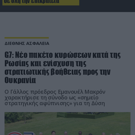
σε όλη την επικράτεια
ΔΙΕΘΝΗΣ ΑΣΦΑΛΕΙΑ
G7: Νέο πακέτο κυρώσεων κατά της
Ρωσίας και ενίσχυση της
στρατιωτικής βοήθειας προς την
Ουκρανία
Ο Γάλλος πρόεδρος Εμανουέλ Μακρόν
χαρακτήρισε τη σύνοδο ως «σημείο
στρατηγικής αφύπνισης» για τη Δύση