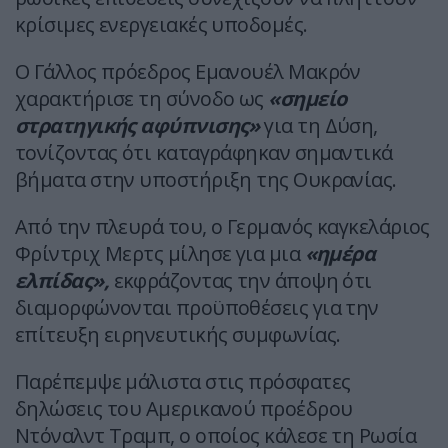
κρίσιμες ενεργειακές υποδομές.
Ο Γάλλος πρόεδρος Εμανουέλ Μακρόν
χαρακτήρισε τη σύνοδο ως
«σημείο
στρατηγικής αφύπνισης»
για τη Δύση,
τονίζοντας ότι καταγράφηκαν σημαντικά
βήματα στην υποστήριξη της Ουκρανίας.
Από την πλευρά του, ο Γερμανός καγκελάριος
Φρίντριχ Μερτς μίλησε για μια
«ημέρα
ελπίδας»,
εκφράζοντας την άποψη ότι
διαμορφώνονται προϋποθέσεις για την
επίτευξη ειρηνευτικής συμφωνίας.
Παρέπεμψε μάλιστα στις πρόσφατες
δηλώσεις του Αμερικανού προέδρου
Ντόναλντ Τραμπ, ο οποίος κάλεσε τη Ρωσία