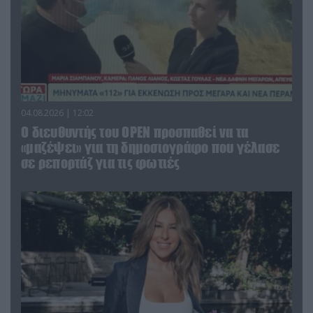
04.08.2026 | 12:02
O διευθυντής του OPEN προσπαθεί να τα
«μαζέψει» για τη δημοσιογράφο που γέλασε
σε ρεπορτάζ για τις φωτιές