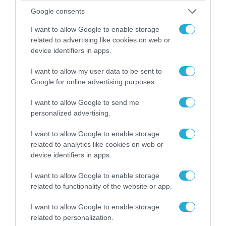
Google consents
I want to allow Google to enable storage
related to advertising like cookies on web or
device identifiers in apps.
I want to allow my user data to be sent to
Google for online advertising purposes.
I want to allow Google to send me
personalized advertising.
07.08.2026 | 08:02
Οι ρωσικές δυνάμεις απέχουν μόλις 5 χλμ.
I want to allow Google to enable storage
από Σλαβιάνσκ και Κραματόρσκ στο Ντονέτσκ
related to analytics like cookies on web or
device identifiers in apps.
I want to allow Google to enable storage
ΠΟΛΙΤΙΚΗ
related to functionality of the website or app.
I want to allow Google to enable storage
related to personalization.