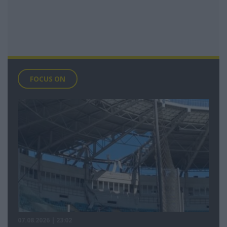
FOCUS ON
07.08.2026 | 23:02