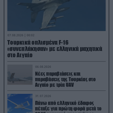
07.08.2026 | 00:02
Τουρκικά οπλισμένα F-16
«συνεπλάκησαν» με ελληνικά μαχητικά
στο Αιγαίο
06.08.2026
Νέες παραβιάσεις και
παραβάσεις της Τουρκίας στο
Αιγαίο με τρία UAV
31.07.2026
Πάνω από ελληνικό έδαφος
πέταξε για πρώτη φορά μετά το