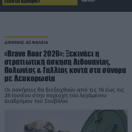
Τίποτα κρυφό»
ΔΙΕΘΝΗΣ ΑΣΦΑΛΕΙΑ
«Brave Boar 2026»: Ξεκινάει η
στρατιωτική άσκηση Λιθουανίας,
Πολωνίας & Γαλλίας κοντά στα σύνορα
με Λευκορωσία
Οι ασκήσεις θα διεξαχθούν από τις 16 έως τις
26 Ιουνίου στην περιοχή του λεγόμενου
Διαδρόμου του Σουβάλκι