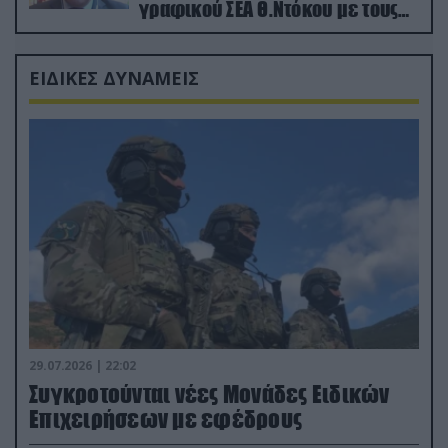
γραφικού ΣΕΑ Θ.Ντόκου με τους
Ρώσους φαρσέρ
ΕΙΔΙΚΕΣ ΔΥΝΑΜΕΙΣ
29.07.2026 | 22:02
Συγκροτούνται νέες Μονάδες Ειδικών
Επιχειρήσεων με εφέδρους