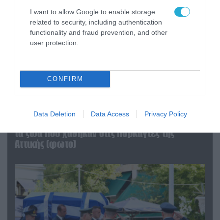
I want to allow Google to enable storage
related to security, including authentication
functionality and fraud prevention, and other
user protection.
CONFIRM
06.08.2026 | 09:03
Data Deletion
Data Access
Privacy Policy
«Οι εντελώς αθώοι»: Η ανάρτηση του Αρκά για
τα ζώα που χάθηκαν στις πυρκαγιές της
Αττικής (φωτο)