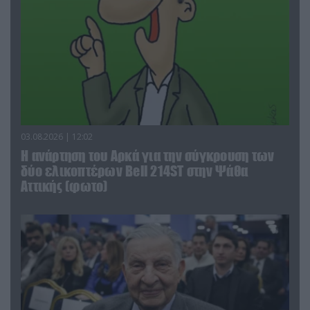
03.08.2026 | 12:02
Η ανάρτηση του Αρκά για την σύγκρουση των
δύο ελικοπτέρων Bell 214ST στην Ψάθα
Αττικής (φωτο)