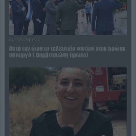
04.08.2026 | 15:02
Αυτή την ώρα το τελευταίο «αντίο» στον πρώην
υπουργό Ι.Βαρβιτσιώτη (φωτο)