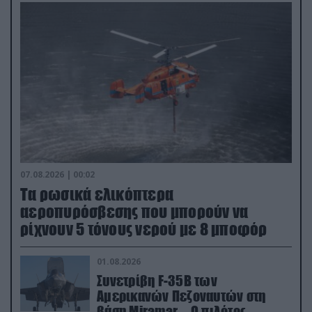
07.08.2026 | 00:02
Τα ρωσικά ελικόπτερα
αεροπυρόσβεσης που μπορούν να
ρίχνουν 5 τόνους νερού με 8 μποφόρ
01.08.2026
Συνετρίβη F-35B των
Αμερικανών Πεζοναυτών στη
βάση Miramar – Ο πιλότος