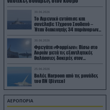
ναυτικές δυνάμεις στον κόσμο
30.06.2026
Το Λιμενικό εντόπισε και
συνέλαβε 17χρονο Σουδανό –
Ήταν διακινητής 34 παράνομων
μεταναστών
30.06.2026
Φρεγάτα «Φορμίων»: Πίσω στο
Λοριάν μετά τις εξαντλητικές
θαλάσσιες δοκιμές στον
απαιτητικό Βισκαϊκό
25.06.2026
Βολές Harpoon από τις μονάδες
του ΠΝ (βίντεο)
ΑΕΡΟΠΟΡΙΑ