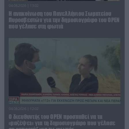
04.08.2026 | 13:02
Η ανακοίνωση του Πανελλήνιου Σωματείου
Πυροσβεστών για την δημοσιογράφο του OPEN
που γέλασε στη φωτιά
04.08.2026 | 12:02
O διευθυντής του OPEN προσπαθεί να τα
«μαζέψει» για τη δημοσιογράφο που γέλασε