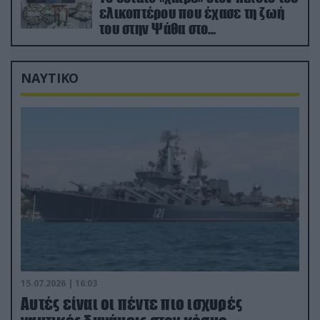
ελικοπτέρου που έχασε τη ζωή
του στην Ψάθα στο
αποτεφρωτήριο Ριτσώνας
ΝΑΥΤΙΚΟ
15.07.2026 | 16:03
Aυτές είναι οι πέντε πιο ισχυρές