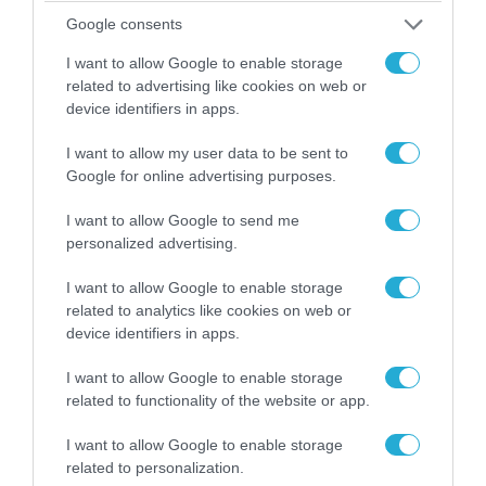
Google consents
ΠΟΛΙΤΙΚΗ
I want to allow Google to enable storage
related to advertising like cookies on web or
device identifiers in apps.
I want to allow my user data to be sent to
Google for online advertising purposes.
I want to allow Google to send me
personalized advertising.
I want to allow Google to enable storage
related to analytics like cookies on web or
device identifiers in apps.
06.08.2026 | 14:02
«Επιχείρηση ελεύθερα πεζοδρόμια» στην
I want to allow Google to enable storage
Αθήνα: Απομακρύνθηκαν παράνομα
related to functionality of the website or app.
αντικείμενα από κοινόχρηστους χώρους
I want to allow Google to enable storage
related to personalization.