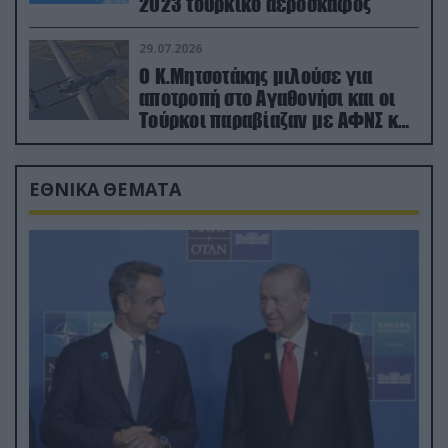
2023 τουρκικό αεροσκάφος
29.07.2026
Ο Κ.Μητσοτάκης μιλούσε για
αποτροπή στο Αγαθονήσι και οι
Τούρκοι παραβίαζαν με ΑΦΝΣ και
drone
ΕΘΝΙΚΑ ΘΕΜΑΤΑ