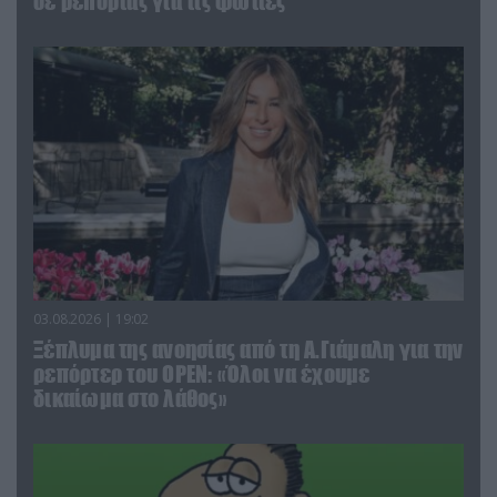
σε ρεπορτάζ για τις φωτιές
03.08.2026 | 19:02
Ξέπλυμα της ανοησίας από τη Α.Γιάμαλη για την
ρεπόρτερ του ΟΡΕΝ: «Όλοι να έχουμε
δικαίωμα στο λάθος»