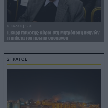
03.08.2026 | 12:02
Γ.Βαρβιτσιώτης: Aύριο στη Μητρόπολη Αθηνών
η κηδεία του πρώην υπουργού
ΣΤΡΑΤΟΣ