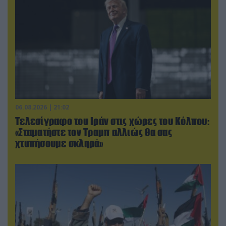
06.08.2026 | 21:02
Τελεσίγραφο του Ιράν στις χώρες του Κόλπου:
«Σταματήστε τον Τραμπ αλλιώς θα σας
χτυπήσουμε σκληρά»