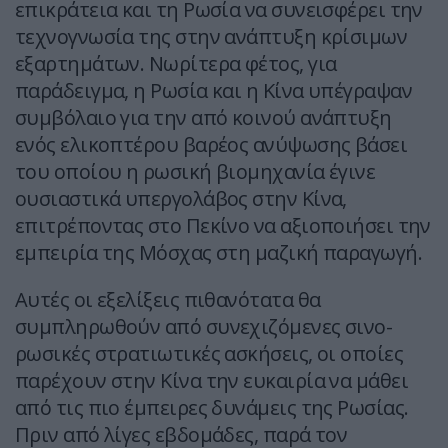
επικράτεια και τη Ρωσία να συνεισφέρει την
τεχνογνωσία της στην ανάπτυξη κρίσιμων
εξαρτημάτων. Νωρίτερα φέτος, για
παράδειγμα, η Ρωσία και η Κίνα υπέγραψαν
συμβόλαιο για την από κοινού ανάπτυξη
ενός ελικοπτέρου βαρέος ανύψωσης βάσει
του οποίου η ρωσική βιομηχανία έγινε
ουσιαστικά υπεργολάβος στην Κίνα,
επιτρέποντας στο Πεκίνο να αξιοποιήσει την
εμπειρία της Μόσχας στη μαζική παραγωγή.
Αυτές οι εξελίξεις πιθανότατα θα
συμπληρωθούν από συνεχιζόμενες σινο-
ρωσικές στρατιωτικές ασκήσεις, οι οποίες
παρέχουν στην Κίνα την ευκαιρία να μάθει
από τις πιο έμπειρες δυνάμεις της Ρωσίας.
Πριν από λίγες εβδομάδες, παρά τον