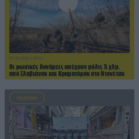
07.08.2026 | 08:02
Οι ρωσικές δυνάμεις απέχουν μόλις 5 χλμ.
από Σλαβιάνσκ και Κραματόρσκ στο Ντονέτσκ
ΠΟΛΙΤΙΚΗ