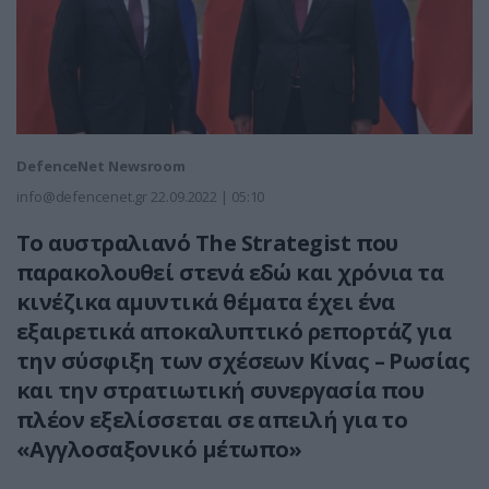
DefenceNet Newsroom
info@defencenet.gr
22.09.2022 | 05:10
Το αυστραλιανό The Strategist που
παρακολουθεί στενά εδώ και χρόνια τα
κινέζικα αμυντικά θέματα έχει ένα
εξαιρετικά αποκαλυπτικό ρεπορτάζ για
την σύσφιξη των σχέσεων Κίνας – Ρωσίας
και την στρατιωτική συνεργασία που
πλέον εξελίσσεται σε απειλή για το
«Αγγλοσαξονικό μέτωπο»