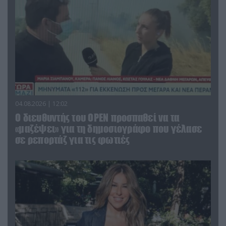
04.08.2026 | 12:02
O διευθυντής του OPEN προσπαθεί να τα
«μαζέψει» για τη δημοσιογράφο που γέλασε
σε ρεπορτάζ για τις φωτιές