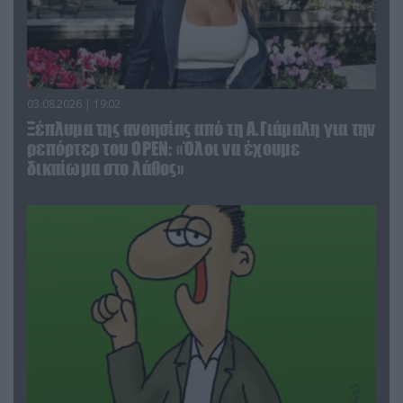
03.08.2026 | 19:02
Ξέπλυμα της ανοησίας από τη Α.Γιάμαλη για την
ρεπόρτερ του ΟΡΕΝ: «Όλοι να έχουμε
δικαίωμα στο λάθος»