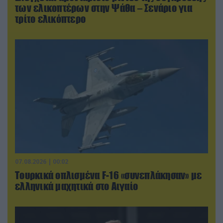
των ελικοπτέρων στην Ψάθα – Σενάριο για
τρίτο ελικόπτερο
07.08.2026 | 00:02
Τουρκικά οπλισμένα F-16 «συνεπλάκησαν» με
ελληνικά μαχητικά στο Αιγαίο