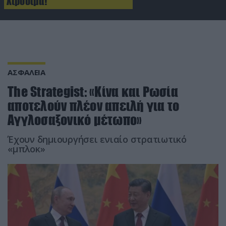
Χιροσίμα!
ΑΣΦΑΛΕΙΑ
The Strategist: «Κίνα και Ρωσία
αποτελούν πλέον απειλή για το
Αγγλοσαξονικό μέτωπο»
Έχουν δημιουργήσει ενιαίο στρατιωτικό
«μπλοκ»