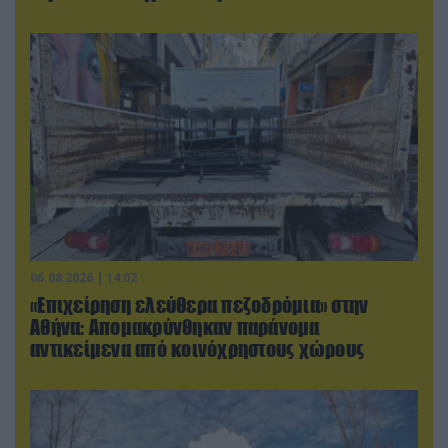
06.08.2026 | 14:02
«Επιχείρηση ελεύθερα πεζοδρόμια» στην
Αθήνα: Απομακρύνθηκαν παράνομα
αντικείμενα από κοινόχρηστους χώρους