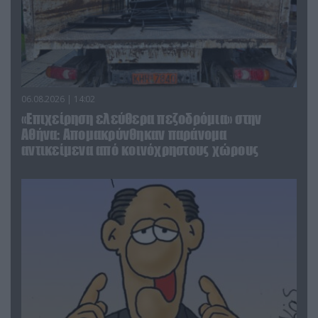
06.08.2026 | 14:02
«Επιχείρηση ελεύθερα πεζοδρόμια» στην
Αθήνα: Απομακρύνθηκαν παράνομα
αντικείμενα από κοινόχρηστους χώρους