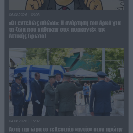
06.08.2026 | 09:03
«Οι εντελώς αθώοι»: Η ανάρτηση του Αρκά για
τα ζώα που χάθηκαν στις πυρκαγιές της
Αττικής (φωτο)
04.08.2026 | 15:02
Αυτή την ώρα το τελευταίο «αντίο» στον πρώην