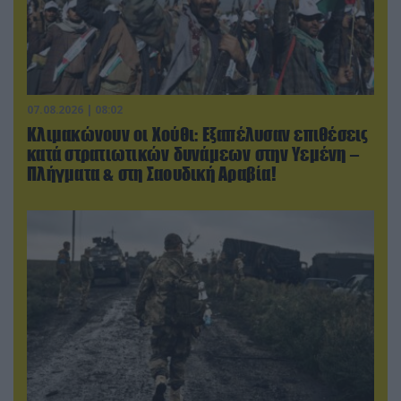
07.08.2026 | 08:02
Κλιμακώνουν οι Χούθι: Eξαπέλυσαν επιθέσεις
κατά στρατιωτικών δυνάμεων στην Υεμένη –
Πλήγματα & στη Σαουδική Αραβία!