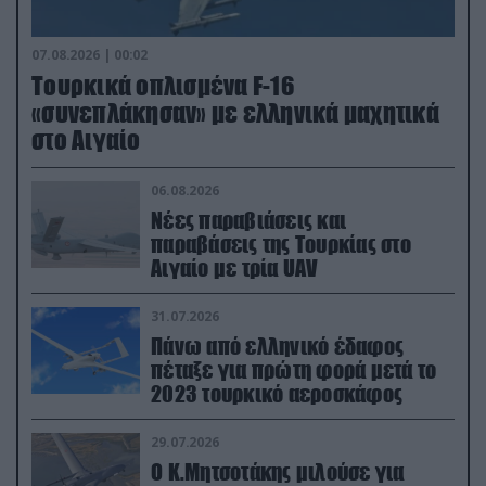
07.08.2026 | 00:02
Τουρκικά οπλισμένα F-16
«συνεπλάκησαν» με ελληνικά μαχητικά
στο Αιγαίο
06.08.2026
Νέες παραβιάσεις και
παραβάσεις της Τουρκίας στο
Αιγαίο με τρία UAV
31.07.2026
Πάνω από ελληνικό έδαφος
πέταξε για πρώτη φορά μετά το
2023 τουρκικό αεροσκάφος
29.07.2026
Ο Κ.Μητσοτάκης μιλούσε για