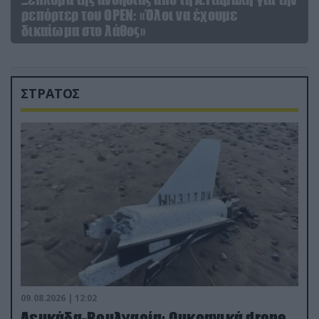
ρεπόρτερ του ΟΡΕΝ: «Όλοι να έχουμε
δικαίωμα στο λάθος»
ΣΤΡΑΤΟΣ
09.08.2026 | 12:02
Λευκάδα-Βουλγαρία: Ουκρανικά drone