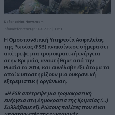
DefenceNet Newsroom
info@defencenet.gr
23.02.2022 | 11:51
Η Ομοσπονδιακή Υπηρεσία Ασφαλείας
της Ρωσίας (FSB) ανακοίνωσε σήμερα ότι
απέτρεψε μια τρομοκρατική ενέργεια
στην Κριμαία, ανακτήθηκε από την
Ρωσία το 2014, και συνέλαβε έξι άτομα τα
οποία υποστηρίζουν μια ουκρανική
εξτρεμιστική οργάνωση.
«Η FSB απέτρεψε μια τρομοκρατική
ενέργεια στη Δημοκρατία της Κριμαίας (…)
Συλλάβαμε έξι Ρώσους πολίτες που είναι
υποστηρικτές της ουκρανικής,