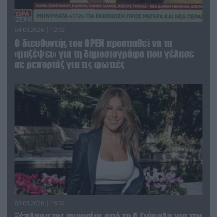
04.08.2026 | 12:02
O διευθυντής του OPEN προσπαθεί να τα
«μαζέψει» για τη δημοσιογράφο που γέλασε
σε ρεπορτάζ για τις φωτιές
03.08.2026 | 19:02
Ξέπλυμα της ανοησίας από τη Α.Γιάμαλη για την