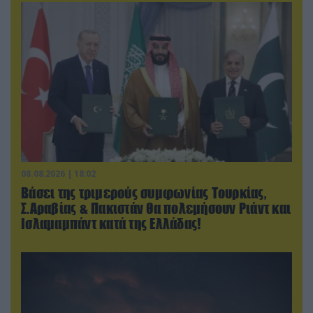
08.08.2026 | 18:02
Βάσει της τριμερούς συμφωνίας Τουρκίας,
Σ.Αραβίας & Πακιστάν θα πολεμήσουν Ριάντ και
Ισλαμαμπάντ κατά της Ελλάδας!