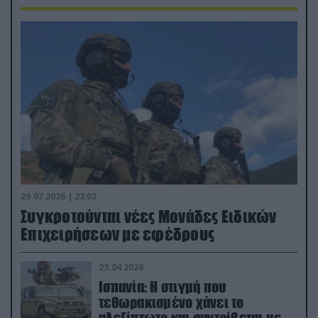
29.07.2026 | 22:02
Συγκροτούνται νέες Μονάδες Ειδικών
Επιχειρήσεων με εφέδρους
23.04.2026
Ισπανία: Η στιγμή που
τεθωρακισμένο χάνει το
αλεξίπτωτο και συντρίβεται με