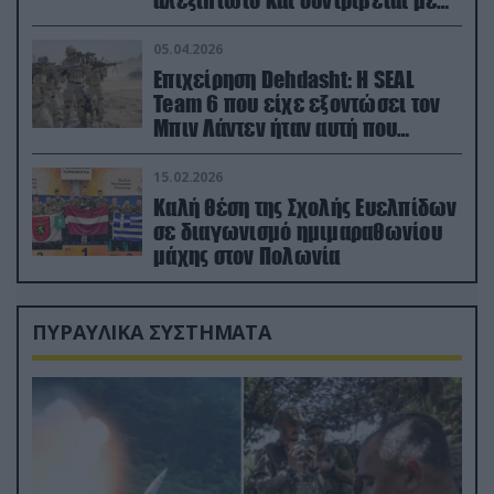
ορμή στο έδαφος (βίντεο)
05.04.2026
Επιχείρηση Dehdasht: Η SEAL
Team 6 που είχε εξοντώσει τον
Μπιν Λάντεν ήταν αυτή που
διέσωσε τον πιλότο του F-15
15.02.2026
Καλή θέση της Σχολής Ευελπίδων
σε διαγωνισμό ημιμαραθωνίου
μάχης στον Πολωνία
ΠΥΡΑΥΛΙΚΑ ΣΥΣΤΗΜΑΤΑ