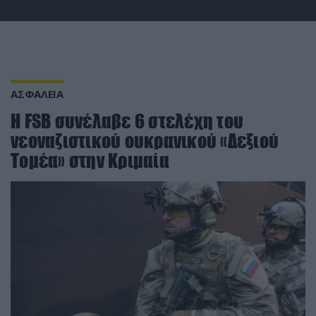
ΑΣΦΑΛΕΙΑ
H FSB συνέλαβε 6 στελέχη του
νεοναζιστικού ουκρανικού «Δεξιού
Τομέα» στην Κριμαία