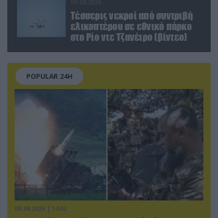
09.08.2026
Τέσσερις νεκροί από συντριβή
ελικοπτέρου σε εθνικό πάρκο
στο Ρίο ντε Τζανέιρο (βίντεο)
POPULAR 24H
08.08.2026 | 14:02