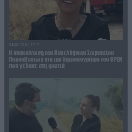
04.08.2026 | 13:02
Η ανακοίνωση του Πανελλήνιου Σωματείου
Πυροσβεστών για την δημοσιογράφο του OPEN
που γέλασε στη φωτιά