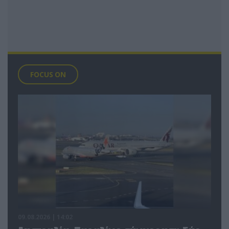
FOCUS ON
09.08.2026 | 14:02