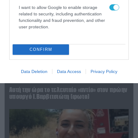
I want to allow Google to enable storage
related to security, including authentication
functionality and fraud prevention, and other
user protection.
CONFIRM
Data Deletion
Data Access
Privacy Policy
04.08.2026 | 15:02
Αυτή την ώρα το τελευταίο «αντίο» στον πρώην
υπουργό Ι.Βαρβιτσιώτη (φωτο)