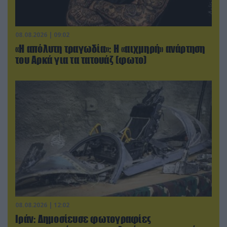
08.08.2026 | 09:02
«Η απόλυτη τραγωδία»: Η «αιχμηρή» ανάρτηση
του Αρκά για τα τατουάζ (φωτο)
08.08.2026 | 12:02
Ιράν: Δημοσίευσε φωτογραφίες