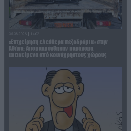
06.08.2026 | 14:02
«Επιχείρηση ελεύθερα πεζοδρόμια» στην
Αθήνα: Απομακρύνθηκαν παράνομα
αντικείμενα από κοινόχρηστους χώρους