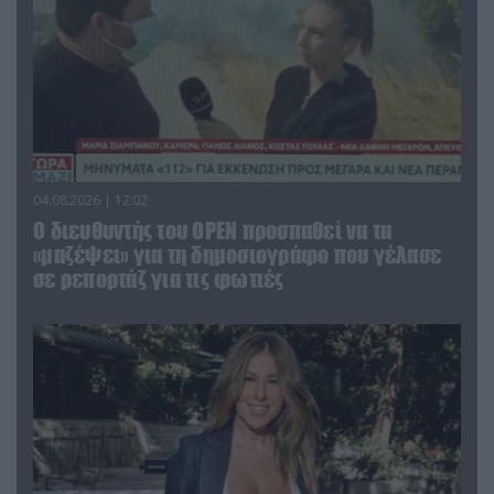
04.08.2026 | 12:02
O διευθυντής του OPEN προσπαθεί να τα
«μαζέψει» για τη δημοσιογράφο που γέλασε
σε ρεπορτάζ για τις φωτιές