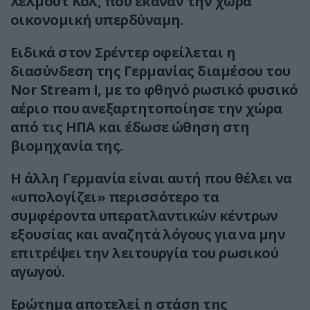
Χέλμουτ Κολ, που έκαναν την χώρα
οικονομική υπερδύναμη.
Ειδικά στον Σρέντερ οφείλεται η
διασύνδεση της Γερμανίας διαμέσου του
Nor Stream I, με το φθηνό ρωσικό φυσικό
αέριο που ανεξαρτητοποίησε την χώρα
από τις ΗΠΑ και έδωσε ώθηση στη
βιομηχανία της.
Η άλλη Γερμανία είναι αυτή που θέλει να
«υπολογίζει» περισσότερο τα
συμφέροντα υπερατλαντικών κέντρων
εξουσίας και αναζητά λόγους για να μην
επιτρέψει την λειτουργία του ρωσικού
αγωγού.
Ερώτημα αποτελεί η στάση της