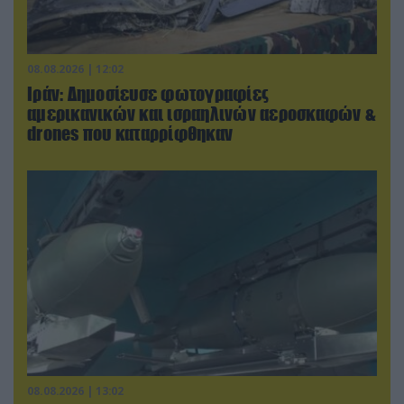
08.08.2026 | 12:02
Ιράν: Δημοσίευσε φωτογραφίες
αμερικανικών και ισραηλινών αεροσκαφών &
drones που καταρρίφθηκαν
08.08.2026 | 13:02