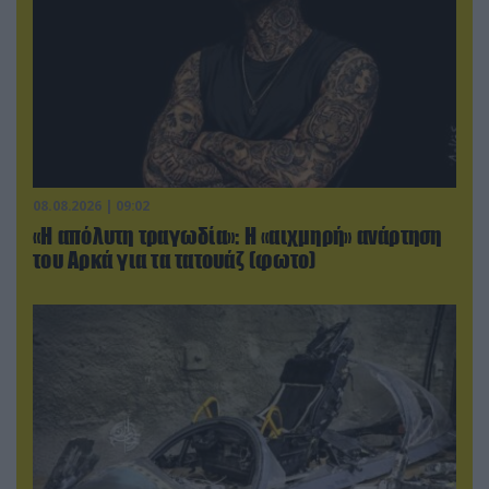
08.08.2026 | 09:02
«Η απόλυτη τραγωδία»: Η «αιχμηρή» ανάρτηση
του Αρκά για τα τατουάζ (φωτο)