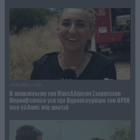
04.08.2026 | 13:02
Η ανακοίνωση του Πανελλήνιου Σωματείου
Πυροσβεστών για την δημοσιογράφο του OPEN
που γέλασε στη φωτιά