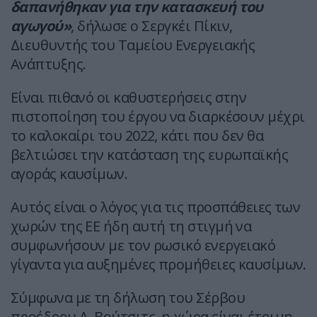
δαπανήθηκαν για την κατασκευή του
αγωγού»
, δήλωσε ο Σεργκέι Πίκιν,
Διευθυντής του Ταμείου Ενεργειακής
Ανάπτυξης.
Είναι πιθανό οι καθυστερήσεις στην
πιστοποίηση του έργου να διαρκέσουν μέχρι
το καλοκαίρι του 2022, κάτι που δεν θα
βελτιώσει την κατάσταση της ευρωπαϊκής
αγοράς καυσίμων.
Αυτός είναι ο λόγος για τις προσπάθειες των
χωρών της ΕΕ ήδη αυτή τη στιγμή να
συμφωνήσουν με τον ρωσικό ενεργειακό
γίγαντα για αυξημένες προμήθειες καυσίμων.
Σύμφωνα με τη δήλωση του Σέρβου
προέδρου Α. Βούτσιτς, η χώρα είναι έτοιμη