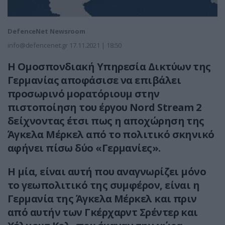
DefenceNet Newsroom
info@defencenet.gr
17.11.2021 | 18:50
Η Ομοσπονδιακή Υπηρεσία Δικτύων της
Γερμανίας αποφάσισε να επιβάλει
προσωρινό μορατόριουμ στην
πιστοποίηση του έργου Nord Stream 2
δείχνοντας έτσι πως η αποχώρηση της
Άγκελα Μέρκελ από το πολιτικό σκηνικό
αφήνει πίσω δύο «Γερμανίες».
Η μία, είναι αυτή που αναγνωρίζει μόνο
το γεωπολιτικό της συμφέρον, είναι η
Γερμανία της Άγκελα Μέρκελ και πριν
από αυτήν των Γκέρχαρντ Σρέντερ και