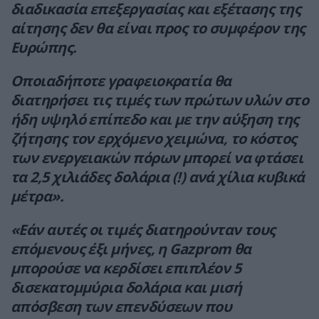
διαδικασία επεξεργασίας και εξέτασης της
αίτησης δεν θα είναι προς το συμφέρον της
Ευρώπης.
Οποιαδήποτε γραφειοκρατία θα
διατηρήσει τις τιμές των πρώτων υλών στο
ήδη υψηλό επίπεδο και με την αύξηση της
ζήτησης τον ερχόμενο χειμώνα, το κόστος
των ενεργειακών πόρων μπορεί να φτάσει
τα 2,5 χιλιάδες δολάρια (!) ανά χίλια κυβικά
μέτρα».
«Εάν αυτές οι τιμές διατηρούνταν τους
επόμενους έξι μήνες, η Gazprom θα
μπορούσε να κερδίσει επιπλέον 5
δισεκατομμύρια δολάρια και μισή
απόσβεση των επενδύσεων που