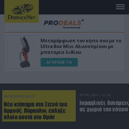
Μεταμόρφωσε τον κήπο σου με το
Ultra Box Μίνι Αλυσοπρίονο με
μπαταρία λιθίου
ΑΓΟΡΑΣΕ ΤΟ
09.08.2026 | 02:02
09.08.2026 | 02:02
Ισραηλινές δυνάμεις
Νέο κτύπημα στα Στενά του
σε χωριό του νότιου
Ορμούζ: Πύραυλος έπληξε
πλοίο κοντά στο Ομάν