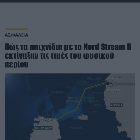
ΑΣΦΑΛΕΙΑ
Πώς τα παιχνίδια με το Nord Stream II
εκτίναξαν τις τιμές του φυσικού
αερίου