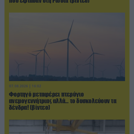
που έφτασαν στη Ρωσία (βίντεο)
07.08.2026 | 16:02
Φορτηγό μεταφέρει πτερύγιο
ανεμογεννήτριας αλλά… το δυσκολεύουν τα
δένδρα! (βίντεο)