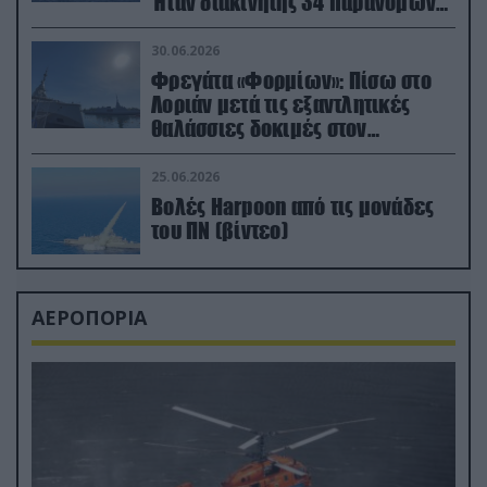
Ήταν διακινητής 34 παράνομων
μεταναστών
30.06.2026
Φρεγάτα «Φορμίων»: Πίσω στο
Λοριάν μετά τις εξαντλητικές
θαλάσσιες δοκιμές στον
απαιτητικό Βισκαϊκό
25.06.2026
Βολές Harpoon από τις μονάδες
του ΠΝ (βίντεο)
ΑΕΡΟΠΟΡΙΑ