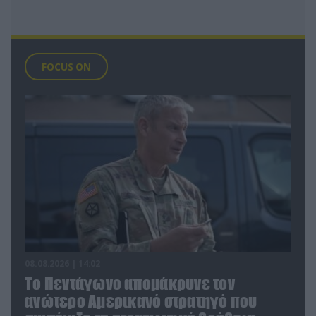
FOCUS ON
08.08.2026 | 14:02
Το Πεντάγωνο απομάκρυνε τον
ανώτερο Αμερικανό στρατηγό που