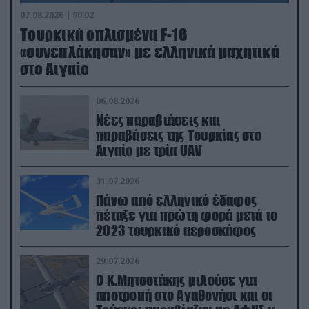
07.08.2026 | 00:02
Τουρκικά οπλισμένα F-16
«συνεπλάκησαν» με ελληνικά μαχητικά
στο Αιγαίο
06.08.2026
Νέες παραβιάσεις και
παραβάσεις της Τουρκίας στο
Αιγαίο με τρία UAV
31.07.2026
Πάνω από ελληνικό έδαφος
πέταξε για πρώτη φορά μετά το
2023 τουρκικό αεροσκάφος
29.07.2026
Ο Κ.Μητσοτάκης μιλούσε για
αποτροπή στο Αγαθονήσι και οι