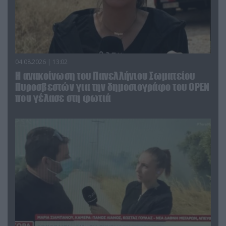
04.08.2026 | 13:02
Η ανακοίνωση του Πανελλήνιου Σωματείου
Πυροσβεστών για την δημοσιογράφο του OPEN
που γέλασε στη φωτιά