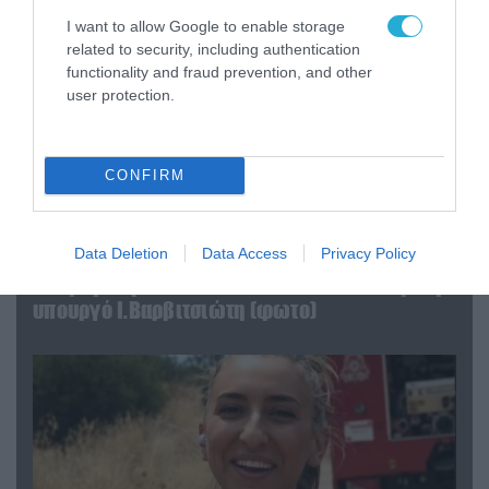
I want to allow Google to enable storage
related to security, including authentication
functionality and fraud prevention, and other
user protection.
CONFIRM
Data Deletion
Data Access
Privacy Policy
04.08.2026 | 15:02
Αυτή την ώρα το τελευταίο «αντίο» στον πρώην
υπουργό Ι.Βαρβιτσιώτη (φωτο)