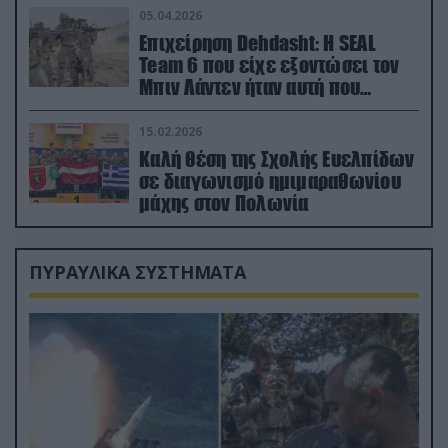
05.04.2026
Επιχείρηση Dehdasht: Η SEAL
Team 6 που είχε εξοντώσει τον
Μπιν Λάντεν ήταν αυτή που
διέσωσε τον πιλότο του F-15
15.02.2026
Καλή θέση της Σχολής Ευελπίδων
σε διαγωνισμό ημιμαραθωνίου
μάχης στον Πολωνία
ΠΥΡΑΥΛΙΚΑ ΣΥΣΤΗΜΑΤΑ