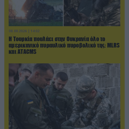
08.08.2026 | 14:02
Η Τουρκία πουλάει στην Ουκρανία όλο το
αμερικανικό πυραυλικό πυροβολικό της: MLRS
και ΑΤΑCMS