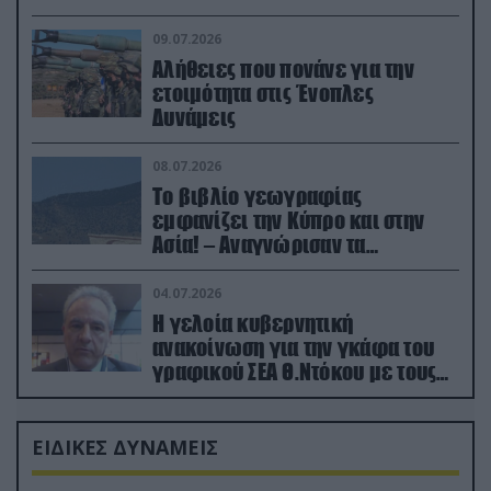
(βίντεο)
09.07.2026
Αλήθειες που πονάνε για την
ετοιμότητα στις Ένοπλες
Δυνάμεις
08.07.2026
Το βιβλίο γεωγραφίας
εμφανίζει την Κύπρο και στην
Ασία! – Αναγνώρισαν τα
κατεχόμενα; (φωτο)
04.07.2026
Η γελοία κυβερνητική
ανακοίνωση για την γκάφα του
γραφικού ΣΕΑ Θ.Ντόκου με τους
Ρώσους φαρσέρ
ΕΙΔΙΚΕΣ ΔΥΝΑΜΕΙΣ