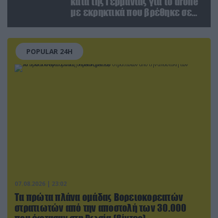
κατά της Γερμανίας για το drone
με εκρηκτικά που βρέθηκε σε
αεροδρόμιο της Λειψίας
POPULAR 24H
07.08.2026 | 23:02
Τα πρώτα πλάνα ομάδας Βορειοκορεατών
στρατιωτών από την αποστολή των 30.000