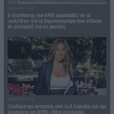
04.08.2026 | 12:02
O διευθυντής του OPEN προσπαθεί να τα
«μαζέψει» για τη δημοσιογράφο που γέλασε
σε ρεπορτάζ για τις φωτιές
03.08.2026 | 19:02
Ξέπλυμα της ανοησίας από τη Α.Γιάμαλη για την
ρεπόρτερ του ΟΡΕΝ: «Όλοι να έχουμε