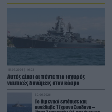
15.07.2026 | 16:03
Aυτές είναι οι πέντε πιο ισχυρές
ναυτικές δυνάμεις στον κόσμο
30.06.2026
Το Λιμενικό εντόπισε και
συνέλαβε 17χρονο Σουδανό –