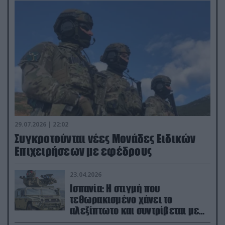
29.07.2026 | 22:02
Συγκροτούνται νέες Μονάδες Ειδικών
Επιχειρήσεων με εφέδρους
23.04.2026
Ισπανία: Η στιγμή που
τεθωρακισμένο χάνει το
αλεξίπτωτο και συντρίβεται με
ορμή στο έδαφος (βίντεο)