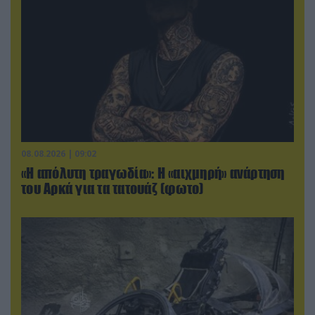
08.08.2026 | 09:02
«Η απόλυτη τραγωδία»: Η «αιχμηρή» ανάρτηση
του Αρκά για τα τατουάζ (φωτο)