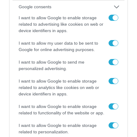
Google consents
I want to allow Google to enable storage
ΠΟΛΙΤΙΚΗ
related to advertising like cookies on web or
device identifiers in apps.
I want to allow my user data to be sent to
Google for online advertising purposes.
I want to allow Google to send me
personalized advertising.
I want to allow Google to enable storage
related to analytics like cookies on web or
device identifiers in apps.
08.08.2026 | 09:02
I want to allow Google to enable storage
related to functionality of the website or app.
«Η απόλυτη τραγωδία»: Η «αιχμηρή» ανάρτηση
του Αρκά για τα τατουάζ (φωτο)
I want to allow Google to enable storage
related to personalization.