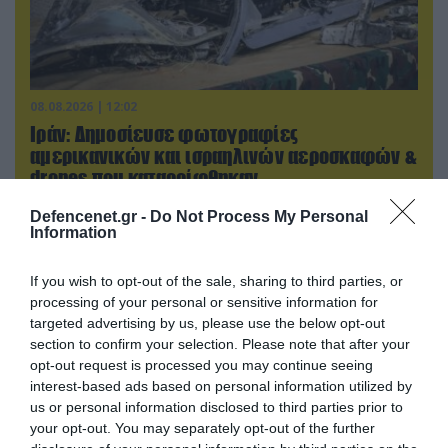
08.08.2026 | 12:02
Ιράν: Δημοσίευσε φωτογραφίες
αμερικανικών και ισραηλινών αεροσκαφών &
drones που καταρρίφθηκαν
Defencenet.gr -
Do Not Process My Personal
Information
If you wish to opt-out of the sale, sharing to third parties, or
processing of your personal or sensitive information for
targeted advertising by us, please use the below opt-out
section to confirm your selection. Please note that after your
opt-out request is processed you may continue seeing
interest-based ads based on personal information utilized by
us or personal information disclosed to third parties prior to
your opt-out. You may separately opt-out of the further