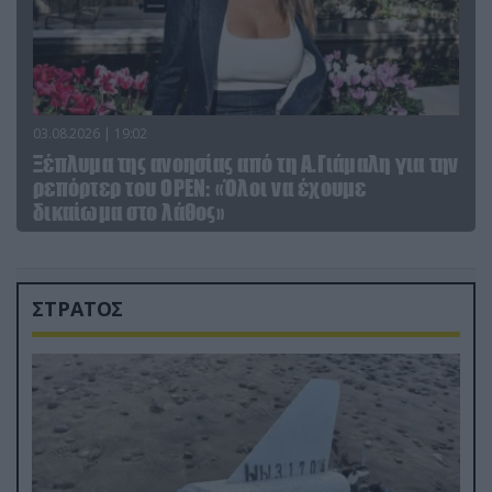
03.08.2026 | 19:02
Ξέπλυμα της ανοησίας από τη Α.Γιάμαλη για την
ρεπόρτερ του ΟΡΕΝ: «Όλοι να έχουμε
δικαίωμα στο λάθος»
ΣΤΡΑΤΟΣ