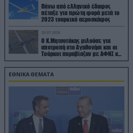
Πάνω από ελληνικό έδαφος
πέταξε για πρώτη φορά μετά το
2023 τουρκικό αεροσκάφος
29.07.2026
Ο Κ.Μητσοτάκης μιλούσε για
αποτροπή στο Αγαθονήσι και οι
Τούρκοι παραβίαζαν με ΑΦΝΣ και
drone
ΕΘΝΙΚΑ ΘΕΜΑΤΑ