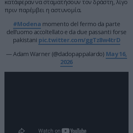
κατάφεραν να σταματήσουν τον δράστη, λίγο
πριν παρέμβει η αστυνομία.
#Modena
momento del fermo da parte
dell’uomo accoltellato e da due passanti forse
pakistani
pic.twitter.com/ggTz8w4trD
— Adam Warner (@dadopappalardo)
May 16,
2026