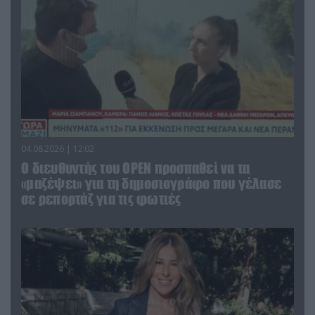
04.08.2026 | 12:02
O διευθυντής του OPEN προσπαθεί να τα
«μαζέψει» για τη δημοσιογράφο που γέλασε
σε ρεπορτάζ για τις φωτιές