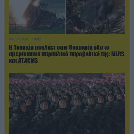
08.08.2026 | 14:02
Η Τουρκία πουλάει στην Ουκρανία όλο το
αμερικανικό πυραυλικό πυροβολικό της: MLRS
και ΑΤΑCMS