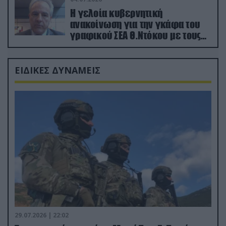
Η γελοία κυβερνητική
ανακοίνωση για την γκάφα του
γραφικού ΣΕΑ Θ.Ντόκου με τους
Ρώσους φαρσέρ
ΕΙΔΙΚΕΣ ΔΥΝΑΜΕΙΣ
29.07.2026 | 22:02