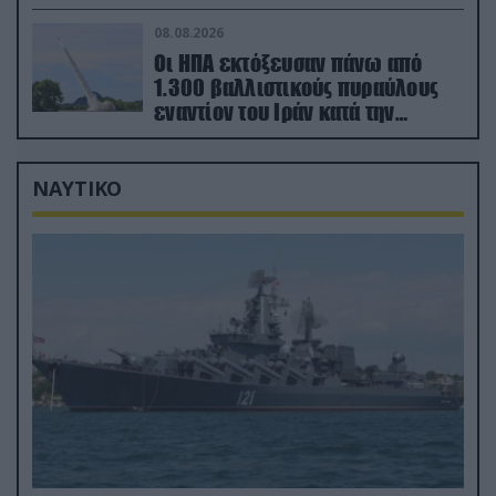
08.08.2026
Οι ΗΠΑ εκτόξευσαν πάνω από
1.300 βαλλιστικούς πυραύλους
εναντίον του Ιράν κατά την
διάρκεια του πολέμου
ΝΑΥΤΙΚΟ