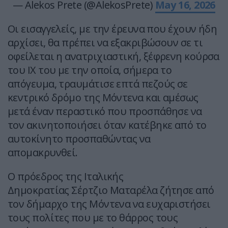
— Alekos Prete (@AlekosPrete)
May 16, 2026
Οι εισαγγελείς, με την έρευνα που έχουν ήδη
αρχίσει, θα πρέπει να εξακριβώσουν σε τι
οφείλεται η ανατριχιαστική, ξέφρενη κούρσα
του ΙΧ του με την οποία, σήμερα το
απόγευμα, τραυμάτισε επτά πεζούς σε
κεντρικό δρόμο της Μόντενα και αμέσως
μετά έναν περαστικό που προσπάθησε να
τον ακινητοποιήσει όταν κατέβηκε από το
αυτοκίνητο προσπαθώντας να
απομακρυνθεί.
Ο πρόεδρος της Ιταλικής
Δημοκρατίας Σέρτζιο Ματαρέλα ζήτησε από
τον δήμαρχο της Μόντενα να ευχαριστήσει
τους πολίτες που με το θάρρος τους