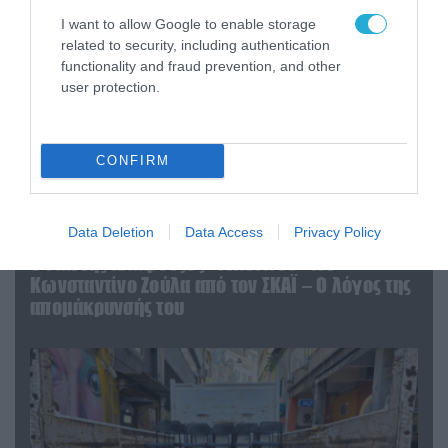
I want to allow Google to enable storage
related to security, including authentication
functionality and fraud prevention, and other
user protection.
CONFIRM
Data Deletion
Data Access
Privacy Policy
07.08.2026 | 20:02
Ο Γιάννης Αλαφούζος «τέλειωσε» τον
Κωνσταντίνο Ζούλα από τον ΣΚΑΪ – Ο λόγος της
απομάκρυνσής του