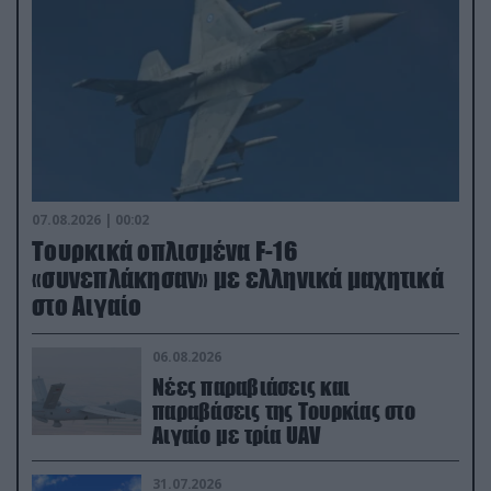
07.08.2026 | 00:02
Τουρκικά οπλισμένα F-16
«συνεπλάκησαν» με ελληνικά μαχητικά
στο Αιγαίο
06.08.2026
Νέες παραβιάσεις και
παραβάσεις της Τουρκίας στο
Αιγαίο με τρία UAV
31.07.2026