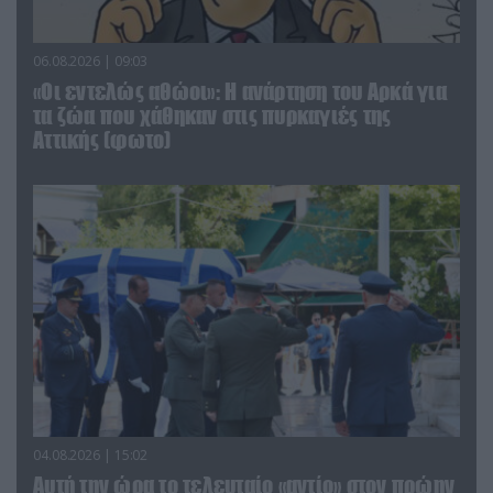
06.08.2026 | 09:03
«Οι εντελώς αθώοι»: Η ανάρτηση του Αρκά για
τα ζώα που χάθηκαν στις πυρκαγιές της
Αττικής (φωτο)
04.08.2026 | 15:02
Αυτή την ώρα το τελευταίο «αντίο» στον πρώην