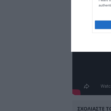
να πεθάνει.
authenti
ΣΧΟΛΙΑΣΤΕ Τ