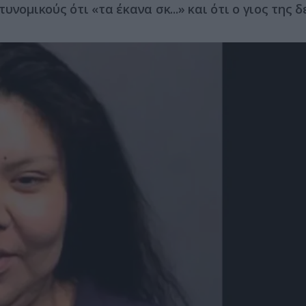
νομικούς ότι «τα έκανα σκ...» και ότι ο γιος της δ