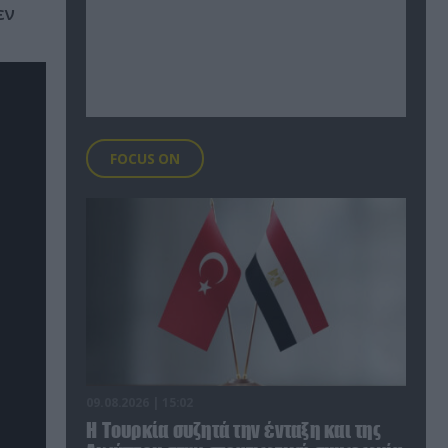
εν
FOCUS ON
09.08.2026 | 15:02
Η Τουρκία συζητά την ένταξη και της