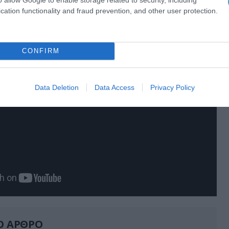
cation functionality and fraud prevention, and other user protection.
CONFIRM
Data Deletion
Data Access
Privacy Policy
Ο ΑΡΘΡΟ