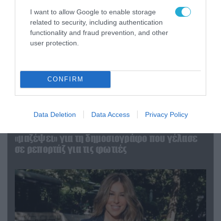
I want to allow Google to enable storage
related to security, including authentication
functionality and fraud prevention, and other
user protection.
CONFIRM
04.08.2026 | 12:02
Data Deletion
Data Access
Privacy Policy
O διευθυντής του OPEN προσπαθεί να τα
«μαζέψει» για τη δημοσιογράφο που γέλασε
σε ρεπορτάζ για τις φωτιές