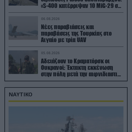
«S-400 κατέρριψαν 10 MiG-29 σε
μόλις μια μέρα!»
06.08.2026
Νέες παραβιάσεις και
παραβάσεις της Τουρκίας στο
Αιγαίο με τρία UAV
05.08.2026
Αδειάζουν το Κραματόρσκ οι
Ουκρανοί: Έκτακτη εκκένωση
στην πόλη μετά την αιφνιδιαστική
προώθηση των Ρώσων (βίντεο)
ΝΑΥΤΙΚΟ