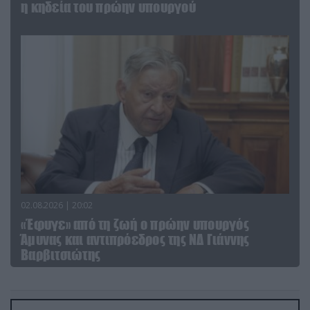
η κηδεία του πρώην υπουργού
02.08.2026 | 20:02
«Έφυγε» από τη ζωή ο πρώην υπουργός
Άμυνας και αντιπρόεδρος της ΝΔ Γιάννης
Βαρβιτσιώτης