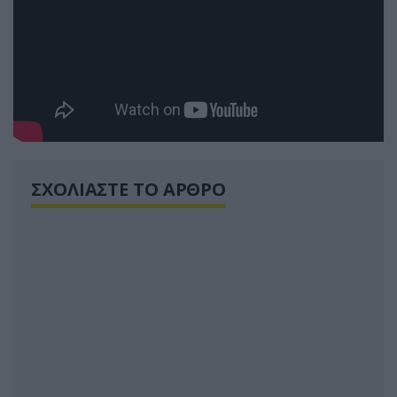
ΣΧΟΛΙΑΣΤΕ ΤΟ ΑΡΘΡΟ