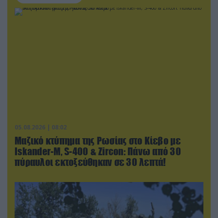
05.08.2026 | 08:02
Μαζικό κτύπημα της Ρωσίας στο Κίεβο με
Iskander-Μ, S-400 & Zircon: Πάνω από 30
πύραυλοι εκτοξεύθηκαν σε 30 λεπτά!