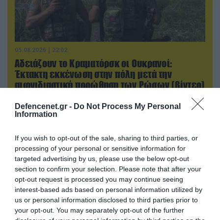
05.08.2026 | 22:02
Αδειάζουν το Κραματόρσκ οι Ουκρανοί:
Έκτακτη εκκένωση στην πόλη μετά την
αιφνιδιαστική προώθηση των Ρώσων (βίντεο)
Defencenet.gr -
Do Not Process My Personal
Information
ΠΟΛΙΤΙΚΗ
If you wish to opt-out of the sale, sharing to third parties, or
processing of your personal or sensitive information for
targeted advertising by us, please use the below opt-out
section to confirm your selection. Please note that after your
opt-out request is processed you may continue seeing
interest-based ads based on personal information utilized by
us or personal information disclosed to third parties prior to
your opt-out. You may separately opt-out of the further