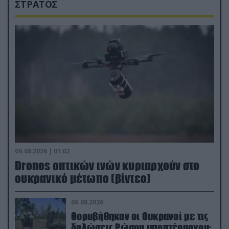
ΣΤΡΑΤΟΣ
06.08.2026 | 01:02
Drones οπτικών ινών κυριαρχούν στο
ουκρανικό μέτωπο (βίντεο)
06.08.2026
Θορυβήθηκαν οι Ουκρανοί με τις
δηλώσεις Ρώσου υποπτέραρχου: