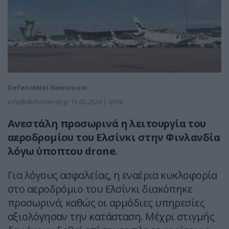
DefenceNet Newsroom
info@defencenet.gr
15.05.2026 | 09:02
Aνεστάλη προσωρινά η λειτουργία του
αεροδρομίου του Ελσίνκι στην Φινλανδία
λόγω ύποπτου drone.
Για λόγους ασφαλείας, η εναέρια κυκλοφορία
στο αεροδρόμιο του Ελσίνκι διακόπηκε
προσωρινά, καθώς οι αρμόδιες υπηρεσίες
αξιολόγησαν την κατάσταση. Μέχρι στιγμής