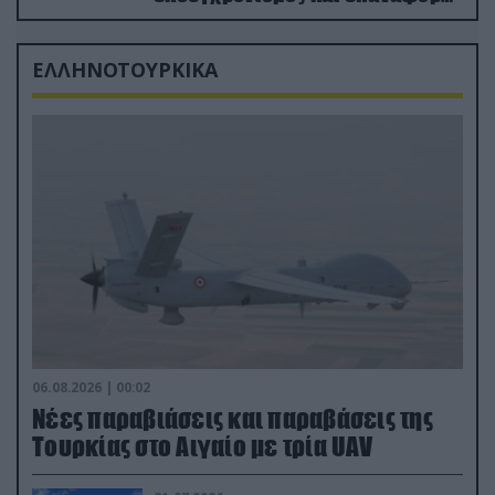
από τα «νεκροταφεία»
ΕΛΛΗΝΟΤΟΥΡΚΙΚΑ
06.08.2026 | 00:02
Νέες παραβιάσεις και παραβάσεις της
Τουρκίας στο Αιγαίο με τρία UAV