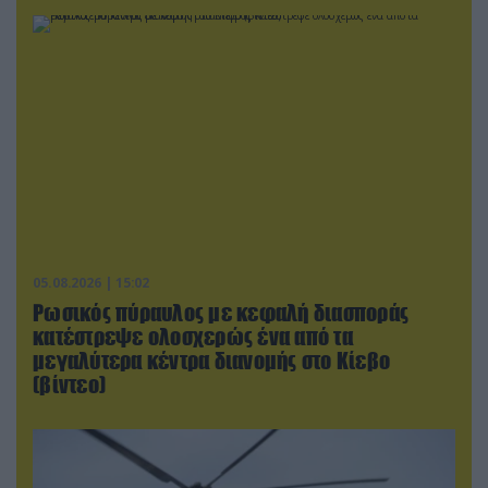
05.08.2026 | 15:02
Ρωσικός πύραυλος με κεφαλή διασποράς
κατέστρεψε ολοσχερώς ένα από τα
μεγαλύτερα κέντρα διανομής στο Κίεβο
(βίντεο)