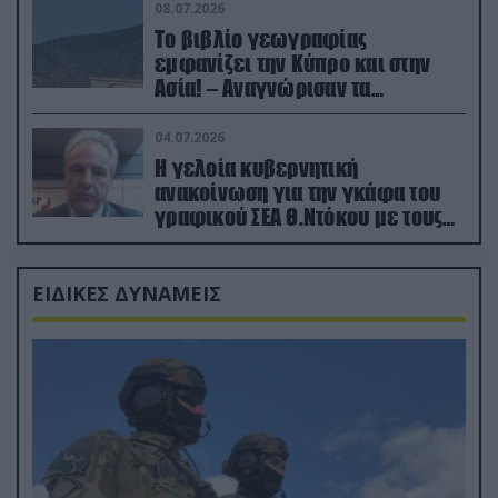
08.07.2026
Το βιβλίο γεωγραφίας
εμφανίζει την Κύπρο και στην
Ασία! – Αναγνώρισαν τα
κατεχόμενα; (φωτο)
04.07.2026
Η γελοία κυβερνητική
ανακοίνωση για την γκάφα του
γραφικού ΣΕΑ Θ.Ντόκου με τους
Ρώσους φαρσέρ
ΕΙΔΙΚΕΣ ΔΥΝΑΜΕΙΣ