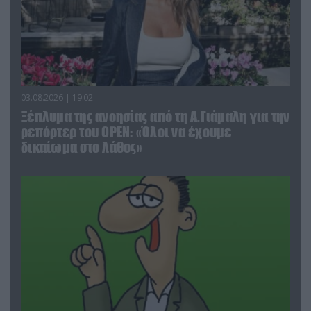
03.08.2026 | 19:02
Ξέπλυμα της ανοησίας από τη Α.Γιάμαλη για την
ρεπόρτερ του ΟΡΕΝ: «Όλοι να έχουμε
δικαίωμα στο λάθος»