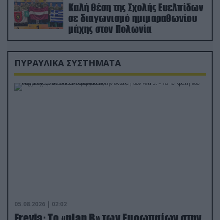
Καλή θέση της Σχολής Ευελπίδων
σε διαγωνισμό ημιμαραθωνίου
μάχης στον Πολωνία
ΠΥΡΑΥΛΙΚΑ ΣΥΣΤΗΜΑΤΑ
05.08.2026 | 02:02
Freyja: Το «plan Β» των Ευρωπαίων στην