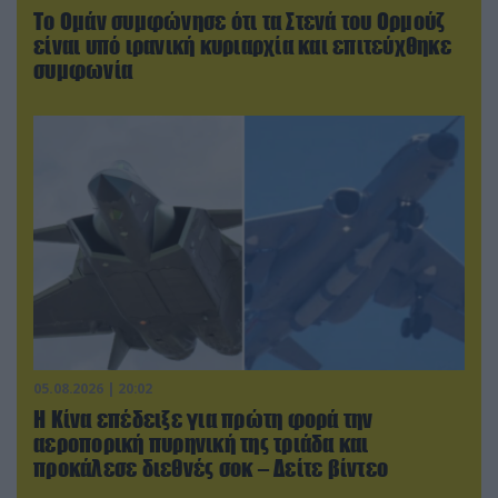
Το Ομάν συμφώνησε ότι τα Στενά του Ορμούζ
είναι υπό ιρανική κυριαρχία και επιτεύχθηκε
συμφωνία
05.08.2026 | 20:02
Η Κίνα επέδειξε για πρώτη φορά την
αεροπορική πυρηνική της τριάδα και
προκάλεσε διεθνές σοκ – Δείτε βίντεο