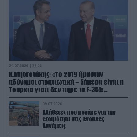
24.07.2026 | 22:02
Κ.Μητσοτάκης: «Το 2019 ήμασταν
αδύναμοι στρατιωτικά – Σήμερα είναι η
Τουρκία γιατί δεν πήρε τα F-35!»
(βίντεο)
09.07.2026
Αλήθειες που πονάνε για την
ετοιμότητα στις Ένοπλες
Δυνάμεις